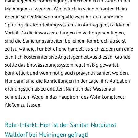
naheliegendes Rohrreinigungsunternehmen in Walldorf bei
Meiningen zu wenden. Wer jedoch in seinem trauten Heim
oder in seiner Mietwohnung alle zwei bis drei Jahre eine
Spülung des Rohrleitungssystems in Auftrag gibt, ist klar im
Vorteil. Da die Abwasserleitungen im Verborgenen liegen,
sind die Sanierungsarbeiten bei einem Rohrbruch äußerst
zeitaufwändig. Für Betroffene handelt es sich zudem um eine
ziemlich kostenintensive Angelegenheit.Aus diesem Grunde
sollte das Entwässerungssystem regelmäßig gewartet,
kontrolliert und wenn nötig auch präventiv saniert werden.
Nur dann sind die Rohrleitungen in der Lage, ihre Aufgaben
ordnungsgemäß zu erfüllen. Nämlich das Wasser auf
schnellstem Wege in das Hauptrohr des Wohnkomplexes
fließen zu lassen.
Rohr-Infarkt: Hier ist der Sanitär-Notdienst
Walldorf bei Meiningen gefragt!