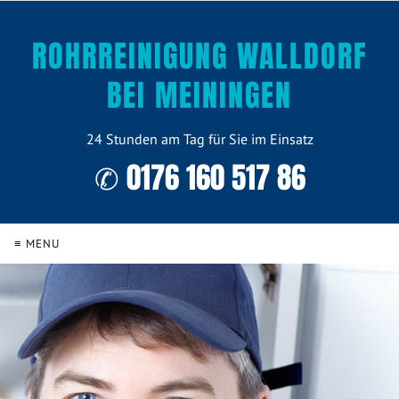
ROHRREINIGUNG WALLDORF
BEI MEININGEN
24 Stunden am Tag für Sie im Einsatz
✆ 0176 160 517 86
≡ MENU