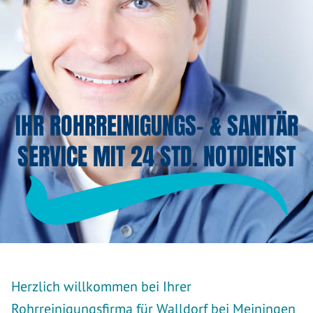
IHR ROHRREINIGUNGS- & SANITÄR
SERVICE MIT 24 STD. NOTDIENST
Herzlich willkommen bei Ihrer
Rohrreinigungsfirma für Walldorf bei Meiningen