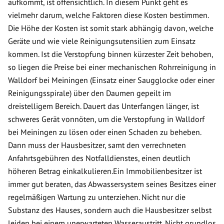
aufkommt, ist offensichtlich. In diesem Punkt geht es
vielmehr darum, welche Faktoren diese Kosten bestimmen.
Die Höhe der Kosten ist somit stark abhängig davon, welche
Geräte und wie viele Reinigungsutensilien zum Einsatz
kommen. Ist die Verstopfung binnen kürzester Zeit behoben,
so liegen die Preise bei einer mechanischen Rohrreinigung in
Walldorf bei Meiningen (Einsatz einer Saugglocke oder einer
Reinigungsspirale) über den Daumen gepeilt im
dreistelligem Bereich. Dauert das Unterfangen länger, ist
schweres Gerät vonnöten, um die Verstopfung in Walldorf
bei Meiningen zu lösen oder einen Schaden zu beheben.
Dann muss der Hausbesitzer, samt den verrechneten
Anfahrtsgebühren des Notfalldienstes, einen deutlich
höheren Betrag einkalkulieren.Ein Immobilienbesitzer ist
immer gut beraten, das Abwassersystem seines Besitzes einer
regelmäßigen Wartung zu unterziehen. Nicht nur die
Substanz des Hauses, sondern auch die Hausbesitzer selbst
leiden bei einem unerwarteten Wasseraustritt. Nicht grundlos