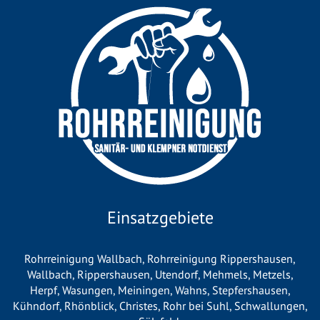
Einsatzgebiete
Rohrreinigung Wallbach
,
Rohrreinigung Rippershausen
,
Wallbach
,
Rippershausen
,
Utendorf
,
Mehmels
,
Metzels
,
Herpf
,
Wasungen
,
Meiningen
,
Wahns
,
Stepfershausen
,
Kühndorf
,
Rhönblick
,
Christes
,
Rohr bei Suhl
,
Schwallungen
,