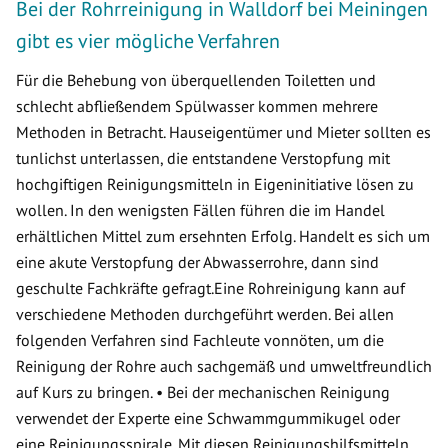
Bei der Rohrreinigung in Walldorf bei Meiningen
gibt es vier mögliche Verfahren
Für die Behebung von überquellenden Toiletten und
schlecht abfließendem Spülwasser kommen mehrere
Methoden in Betracht. Hauseigentümer und Mieter sollten es
tunlichst unterlassen, die entstandene Verstopfung mit
hochgiftigen Reinigungsmitteln in Eigeninitiative lösen zu
wollen. In den wenigsten Fällen führen die im Handel
erhältlichen Mittel zum ersehnten Erfolg. Handelt es sich um
eine akute Verstopfung der Abwasserrohre, dann sind
geschulte Fachkräfte gefragt.Eine Rohreinigung kann auf
verschiedene Methoden durchgeführt werden. Bei allen
folgenden Verfahren sind Fachleute vonnöten, um die
Reinigung der Rohre auch sachgemäß und umweltfreundlich
auf Kurs zu bringen. • Bei der mechanischen Reinigung
verwendet der Experte eine Schwammgummikugel oder
eine Reinigungsspirale. Mit diesen Reinigungshilfsmitteln