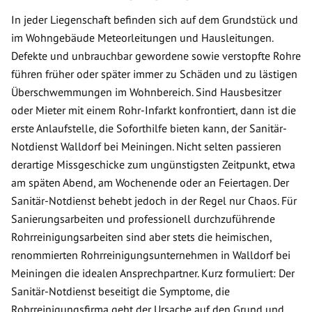
In jeder Liegenschaft befinden sich auf dem Grundstück und
im Wohngebäude Meteorleitungen und Hausleitungen.
Defekte und unbrauchbar gewordene sowie verstopfte Rohre
führen früher oder später immer zu Schäden und zu lästigen
Überschwemmungen im Wohnbereich. Sind Hausbesitzer
oder Mieter mit einem Rohr-Infarkt konfrontiert, dann ist die
erste Anlaufstelle, die Soforthilfe bieten kann, der Sanitär-
Notdienst Walldorf bei Meiningen. Nicht selten passieren
derartige Missgeschicke zum ungünstigsten Zeitpunkt, etwa
am späten Abend, am Wochenende oder an Feiertagen. Der
Sanitär-Notdienst behebt jedoch in der Regel nur Chaos. Für
Sanierungsarbeiten und professionell durchzuführende
Rohrreinigungsarbeiten sind aber stets die heimischen,
renommierten Rohrreinigungsunternehmen in Walldorf bei
Meiningen die idealen Ansprechpartner. Kurz formuliert: Der
Sanitär-Notdienst beseitigt die Symptome, die
Rohrreinigungsfirma geht der Ursache auf den Grund und