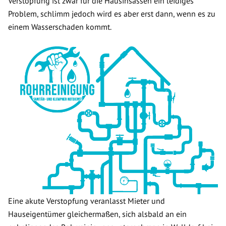
Verstopfung ist zwar für die Hausinsassen ein leidiges
Problem, schlimm jedoch wird es aber erst dann, wenn es zu
einem Wasserschaden kommt.
Eine akute Verstopfung veranlasst Mieter und
Hauseigentümer gleichermaßen, sich alsbald an ein