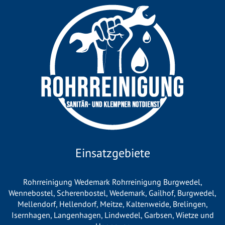
Einsatzgebiete
Rohrreinigung Wedemark
Rohrreinigung Burgwedel
,
Wennebostel
,
Scherenbostel
,
Wedemark
,
Gailhof
,
Burgwedel
,
Mellendorf
,
Hellendorf
,
Meitze
,
Kaltenweide
,
Brelingen
,
Isernhagen
,
Langenhagen
,
Lindwedel
,
Garbsen
,
Wietze
und