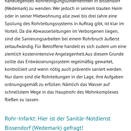
naheliegendes Rohrreinigungsunternehmen in Bissendorf
(Wedemark) zu wenden. Wer jedoch in seinem trauten Heim
oder in seiner Mietwohnung alle zwei bis drei Jahre eine
Spülung des Rohrleitungssystems in Auftrag gibt, ist klar im
Vorteil. Da die Abwasserleitungen im Verborgenen liegen,
sind die Sanierungsarbeiten bei einem Rohrbruch äußerst
zeitaufwändig. Für Betroffene handelt es sich zudem um eine
ziemlich kostenintensive Angelegenheit.Aus diesem Grunde
sollte das Entwässerungssystem regelmäßig gewartet,
kontrolliert und wenn nötig auch präventiv saniert werden.
Nur dann sind die Rohrleitungen in der Lage, ihre Aufgaben
ordnungsgemäß zu erfüllen. Nämlich das Wasser auf
schnellstem Wege in das Hauptrohr des Wohnkomplexes
fließen zu lassen.
Rohr-Infarkt: Hier ist der Sanitär-Notdienst
Bissendorf (Wedemark) gefragt!