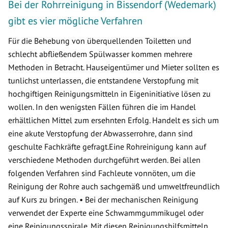
Bei der Rohrreinigung in Bissendorf (Wedemark)
gibt es vier mögliche Verfahren
Für die Behebung von überquellenden Toiletten und
schlecht abfließendem Spülwasser kommen mehrere
Methoden in Betracht. Hauseigentümer und Mieter sollten es
tunlichst unterlassen, die entstandene Verstopfung mit
hochgiftigen Reinigungsmitteln in Eigeninitiative lösen zu
wollen. In den wenigsten Fällen führen die im Handel
erhältlichen Mittel zum ersehnten Erfolg. Handelt es sich um
eine akute Verstopfung der Abwasserrohre, dann sind
geschulte Fachkräfte gefragt.Eine Rohreinigung kann auf
verschiedene Methoden durchgeführt werden. Bei allen
folgenden Verfahren sind Fachleute vonnöten, um die
Reinigung der Rohre auch sachgemäß und umweltfreundlich
auf Kurs zu bringen. • Bei der mechanischen Reinigung
verwendet der Experte eine Schwammgummikugel oder
eine Reinigungsspirale. Mit diesen Reinigungshilfsmitteln