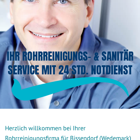
IHR ROHRREINIGUNGS- & SANITÄR
SERVICE MIT 24 STD. NOTDIENST
Herzlich willkommen bei Ihrer
Rohrreinigungsfirma für Bissendorf (Wedemark)