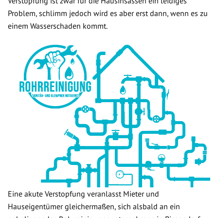
Verstopfung ist zwar für die Hausinsassen ein leidiges
Problem, schlimm jedoch wird es aber erst dann, wenn es zu
einem Wasserschaden kommt.
Eine akute Verstopfung veranlasst Mieter und
Hauseigentümer gleichermaßen, sich alsbald an ein