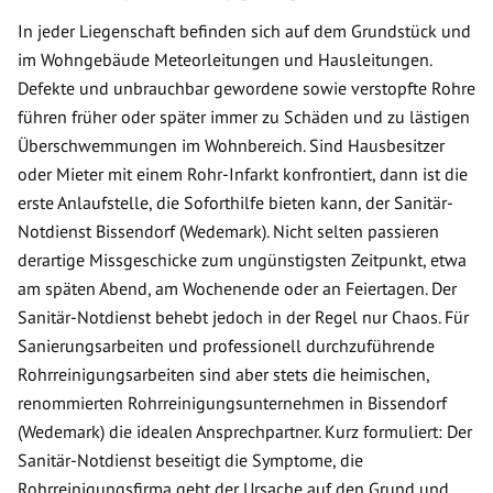
In jeder Liegenschaft befinden sich auf dem Grundstück und
im Wohngebäude Meteorleitungen und Hausleitungen.
Defekte und unbrauchbar gewordene sowie verstopfte Rohre
führen früher oder später immer zu Schäden und zu lästigen
Überschwemmungen im Wohnbereich. Sind Hausbesitzer
oder Mieter mit einem Rohr-Infarkt konfrontiert, dann ist die
erste Anlaufstelle, die Soforthilfe bieten kann, der Sanitär-
Notdienst Bissendorf (Wedemark). Nicht selten passieren
derartige Missgeschicke zum ungünstigsten Zeitpunkt, etwa
am späten Abend, am Wochenende oder an Feiertagen. Der
Sanitär-Notdienst behebt jedoch in der Regel nur Chaos. Für
Sanierungsarbeiten und professionell durchzuführende
Rohrreinigungsarbeiten sind aber stets die heimischen,
renommierten Rohrreinigungsunternehmen in Bissendorf
(Wedemark) die idealen Ansprechpartner. Kurz formuliert: Der
Sanitär-Notdienst beseitigt die Symptome, die
Rohrreinigungsfirma geht der Ursache auf den Grund und