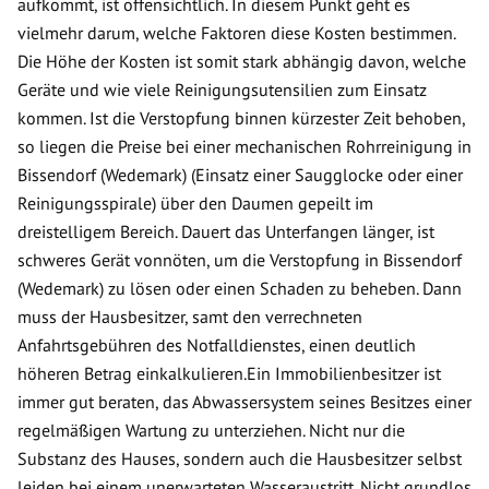
aufkommt, ist offensichtlich. In diesem Punkt geht es
vielmehr darum, welche Faktoren diese Kosten bestimmen.
Die Höhe der Kosten ist somit stark abhängig davon, welche
Geräte und wie viele Reinigungsutensilien zum Einsatz
kommen. Ist die Verstopfung binnen kürzester Zeit behoben,
so liegen die Preise bei einer mechanischen Rohrreinigung in
Bissendorf (Wedemark) (Einsatz einer Saugglocke oder einer
Reinigungsspirale) über den Daumen gepeilt im
dreistelligem Bereich. Dauert das Unterfangen länger, ist
schweres Gerät vonnöten, um die Verstopfung in Bissendorf
(Wedemark) zu lösen oder einen Schaden zu beheben. Dann
muss der Hausbesitzer, samt den verrechneten
Anfahrtsgebühren des Notfalldienstes, einen deutlich
höheren Betrag einkalkulieren.Ein Immobilienbesitzer ist
immer gut beraten, das Abwassersystem seines Besitzes einer
regelmäßigen Wartung zu unterziehen. Nicht nur die
Substanz des Hauses, sondern auch die Hausbesitzer selbst
leiden bei einem unerwarteten Wasseraustritt. Nicht grundlos