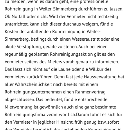
zu melden, wenn es darum geht, eine professionelle
Rohrreinigung in Weiler-Simmerberg durchführen zu lassen.
Ob Notfall oder nicht: Wird der Vermieter nicht rechtzeitig
unterrichtet, kann sich dieser durchaus weigern, für die
Kosten der anfallenden Rohrreinigung in Weiler-
Simmerberg, bedingt durch einen Wasseraustritt oder eine
akute Verstopfung, gerade zu stehen. Auch bei einer
regelmäßig geplanten Rohrreinigungsaktion gilt es den
Vermieter seitens des Mieters vorab genau zu informieren.
Das lässt sich nicht auf die Laune oder die Willkür des
Vermieters zurückführen. Denn fast jede Hausverwaltung hat
aller Wahrscheinlichkeit nach bereits mit einem
Rohrreinigungsunternehmen einen Rahmenvertrag
abgeschlossen. Das bedeutet, für die entsprechende
Mietwohnung ist gewöhnlich auch eine ganz bestimmte
Rohrreinigungsfirma verantwortlich.Darum lohnt es sich für
den Vermieter in jeglicher Hinsicht, früh genug bzw. sofort
den Vermieter bezüglich der anstehenden Rohrreinigung in