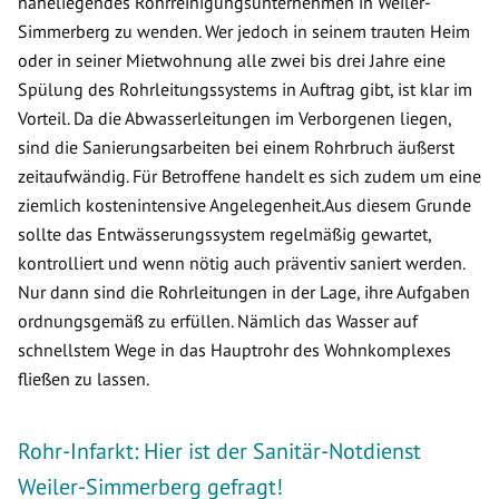
naheliegendes Rohrreinigungsunternehmen in Weiler-
Simmerberg zu wenden. Wer jedoch in seinem trauten Heim
oder in seiner Mietwohnung alle zwei bis drei Jahre eine
Spülung des Rohrleitungssystems in Auftrag gibt, ist klar im
Vorteil. Da die Abwasserleitungen im Verborgenen liegen,
sind die Sanierungsarbeiten bei einem Rohrbruch äußerst
zeitaufwändig. Für Betroffene handelt es sich zudem um eine
ziemlich kostenintensive Angelegenheit.Aus diesem Grunde
sollte das Entwässerungssystem regelmäßig gewartet,
kontrolliert und wenn nötig auch präventiv saniert werden.
Nur dann sind die Rohrleitungen in der Lage, ihre Aufgaben
ordnungsgemäß zu erfüllen. Nämlich das Wasser auf
schnellstem Wege in das Hauptrohr des Wohnkomplexes
fließen zu lassen.
Rohr-Infarkt: Hier ist der Sanitär-Notdienst
Weiler-Simmerberg gefragt!