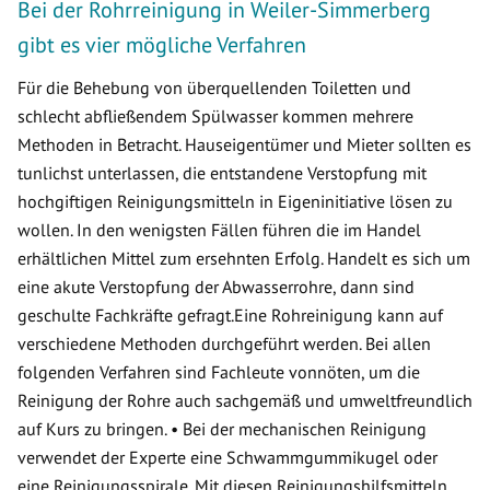
Bei der Rohrreinigung in Weiler-Simmerberg
gibt es vier mögliche Verfahren
Für die Behebung von überquellenden Toiletten und
schlecht abfließendem Spülwasser kommen mehrere
Methoden in Betracht. Hauseigentümer und Mieter sollten es
tunlichst unterlassen, die entstandene Verstopfung mit
hochgiftigen Reinigungsmitteln in Eigeninitiative lösen zu
wollen. In den wenigsten Fällen führen die im Handel
erhältlichen Mittel zum ersehnten Erfolg. Handelt es sich um
eine akute Verstopfung der Abwasserrohre, dann sind
geschulte Fachkräfte gefragt.Eine Rohreinigung kann auf
verschiedene Methoden durchgeführt werden. Bei allen
folgenden Verfahren sind Fachleute vonnöten, um die
Reinigung der Rohre auch sachgemäß und umweltfreundlich
auf Kurs zu bringen. • Bei der mechanischen Reinigung
verwendet der Experte eine Schwammgummikugel oder
eine Reinigungsspirale. Mit diesen Reinigungshilfsmitteln