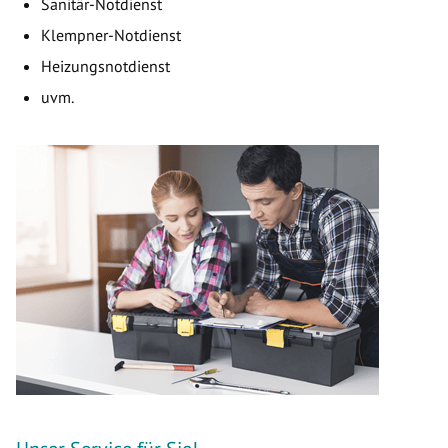
Sanitär-Notdienst
Klempner-Notdienst
Heizungsnotdienst
uvm.