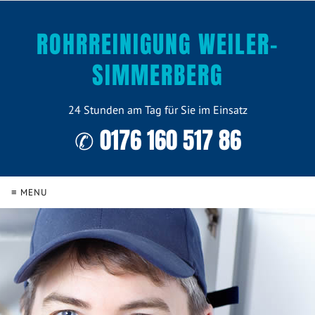
ROHRREINIGUNG WEILER-
SIMMERBERG
24 Stunden am Tag für Sie im Einsatz
✆ 0176 160 517 86
≡ MENU