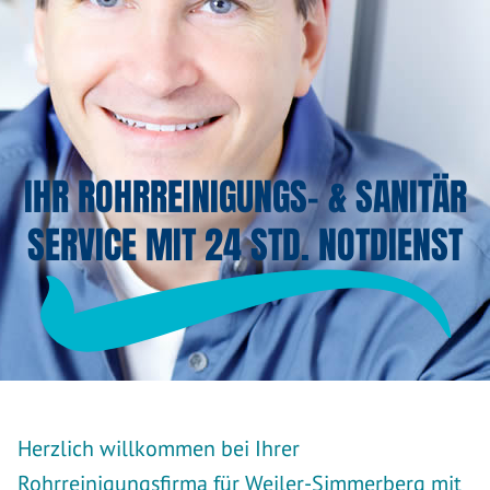
IHR ROHRREINIGUNGS- & SANITÄR
SERVICE MIT 24 STD. NOTDIENST
Herzlich willkommen bei Ihrer
Rohrreinigungsfirma für Weiler-Simmerberg mit