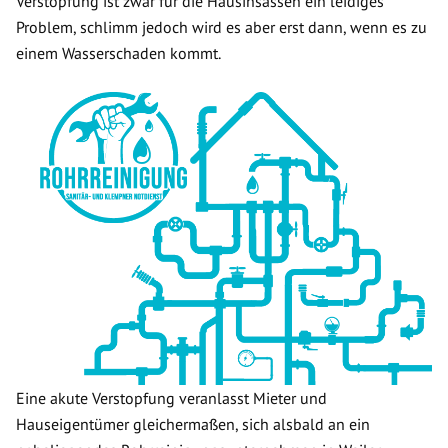
Verstopfung ist zwar für die Hausinsassen ein leidiges
Problem, schlimm jedoch wird es aber erst dann, wenn es zu
einem Wasserschaden kommt.
Eine akute Verstopfung veranlasst Mieter und
Hauseigentümer gleichermaßen, sich alsbald an ein