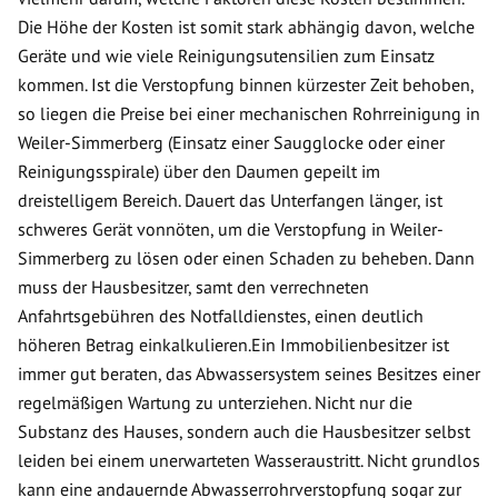
Die Höhe der Kosten ist somit stark abhängig davon, welche
Geräte und wie viele Reinigungsutensilien zum Einsatz
kommen. Ist die Verstopfung binnen kürzester Zeit behoben,
so liegen die Preise bei einer mechanischen Rohrreinigung in
Weiler-Simmerberg (Einsatz einer Saugglocke oder einer
Reinigungsspirale) über den Daumen gepeilt im
dreistelligem Bereich. Dauert das Unterfangen länger, ist
schweres Gerät vonnöten, um die Verstopfung in Weiler-
Simmerberg zu lösen oder einen Schaden zu beheben. Dann
muss der Hausbesitzer, samt den verrechneten
Anfahrtsgebühren des Notfalldienstes, einen deutlich
höheren Betrag einkalkulieren.Ein Immobilienbesitzer ist
immer gut beraten, das Abwassersystem seines Besitzes einer
regelmäßigen Wartung zu unterziehen. Nicht nur die
Substanz des Hauses, sondern auch die Hausbesitzer selbst
leiden bei einem unerwarteten Wasseraustritt. Nicht grundlos
kann eine andauernde Abwasserrohrverstopfung sogar zur