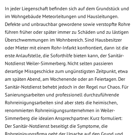
In jeder Liegenschaft befinden sich auf dem Grundstück und
im Wohngebäude Meteorleitungen und Hausleitungen.
Defekte und unbrauchbar gewordene sowie verstopfte Rohre
führen früher oder später immer zu Schäden und zu lästigen
Überschwemmungen im Wohnbereich. Sind Hausbesitzer
oder Mieter mit einem Rohr-Infarkt konfrontiert, dann ist die
erste Anlaufstelle, die Soforthilfe bieten kann, der Sanitär-
Notdienst Weiler-Simmerberg. Nicht selten passieren
derartige Missgeschicke zum ungünstigsten Zeitpunkt, etwa
am späten Abend, am Wochenende oder an Feiertagen. Der
Sanitär-Notdienst behebt jedoch in der Regel nur Chaos. Für
Sanierungsarbeiten und professionell durchzuführende
Rohrreinigungsarbeiten sind aber stets die heimischen,
renommierten Rohrreinigungsunternehmen in Weiler-
Simmerberg die idealen Ansprechpartner. Kurz formuliert:
Der Sanitär-Notdienst beseitigt die Symptome, die
Rohrreinigungsfirma geht der Ursache auf den Grund und