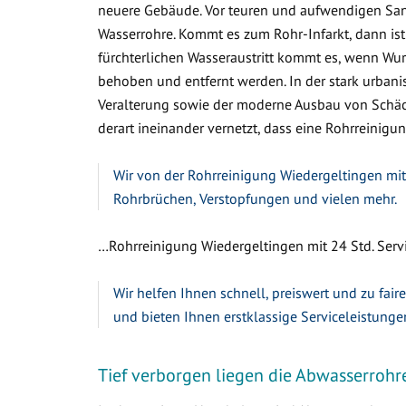
neuere Gebäude. Vor teuren und aufwendigen Sa
Wasserrohre. Kommt es zum Rohr-Infarkt, dann ist
fürchterlichen Wasseraustritt kommt es, wenn W
behoben und entfernt werden. In der stark urbanis
Veralterung sowie der moderne Ausbau von Schäc
derart ineinander vernetzt, dass eine Rohrreinigun
Wir von der Rohrreinigung Wiedergeltingen mit 
Rohrbrüchen, Verstopfungen und vielen mehr.
…Rohrreinigung Wiedergeltingen mit 24 Std. Servi
Wir helfen Ihnen schnell, preiswert und zu fair
und bieten Ihnen erstklassige Serviceleistunge
Tief verborgen liegen die Abwasserrohr