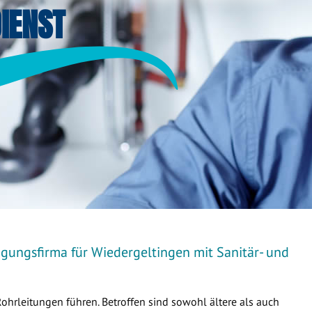
IENST
igungsfirma für Wiedergeltingen mit Sanitär- und
Rohrleitungen führen. Betroffen sind sowohl ältere als auch