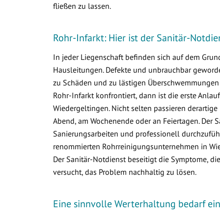
fließen zu lassen.
Rohr-Infarkt: Hier ist der Sanitär-Notdi
In jeder Liegenschaft befinden sich auf dem Gr
Hausleitungen. Defekte und unbrauchbar geworden
zu Schäden und zu lästigen Überschwemmungen i
Rohr-Infarkt konfrontiert, dann ist die erste Anlau
Wiedergeltingen. Nicht selten passieren derartig
Abend, am Wochenende oder an Feiertagen. Der Sa
Sanierungsarbeiten und professionell durchzuführ
renommierten Rohrreinigungsunternehmen in Wiede
Der Sanitär-Notdienst beseitigt die Symptome, d
versucht, das Problem nachhaltig zu lösen.
Eine sinnvolle Werterhaltung bedarf e