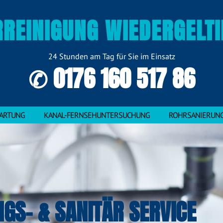
REINIGUNG WIEDERGELT
24 Stunden am Tag für Sie im Einsatz
✆ 0176 160 517 86
ARTUNG
KANAL-FERNSEHUNTERSUCHUNG
ROHRSANIERUN
NGS- & SANITÄR SERVICE