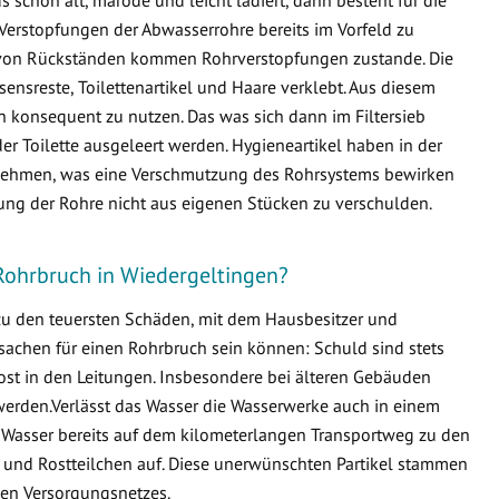
Verstopfungen der Abwasserrohre bereits im Vorfeld zu
von Rückständen kommen Rohrverstopfungen zustande. Die
ensreste, Toilettenartikel und Haare verklebt. Aus diesem
en konsequent zu nutzen. Das was sich dann im Filtersieb
er Toilette ausgeleert werden. Hygieneartikel haben in der
ternehmen, was eine Verschmutzung des Rohrsystems bewirken
fung der Rohre nicht aus eigenen Stücken zu verschulden.
Rohrbruch in Wiedergeltingen?
 zu den teuersten Schäden, mit dem Hausbesitzer und
sachen für einen Rohrbruch sein können: Schuld sind stets
ost in den Leitungen. Insbesondere bei älteren Gebäuden
erden.Verlässt das Wasser die Wasserwerke auch in einem
 Wasser bereits auf dem kilometerlangen Transportweg zu den
 und Rostteilchen auf. Diese unerwünschten Partikel stammen
en Versorgungsnetzes.