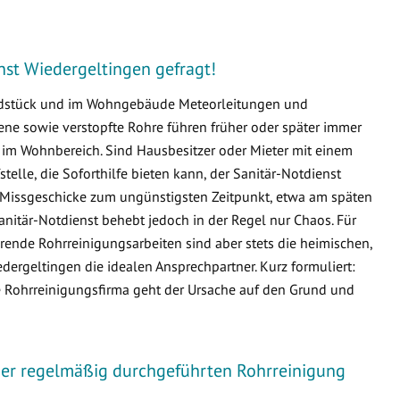
enst Wiedergeltingen gefragt!
undstück und im Wohngebäude Meteorleitungen und
e sowie verstopfte Rohre führen früher oder später immer
m Wohnbereich. Sind Hausbesitzer oder Mieter mit einem
fstelle, die Soforthilfe bieten kann, der Sanitär-Notdienst
e Missgeschicke zum ungünstigsten Zeitpunkt, etwa am späten
nitär-Notdienst behebt jedoch in der Regel nur Chaos. Für
ende Rohrreinigungsarbeiten sind aber stets die heimischen,
rgeltingen die idealen Ansprechpartner. Kurz formuliert:
ie Rohrreinigungsfirma geht der Ursache auf den Grund und
iner regelmäßig durchgeführten Rohrreinigung