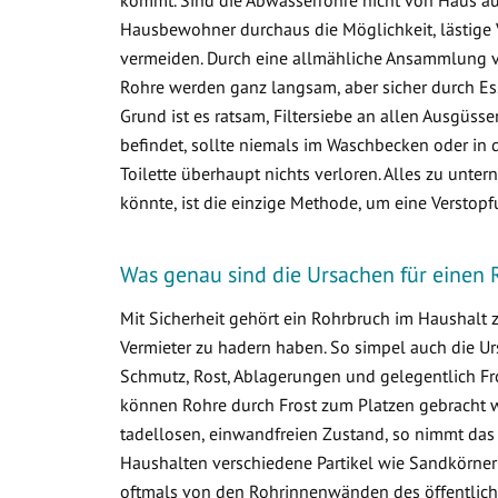
Hausbewohner durchaus die Möglichkeit, lästige 
vermeiden. Durch eine allmähliche Ansammlung 
Rohre werden ganz langsam, aber sicher durch Ess
Grund ist es ratsam, Filtersiebe an allen Ausgüss
befindet, sollte niemals im Waschbecken oder in d
Toilette überhaupt nichts verloren. Alles zu un
könnte, ist die einzige Methode, um eine Verstop
Was genau sind die Ursachen für einen 
Mit Sicherheit gehört ein Rohrbruch im Haushalt
Vermieter zu hadern haben. So simpel auch die Ur
Schmutz, Rost, Ablagerungen und gelegentlich Fr
können Rohre durch Frost zum Platzen gebracht w
tadellosen, einwandfreien Zustand, so nimmt das
Haushalten verschiedene Partikel wie Sandkörner
oftmals von den Rohrinnenwänden des öffentlich