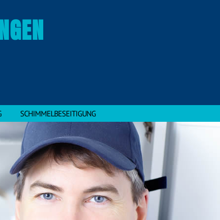
INGEN
G
SCHIMMELBESEITIGUNG