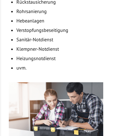
Rückstausicherung
Rohrsanierung
Hebeanlagen
Verstopfungsbeseitigung
Sanitär-Notdienst
Klempner-Notdienst
Heizungsnotdienst
uvm.