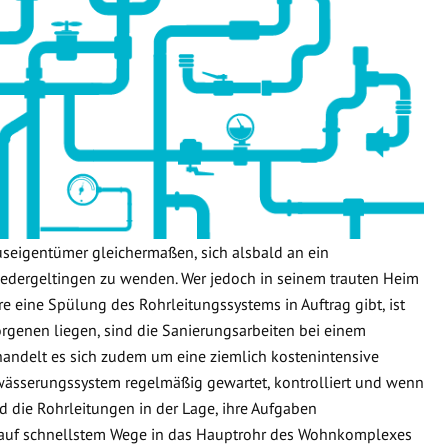
useigentümer gleichermaßen, sich alsbald an ein
dergeltingen zu wenden. Wer jedoch in seinem trauten Heim
re eine Spülung des Rohrleitungssystems in Auftrag gibt, ist
orgenen liegen, sind die Sanierungsarbeiten bei einem
handelt es sich zudem um eine ziemlich kostenintensive
wässerungssystem regelmäßig gewartet, kontrolliert und wenn
d die Rohrleitungen in der Lage, ihre Aufgaben
 auf schnellstem Wege in das Hauptrohr des Wohnkomplexes