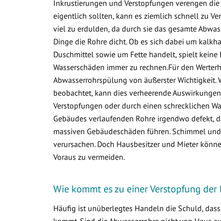
Inkrustierungen und Verstopfungen verengen die 
eigentlich sollten, kann es ziemlich schnell zu
viel zu erdulden, da durch sie das gesamte Abwa
Dinge die Rohre dicht. Ob es sich dabei um kalkha
Duschmittel sowie um Fette handelt, spielt keine 
Wasserschäden immer zu rechnen.Für den Werterha
Abwasserrohrspülung von äußerster Wichtigkeit. 
beobachtet, kann dies verheerende Auswirkungen 
Verstopfungen oder durch einen schrecklichen Was
Gebäudes verlaufenden Rohre irgendwo defekt, d
massiven Gebäudeschäden führen. Schimmel und v
verursachen. Doch Hausbesitzer und Mieter könne
Voraus zu vermeiden.
Wie kommt es zu einer Verstopfung der
Häufig ist unüberlegtes Handeln die Schuld, das
kommt. Sind die Abwasserrohre nicht von Haus aus 