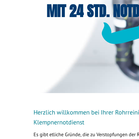
MIT 24 STD. NOTD
Herzlich willkommen bei Ihrer Rohrrein
Klempnernotdienst
Es gibt etliche Gründe, die zu Verstopfungen der 