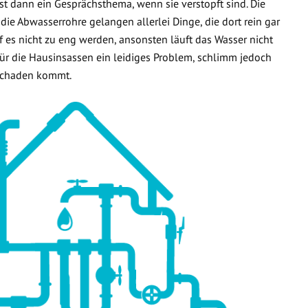
t dann ein Gesprächsthema, wenn sie verstopft sind. Die
 die Abwasserrohre gelangen allerlei Dinge, die dort rein gar
f es nicht zu eng werden, ansonsten läuft das Wasser nicht
 für die Hausinsassen ein leidiges Problem, schlimm jedoch
rschaden kommt.