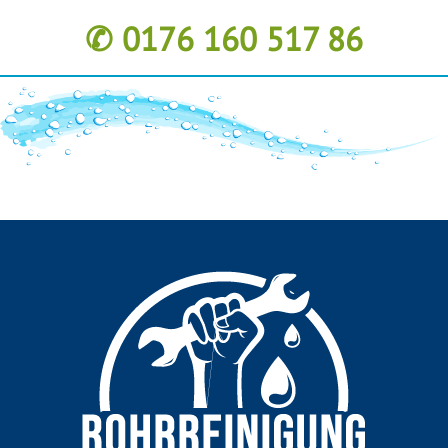
✆ 0176 160 517 86