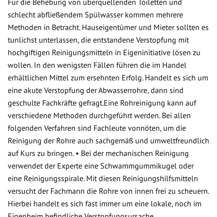
Für die Behebung von überquellenden Toiletten und
schlecht abfließendem Spülwasser kommen mehrere
Methoden in Betracht. Hauseigentümer und Mieter sollten es
tunlichst unterlassen, die entstandene Verstopfung mit
hochgiftigen Reinigungsmitteln in Eigeninitiative lösen zu
wollen. In den wenigsten Fällen führen die im Handel
erhältlichen Mittel zum ersehnten Erfolg. Handelt es sich um
eine akute Verstopfung der Abwasserrohre, dann sind
geschulte Fachkräfte gefragt.Eine Rohreinigung kann auf
verschiedene Methoden durchgeführt werden. Bei allen
folgenden Verfahren sind Fachleute vonnöten, um die
Reinigung der Rohre auch sachgemäß und umweltfreundlich
auf Kurs zu bringen. • Bei der mechanischen Reinigung
verwendet der Experte eine Schwammgummikugel oder
eine Reinigungsspirale. Mit diesen Reinigungshilfsmitteln
versucht der Fachmann die Rohre von innen frei zu scheuern.
Hierbei handelt es sich fast immer um eine lokale, noch im
Eigenheim befindliche Verstopfungsursache.