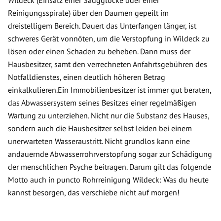
Wildeck (Einsatz einer Saugglocke oder einer
Reinigungsspirale) über den Daumen gepeilt im
dreistelligem Bereich. Dauert das Unterfangen länger, ist
schweres Gerät vonnöten, um die Verstopfung in Wildeck zu
lösen oder einen Schaden zu beheben. Dann muss der
Hausbesitzer, samt den verrechneten Anfahrtsgebühren des
Notfalldienstes, einen deutlich höheren Betrag
einkalkulieren.Ein Immobilienbesitzer ist immer gut beraten,
das Abwassersystem seines Besitzes einer regelmäßigen
Wartung zu unterziehen. Nicht nur die Substanz des Hauses,
sondern auch die Hausbesitzer selbst leiden bei einem
unerwarteten Wasseraustritt. Nicht grundlos kann eine
andauernde Abwasserrohrverstopfung sogar zur Schädigung
der menschlichen Psyche beitragen. Darum gilt das folgende
Motto auch in puncto Rohrreinigung Wildeck: Was du heute
kannst besorgen, das verschiebe nicht auf morgen!