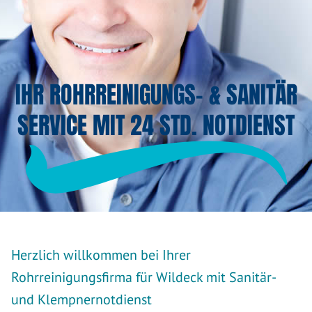
IHR ROHRREINIGUNGS- & SANITÄR
SERVICE MIT 24 STD. NOTDIENST
Herzlich willkommen bei Ihrer
Rohrreinigungsfirma für Wildeck mit Sanitär-
und Klempnernotdienst