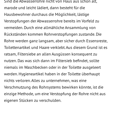
Sind die Abwasserrohre nicht von Haus aus schon alt,
marode und leicht lädiert, dann besteht für die
Hausbewohner durchaus die Möglichkeit, lästige
Verstopfungen der Abwasserrohre bereits im Vorfeld zu
vermeiden. Durch eine allmähliche Ansammlung von
Rückständen kommen Rohrverstopfungen zustande. Die
Rohre werden ganz langsam, aber sicher durch Essensreste,
Toilettenartikel und Haare verklebt. Aus diesem Grund ist es
ratsam, Filtersiebe an allen Ausgüssen konsequent zu
nutzen. Das was sich dann im Filtersieb befindet, sollte
niemals im Waschbecken oder in der Toilette ausgeleert
werden. Hygieneartikel haben in der Toilette überhaupt
nichts verloren. Alles zu unternehmen, was eine
Verschmutzung des Rohrsystems bewirken könnte, ist die
einzige Methode, um eine Verstopfung der Rohre nicht aus
eigenen Stücken zu verschulden.