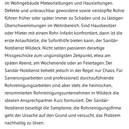
im Wohngebäude Meteorleitungen und Hausleitungen.
Defekte und unbrauchbar gewordene sowie verstopfte Rohre
führen früher oder später immer zu Schäden und zu lästigen
Überschwemmungen im Wohnbereich. Sind Hausbesitzer
oder Mieter mit einem Rohr-Infarkt konfrontiert, dann ist die
erste Anlaufstelle, die Soforthilfe bieten kann, der Sanitär-
Notdienst Wildeck. Nicht selten passieren derartige
Missgeschicke zum ungünstigsten Zeitpunkt, etwa am
späten Abend, am Wochenende oder an Feiertagen. Der
Sanitär-Notdienst behebt jedoch in der Regel nur Chaos. Für
Sanierungsarbeiten und professionell durchzuführende
Rohrreinigungsarbeiten sind aber stets die heimischen,
renommierten Rohrreinigungsunternehmen in Wildeck die
idealen Ansprechpartner. Kurz formuliert: Der Sanitär-
Notdienst beseitigt die Symptome, die Rohrreinigungsfirma
geht der Ursache auf den Grund und versucht, das Problem
nachhaltig zu lösen.