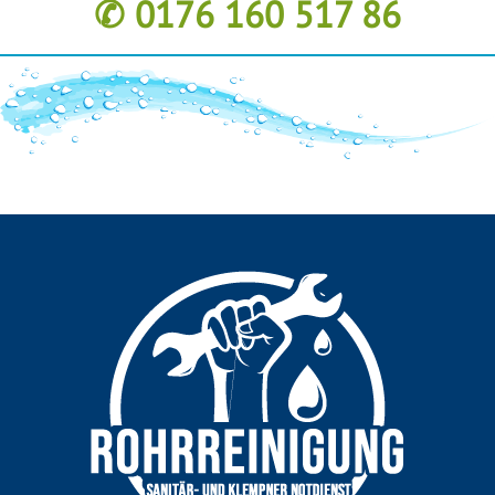
✆ 0176 160 517 86