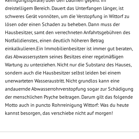
Reinigungsspirale) über den Daumen gepeilt im
dreistelligem Bereich. Dauert das Unterfangen länger, ist
schweres Gerät vonnöten, um die Verstopfung in Wittorf zu
lösen oder einen Schaden zu beheben. Dann muss der
Hausbesitzer, samt den verrechneten Anfahrtsgebühren des
Notfalldienstes, einen deutlich höheren Betrag
einkalkulieren.Ein Immobilienbesitzer ist immer gut beraten,
das Abwassersystem seines Besitzes einer regelmäßigen
Wartung zu unterziehen. Nicht nur die Substanz des Hauses,
sondern auch die Hausbesitzer selbst leiden bei einem
unerwarteten Wasseraustritt. Nicht grundlos kann eine
andauernde Abwasserrohrverstopfung sogar zur Schädigung
der menschlichen Psyche beitragen. Darum gilt das folgende
Motto auch in puncto Rohrreinigung Wittorf: Was du heute
kannst besorgen, das verschiebe nicht auf morgen!