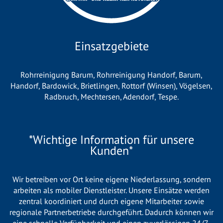
Einsatzgebiete
Rohrreinigung Barum
,
Rohrreinigung Handorf
,
Barum
,
Handorf
,
Bardowick
,
Brietlingen
,
Rottorf (Winsen)
,
Vögelsen
,
Radbruch
,
Mechtersen
,
Adendorf
,
Tespe
.
*Wichtige Information für unsere
Kunden*
Wir betreiben vor Ort keine eigene Niederlassung, sondern
arbeiten als mobiler Dienstleister. Unsere Einsätze werden
zentral koordiniert und durch eigene Mitarbeiter sowie
regionale Partnerbetriebe durchgeführt. Dadurch können wir