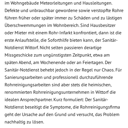
im Wohngebäude Meteorleitungen und Hausleitungen.
Defekte und unbrauchbar gewordene sowie verstopfte Rohre
führen früher oder später immer zu Schäden und zu lästigen
Überschwemmungen im Wohnbereich. Sind Hausbesitzer
oder Mieter mit einem Rohr-Infarkt konfrontiert, dann ist die
erste Anlaufstelle, die Soforthilfe bieten kann, der Sanitär-
Notdienst Wittorf. Nicht selten passieren derartige
Missgeschicke zum ungünstigsten Zeitpunkt, etwa am
späten Abend, am Wochenende oder an Feiertagen. Der
Sanitär-Notdienst behebt jedoch in der Regel nur Chaos. Für
Sanierungsarbeiten und professionell durchzuführende
Rohrreinigungsarbeiten sind aber stets die heimischen,
renommierten Rohrreinigungsunternehmen in Wittorf die
idealen Ansprechpartner. Kurz formuliert: Der Sanitär-
Notdienst beseitigt die Symptome, die Rohrreinigungsfirma
geht der Ursache auf den Grund und versucht, das Problem
nachhaltig zu lösen.