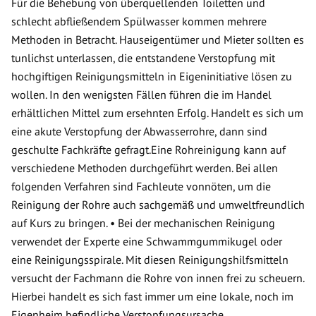
Für die Behebung von überquellenden Toiletten und
schlecht abfließendem Spülwasser kommen mehrere
Methoden in Betracht. Hauseigentümer und Mieter sollten es
tunlichst unterlassen, die entstandene Verstopfung mit
hochgiftigen Reinigungsmitteln in Eigeninitiative lösen zu
wollen. In den wenigsten Fällen führen die im Handel
erhältlichen Mittel zum ersehnten Erfolg. Handelt es sich um
eine akute Verstopfung der Abwasserrohre, dann sind
geschulte Fachkräfte gefragt.Eine Rohreinigung kann auf
verschiedene Methoden durchgeführt werden. Bei allen
folgenden Verfahren sind Fachleute vonnöten, um die
Reinigung der Rohre auch sachgemäß und umweltfreundlich
auf Kurs zu bringen. • Bei der mechanischen Reinigung
verwendet der Experte eine Schwammgummikugel oder
eine Reinigungsspirale. Mit diesen Reinigungshilfsmitteln
versucht der Fachmann die Rohre von innen frei zu scheuern.
Hierbei handelt es sich fast immer um eine lokale, noch im
Eigenheim befindliche Verstopfungsursache.