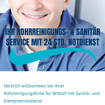
IHR ROHRREINIGUNGS- & SANITÄR
SERVICE MIT 24 STD. NOTDIENST
Herzlich willkommen bei Ihrer
Rohrreinigungsfirma für Wittorf mit Sanitär- und
Klempnernotdienst