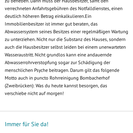
zu beheben. Dann muss der Hausbesitzer, samt den
verrechneten Anfahrtsgebühren des Notfalldienstes, einen
deutlich höheren Betrag einkalkulieren.Ein
Immobilienbesitzer ist immer gut beraten, das
Abwassersystem seines Besitzes einer regelmäßigen Wartung
zu unterziehen. Nicht nur die Substanz des Hauses, sondern
auch die Hausbesitzer selbst leiden bei einem unerwarteten
Wasseraustritt. Nicht grundlos kann eine andauernde
Abwasserrohrverstopfung sogar zur Schädigung der
menschlichen Psyche beitragen. Darum gilt das folgende
Motto auch in puncto Rohrreinigung Bombacherhof
(Zweibrücken): Was du heute kannst besorgen, das
verschiebe nicht auf morgen!
Immer für Sie da!