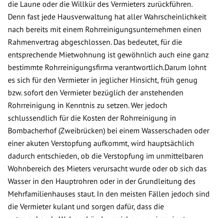
die Laune oder die Willkür des Vermieters zurückführen.
Denn fast jede Hausverwaltung hat aller Wahrscheinlichkeit
nach bereits mit einem Rohrreinigungsunternehmen einen
Rahmenvertrag abgeschlossen. Das bedeutet, für die
entsprechende Mietwohnung ist gewöhnlich auch eine ganz
bestimmte Rohrreinigungsfirma verantwortlich.Darum lohnt
es sich für den Vermieter in jeglicher Hinsicht, früh genug
bzw. sofort den Vermieter bezüglich der anstehenden
Rohrreinigung in Kenntnis zu setzen. Wer jedoch
schlussendlich für die Kosten der Rohrreinigung in
Bombacherhof (Zweibrücken) bei einem Wasserschaden oder
einer akuten Verstopfung aufkommt, wird hauptsächlich
dadurch entschieden, ob die Verstopfung im unmittelbaren
Wohnbereich des Mieters verursacht wurde oder ob sich das
Wasser in den Hauptrohren oder in der Grundleitung des
Mehrfamilienhauses staut. In den meisten Fällen jedoch sind
die Vermieter kulant und sorgen dafür, dass die