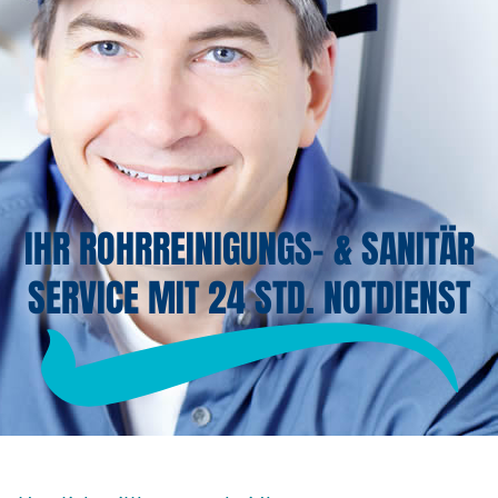
IHR ROHRREINIGUNGS- & SANITÄR
SERVICE MIT 24 STD. NOTDIENST