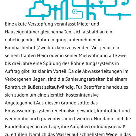
Eine akute Verstopfung veranlasst Mieter und
Hauseigentümer gleichermaßen, sich alsbald an ein
naheliegendes Rohrreinigungsunternehmen in
Bombacherhof (Zweibrücken) zu wenden. Wer jedoch in
seinem trauten Heim oder in seiner Mietwohnung alle zwei
bis drei Jahre eine Spülung des Rohrleitungssystems in
Auftrag gibt, ist klar im Vorteil. Da die Abwasserleitungen im
Verborgenen liegen, sind die Sanierungsarbeiten bei einem
Rohrbruch äußerst zeitaufwändig. Für Betroffene handelt es
sich zudem um eine ziemlich kostenintensive
Angelegenheit.Aus diesem Grunde sollte das
Entwässerungssystem regelmäßig gewartet, kontrolliert und
wenn nötig auch präventiv saniert werden. Nur dann sind die
Rohrleitungen in der Lage, ihre Aufgaben ordnungsgemäß
zu erfüllen. Nämlich das Wasser auf schnellstem Wege in das