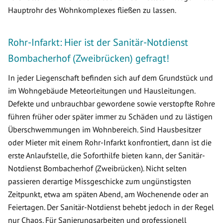
Hauptrohr des Wohnkomplexes fließen zu lassen.
Rohr-Infarkt: Hier ist der Sanitär-Notdienst
Bombacherhof (Zweibrücken) gefragt!
In jeder Liegenschaft befinden sich auf dem Grundstück und
im Wohngebäude Meteorleitungen und Hausleitungen.
Defekte und unbrauchbar gewordene sowie verstopfte Rohre
führen früher oder später immer zu Schäden und zu lästigen
Überschwemmungen im Wohnbereich. Sind Hausbesitzer
oder Mieter mit einem Rohr-Infarkt konfrontiert, dann ist die
erste Anlaufstelle, die Soforthilfe bieten kann, der Sanitär-
Notdienst Bombacherhof (Zweibrücken). Nicht selten
passieren derartige Missgeschicke zum ungünstigsten
Zeitpunkt, etwa am späten Abend, am Wochenende oder an
Feiertagen. Der Sanitär-Notdienst behebt jedoch in der Regel
nur Chaos. Für Sanierungsarbeiten und professionell