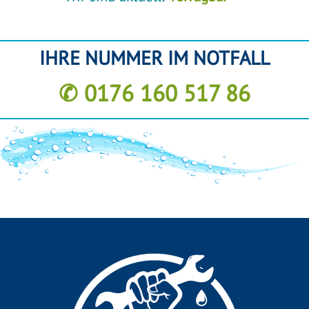
IHRE NUMMER IM NOTFALL
✆ 0176 160 517 86