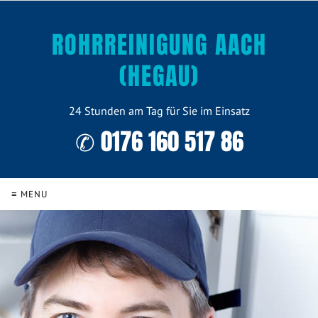
ROHRREINIGUNG AACH
(HEGAU)
24 Stunden am Tag für Sie im Einsatz
✆ 0176 160 517 86
≡ MENU