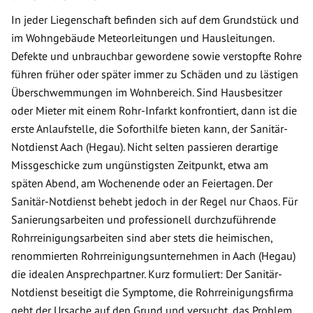
In jeder Liegenschaft befinden sich auf dem Grundstück und
im Wohngebäude Meteorleitungen und Hausleitungen.
Defekte und unbrauchbar gewordene sowie verstopfte Rohre
führen früher oder später immer zu Schäden und zu lästigen
Überschwemmungen im Wohnbereich. Sind Hausbesitzer
oder Mieter mit einem Rohr-Infarkt konfrontiert, dann ist die
erste Anlaufstelle, die Soforthilfe bieten kann, der Sanitär-
Notdienst Aach (Hegau). Nicht selten passieren derartige
Missgeschicke zum ungünstigsten Zeitpunkt, etwa am
späten Abend, am Wochenende oder an Feiertagen. Der
Sanitär-Notdienst behebt jedoch in der Regel nur Chaos. Für
Sanierungsarbeiten und professionell durchzuführende
Rohrreinigungsarbeiten sind aber stets die heimischen,
renommierten Rohrreinigungsunternehmen in Aach (Hegau)
die idealen Ansprechpartner. Kurz formuliert: Der Sanitär-
Notdienst beseitigt die Symptome, die Rohrreinigungsfirma
geht der Ursache auf den Grund und versucht, das Problem