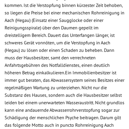
kommen. Ist die Verstopfung binnen kürzester Zeit behoben,
so liegen die Preise bei einer mechanischen Rohrreinigung in
Aach (Hegau) (Einsatz einer Saugglocke oder einer
Reinigungsspirale) über den Daumen gepeilt im
dreistelligem Bereich. Dauert das Unterfangen länger, ist
schweres Gerät vonnöten, um die Verstopfung in Aach
(Hegau) zu lösen oder einen Schaden zu beheben. Dann
muss der Hausbesitzer, samt den verrechneten
Anfahrtsgebühren des Notfalldienstes, einen deutlich
höheren Betrag einkalkulieren.Ein Immobilienbesitzer ist
immer gut beraten, das Abwassersystem seines Besitzes einer
regelmäßigen Wartung zu unterziehen. Nicht nur die
Substanz des Hauses, sondern auch die Hausbesitzer selbst
leiden bei einem unerwarteten Wasseraustritt. Nicht grundlos
kann eine andauernde Abwasserrohrverstopfung sogar zur
Schädigung der menschlichen Psyche beitragen. Darum gilt
das folgende Motto auch in puncto Rohrreinigung Aach