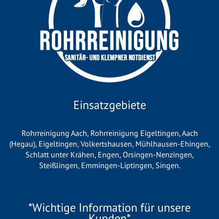
Einsatzgebiete
Rohrreinigung Aach
,
Rohrreinigung Eigeltingen
,
Aach
(Hegau)
,
Eigeltingen
,
Volkertshausen
,
Mühlhausen-Ehingen
,
Schlatt unter Krähen
,
Engen
,
Orsingen-Nenzingen
,
Steißlingen
,
Emmingen-Liptingen
,
Singen
.
*Wichtige Information für unsere
Kunden*