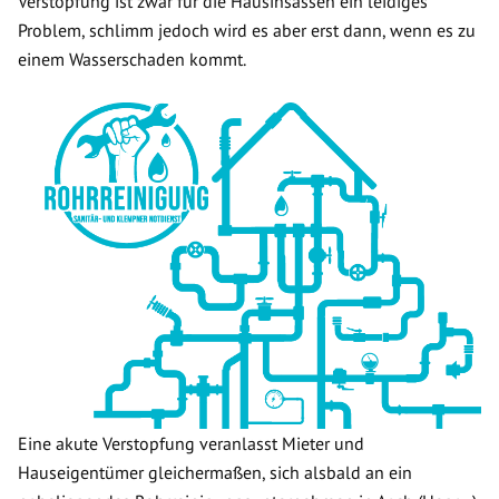
Verstopfung ist zwar für die Hausinsassen ein leidiges
Problem, schlimm jedoch wird es aber erst dann, wenn es zu
einem Wasserschaden kommt.
Eine akute Verstopfung veranlasst Mieter und
Hauseigentümer gleichermaßen, sich alsbald an ein