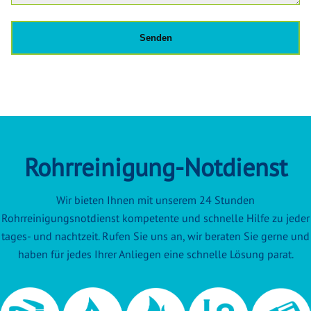
Rohrreinigung-Notdienst
Wir bieten Ihnen mit unserem 24 Stunden
Rohrreinigungsnotdienst kompetente und schnelle Hilfe zu jeder
tages- und nachtzeit. Rufen Sie uns an, wir beraten Sie gerne und
haben für jedes Ihrer Anliegen eine schnelle Lösung parat.