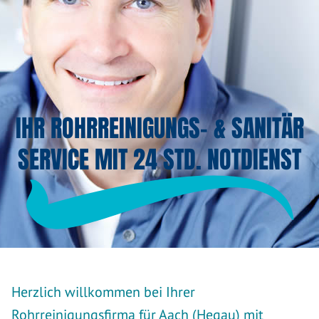
IHR ROHRREINIGUNGS- & SANITÄR
SERVICE MIT 24 STD. NOTDIENST
Herzlich willkommen bei Ihrer
Rohrreinigungsfirma für Aach (Hegau) mit