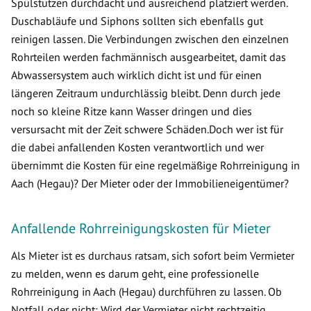
Spülstutzen durchdacht und ausreichend platziert werden.
Duschabläufe und Siphons sollten sich ebenfalls gut
reinigen lassen. Die Verbindungen zwischen den einzelnen
Rohrteilen werden fachmännisch ausgearbeitet, damit das
Abwassersystem auch wirklich dicht ist und für einen
längeren Zeitraum undurchlässig bleibt. Denn durch jede
noch so kleine Ritze kann Wasser dringen und dies
versursacht mit der Zeit schwere Schäden.Doch wer ist für
die dabei anfallenden Kosten verantwortlich und wer
übernimmt die Kosten für eine regelmäßige Rohrreinigung in
Aach (Hegau)? Der Mieter oder der Immobilieneigentümer?
Anfallende Rohrreinigungskosten für Mieter
Als Mieter ist es durchaus ratsam, sich sofort beim Vermieter
zu melden, wenn es darum geht, eine professionelle
Rohrreinigung in Aach (Hegau) durchführen zu lassen. Ob
Notfall oder nicht: Wird der Vermieter nicht rechtzeitig