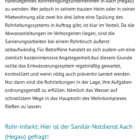
naheliegendes Rohrreinigungsunternehmen in Aach (Hegau)
zu wenden. Wer jedoch in seinem trauten Heim oder in seiner
Mietwohnung alle zwei bis drei Jahre eine Spülung des
Rohrleitungssystems in Auftrag gibt, ist klar im Vorteil. Da die
Abwasserleitungen im Verborgenen liegen, sind die
Sanierungsarbeiten bei einem Rohrbruch äußerst
zeitaufwändig. Für Betroffene handelt es sich zudem um eine
ziemlich kostenintensive Angelegenheit.Aus diesem Grunde
sollte das Entwässerungssystem regelmäßig gewartet,
kontrolliert und wenn nötig auch präventiv saniert werden.
Nur dann sind die Rohrleitungen in der Lage, ihre Aufgaben
ordnungsgemäß zu erfüllen. Nämlich das Wasser auf
schnellstem Wege in das Hauptrohr des Wohnkomplexes
fließen zu lassen.
Rohr-Infarkt: Hier ist der Sanitär-Notdienst Aach
(Hegau) gefragt!