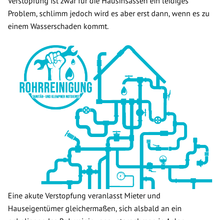
Verstopfung ist zwar für die Hausinsassen ein leidiges
Problem, schlimm jedoch wird es aber erst dann, wenn es zu
einem Wasserschaden kommt.
Eine akute Verstopfung veranlasst Mieter und
Hauseigentümer gleichermaßen, sich alsbald an ein