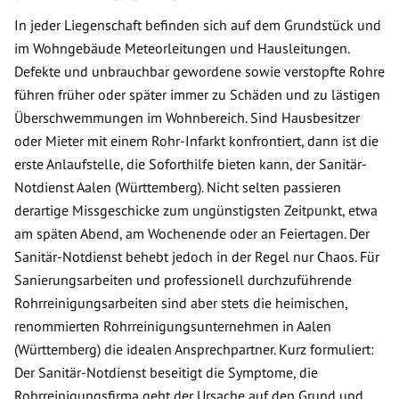
In jeder Liegenschaft befinden sich auf dem Grundstück und
im Wohngebäude Meteorleitungen und Hausleitungen.
Defekte und unbrauchbar gewordene sowie verstopfte Rohre
führen früher oder später immer zu Schäden und zu lästigen
Überschwemmungen im Wohnbereich. Sind Hausbesitzer
oder Mieter mit einem Rohr-Infarkt konfrontiert, dann ist die
erste Anlaufstelle, die Soforthilfe bieten kann, der Sanitär-
Notdienst Aalen (Württemberg). Nicht selten passieren
derartige Missgeschicke zum ungünstigsten Zeitpunkt, etwa
am späten Abend, am Wochenende oder an Feiertagen. Der
Sanitär-Notdienst behebt jedoch in der Regel nur Chaos. Für
Sanierungsarbeiten und professionell durchzuführende
Rohrreinigungsarbeiten sind aber stets die heimischen,
renommierten Rohrreinigungsunternehmen in Aalen
(Württemberg) die idealen Ansprechpartner. Kurz formuliert:
Der Sanitär-Notdienst beseitigt die Symptome, die
Rohrreinigungsfirma geht der Ursache auf den Grund und