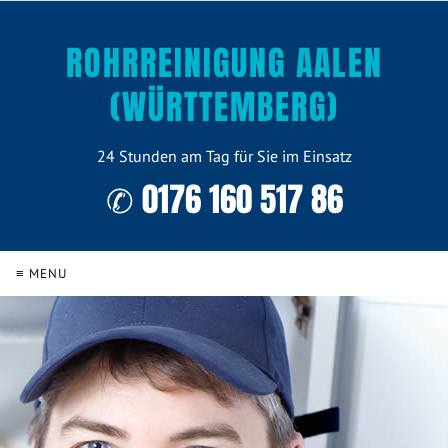
ROHRREINIGUNG AALEN
(WÜRTTEMBERG)
24 Stunden am Tag für Sie im Einsatz
✆ 0176 160 517 86
≡ MENU