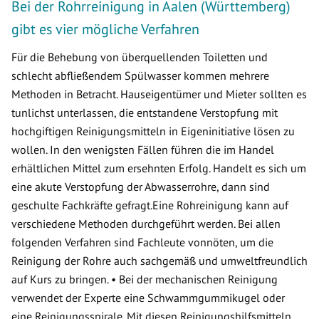
Bei der Rohrreinigung in Aalen (Württemberg)
gibt es vier mögliche Verfahren
Für die Behebung von überquellenden Toiletten und
schlecht abfließendem Spülwasser kommen mehrere
Methoden in Betracht. Hauseigentümer und Mieter sollten es
tunlichst unterlassen, die entstandene Verstopfung mit
hochgiftigen Reinigungsmitteln in Eigeninitiative lösen zu
wollen. In den wenigsten Fällen führen die im Handel
erhältlichen Mittel zum ersehnten Erfolg. Handelt es sich um
eine akute Verstopfung der Abwasserrohre, dann sind
geschulte Fachkräfte gefragt.Eine Rohreinigung kann auf
verschiedene Methoden durchgeführt werden. Bei allen
folgenden Verfahren sind Fachleute vonnöten, um die
Reinigung der Rohre auch sachgemäß und umweltfreundlich
auf Kurs zu bringen. • Bei der mechanischen Reinigung
verwendet der Experte eine Schwammgummikugel oder
eine Reinigungsspirale. Mit diesen Reinigungshilfsmitteln