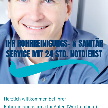
IHR ROHRREINIGUNGS- & SANITÄR
SERVICE MIT 24 STD. NOTDIENST
Herzlich willkommen bei Ihrer
Rohrreinigungsfirma für Aalen (Württemberg)