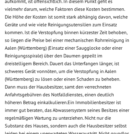
aufkommt, ist offensichtlich. In diesem Punkt geht es
vielmehr darum, welche Faktoren diese Kosten bestimmen.
Die Höhe der Kosten ist somit stark abhängig davon, welche
Geräte und wie viele Reinigungsutensilien zum Einsatz
kommen. Ist die Verstopfung binnen kürzester Zeit behoben,
so liegen die Preise bei einer mechanischen Rohrreinigung in
Aalen (Württemberg) (Einsatz einer Saugglocke oder einer
Reinigungsspirale) über den Daumen gepeilt im
dreistelligem Bereich. Dauert das Unterfangen länger, ist
schweres Gerät vonnöten, um die Verstopfung in Aalen
(Württemberg) zu lösen oder einen Schaden zu beheben.
Dann muss der Hausbesitzer, samt den verrechneten
Anfahrtsgebühren des Notfalldienstes, einen deutlich
höheren Betrag einkalkulieren.Ein Immobilienbesitzer ist
immer gut beraten, das Abwassersystem seines Besitzes einer
regelmäßigen Wartung zu unterziehen. Nicht nur die
Substanz des Hauses, sondern auch die Hausbesitzer selbst
leiden bei einem unerwarteten Wasseraustritt. Nicht grundlos