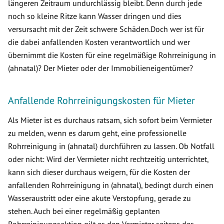
längeren Zeitraum undurchlässig bleibt. Denn durch jede
noch so kleine Ritze kann Wasser dringen und dies
versursacht mit der Zeit schwere Schäden.Doch wer ist für
die dabei anfallenden Kosten verantwortlich und wer
übernimmt die Kosten für eine regelmäßige Rohrreinigung in
(ahnatal)? Der Mieter oder der Immobilieneigentümer?
Anfallende Rohrreinigungskosten für Mieter
Als Mieter ist es durchaus ratsam, sich sofort beim Vermieter
zu melden, wenn es darum geht, eine professionelle
Rohrreinigung in (ahnatal) durchführen zu lassen. Ob Notfall
oder nicht: Wird der Vermieter nicht rechtzeitig unterrichtet,
kann sich dieser durchaus weigern, für die Kosten der
anfallenden Rohrreinigung in (ahnatal), bedingt durch einen
Wasseraustritt oder eine akute Verstopfung, gerade zu
stehen. Auch bei einer regelmäßig geplanten
Rohrreinigungsaktion gilt es den Vermieter seitens des