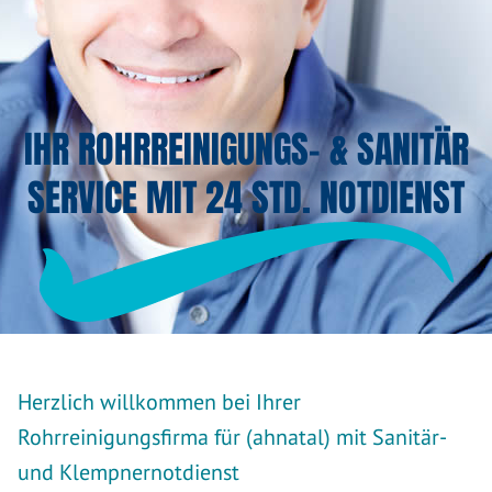
IHR ROHRREINIGUNGS- & SANITÄR
SERVICE MIT 24 STD. NOTDIENST
Herzlich willkommen bei Ihrer
Rohrreinigungsfirma für (ahnatal) mit Sanitär-
und Klempnernotdienst