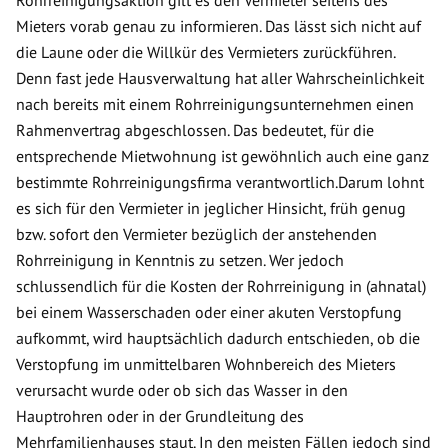
Mieters vorab genau zu informieren. Das lässt sich nicht auf
die Laune oder die Willkür des Vermieters zurückführen.
Denn fast jede Hausverwaltung hat aller Wahrscheinlichkeit
nach bereits mit einem Rohrreinigungsunternehmen einen
Rahmenvertrag abgeschlossen. Das bedeutet, für die
entsprechende Mietwohnung ist gewöhnlich auch eine ganz
bestimmte Rohrreinigungsfirma verantwortlich.Darum lohnt
es sich für den Vermieter in jeglicher Hinsicht, früh genug
bzw. sofort den Vermieter bezüglich der anstehenden
Rohrreinigung in Kenntnis zu setzen. Wer jedoch
schlussendlich für die Kosten der Rohrreinigung in (ahnatal)
bei einem Wasserschaden oder einer akuten Verstopfung
aufkommt, wird hauptsächlich dadurch entschieden, ob die
Verstopfung im unmittelbaren Wohnbereich des Mieters
verursacht wurde oder ob sich das Wasser in den
Hauptrohren oder in der Grundleitung des
Mehrfamilienhauses staut. In den meisten Fällen jedoch sind