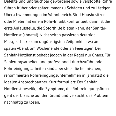
Defekte und unbrauchbar gewordene sowie verstopfte Rohre
führen früher oder später immer zu Schäden und zu lästigen
Überschwemmungen im Wohnbereich. Sind Hausbesitzer
oder Mieter mit einem Rohr-Infarkt konfrontiert, dann ist die
erste Anlaufstelle, die Soforthilfe bieten kann, der Sanitär-
Notdienst (ahnatal). Nicht selten passieren derartige
Missgeschicke zum ungünstigsten Zeitpunkt, etwa am
späten Abend, am Wochenende oder an Feiertagen. Der
Sanitär-Notdienst behebt jedoch in der Regel nur Chaos. Für
Sanierungsarbeiten und professionell durchzuführende
Rohrreinigungsarbeiten sind aber stets die heimischen,
renommierten Rohrreinigungsunternehmen in (ahnatal) die
idealen Ansprechpartner. Kurz formuliert: Der Sanitär-
Notdienst beseitigt die Symptome, die Rohrreinigungsfirma
geht der Ursache auf den Grund und versucht, das Problem
nachhaltig zu lösen.