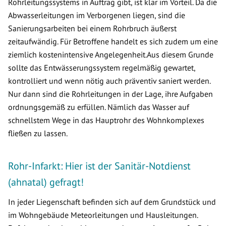
Rohrleitungssystems in Auftrag gibt, ist klar im Vorteil. Da die
Abwasserleitungen im Verborgenen liegen, sind die
Sanierungsarbeiten bei einem Rohrbruch äußerst
zeitaufwändig. Für Betroffene handelt es sich zudem um eine
ziemlich kostenintensive Angelegenheit.Aus diesem Grunde
sollte das Entwässerungssystem regelmäßig gewartet,
kontrolliert und wenn nötig auch präventiv saniert werden.
Nur dann sind die Rohrleitungen in der Lage, ihre Aufgaben
ordnungsgemäß zu erfüllen. Nämlich das Wasser auf
schnellstem Wege in das Hauptrohr des Wohnkomplexes
fließen zu lassen.
Rohr-Infarkt: Hier ist der Sanitär-Notdienst
(ahnatal) gefragt!
In jeder Liegenschaft befinden sich auf dem Grundstück und
im Wohngebäude Meteorleitungen und Hausleitungen.