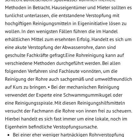
Methoden in Betracht. Hauseigentümer und Mieter sollten es
tunlichst unterlassen, die entstandene Verstopfung mit
hochgiftigen Reinigungsmitteln in Eigeninitiative lösen zu
wollen. In den wenigsten Fällen führen die im Handel
erhältlichen Mittel zum ersehnten Erfolg. Handelt es sich um
eine akute Verstopfung der Abwasserrohre, dann sind
geschulte Fachkräfte gefragt.Eine Rohreinigung kann auf
verschiedene Methoden durchgeführt werden. Bei allen
folgenden Verfahren sind Fachleute vonnöten, um die
Reinigung der Rohre auch sachgemäß und umweltfreundlich
auf Kurs zu bringen. • Bei der mechanischen Reinigung
verwendet der Experte eine Schwammgummikugel oder
eine Reinigungsspirale. Mit diesen Reinigungshilfsmitteln
versucht der Fachmann die Rohre von innen frei zu scheuern.
Hierbei handelt es sich fast immer um eine lokale, noch im
Eigenheim befindliche Verstopfungsursache.
Bei einer eher weniger hartnäckigen Rohrverstopfung