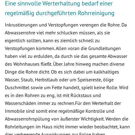
Eine sinnvolle Werterhaltung bedarf einer
regelmäßig durchgeführten Rohrreinigung
Inkrustierungen und Verstopfungen verengen die Rohre. Da
Abwasserrohre viel mehr schlucken müssen, als sie
eigentlich sollten, kann es ziemlich schnell zu
Verstopfungen kommen. Allen voran die Grundleitungen
haben viel zu erdulden, da durch sie das gesamte Abwasser
des Wohnhauses fließt. Über Jahre hinweg machen diverse
Dinge die Rohre dicht. Ob es sich dabei um kalkhaltiges
Wasser, Staub, Herbstlaub oder um Speisereste, ölige
Duschmittel sowie um Fette handelt, spielt keine Rolle. Wird
es in den Rohren zu eng, ist mit Rückstaus und
Wasserschäden immer zu rechnen.Für den Werterhalt der
Immobile sind somit eine regelmäßige Kontrolle und
Abwasserrohrspülung von äußerster Wichtigkeit. Werden die
Rohrleitungen im Haus nicht immer wieder beobachtet, kann
dies verheerende Auswirkungen zur Folge haben.