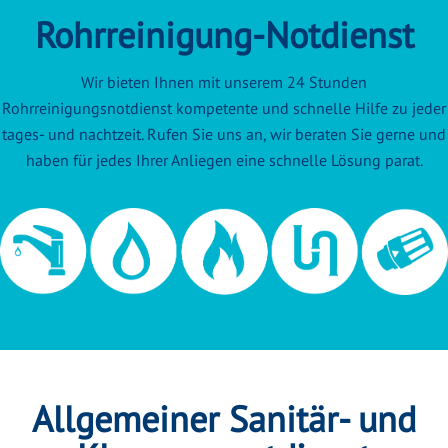
Rohrreinigung-Notdienst
Wir bieten Ihnen mit unserem 24 Stunden
Rohrreinigungsnotdienst kompetente und schnelle Hilfe zu jeder
tages- und nachtzeit. Rufen Sie uns an, wir beraten Sie gerne und
haben für jedes Ihrer Anliegen eine schnelle Lösung parat.
Allgemeiner Sanitär- und