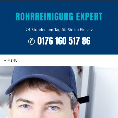
ROHRREINIGUNG EXPERT
24 Stunden am Tag für Sie im Einsatz
✆ 0176 160 517 86
≡ MENU