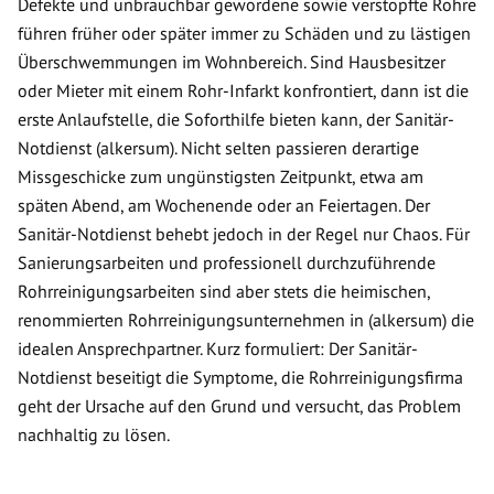
Defekte und unbrauchbar gewordene sowie verstopfte Rohre
führen früher oder später immer zu Schäden und zu lästigen
Überschwemmungen im Wohnbereich. Sind Hausbesitzer
oder Mieter mit einem Rohr-Infarkt konfrontiert, dann ist die
erste Anlaufstelle, die Soforthilfe bieten kann, der Sanitär-
Notdienst (alkersum). Nicht selten passieren derartige
Missgeschicke zum ungünstigsten Zeitpunkt, etwa am
späten Abend, am Wochenende oder an Feiertagen. Der
Sanitär-Notdienst behebt jedoch in der Regel nur Chaos. Für
Sanierungsarbeiten und professionell durchzuführende
Rohrreinigungsarbeiten sind aber stets die heimischen,
renommierten Rohrreinigungsunternehmen in (alkersum) die
idealen Ansprechpartner. Kurz formuliert: Der Sanitär-
Notdienst beseitigt die Symptome, die Rohrreinigungsfirma
geht der Ursache auf den Grund und versucht, das Problem
nachhaltig zu lösen.