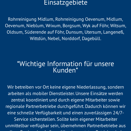
Einsatzgebiete
Rohrreinigung Midlum
,
Rohrreinigung Oevenum
,
Midlum
,
Oevenum
,
Nieblum
,
Wrixum
,
Borgsum
,
Wyk auf Föhr
,
Witsum
,
Oldsum
,
Süderende auf Föhr
,
Dunsum
,
Utersum
,
Langeneß
,
Wittdün
,
Nebel
,
Norddorf
,
Dagebüll
.
*Wichtige Information für unsere
Kunden*
Wir betreiben vor Ort keine eigene Niederlassung, sondern
arbeiten als mobiler Dienstleister. Unsere Einsätze werden
zentral koordiniert und durch eigene Mitarbeiter sowie
regionale Partnerbetriebe durchgeführt. Dadurch können wir
eine schnelle Verfügbarkeit und einen zuverlässigen 24/7-
Service sicherstellen. Sollte kein eigener Mitarbeiter
unmittelbar verfügbar sein, übernehmen Partnerbetriebe aus