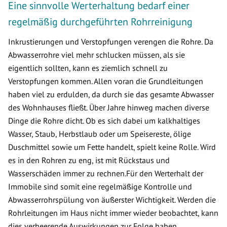
Eine sinnvolle Werterhaltung bedarf einer
regelmäßig durchgeführten Rohrreinigung
Inkrustierungen und Verstopfungen verengen die Rohre. Da
Abwasserrohre viel mehr schlucken müssen, als sie
eigentlich sollten, kann es ziemlich schnell zu
Verstopfungen kommen. Allen voran die Grundleitungen
haben viel zu erdulden, da durch sie das gesamte Abwasser
des Wohnhauses fließt. Über Jahre hinweg machen diverse
Dinge die Rohre dicht. Ob es sich dabei um kalkhaltiges
Wasser, Staub, Herbstlaub oder um Speisereste, ölige
Duschmittel sowie um Fette handelt, spielt keine Rolle. Wird
es in den Rohren zu eng, ist mit Rückstaus und
Wasserschäden immer zu rechnen.Für den Werterhalt der
Immobile sind somit eine regelmäßige Kontrolle und
Abwasserrohrspülung von äußerster Wichtigkeit. Werden die
Rohrleitungen im Haus nicht immer wieder beobachtet, kann
dies verheerende Auswirkungen zur Folge haben.