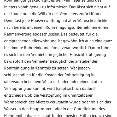
Mieters vorab genau zu informieren. Das lässt sich nicht auf
die Laune oder die Willkür des Vermieters zurückführen.
Denn fast jede Hausverwaltung hat aller Wahrscheinlichkeit
nach bereits mit einem Rohrreinigungsunternehmen einen
Rahmenvertrag abgeschlossen. Das bedeutet, für die
entsprechende Mietwohnung ist gewöhnlich auch eine ganz
bestimmte Rohrreinigungsfirma verantwortlich.Darum lohnt
es sich für den Vermieter in jeglicher Hinsicht, früh genug
bzw. sofort den Vermieter bezüglich der anstehenden
Rohrreinigung in Kenntnis zu setzen. Wer jedoch
schlussendlich für die Kosten der Rohrreinigung in
(alkersum) bei einem Wasserschaden oder einer akuten
Verstopfung aufkommt, wird hauptsächlich dadurch
entschieden, ob die Verstopfung im unmittelbaren
Wohnbereich des Mieters verursacht wurde oder ob sich das
Wasser in den Hauptrohren oder in der Grundleitung des
Mehrfamilienhauses staut. In den meisten Fällen jedoch sind