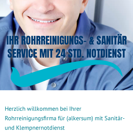
IHR ROHRREINIGUNGS- & SANITÄR
SERVICE MIT 24 STD. NOTDIENST
Herzlich willkommen bei Ihrer
Rohrreinigungsfirma für (alkersum) mit Sanitär-
und Klempnernotdienst