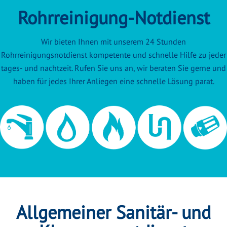
Rohrreinigung-Notdienst
Wir bieten Ihnen mit unserem 24 Stunden
Rohrreinigungsnotdienst kompetente und schnelle Hilfe zu jeder
tages- und nachtzeit. Rufen Sie uns an, wir beraten Sie gerne und
haben für jedes Ihrer Anliegen eine schnelle Lösung parat.
Allgemeiner Sanitär- und