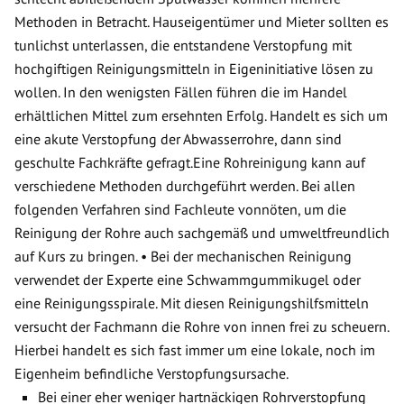
Methoden in Betracht. Hauseigentümer und Mieter sollten es
tunlichst unterlassen, die entstandene Verstopfung mit
hochgiftigen Reinigungsmitteln in Eigeninitiative lösen zu
wollen. In den wenigsten Fällen führen die im Handel
erhältlichen Mittel zum ersehnten Erfolg. Handelt es sich um
eine akute Verstopfung der Abwasserrohre, dann sind
geschulte Fachkräfte gefragt.Eine Rohreinigung kann auf
verschiedene Methoden durchgeführt werden. Bei allen
folgenden Verfahren sind Fachleute vonnöten, um die
Reinigung der Rohre auch sachgemäß und umweltfreundlich
auf Kurs zu bringen. • Bei der mechanischen Reinigung
verwendet der Experte eine Schwammgummikugel oder
eine Reinigungsspirale. Mit diesen Reinigungshilfsmitteln
versucht der Fachmann die Rohre von innen frei zu scheuern.
Hierbei handelt es sich fast immer um eine lokale, noch im
Eigenheim befindliche Verstopfungsursache.
Bei einer eher weniger hartnäckigen Rohrverstopfung