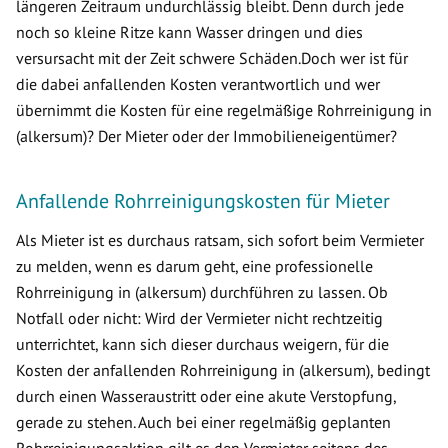
längeren Zeitraum undurchlässig bleibt. Denn durch jede
noch so kleine Ritze kann Wasser dringen und dies
versursacht mit der Zeit schwere Schäden.Doch wer ist für
die dabei anfallenden Kosten verantwortlich und wer
übernimmt die Kosten für eine regelmäßige Rohrreinigung in
(alkersum)? Der Mieter oder der Immobilieneigentümer?
Anfallende Rohrreinigungskosten für Mieter
Als Mieter ist es durchaus ratsam, sich sofort beim Vermieter
zu melden, wenn es darum geht, eine professionelle
Rohrreinigung in (alkersum) durchführen zu lassen. Ob
Notfall oder nicht: Wird der Vermieter nicht rechtzeitig
unterrichtet, kann sich dieser durchaus weigern, für die
Kosten der anfallenden Rohrreinigung in (alkersum), bedingt
durch einen Wasseraustritt oder eine akute Verstopfung,
gerade zu stehen. Auch bei einer regelmäßig geplanten
Rohrreinigungsaktion gilt es den Vermieter seitens des