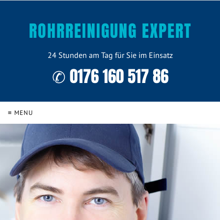
ROHRREINIGUNG EXPERT
24 Stunden am Tag für Sie im Einsatz
✆ 0176 160 517 86
≡ MENU