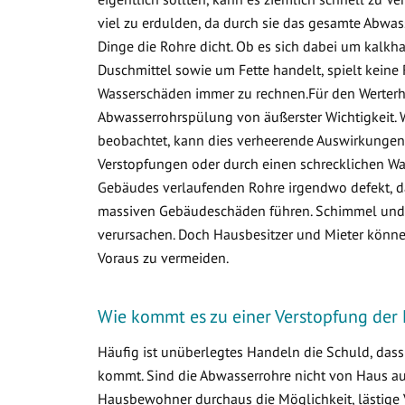
viel zu erdulden, da durch sie das gesamte Abwa
Dinge die Rohre dicht. Ob es sich dabei um kalkha
Duschmittel sowie um Fette handelt, spielt keine 
Wasserschäden immer zu rechnen.Für den Werterha
Abwasserrohrspülung von äußerster Wichtigkeit. 
beobachtet, kann dies verheerende Auswirkungen 
Verstopfungen oder durch einen schrecklichen Was
Gebäudes verlaufenden Rohre irgendwo defekt, d
massiven Gebäudeschäden führen. Schimmel und v
verursachen. Doch Hausbesitzer und Mieter könne
Voraus zu vermeiden.
Wie kommt es zu einer Verstopfung der R
Häufig ist unüberlegtes Handeln die Schuld, das
kommt. Sind die Abwasserrohre nicht von Haus aus 
Hausbewohner durchaus die Möglichkeit, lästige 