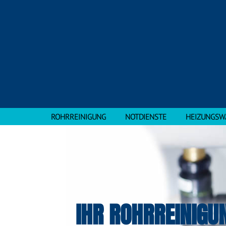
ROHRREINIGUNG
NOTDIENSTE
HEIZUNGSW
IHR ROHRREINIGU