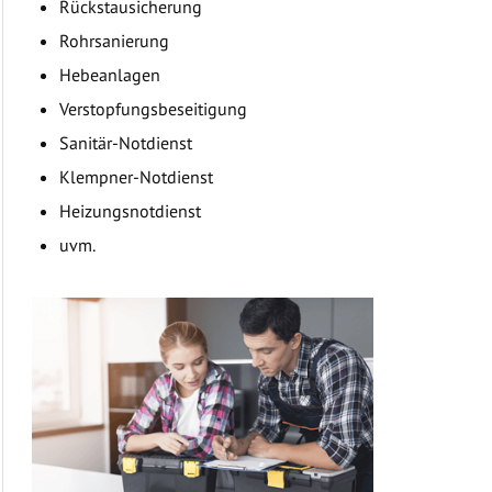
Rückstausicherung
Rohrsanierung
Hebeanlagen
Verstopfungsbeseitigung
Sanitär-Notdienst
Klempner-Notdienst
Heizungsnotdienst
uvm.