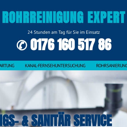
ROHRREINIGUNG EXPERT
24 Stunden am Tag für Sie im Einsatz
✆ 0176 160 517 86
ARTUNG
KANAL-FERNSEHUNTERSUCHUNG
ROHRSANIERUN
NGS- & SANITÄR SERVICE