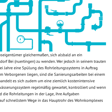
useigentümer gleichermaßen, sich alsbald an ein
orf Bei (nuertingen) zu wenden. Wer jedoch in seinem trauten
ei Jahre eine Spülung des Rohrleitungssystems in Auftrag
n im Verborgenen liegen, sind die Sanierungsarbeiten bei einem
handelt es sich zudem um eine ziemlich kostenintensive
wässerungssystem regelmäßig gewartet, kontrolliert und wenn
d die Rohrleitungen in der Lage, ihre Aufgaben
 auf schnellstem Wege in das Hauptrohr des Wohnkomplexes