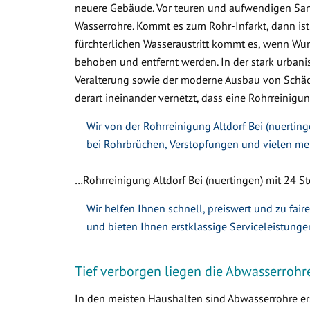
neuere Gebäude. Vor teuren und aufwendigen Sa
Wasserrohre. Kommt es zum Rohr-Infarkt, dann ist
fürchterlichen Wasseraustritt kommt es, wenn W
behoben und entfernt werden. In der stark urbanis
Veralterung sowie der moderne Ausbau von Schäc
derart ineinander vernetzt, dass eine Rohrreinigung
Wir von der Rohrreinigung Altdorf Bei (nuerting
bei Rohrbrüchen, Verstopfungen und vielen me
…Rohrreinigung Altdorf Bei (nuertingen) mit 24 Std
Wir helfen Ihnen schnell, preiswert und zu fair
und bieten Ihnen erstklassige Serviceleistunge
Tief verborgen liegen die Abwasserrohr
In den meisten Haushalten sind Abwasserrohre ers