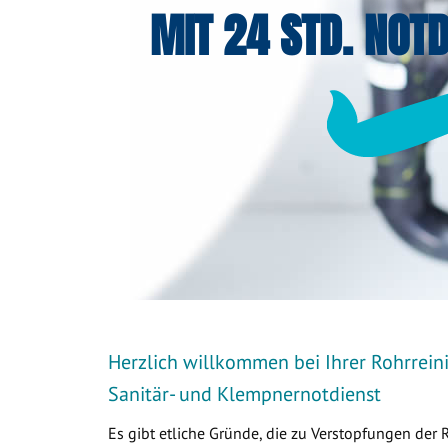
MIT 24 STD. NOTD
Herzlich willkommen bei Ihrer Rohrreini
Sanitär- und Klempnernotdienst
Es gibt etliche Gründe, die zu Verstopfungen der 