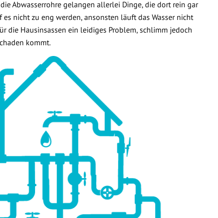
 die Abwasserrohre gelangen allerlei Dinge, die dort rein gar
f es nicht zu eng werden, ansonsten läuft das Wasser nicht
 für die Hausinsassen ein leidiges Problem, schlimm jedoch
rschaden kommt.