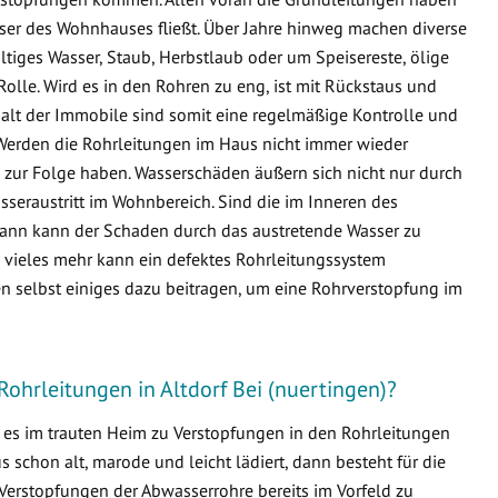
sser des Wohnhauses fließt. Über Jahre hinweg machen diverse
ltiges Wasser, Staub, Herbstlaub oder um Speisereste, ölige
Rolle. Wird es in den Rohren zu eng, ist mit Rückstaus und
lt der Immobile sind somit eine regelmäßige Kontrolle und
Werden die Rohrleitungen im Haus nicht immer wieder
zur Folge haben. Wasserschäden äußern sich nicht nur durch
seraustritt im Wohnbereich. Sind die im Inneren des
ann kann der Schaden durch das austretende Wasser zu
ieles mehr kann ein defektes Rohrleitungssystem
n selbst einiges dazu beitragen, um eine Rohrverstopfung im
ohrleitungen in Altdorf Bei (nuertingen)?
s es im trauten Heim zu Verstopfungen in den Rohrleitungen
schon alt, marode und leicht lädiert, dann besteht für die
Verstopfungen der Abwasserrohre bereits im Vorfeld zu