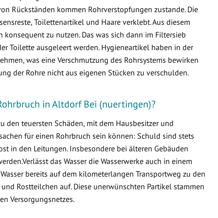
von Rückständen kommen Rohrverstopfungen zustande. Die
ensreste, Toilettenartikel und Haare verklebt. Aus diesem
en konsequent zu nutzen. Das was sich dann im Filtersieb
er Toilette ausgeleert werden. Hygieneartikel haben in der
ternehmen, was eine Verschmutzung des Rohrsystems bewirken
fung der Rohre nicht aus eigenen Stücken zu verschulden.
ohrbruch in Altdorf Bei (nuertingen)?
 zu den teuersten Schäden, mit dem Hausbesitzer und
sachen für einen Rohrbruch sein können: Schuld sind stets
ost in den Leitungen. Insbesondere bei älteren Gebäuden
erden.Verlässt das Wasser die Wasserwerke auch in einem
 Wasser bereits auf dem kilometerlangen Transportweg zu den
 und Rostteilchen auf. Diese unerwünschten Partikel stammen
en Versorgungsnetzes.