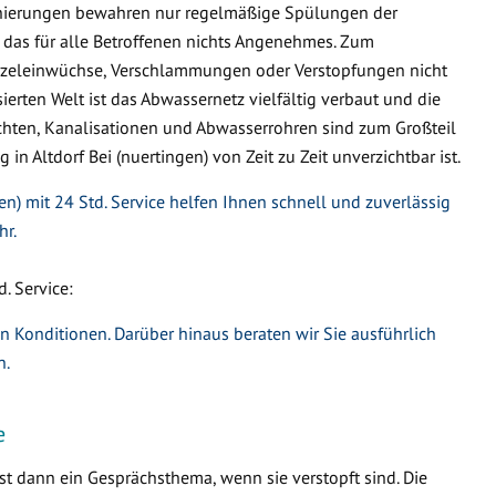
nierungen bewahren nur regelmäßige Spülungen der
 das für alle Betroffenen nichts Angenehmes. Zum
urzeleinwüchse, Verschlammungen oder Verstopfungen nicht
ierten Welt ist das Abwassernetz vielfältig verbaut und die
hten, Kanalisationen und Abwasserrohren sind zum Großteil
 in Altdorf Bei (nuertingen) von Zeit zu Zeit unverzichtbar ist.
en) mit 24 Std. Service helfen Ihnen schnell und zuverlässig
hr.
. Service:
en Konditionen. Darüber hinaus beraten wir Sie ausführlich
n.
e
t dann ein Gesprächsthema, wenn sie verstopft sind. Die