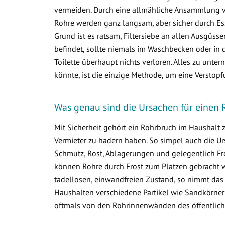
vermeiden. Durch eine allmähliche Ansammlung 
Rohre werden ganz langsam, aber sicher durch Ess
Grund ist es ratsam, Filtersiebe an allen Ausgüss
befindet, sollte niemals im Waschbecken oder in d
Toilette überhaupt nichts verloren. Alles zu un
könnte, ist die einzige Methode, um eine Verstop
Was genau sind die Ursachen für einen R
Mit Sicherheit gehört ein Rohrbruch im Haushalt
Vermieter zu hadern haben. So simpel auch die Ur
Schmutz, Rost, Ablagerungen und gelegentlich Fr
können Rohre durch Frost zum Platzen gebracht w
tadellosen, einwandfreien Zustand, so nimmt das
Haushalten verschiedene Partikel wie Sandkörner
oftmals von den Rohrinnenwänden des öffentlich