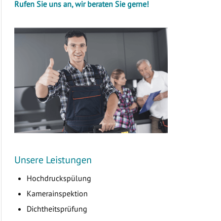
Rufen Sie uns an, wir beraten Sie gerne!
Unsere Leistungen
Hochdruckspülung
Kamerainspektion
Dichtheitsprüfung