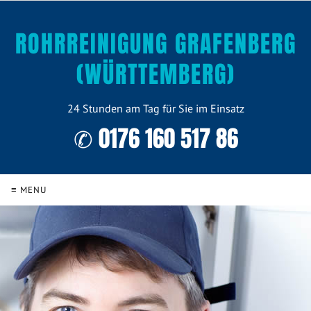
ROHRREINIGUNG GRAFENBERG
(WÜRTTEMBERG)
24 Stunden am Tag für Sie im Einsatz
✆ 0176 160 517 86
≡ MENU