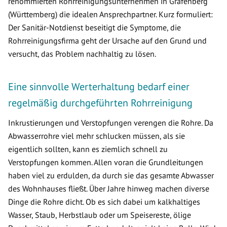
renommierten Rohrreinigungsunternehmen in Grafenberg
(Württemberg) die idealen Ansprechpartner. Kurz formuliert:
Der Sanitär-Notdienst beseitigt die Symptome, die
Rohrreinigungsfirma geht der Ursache auf den Grund und
versucht, das Problem nachhaltig zu lösen.
Eine sinnvolle Werterhaltung bedarf einer
regelmäßig durchgeführten Rohrreinigung
Inkrustierungen und Verstopfungen verengen die Rohre. Da
Abwasserrohre viel mehr schlucken müssen, als sie
eigentlich sollten, kann es ziemlich schnell zu
Verstopfungen kommen. Allen voran die Grundleitungen
haben viel zu erdulden, da durch sie das gesamte Abwasser
des Wohnhauses fließt. Über Jahre hinweg machen diverse
Dinge die Rohre dicht. Ob es sich dabei um kalkhaltiges
Wasser, Staub, Herbstlaub oder um Speisereste, ölige