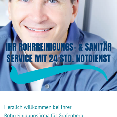
IHR ROHRREINIGUNGS- & SANITÄR
SERVICE MIT 24 STD. NOTDIENST
Herzlich willkommen bei Ihrer
Rohrreinigungsfirma für Grafenberg