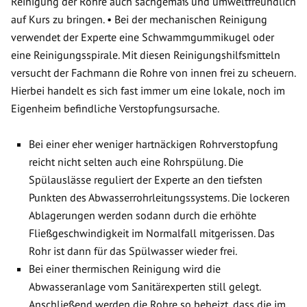
Reinigung der Rohre auch sachgemäß und umweltfreundlich
auf Kurs zu bringen. • Bei der mechanischen Reinigung
verwendet der Experte eine Schwammgummikugel oder
eine Reinigungsspirale. Mit diesen Reinigungshilfsmitteln
versucht der Fachmann die Rohre von innen frei zu scheuern.
Hierbei handelt es sich fast immer um eine lokale, noch im
Eigenheim befindliche Verstopfungsursache.
Bei einer eher weniger hartnäckigen Rohrverstopfung
reicht nicht selten auch eine Rohrspülung. Die
Spülauslässe reguliert der Experte an den tiefsten
Punkten des Abwasserrohrleitungssystems. Die lockeren
Ablagerungen werden sodann durch die erhöhte
Fließgeschwindigkeit im Normalfall mitgerissen. Das
Rohr ist dann für das Spülwasser wieder frei.
Bei einer thermischen Reinigung wird die
Abwasseranlage vom Sanitärexperten still gelegt.
Anschließend werden die Rohre so beheizt, dass die im