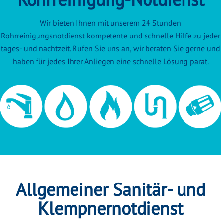
Wir bieten Ihnen mit unserem 24 Stunden
Rohrreinigungsnotdienst kompetente und schnelle Hilfe zu jeder
tages- und nachtzeit. Rufen Sie uns an, wir beraten Sie gerne und
haben für jedes Ihrer Anliegen eine schnelle Lösung parat.
Allgemeiner Sanitär- und
Klempnernotdienst