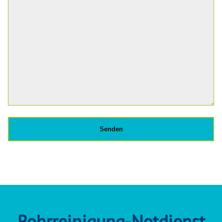
Rohrreinigung-Notdienst