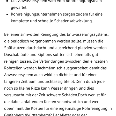
Das Abwassersystem wird vom Rohrreinigungsteam
gewartet.
Rohrreinigungsunternehmen sorgen zudem für eine
komplette und schnelle Schadensabwicklung.
Bei einer sinnvollen Reinigung des Entwässerungssystems,
die periodisch vorgenommen werden sollte, müssen die
Spülstutzen durchdacht und ausreichend platziert werden.
Duschabläufe und Siphons sollten sich ebenfalls gut
reinigen lassen. Die Verbindungen zwischen den einzelnen
Rohrteilen werden fachmännisch ausgearbeitet, damit das
Abwassersystem auch wirklich dicht ist und für einen
längeren Zeitraum undurchlässig bleibt. Denn durch jede
noch so kleine Ritze kann Wasser dringen und dies
versursacht mit der Zeit schwere Schäden.Doch wer ist für
die dabei anfallenden Kosten verantwortlich und wer
übernimmt die Kosten für eine regelmäßige Rohrreinigung in
Grafenberg (Württemberg)? Der Mieter oder der