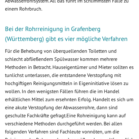
Abwasserrohrsystem. All das führt im schlimmsten Falle zu
einem Rohrbruch.
Bei der Rohrreinigung in Grafenberg
(Württemberg) gibt es vier mögliche Verfahren
Für die Behebung von überquellenden Toiletten und
schlecht abfließendem Spülwasser kommen mehrere
Methoden in Betracht. Hauseigentümer und Mieter sollten es
tunlichst unterlassen, die entstandene Verstopfung mit
hochgiftigen Reinigungsmitteln in Eigeninitiative lösen zu
wollen. In den wenigsten Fällen führen die im Handel
erhältlichen Mittel zum ersehnten Erfolg. Handelt es sich um
eine akute Verstopfung der Abwasserrohre, dann sind
geschulte Fachkräfte gefragt.Eine Rohreinigung kann auf
verschiedene Methoden durchgeführt werden. Bei allen
folgenden Verfahren sind Fachleute vonnöten, um die