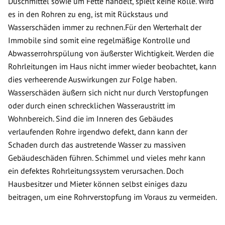
Duschmittel sowie um Fette handelt, spielt keine Rolle. Wird
es in den Rohren zu eng, ist mit Rückstaus und
Wasserschäden immer zu rechnen.Für den Werterhalt der
Immobile sind somit eine regelmäßige Kontrolle und
Abwasserrohrspülung von äußerster Wichtigkeit. Werden die
Rohrleitungen im Haus nicht immer wieder beobachtet, kann
dies verheerende Auswirkungen zur Folge haben.
Wasserschäden äußern sich nicht nur durch Verstopfungen
oder durch einen schrecklichen Wasseraustritt im
Wohnbereich. Sind die im Inneren des Gebäudes
verlaufenden Rohre irgendwo defekt, dann kann der
Schaden durch das austretende Wasser zu massiven
Gebäudeschäden führen. Schimmel und vieles mehr kann
ein defektes Rohrleitungssystem verursachen. Doch
Hausbesitzer und Mieter können selbst einiges dazu
beitragen, um eine Rohrverstopfung im Voraus zu vermeiden.