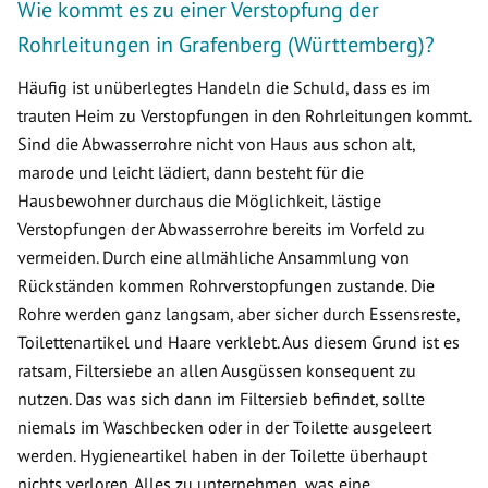
Wie kommt es zu einer Verstopfung der
Rohrleitungen in Grafenberg (Württemberg)?
Häufig ist unüberlegtes Handeln die Schuld, dass es im
trauten Heim zu Verstopfungen in den Rohrleitungen kommt.
Sind die Abwasserrohre nicht von Haus aus schon alt,
marode und leicht lädiert, dann besteht für die
Hausbewohner durchaus die Möglichkeit, lästige
Verstopfungen der Abwasserrohre bereits im Vorfeld zu
vermeiden. Durch eine allmähliche Ansammlung von
Rückständen kommen Rohrverstopfungen zustande. Die
Rohre werden ganz langsam, aber sicher durch Essensreste,
Toilettenartikel und Haare verklebt. Aus diesem Grund ist es
ratsam, Filtersiebe an allen Ausgüssen konsequent zu
nutzen. Das was sich dann im Filtersieb befindet, sollte
niemals im Waschbecken oder in der Toilette ausgeleert
werden. Hygieneartikel haben in der Toilette überhaupt
nichts verloren. Alles zu unternehmen, was eine