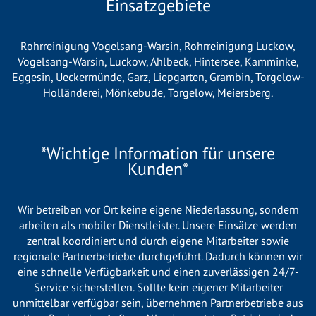
Einsatzgebiete
Rohrreinigung Vogelsang-Warsin
,
Rohrreinigung Luckow
,
Vogelsang-Warsin
,
Luckow
,
Ahlbeck
,
Hintersee
,
Kamminke
,
Eggesin
,
Ueckermünde
,
Garz
,
Liepgarten
,
Grambin
,
Torgelow-
Holländerei
,
Mönkebude
,
Torgelow
,
Meiersberg
.
*Wichtige Information für unsere
Kunden*
Wir betreiben vor Ort keine eigene Niederlassung, sondern
arbeiten als mobiler Dienstleister. Unsere Einsätze werden
zentral koordiniert und durch eigene Mitarbeiter sowie
regionale Partnerbetriebe durchgeführt. Dadurch können wir
eine schnelle Verfügbarkeit und einen zuverlässigen 24/7-
Service sicherstellen. Sollte kein eigener Mitarbeiter
unmittelbar verfügbar sein, übernehmen Partnerbetriebe aus