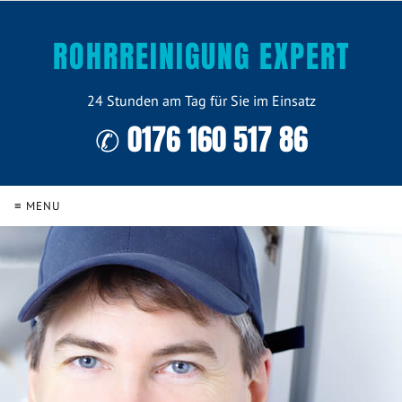
ROHRREINIGUNG EXPERT
24 Stunden am Tag für Sie im Einsatz
✆ 0176 160 517 86
≡ MENU