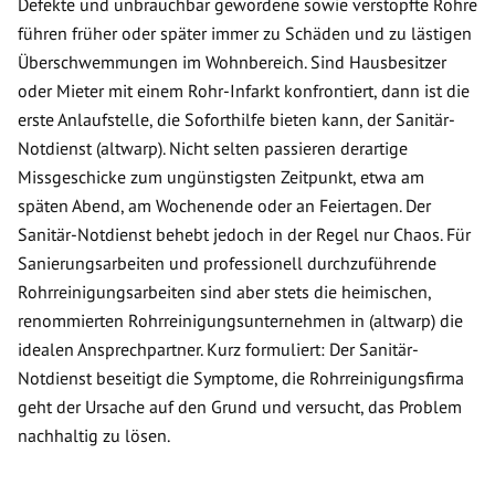
Defekte und unbrauchbar gewordene sowie verstopfte Rohre
führen früher oder später immer zu Schäden und zu lästigen
Überschwemmungen im Wohnbereich. Sind Hausbesitzer
oder Mieter mit einem Rohr-Infarkt konfrontiert, dann ist die
erste Anlaufstelle, die Soforthilfe bieten kann, der Sanitär-
Notdienst (altwarp). Nicht selten passieren derartige
Missgeschicke zum ungünstigsten Zeitpunkt, etwa am
späten Abend, am Wochenende oder an Feiertagen. Der
Sanitär-Notdienst behebt jedoch in der Regel nur Chaos. Für
Sanierungsarbeiten und professionell durchzuführende
Rohrreinigungsarbeiten sind aber stets die heimischen,
renommierten Rohrreinigungsunternehmen in (altwarp) die
idealen Ansprechpartner. Kurz formuliert: Der Sanitär-
Notdienst beseitigt die Symptome, die Rohrreinigungsfirma
geht der Ursache auf den Grund und versucht, das Problem
nachhaltig zu lösen.