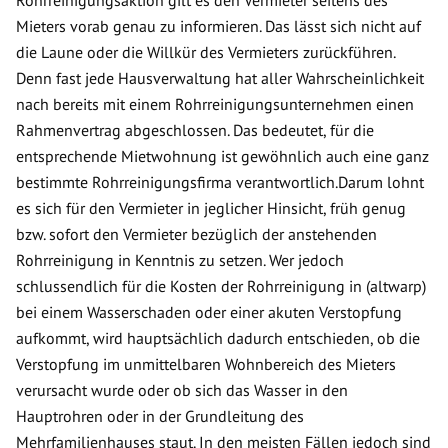
Mieters vorab genau zu informieren. Das lässt sich nicht auf
die Laune oder die Willkür des Vermieters zurückführen.
Denn fast jede Hausverwaltung hat aller Wahrscheinlichkeit
nach bereits mit einem Rohrreinigungsunternehmen einen
Rahmenvertrag abgeschlossen. Das bedeutet, für die
entsprechende Mietwohnung ist gewöhnlich auch eine ganz
bestimmte Rohrreinigungsfirma verantwortlich.Darum lohnt
es sich für den Vermieter in jeglicher Hinsicht, früh genug
bzw. sofort den Vermieter bezüglich der anstehenden
Rohrreinigung in Kenntnis zu setzen. Wer jedoch
schlussendlich für die Kosten der Rohrreinigung in (altwarp)
bei einem Wasserschaden oder einer akuten Verstopfung
aufkommt, wird hauptsächlich dadurch entschieden, ob die
Verstopfung im unmittelbaren Wohnbereich des Mieters
verursacht wurde oder ob sich das Wasser in den
Hauptrohren oder in der Grundleitung des
Mehrfamilienhauses staut. In den meisten Fällen jedoch sind