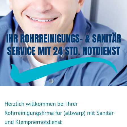
IHR ROHRREINIGUNGS- & SANITÄR
SERVICE MIT 24 STD. NOTDIENST
Herzlich willkommen bei Ihrer
Rohrreinigungsfirma für (altwarp) mit Sanitär-
und Klempnernotdienst