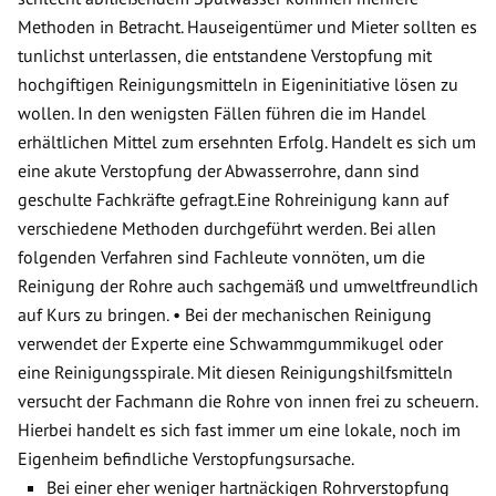
Methoden in Betracht. Hauseigentümer und Mieter sollten es
tunlichst unterlassen, die entstandene Verstopfung mit
hochgiftigen Reinigungsmitteln in Eigeninitiative lösen zu
wollen. In den wenigsten Fällen führen die im Handel
erhältlichen Mittel zum ersehnten Erfolg. Handelt es sich um
eine akute Verstopfung der Abwasserrohre, dann sind
geschulte Fachkräfte gefragt.Eine Rohreinigung kann auf
verschiedene Methoden durchgeführt werden. Bei allen
folgenden Verfahren sind Fachleute vonnöten, um die
Reinigung der Rohre auch sachgemäß und umweltfreundlich
auf Kurs zu bringen. • Bei der mechanischen Reinigung
verwendet der Experte eine Schwammgummikugel oder
eine Reinigungsspirale. Mit diesen Reinigungshilfsmitteln
versucht der Fachmann die Rohre von innen frei zu scheuern.
Hierbei handelt es sich fast immer um eine lokale, noch im
Eigenheim befindliche Verstopfungsursache.
Bei einer eher weniger hartnäckigen Rohrverstopfung