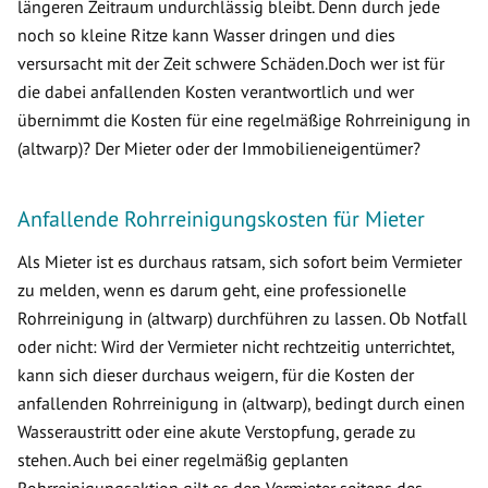
längeren Zeitraum undurchlässig bleibt. Denn durch jede
noch so kleine Ritze kann Wasser dringen und dies
versursacht mit der Zeit schwere Schäden.Doch wer ist für
die dabei anfallenden Kosten verantwortlich und wer
übernimmt die Kosten für eine regelmäßige Rohrreinigung in
(altwarp)? Der Mieter oder der Immobilieneigentümer?
Anfallende Rohrreinigungskosten für Mieter
Als Mieter ist es durchaus ratsam, sich sofort beim Vermieter
zu melden, wenn es darum geht, eine professionelle
Rohrreinigung in (altwarp) durchführen zu lassen. Ob Notfall
oder nicht: Wird der Vermieter nicht rechtzeitig unterrichtet,
kann sich dieser durchaus weigern, für die Kosten der
anfallenden Rohrreinigung in (altwarp), bedingt durch einen
Wasseraustritt oder eine akute Verstopfung, gerade zu
stehen. Auch bei einer regelmäßig geplanten
Rohrreinigungsaktion gilt es den Vermieter seitens des