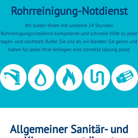
Rohrreinigung-Notdienst
Wir bieten Ihnen mit unserem 24 Stunden
Rohrreinigungsnotdienst kompetente und schnelle Hilfe zu jeder
tages- und nachtzeit. Rufen Sie uns an, wir beraten Sie gerne und
haben für jedes Ihrer Anliegen eine schnelle Lösung parat.
Allgemeiner Sanitär- und