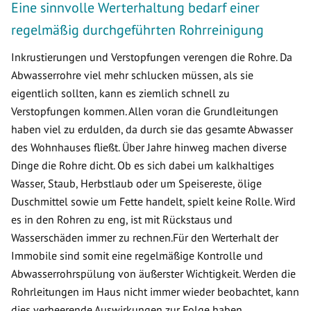
Eine sinnvolle Werterhaltung bedarf einer
regelmäßig durchgeführten Rohrreinigung
Inkrustierungen und Verstopfungen verengen die Rohre. Da
Abwasserrohre viel mehr schlucken müssen, als sie
eigentlich sollten, kann es ziemlich schnell zu
Verstopfungen kommen. Allen voran die Grundleitungen
haben viel zu erdulden, da durch sie das gesamte Abwasser
des Wohnhauses fließt. Über Jahre hinweg machen diverse
Dinge die Rohre dicht. Ob es sich dabei um kalkhaltiges
Wasser, Staub, Herbstlaub oder um Speisereste, ölige
Duschmittel sowie um Fette handelt, spielt keine Rolle. Wird
es in den Rohren zu eng, ist mit Rückstaus und
Wasserschäden immer zu rechnen.Für den Werterhalt der
Immobile sind somit eine regelmäßige Kontrolle und
Abwasserrohrspülung von äußerster Wichtigkeit. Werden die
Rohrleitungen im Haus nicht immer wieder beobachtet, kann
dies verheerende Auswirkungen zur Folge haben.