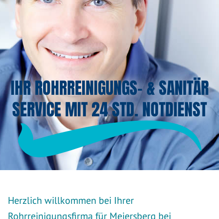
IHR ROHRREINIGUNGS- & SANITÄR
SERVICE MIT 24 STD. NOTDIENST
Herzlich willkommen bei Ihrer
Rohrreinigungsfirma für Meiersberg bei