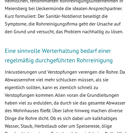
heimischen, renommierten Rohrreinigungsunternehmen in
Meiersberg bei Ueckermünde die idealen Ansprechpartner.
Kurz formuliert: Der Sanitär-Notdienst beseitigt die
Symptome, die Rohrreinigungsfirma geht der Ursache auf
den Grund und versucht, das Problem nachhaltig zu lösen.
Eine sinnvolle Werterhaltung bedarf einer
regelmäßig durchgeführten Rohrreinigung
Inkrustierungen und Verstopfungen verengen die Rohre. Da
Abwasserrohre viel mehr schlucken müssen, als sie
eigentlich sollten, kann es ziemlich schnell zu
Verstopfungen kommen. Allen voran die Grundleitungen
haben viel zu erdulden, da durch sie das gesamte Abwasser
des Wohnhauses fließt. Über Jahre hinweg machen diverse
Dinge die Rohre dicht. Ob es sich dabei um kalkhaltiges
Wasser, Staub, Herbstlaub oder um Speisereste, ölige