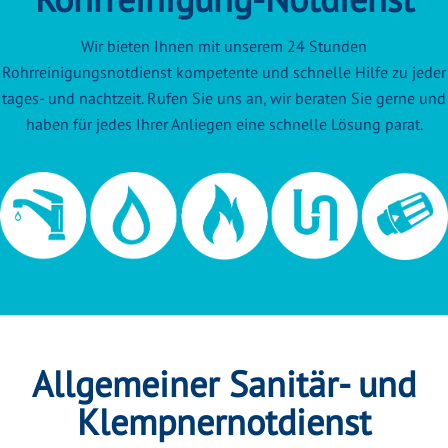
Wir bieten Ihnen mit unserem 24 Stunden
Rohrreinigungsnotdienst kompetente und schnelle Hilfe zu jeder
tages- und nachtzeit. Rufen Sie uns an, wir beraten Sie gerne und
haben für jedes Ihrer Anliegen eine schnelle Lösung parat.
Allgemeiner Sanitär- und
Klempnernotdienst