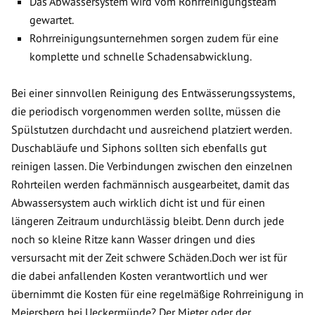
Das Abwassersystem wird vom Rohrreinigungsteam
gewartet.
Rohrreinigungsunternehmen sorgen zudem für eine
komplette und schnelle Schadensabwicklung.
Bei einer sinnvollen Reinigung des Entwässerungssystems,
die periodisch vorgenommen werden sollte, müssen die
Spülstutzen durchdacht und ausreichend platziert werden.
Duschabläufe und Siphons sollten sich ebenfalls gut
reinigen lassen. Die Verbindungen zwischen den einzelnen
Rohrteilen werden fachmännisch ausgearbeitet, damit das
Abwassersystem auch wirklich dicht ist und für einen
längeren Zeitraum undurchlässig bleibt. Denn durch jede
noch so kleine Ritze kann Wasser dringen und dies
versursacht mit der Zeit schwere Schäden.Doch wer ist für
die dabei anfallenden Kosten verantwortlich und wer
übernimmt die Kosten für eine regelmäßige Rohrreinigung in
Meiersberg bei Ueckermünde? Der Mieter oder der