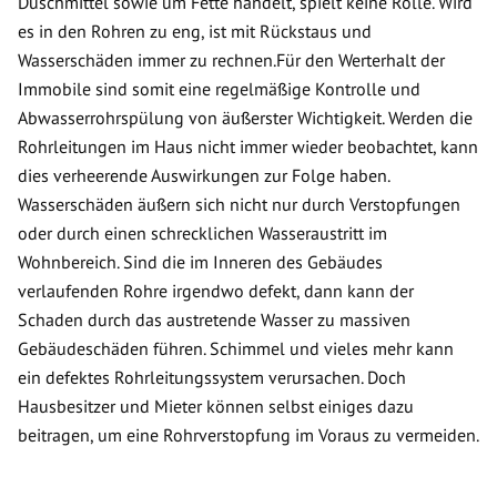
Duschmittel sowie um Fette handelt, spielt keine Rolle. Wird
es in den Rohren zu eng, ist mit Rückstaus und
Wasserschäden immer zu rechnen.Für den Werterhalt der
Immobile sind somit eine regelmäßige Kontrolle und
Abwasserrohrspülung von äußerster Wichtigkeit. Werden die
Rohrleitungen im Haus nicht immer wieder beobachtet, kann
dies verheerende Auswirkungen zur Folge haben.
Wasserschäden äußern sich nicht nur durch Verstopfungen
oder durch einen schrecklichen Wasseraustritt im
Wohnbereich. Sind die im Inneren des Gebäudes
verlaufenden Rohre irgendwo defekt, dann kann der
Schaden durch das austretende Wasser zu massiven
Gebäudeschäden führen. Schimmel und vieles mehr kann
ein defektes Rohrleitungssystem verursachen. Doch
Hausbesitzer und Mieter können selbst einiges dazu
beitragen, um eine Rohrverstopfung im Voraus zu vermeiden.