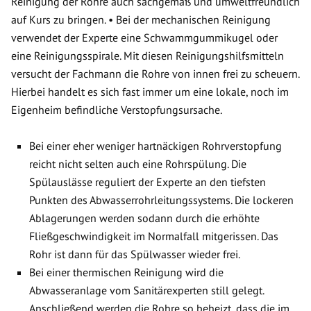
Reinigung der Rohre auch sachgemäß und umweltfreundlich
auf Kurs zu bringen. • Bei der mechanischen Reinigung
verwendet der Experte eine Schwammgummikugel oder
eine Reinigungsspirale. Mit diesen Reinigungshilfsmitteln
versucht der Fachmann die Rohre von innen frei zu scheuern.
Hierbei handelt es sich fast immer um eine lokale, noch im
Eigenheim befindliche Verstopfungsursache.
Bei einer eher weniger hartnäckigen Rohrverstopfung
reicht nicht selten auch eine Rohrspülung. Die
Spülauslässe reguliert der Experte an den tiefsten
Punkten des Abwasserrohrleitungssystems. Die lockeren
Ablagerungen werden sodann durch die erhöhte
Fließgeschwindigkeit im Normalfall mitgerissen. Das
Rohr ist dann für das Spülwasser wieder frei.
Bei einer thermischen Reinigung wird die
Abwasseranlage vom Sanitärexperten still gelegt.
Anschließend werden die Rohre so beheizt, dass die im