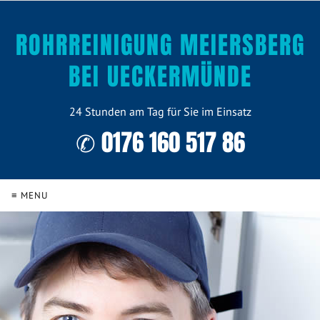
ROHRREINIGUNG MEIERSBERG
BEI UECKERMÜNDE
24 Stunden am Tag für Sie im Einsatz
✆ 0176 160 517 86
≡ MENU