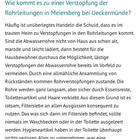
Wie kommt es zu einer Verstopfung der
Rohrleitungen in Meiersberg bei Ueckermünde?
Häufig ist unüberlegtes Handeln die Schuld, dass es im
trauten Heim zu Verstopfungen in den Rohrleitungen kommt.
Sind die Abwasserrohre nicht von Haus aus schon alt,
marode und leicht lädiert, dann besteht für die
Hausbewohner durchaus die Möglichkeit, lästige
Verstopfungen der Abwasserrohre bereits im Vorfeld zu
vermeiden. Durch eine allmähliche Ansammlung von
Rückständen kommen Rohrverstopfungen zustande. Die
Rohre werden ganz langsam, aber sicher durch Essensreste,
Toilettenartikel und Haare verklebt. Aus diesem Grund ist es
ratsam, Filtersiebe an allen Ausgüssen konsequent zu
nutzen. Das was sich dann im Filtersieb befindet, sollte
niemals im Waschbecken oder in der Toilette ausgeleert
werden. Hygieneartikel haben in der Toilette überhaupt
nichts verloren. Alles zu unternehmen, was eine