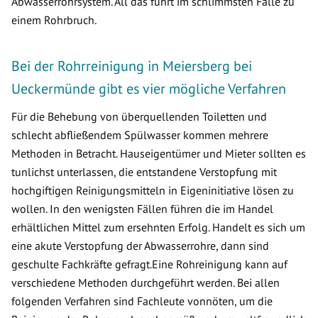
Abwasserrohrsystem. All das führt im schlimmsten Falle zu
einem Rohrbruch.
Bei der Rohrreinigung in Meiersberg bei
Ueckermünde gibt es vier mögliche Verfahren
Für die Behebung von überquellenden Toiletten und
schlecht abfließendem Spülwasser kommen mehrere
Methoden in Betracht. Hauseigentümer und Mieter sollten es
tunlichst unterlassen, die entstandene Verstopfung mit
hochgiftigen Reinigungsmitteln in Eigeninitiative lösen zu
wollen. In den wenigsten Fällen führen die im Handel
erhältlichen Mittel zum ersehnten Erfolg. Handelt es sich um
eine akute Verstopfung der Abwasserrohre, dann sind
geschulte Fachkräfte gefragt.Eine Rohreinigung kann auf
verschiedene Methoden durchgeführt werden. Bei allen
folgenden Verfahren sind Fachleute vonnöten, um die