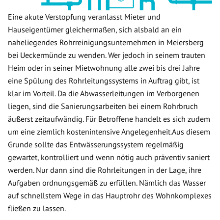
Eine akute Verstopfung veranlasst Mieter und
Hauseigentümer gleichermaßen, sich alsbald an ein
naheliegendes Rohrreinigungsunternehmen in Meiersberg
bei Ueckermünde zu wenden. Wer jedoch in seinem trauten
Heim oder in seiner Mietwohnung alle zwei bis drei Jahre
eine Spülung des Rohrleitungssystems in Auftrag gibt, ist
klar im Vorteil. Da die Abwasserleitungen im Verborgenen
liegen, sind die Sanierungsarbeiten bei einem Rohrbruch
äußerst zeitaufwändig. Für Betroffene handelt es sich zudem
um eine ziemlich kostenintensive Angelegenheit.Aus diesem
Grunde sollte das Entwässerungssystem regelmäßig
gewartet, kontrolliert und wenn nötig auch präventiv saniert
werden. Nur dann sind die Rohrleitungen in der Lage, ihre
Aufgaben ordnungsgemäß zu erfüllen. Nämlich das Wasser
auf schnellstem Wege in das Hauptrohr des Wohnkomplexes
fließen zu lassen.