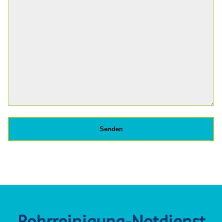
Rohrreinigung-Notdienst