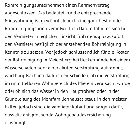
Rohrreinigungsunternehmen einen Rahmenvertrag
abgeschlossen. Das bedeutet, für die entsprechende
Mietwohnung ist gewöhnlich auch eine ganz bestimmte
Rohrreinigungsfirma verantwortlich.Darum lohnt es sich für
den Vermieter in jeglicher Hinsicht, früh genug bzw. sofort
den Vermieter bezüglich der anstehenden Rohrreinigung in
Kenntnis zu setzen. Wer jedoch schlussendlich für die Kosten
der Rohrreinigung in Meiersberg bei Ueckermünde bei einem
Wasserschaden oder einer akuten Verstopfung aufkommt,
wird hauptsächlich dadurch entschieden, ob die Verstopfung
im unmittelbaren Wohnbereich des Mieters verursacht wurde
oder ob sich das Wasser in den Hauptrohren oder in der
Grundleitung des Mehrfamilienhauses staut. In den meisten
Fällen jedoch sind die Vermieter kulant und sorgen dafür,
dass die entsprechende Wohngebäudeversicherung
einspringt.