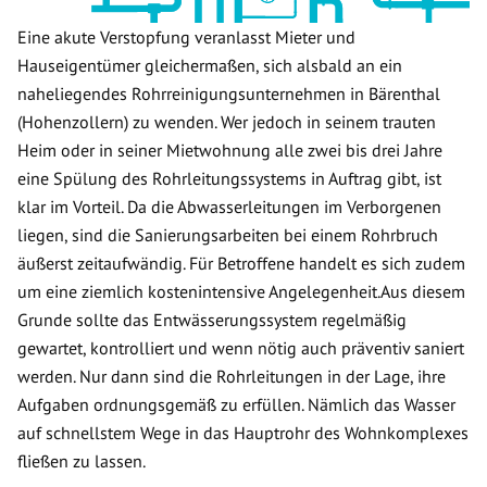
Eine akute Verstopfung veranlasst Mieter und
Hauseigentümer gleichermaßen, sich alsbald an ein
naheliegendes Rohrreinigungsunternehmen in Bärenthal
(Hohenzollern) zu wenden. Wer jedoch in seinem trauten
Heim oder in seiner Mietwohnung alle zwei bis drei Jahre
eine Spülung des Rohrleitungssystems in Auftrag gibt, ist
klar im Vorteil. Da die Abwasserleitungen im Verborgenen
liegen, sind die Sanierungsarbeiten bei einem Rohrbruch
äußerst zeitaufwändig. Für Betroffene handelt es sich zudem
um eine ziemlich kostenintensive Angelegenheit.Aus diesem
Grunde sollte das Entwässerungssystem regelmäßig
gewartet, kontrolliert und wenn nötig auch präventiv saniert
werden. Nur dann sind die Rohrleitungen in der Lage, ihre
Aufgaben ordnungsgemäß zu erfüllen. Nämlich das Wasser
auf schnellstem Wege in das Hauptrohr des Wohnkomplexes
fließen zu lassen.