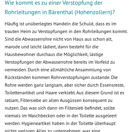
Wie kommt es zu einer Verstopfung der
Rohrleitungen in Bärenthal (Hohenzollern)?
Häufig ist unüberlegtes Handeln die Schuld, dass es im
trauten Heim zu Verstopfungen in den Rohrleitungen kommt.
Sind die Abwasserrohre nicht von Haus aus schon alt,
marode und leicht lädiert, dann besteht für die
Hausbewohner durchaus die Möglichkeit, lästige
Verstopfungen der Abwasserrohre bereits im Vorfeld zu
vermeiden. Durch eine allmähliche Ansammlung von
Rückständen kommen Rohrverstopfungen zustande. Die
Rohre werden ganz langsam, aber sicher durch Essensreste,
Toilettenartikel und Haare verklebt. Aus diesem Grund ist es
ratsam, Filtersiebe an allen Ausgüssen konsequent zu
nutzen. Das was sich dann im Filtersieb befindet, sollte
niemals im Waschbecken oder in der Toilette ausgeleert
werden. Hygieneartikel haben in der Toilette überhaupt
nichts verloren. Alles zu unternehmen, was eine