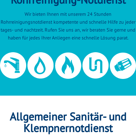
Wir bieten Ihnen mit unserem 24 Stunden
Rohrreinigungsnotdienst kompetente und schnelle Hilfe zu jeder
tages- und nachtzeit. Rufen Sie uns an, wir beraten Sie gerne und
haben für jedes Ihrer Anliegen eine schnelle Lösung parat.
Allgemeiner Sanitär- und
Klempnernotdienst