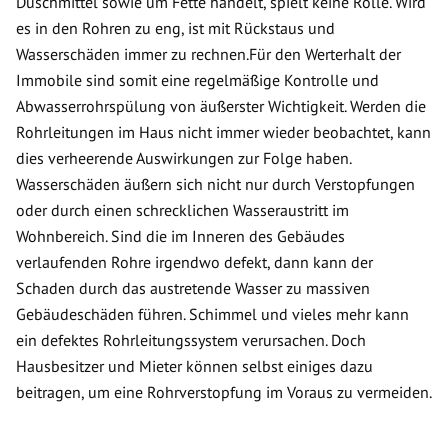
Duschmittel sowie um Fette handelt, spielt keine Rolle. Wird
es in den Rohren zu eng, ist mit Rückstaus und
Wasserschäden immer zu rechnen.Für den Werterhalt der
Immobile sind somit eine regelmäßige Kontrolle und
Abwasserrohrspülung von äußerster Wichtigkeit. Werden die
Rohrleitungen im Haus nicht immer wieder beobachtet, kann
dies verheerende Auswirkungen zur Folge haben.
Wasserschäden äußern sich nicht nur durch Verstopfungen
oder durch einen schrecklichen Wasseraustritt im
Wohnbereich. Sind die im Inneren des Gebäudes
verlaufenden Rohre irgendwo defekt, dann kann der
Schaden durch das austretende Wasser zu massiven
Gebäudeschäden führen. Schimmel und vieles mehr kann
ein defektes Rohrleitungssystem verursachen. Doch
Hausbesitzer und Mieter können selbst einiges dazu
beitragen, um eine Rohrverstopfung im Voraus zu vermeiden.