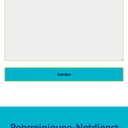
Rohrreinigung-Notdienst