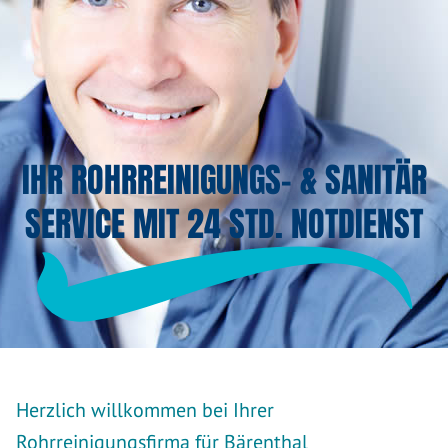
IHR ROHRREINIGUNGS- & SANITÄR
SERVICE MIT 24 STD. NOTDIENST
Herzlich willkommen bei Ihrer
Rohrreinigungsfirma für Bärenthal