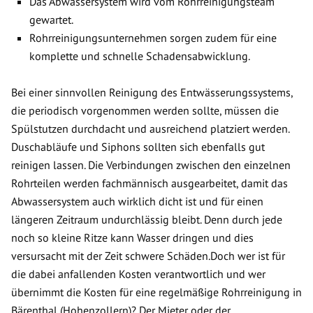
Das Abwassersystem wird vom Rohrreinigungsteam
gewartet.
Rohrreinigungsunternehmen sorgen zudem für eine
komplette und schnelle Schadensabwicklung.
Bei einer sinnvollen Reinigung des Entwässerungssystems,
die periodisch vorgenommen werden sollte, müssen die
Spülstutzen durchdacht und ausreichend platziert werden.
Duschabläufe und Siphons sollten sich ebenfalls gut
reinigen lassen. Die Verbindungen zwischen den einzelnen
Rohrteilen werden fachmännisch ausgearbeitet, damit das
Abwassersystem auch wirklich dicht ist und für einen
längeren Zeitraum undurchlässig bleibt. Denn durch jede
noch so kleine Ritze kann Wasser dringen und dies
versursacht mit der Zeit schwere Schäden.Doch wer ist für
die dabei anfallenden Kosten verantwortlich und wer
übernimmt die Kosten für eine regelmäßige Rohrreinigung in
Bärenthal (Hohenzollern)? Der Mieter oder der