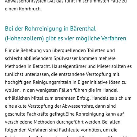
Abwasserrohrsystem. All das führt im schlimmsten Falle zu
einem Rohrbruch.
Bei der Rohrreinigung in Bärenthal
(Hohenzollern) gibt es vier mögliche Verfahren
Für die Behebung von überquellenden Toiletten und
schlecht abfließendem Spülwasser kommen mehrere
Methoden in Betracht. Hauseigentümer und Mieter sollten es
tunlichst unterlassen, die entstandene Verstopfung mit
hochgiftigen Reinigungsmitteln in Eigeninitiative lösen zu
wollen. In den wenigsten Fällen führen die im Handel
erhältlichen Mittel zum ersehnten Erfolg. Handelt es sich um
eine akute Verstopfung der Abwasserrohre, dann sind
geschulte Fachkräfte gefragt.Eine Rohreinigung kann auf
verschiedene Methoden durchgeführt werden. Bei allen
folgenden Verfahren sind Fachleute vonnöten, um die