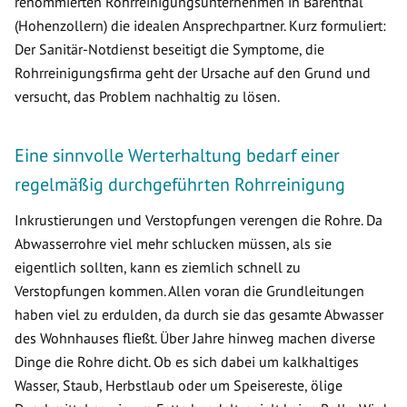
renommierten Rohrreinigungsunternehmen in Bärenthal
(Hohenzollern) die idealen Ansprechpartner. Kurz formuliert:
Der Sanitär-Notdienst beseitigt die Symptome, die
Rohrreinigungsfirma geht der Ursache auf den Grund und
versucht, das Problem nachhaltig zu lösen.
Eine sinnvolle Werterhaltung bedarf einer
regelmäßig durchgeführten Rohrreinigung
Inkrustierungen und Verstopfungen verengen die Rohre. Da
Abwasserrohre viel mehr schlucken müssen, als sie
eigentlich sollten, kann es ziemlich schnell zu
Verstopfungen kommen. Allen voran die Grundleitungen
haben viel zu erdulden, da durch sie das gesamte Abwasser
des Wohnhauses fließt. Über Jahre hinweg machen diverse
Dinge die Rohre dicht. Ob es sich dabei um kalkhaltiges
Wasser, Staub, Herbstlaub oder um Speisereste, ölige