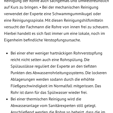
Reinigung der Rohre auch sachgemäß und umweltfreundlich
auf Kurs zu bringen. • Bei der mechanischen Reinigung
verwendet der Experte eine Schwammgummikugel oder
eine Reinigungsspirale. Mit diesen Reinigungshilfsmitteln
versucht der Fachmann die Rohre von innen frei zu scheuern.
Hierbei handelt es sich fast immer um eine lokale, noch im
Eigenheim befindliche Verstopfungsursache.
Bei einer eher weniger hartnäckigen Rohrverstopfung
reicht nicht selten auch eine Rohrspülung. Die
Spülauslässe reguliert der Experte an den tiefsten
Punkten des Abwasserrohrleitungssystems. Die lockeren
Ablagerungen werden sodann durch die erhöhte
Fließgeschwindigkeit im Normalfall mitgerissen. Das
Rohr ist dann für das Spülwasser wieder frei.
Bei einer thermischen Reinigung wird die
Abwasseranlage vom Sanitärexperten still gelegt.
Anschließend werden die Rohre so beheizt, dass die im