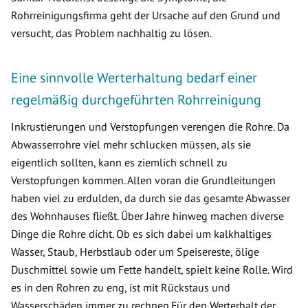
Rohrreinigungsfirma geht der Ursache auf den Grund und
versucht, das Problem nachhaltig zu lösen.
Eine sinnvolle Werterhaltung bedarf einer
regelmäßig durchgeführten Rohrreinigung
Inkrustierungen und Verstopfungen verengen die Rohre. Da
Abwasserrohre viel mehr schlucken müssen, als sie
eigentlich sollten, kann es ziemlich schnell zu
Verstopfungen kommen. Allen voran die Grundleitungen
haben viel zu erdulden, da durch sie das gesamte Abwasser
des Wohnhauses fließt. Über Jahre hinweg machen diverse
Dinge die Rohre dicht. Ob es sich dabei um kalkhaltiges
Wasser, Staub, Herbstlaub oder um Speisereste, ölige
Duschmittel sowie um Fette handelt, spielt keine Rolle. Wird
es in den Rohren zu eng, ist mit Rückstaus und
Wasserschäden immer zu rechnen.Für den Werterhalt der