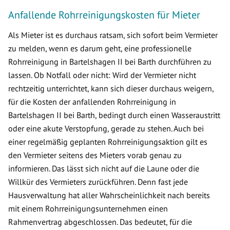
Anfallende Rohrreinigungskosten für Mieter
Als Mieter ist es durchaus ratsam, sich sofort beim Vermieter
zu melden, wenn es darum geht, eine professionelle
Rohrreinigung in Bartelshagen II bei Barth durchführen zu
lassen. Ob Notfall oder nicht: Wird der Vermieter nicht
rechtzeitig unterrichtet, kann sich dieser durchaus weigern,
für die Kosten der anfallenden Rohrreinigung in
Bartelshagen II bei Barth, bedingt durch einen Wasseraustritt
oder eine akute Verstopfung, gerade zu stehen. Auch bei
einer regelmäßig geplanten Rohrreinigungsaktion gilt es
den Vermieter seitens des Mieters vorab genau zu
informieren. Das lässt sich nicht auf die Laune oder die
Willkür des Vermieters zurückführen. Denn fast jede
Hausverwaltung hat aller Wahrscheinlichkeit nach bereits
mit einem Rohrreinigungsunternehmen einen
Rahmenvertrag abgeschlossen. Das bedeutet, für die