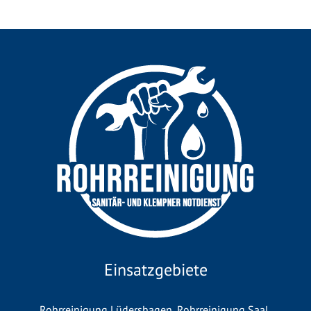
Einsatzgebiete
Rohrreinigung Lüdershagen
,
Rohrreinigung Saal
,