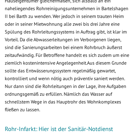
Hauseigentümer gleichermaßen, sich alsbald an ein
naheliegendes Rohrreinigungsunternehmen in Bartelshagen
II bei Barth zu wenden. Wer jedoch in seinem trauten Heim
oder in seiner Mietwohnung alle zwei bis drei Jahre eine
Spülung des Rohrleitungssystems in Auftrag gibt, ist klar im
Vorteil. Da die Abwasserleitungen im Verborgenen liegen,
sind die Sanierungsarbeiten bei einem Rohrbruch äußerst
zeitaufwändig. Für Betroffene handelt es sich zudem um eine
ziemlich kostenintensive Angelegenheit.Aus diesem Grunde
sollte das Entwässerungssystem regelmäßig gewartet,
kontrolliert und wenn nötig auch präventiv saniert werden.
Nur dann sind die Rohrleitungen in der Lage, ihre Aufgaben
ordnungsgemäß zu erfüllen. Nämlich das Wasser auf
schnellstem Wege in das Hauptrohr des Wohnkomplexes
fließen zu lassen.
Rohr-Infarkt: Hier ist der Sanitär-Notdienst