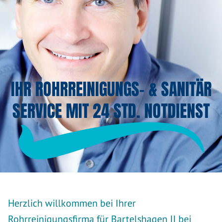
IHR ROHRREINIGUNGS- & SANITÄR
SERVICE MIT 24 STD. NOTDIENST
Herzlich willkommen bei Ihrer
Rohrreinigungsfirma für Bartelshagen II bei