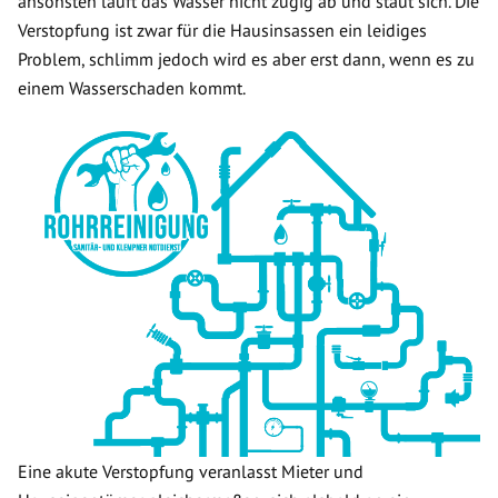
ansonsten läuft das Wasser nicht zügig ab und staut sich. Die
Verstopfung ist zwar für die Hausinsassen ein leidiges
Problem, schlimm jedoch wird es aber erst dann, wenn es zu
einem Wasserschaden kommt.
Eine akute Verstopfung veranlasst Mieter und