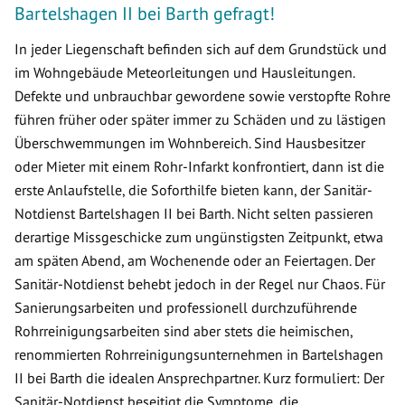
Bartelshagen II bei Barth gefragt!
In jeder Liegenschaft befinden sich auf dem Grundstück und
im Wohngebäude Meteorleitungen und Hausleitungen.
Defekte und unbrauchbar gewordene sowie verstopfte Rohre
führen früher oder später immer zu Schäden und zu lästigen
Überschwemmungen im Wohnbereich. Sind Hausbesitzer
oder Mieter mit einem Rohr-Infarkt konfrontiert, dann ist die
erste Anlaufstelle, die Soforthilfe bieten kann, der Sanitär-
Notdienst Bartelshagen II bei Barth. Nicht selten passieren
derartige Missgeschicke zum ungünstigsten Zeitpunkt, etwa
am späten Abend, am Wochenende oder an Feiertagen. Der
Sanitär-Notdienst behebt jedoch in der Regel nur Chaos. Für
Sanierungsarbeiten und professionell durchzuführende
Rohrreinigungsarbeiten sind aber stets die heimischen,
renommierten Rohrreinigungsunternehmen in Bartelshagen
II bei Barth die idealen Ansprechpartner. Kurz formuliert: Der
Sanitär-Notdienst beseitigt die Symptome, die