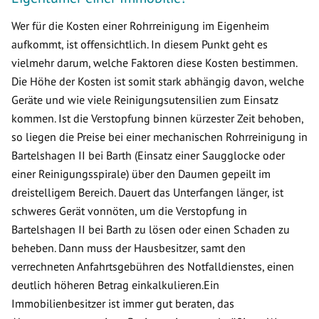
Wer für die Kosten einer Rohrreinigung im Eigenheim
aufkommt, ist offensichtlich. In diesem Punkt geht es
vielmehr darum, welche Faktoren diese Kosten bestimmen.
Die Höhe der Kosten ist somit stark abhängig davon, welche
Geräte und wie viele Reinigungsutensilien zum Einsatz
kommen. Ist die Verstopfung binnen kürzester Zeit behoben,
so liegen die Preise bei einer mechanischen Rohrreinigung in
Bartelshagen II bei Barth (Einsatz einer Saugglocke oder
einer Reinigungsspirale) über den Daumen gepeilt im
dreistelligem Bereich. Dauert das Unterfangen länger, ist
schweres Gerät vonnöten, um die Verstopfung in
Bartelshagen II bei Barth zu lösen oder einen Schaden zu
beheben. Dann muss der Hausbesitzer, samt den
verrechneten Anfahrtsgebühren des Notfalldienstes, einen
deutlich höheren Betrag einkalkulieren.Ein
Immobilienbesitzer ist immer gut beraten, das