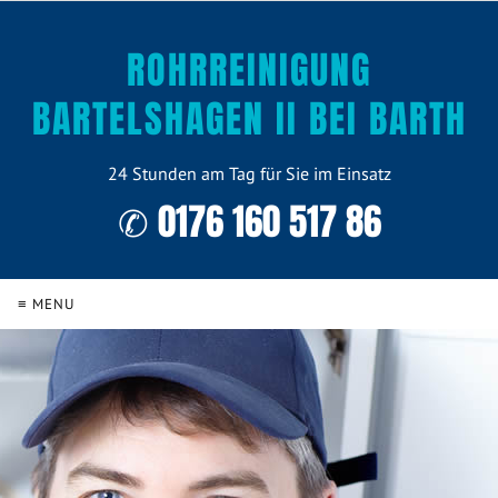
ROHRREINIGUNG
BARTELSHAGEN II BEI BARTH
24 Stunden am Tag für Sie im Einsatz
✆ 0176 160 517 86
≡ MENU