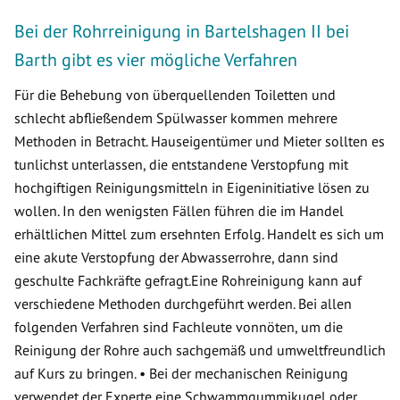
Bei der Rohrreinigung in Bartelshagen II bei
Barth gibt es vier mögliche Verfahren
Für die Behebung von überquellenden Toiletten und
schlecht abfließendem Spülwasser kommen mehrere
Methoden in Betracht. Hauseigentümer und Mieter sollten es
tunlichst unterlassen, die entstandene Verstopfung mit
hochgiftigen Reinigungsmitteln in Eigeninitiative lösen zu
wollen. In den wenigsten Fällen führen die im Handel
erhältlichen Mittel zum ersehnten Erfolg. Handelt es sich um
eine akute Verstopfung der Abwasserrohre, dann sind
geschulte Fachkräfte gefragt.Eine Rohreinigung kann auf
verschiedene Methoden durchgeführt werden. Bei allen
folgenden Verfahren sind Fachleute vonnöten, um die
Reinigung der Rohre auch sachgemäß und umweltfreundlich
auf Kurs zu bringen. • Bei der mechanischen Reinigung
verwendet der Experte eine Schwammgummikugel oder