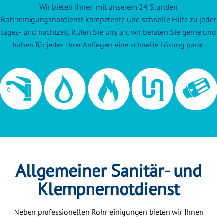
Wir bieten Ihnen mit unserem 24 Stunden
Rohrreinigungsnotdienst kompetente und schnelle Hilfe zu jeder
tages- und nachtzeit. Rufen Sie uns an, wir beraten Sie gerne und
haben für jedes Ihrer Anliegen eine schnelle Lösung parat.
Allgemeiner Sanitär- und
Klempnernotdienst
Neben professionellen Rohrreinigungen bieten wir Ihnen