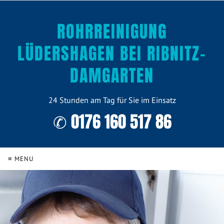
ROHRREINIGUNG
LÜDERSHAGEN BEI RIBNITZ-
DAMGARTEN
24 Stunden am Tag für Sie im Einsatz
✆ 0176 160 517 86
≡ MENU