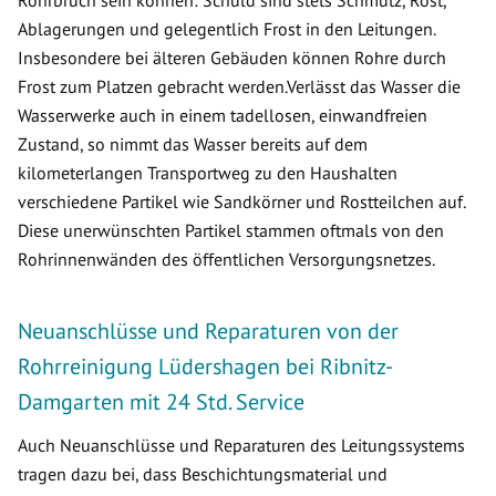
Rohrbruch sein können: Schuld sind stets Schmutz, Rost,
Ablagerungen und gelegentlich Frost in den Leitungen.
Insbesondere bei älteren Gebäuden können Rohre durch
Frost zum Platzen gebracht werden.Verlässt das Wasser die
Wasserwerke auch in einem tadellosen, einwandfreien
Zustand, so nimmt das Wasser bereits auf dem
kilometerlangen Transportweg zu den Haushalten
verschiedene Partikel wie Sandkörner und Rostteilchen auf.
Diese unerwünschten Partikel stammen oftmals von den
Rohrinnenwänden des öffentlichen Versorgungsnetzes.
Neuanschlüsse und Reparaturen von der
Rohrreinigung Lüdershagen bei Ribnitz-
Damgarten mit 24 Std. Service
Auch Neuanschlüsse und Reparaturen des Leitungssystems
tragen dazu bei, dass Beschichtungsmaterial und