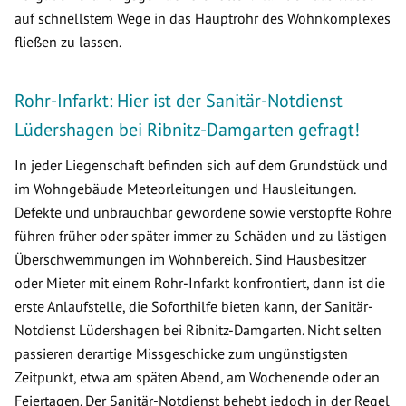
auf schnellstem Wege in das Hauptrohr des Wohnkomplexes
fließen zu lassen.
Rohr-Infarkt: Hier ist der Sanitär-Notdienst
Lüdershagen bei Ribnitz-Damgarten gefragt!
In jeder Liegenschaft befinden sich auf dem Grundstück und
im Wohngebäude Meteorleitungen und Hausleitungen.
Defekte und unbrauchbar gewordene sowie verstopfte Rohre
führen früher oder später immer zu Schäden und zu lästigen
Überschwemmungen im Wohnbereich. Sind Hausbesitzer
oder Mieter mit einem Rohr-Infarkt konfrontiert, dann ist die
erste Anlaufstelle, die Soforthilfe bieten kann, der Sanitär-
Notdienst Lüdershagen bei Ribnitz-Damgarten. Nicht selten
passieren derartige Missgeschicke zum ungünstigsten
Zeitpunkt, etwa am späten Abend, am Wochenende oder an
Feiertagen. Der Sanitär-Notdienst behebt jedoch in der Regel