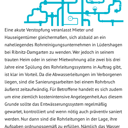
Eine akute Verstopfung veranlasst Mieter und
Hauseigentümer gleichermaßen, sich alsbald an ein
naheliegendes Rohrreinigungsunternehmen in Lüdershagen
bei Ribnitz-Damgarten zu wenden. Wer jedoch in seinem
trauten Heim oder in seiner Mietwohnung alle zwei bis drei
Jahre eine Spülung des Rohrleitungssystems in Auftrag gibt,
ist klar im Vorteil. Da die Abwasserleitungen im Verborgenen
liegen, sind die Sanierungsarbeiten bei einem Rohrbruch
äußerst zeitaufwändig. Für Betroffene handelt es sich zudem
um eine ziemlich kostenintensive Angelegenheit.Aus diesem
Grunde sollte das Entwässerungssystem regelmäßig
gewartet, kontrolliert und wenn nötig auch präventiv saniert
werden. Nur dann sind die Rohrleitungen in der Lage, ihre
Aufgaben ordnungsgemäß zu erfüllen. Nämlich das Wasser