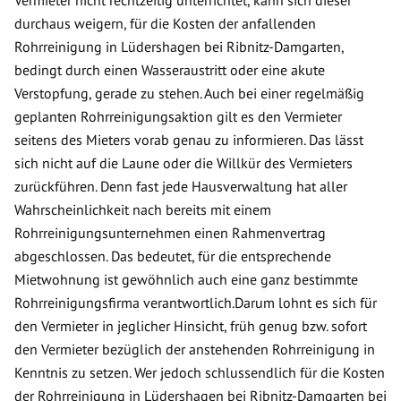
Vermieter nicht rechtzeitig unterrichtet, kann sich dieser
durchaus weigern, für die Kosten der anfallenden
Rohrreinigung in Lüdershagen bei Ribnitz-Damgarten,
bedingt durch einen Wasseraustritt oder eine akute
Verstopfung, gerade zu stehen. Auch bei einer regelmäßig
geplanten Rohrreinigungsaktion gilt es den Vermieter
seitens des Mieters vorab genau zu informieren. Das lässt
sich nicht auf die Laune oder die Willkür des Vermieters
zurückführen. Denn fast jede Hausverwaltung hat aller
Wahrscheinlichkeit nach bereits mit einem
Rohrreinigungsunternehmen einen Rahmenvertrag
abgeschlossen. Das bedeutet, für die entsprechende
Mietwohnung ist gewöhnlich auch eine ganz bestimmte
Rohrreinigungsfirma verantwortlich.Darum lohnt es sich für
den Vermieter in jeglicher Hinsicht, früh genug bzw. sofort
den Vermieter bezüglich der anstehenden Rohrreinigung in
Kenntnis zu setzen. Wer jedoch schlussendlich für die Kosten
der Rohrreinigung in Lüdershagen bei Ribnitz-Damgarten bei