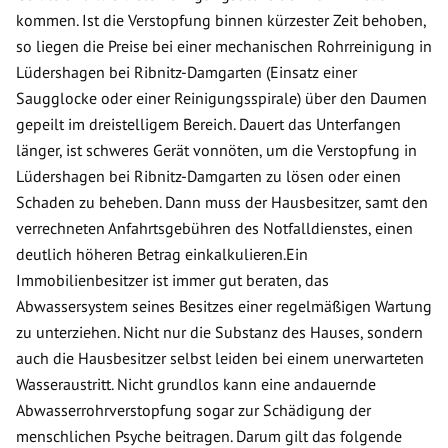
kommen. Ist die Verstopfung binnen kürzester Zeit behoben,
so liegen die Preise bei einer mechanischen Rohrreinigung in
Lüdershagen bei Ribnitz-Damgarten (Einsatz einer
Saugglocke oder einer Reinigungsspirale) über den Daumen
gepeilt im dreistelligem Bereich. Dauert das Unterfangen
länger, ist schweres Gerät vonnöten, um die Verstopfung in
Lüdershagen bei Ribnitz-Damgarten zu lösen oder einen
Schaden zu beheben. Dann muss der Hausbesitzer, samt den
verrechneten Anfahrtsgebühren des Notfalldienstes, einen
deutlich höheren Betrag einkalkulieren.Ein
Immobilienbesitzer ist immer gut beraten, das
Abwassersystem seines Besitzes einer regelmäßigen Wartung
zu unterziehen. Nicht nur die Substanz des Hauses, sondern
auch die Hausbesitzer selbst leiden bei einem unerwarteten
Wasseraustritt. Nicht grundlos kann eine andauernde
Abwasserrohrverstopfung sogar zur Schädigung der
menschlichen Psyche beitragen. Darum gilt das folgende