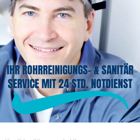
IHR ROHRREINIGUNGS- & SANITÄR
SERVICE MIT 24 STD. NOTDIENST