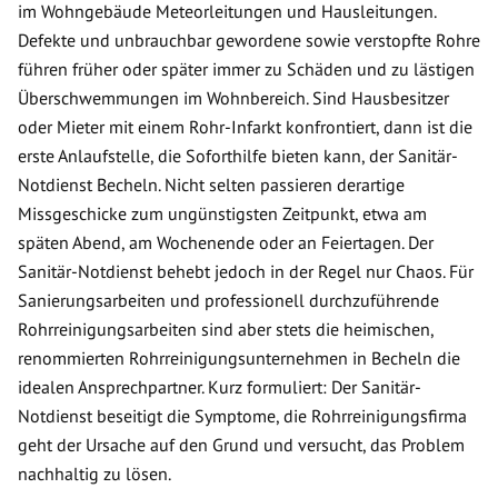
im Wohngebäude Meteorleitungen und Hausleitungen.
Defekte und unbrauchbar gewordene sowie verstopfte Rohre
führen früher oder später immer zu Schäden und zu lästigen
Überschwemmungen im Wohnbereich. Sind Hausbesitzer
oder Mieter mit einem Rohr-Infarkt konfrontiert, dann ist die
erste Anlaufstelle, die Soforthilfe bieten kann, der Sanitär-
Notdienst Becheln. Nicht selten passieren derartige
Missgeschicke zum ungünstigsten Zeitpunkt, etwa am
späten Abend, am Wochenende oder an Feiertagen. Der
Sanitär-Notdienst behebt jedoch in der Regel nur Chaos. Für
Sanierungsarbeiten und professionell durchzuführende
Rohrreinigungsarbeiten sind aber stets die heimischen,
renommierten Rohrreinigungsunternehmen in Becheln die
idealen Ansprechpartner. Kurz formuliert: Der Sanitär-
Notdienst beseitigt die Symptome, die Rohrreinigungsfirma
geht der Ursache auf den Grund und versucht, das Problem
nachhaltig zu lösen.