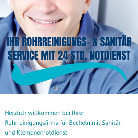
IHR ROHRREINIGUNGS- & SANITÄR
SERVICE MIT 24 STD. NOTDIENST
Herzlich willkommen bei Ihrer
Rohrreinigungsfirma für Becheln mit Sanitär-
und Klempnernotdienst