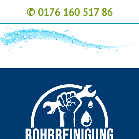
✆ 0176 160 517 86