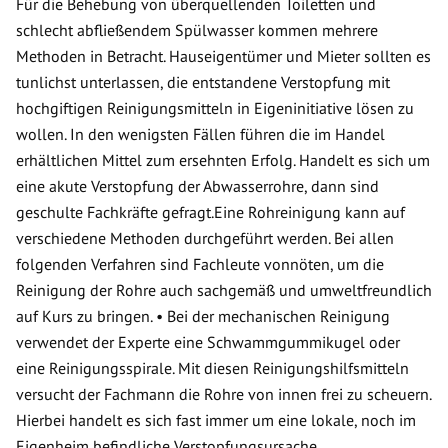
Für die Behebung von überquellenden Toiletten und
schlecht abfließendem Spülwasser kommen mehrere
Methoden in Betracht. Hauseigentümer und Mieter sollten es
tunlichst unterlassen, die entstandene Verstopfung mit
hochgiftigen Reinigungsmitteln in Eigeninitiative lösen zu
wollen. In den wenigsten Fällen führen die im Handel
erhältlichen Mittel zum ersehnten Erfolg. Handelt es sich um
eine akute Verstopfung der Abwasserrohre, dann sind
geschulte Fachkräfte gefragt.Eine Rohreinigung kann auf
verschiedene Methoden durchgeführt werden. Bei allen
folgenden Verfahren sind Fachleute vonnöten, um die
Reinigung der Rohre auch sachgemäß und umweltfreundlich
auf Kurs zu bringen. • Bei der mechanischen Reinigung
verwendet der Experte eine Schwammgummikugel oder
eine Reinigungsspirale. Mit diesen Reinigungshilfsmitteln
versucht der Fachmann die Rohre von innen frei zu scheuern.
Hierbei handelt es sich fast immer um eine lokale, noch im
Eigenheim befindliche Verstopfungsursache.