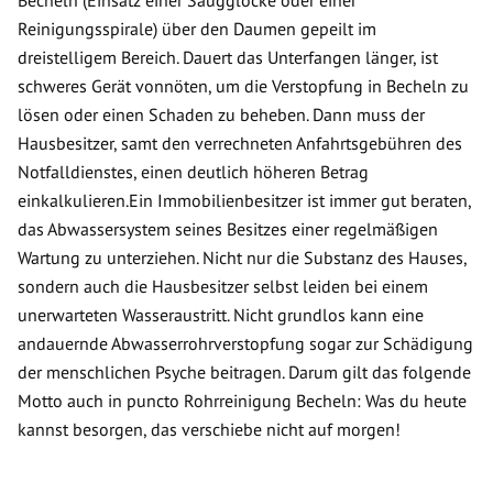
Becheln (Einsatz einer Saugglocke oder einer
Reinigungsspirale) über den Daumen gepeilt im
dreistelligem Bereich. Dauert das Unterfangen länger, ist
schweres Gerät vonnöten, um die Verstopfung in Becheln zu
lösen oder einen Schaden zu beheben. Dann muss der
Hausbesitzer, samt den verrechneten Anfahrtsgebühren des
Notfalldienstes, einen deutlich höheren Betrag
einkalkulieren.Ein Immobilienbesitzer ist immer gut beraten,
das Abwassersystem seines Besitzes einer regelmäßigen
Wartung zu unterziehen. Nicht nur die Substanz des Hauses,
sondern auch die Hausbesitzer selbst leiden bei einem
unerwarteten Wasseraustritt. Nicht grundlos kann eine
andauernde Abwasserrohrverstopfung sogar zur Schädigung
der menschlichen Psyche beitragen. Darum gilt das folgende
Motto auch in puncto Rohrreinigung Becheln: Was du heute
kannst besorgen, das verschiebe nicht auf morgen!