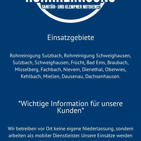
Einsatzgebiete
Rohrreinigung Sulzbach
,
Rohrreinigung Schweighausen
,
Sulzbach
,
Schweighausen
,
Frücht
,
Bad Ems
,
Braubach
,
Misselberg
,
Fachbach
,
Nievern
,
Dienethal
,
Oberwies
,
Kehlbach
,
Miellen
,
Dausenau
,
Dachsenhausen
.
*Wichtige Information für unsere
Kunden*
Wir betreiben vor Ort keine eigene Niederlassung, sondern
arbeiten als mobiler Dienstleister. Unsere Einsätze werden