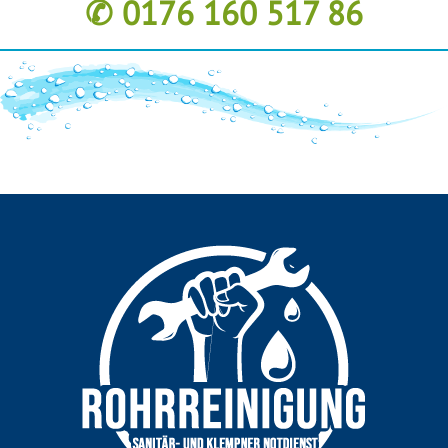
✆ 0176 160 517 86