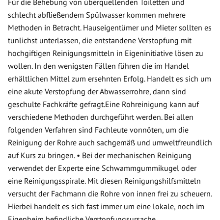
Für die Behebung von überquellenden Toiletten und
schlecht abfließendem Spülwasser kommen mehrere
Methoden in Betracht. Hauseigentümer und Mieter sollten es
tunlichst unterlassen, die entstandene Verstopfung mit
hochgiftigen Reinigungsmitteln in Eigeninitiative lösen zu
wollen. In den wenigsten Fällen führen die im Handel
erhältlichen Mittel zum ersehnten Erfolg. Handelt es sich um
eine akute Verstopfung der Abwasserrohre, dann sind
geschulte Fachkräfte gefragt.Eine Rohreinigung kann auf
verschiedene Methoden durchgeführt werden. Bei allen
folgenden Verfahren sind Fachleute vonnöten, um die
Reinigung der Rohre auch sachgemäß und umweltfreundlich
auf Kurs zu bringen. • Bei der mechanischen Reinigung
verwendet der Experte eine Schwammgummikugel oder
eine Reinigungsspirale. Mit diesen Reinigungshilfsmitteln
versucht der Fachmann die Rohre von innen frei zu scheuern.
Hierbei handelt es sich fast immer um eine lokale, noch im
Eigenheim befindliche Verstopfungsursache.