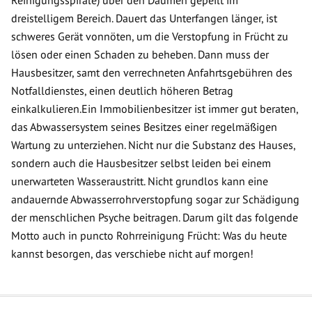
Reinigungsspirale) über den Daumen gepeilt im
dreistelligem Bereich. Dauert das Unterfangen länger, ist
schweres Gerät vonnöten, um die Verstopfung in Frücht zu
lösen oder einen Schaden zu beheben. Dann muss der
Hausbesitzer, samt den verrechneten Anfahrtsgebühren des
Notfalldienstes, einen deutlich höheren Betrag
einkalkulieren.Ein Immobilienbesitzer ist immer gut beraten,
das Abwassersystem seines Besitzes einer regelmäßigen
Wartung zu unterziehen. Nicht nur die Substanz des Hauses,
sondern auch die Hausbesitzer selbst leiden bei einem
unerwarteten Wasseraustritt. Nicht grundlos kann eine
andauernde Abwasserrohrverstopfung sogar zur Schädigung
der menschlichen Psyche beitragen. Darum gilt das folgende
Motto auch in puncto Rohrreinigung Frücht: Was du heute
kannst besorgen, das verschiebe nicht auf morgen!