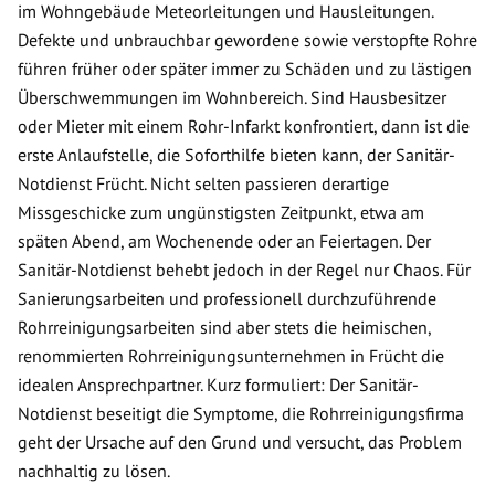
im Wohngebäude Meteorleitungen und Hausleitungen.
Defekte und unbrauchbar gewordene sowie verstopfte Rohre
führen früher oder später immer zu Schäden und zu lästigen
Überschwemmungen im Wohnbereich. Sind Hausbesitzer
oder Mieter mit einem Rohr-Infarkt konfrontiert, dann ist die
erste Anlaufstelle, die Soforthilfe bieten kann, der Sanitär-
Notdienst Frücht. Nicht selten passieren derartige
Missgeschicke zum ungünstigsten Zeitpunkt, etwa am
späten Abend, am Wochenende oder an Feiertagen. Der
Sanitär-Notdienst behebt jedoch in der Regel nur Chaos. Für
Sanierungsarbeiten und professionell durchzuführende
Rohrreinigungsarbeiten sind aber stets die heimischen,
renommierten Rohrreinigungsunternehmen in Frücht die
idealen Ansprechpartner. Kurz formuliert: Der Sanitär-
Notdienst beseitigt die Symptome, die Rohrreinigungsfirma
geht der Ursache auf den Grund und versucht, das Problem
nachhaltig zu lösen.