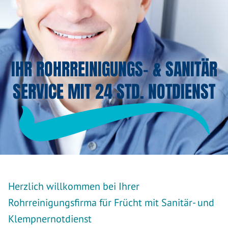
IHR ROHRREINIGUNGS- & SANITÄR
SERVICE MIT 24 STD. NOTDIENST
Herzlich willkommen bei Ihrer
Rohrreinigungsfirma für Frücht mit Sanitär- und
Klempnernotdienst