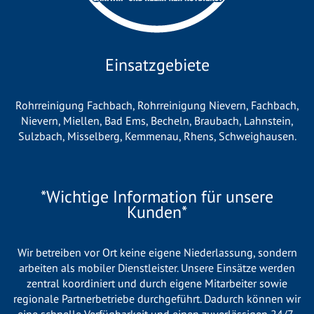
Einsatzgebiete
Rohrreinigung Fachbach
,
Rohrreinigung Nievern
,
Fachbach
,
Nievern
,
Miellen
,
Bad Ems
,
Becheln
,
Braubach
,
Lahnstein
,
Sulzbach
,
Misselberg
,
Kemmenau
,
Rhens
,
Schweighausen
.
*Wichtige Information für unsere
Kunden*
Wir betreiben vor Ort keine eigene Niederlassung, sondern
arbeiten als mobiler Dienstleister. Unsere Einsätze werden
zentral koordiniert und durch eigene Mitarbeiter sowie
regionale Partnerbetriebe durchgeführt. Dadurch können wir