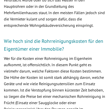
verursacht wurde oder ob sich das Wasser in den
Hauptrohren oder in der Grundleitung des
Mehrfamilienhauses staut. In den meisten Fällen jedoch sind
die Vermieter kulant und sorgen dafür, dass die
entsprechende Wohngebäudeversicherung einspringt.
Wie hoch sind die Rohrreinigungskosten für den
Eigentümer einer Immobilie?
Wer für die Kosten einer Rohrreinigung im Eigenheim
aufkommt, ist offensichtlich. In diesem Punkt geht es
vielmehr darum, welche Faktoren diese Kosten bestimmen.
Die Höhe der Kosten ist somit stark abhängig davon, welche
Geräte und wie viele Reinigungsutensilien zum Einsatz
kommen. Ist die Verstopfung binnen kürzester Zeit behoben,
so liegen die Preise bei einer mechanischen Rohrreinigung in
Frücht (Einsatz einer Saugglocke oder einer