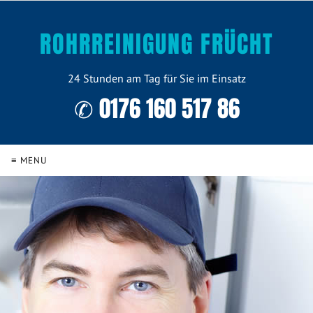
ROHRREINIGUNG FRÜCHT
24 Stunden am Tag für Sie im Einsatz
✆ 0176 160 517 86
≡ MENU