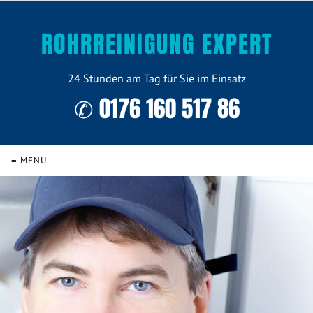
ROHRREINIGUNG EXPERT
24 Stunden am Tag für Sie im Einsatz
✆ 0176 160 517 86
≡ MENU