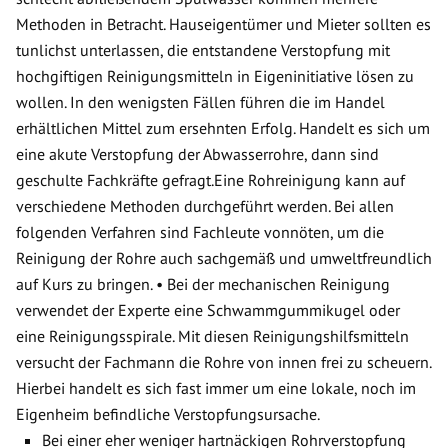
Methoden in Betracht. Hauseigentümer und Mieter sollten es
tunlichst unterlassen, die entstandene Verstopfung mit
hochgiftigen Reinigungsmitteln in Eigeninitiative lösen zu
wollen. In den wenigsten Fällen führen die im Handel
erhältlichen Mittel zum ersehnten Erfolg. Handelt es sich um
eine akute Verstopfung der Abwasserrohre, dann sind
geschulte Fachkräfte gefragt.Eine Rohreinigung kann auf
verschiedene Methoden durchgeführt werden. Bei allen
folgenden Verfahren sind Fachleute vonnöten, um die
Reinigung der Rohre auch sachgemäß und umweltfreundlich
auf Kurs zu bringen. • Bei der mechanischen Reinigung
verwendet der Experte eine Schwammgummikugel oder
eine Reinigungsspirale. Mit diesen Reinigungshilfsmitteln
versucht der Fachmann die Rohre von innen frei zu scheuern.
Hierbei handelt es sich fast immer um eine lokale, noch im
Eigenheim befindliche Verstopfungsursache.
Bei einer eher weniger hartnäckigen Rohrverstopfung