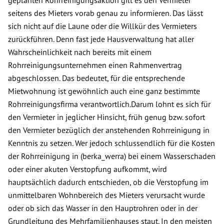
seitens des Mieters vorab genau zu informieren. Das lässt
sich nicht auf die Laune oder die Willkür des Vermieters
zurückführen. Denn fast jede Hausverwaltung hat aller
Wahrscheinlichkeit nach bereits mit einem
Rohrreinigungsunternehmen einen Rahmenvertrag
abgeschlossen. Das bedeutet, für die entsprechende
Mietwohnung ist gewöhnlich auch eine ganz bestimmte
Rohrreinigungsfirma verantwortlich.Darum lohnt es sich für
den Vermieter in jeglicher Hinsicht, früh genug bzw. sofort
den Vermieter bezüglich der anstehenden Rohrreinigung in
Kenntnis zu setzen. Wer jedoch schlussendlich für die Kosten
der Rohrreinigung in (berka_werra) bei einem Wasserschaden
oder einer akuten Verstopfung aufkommt, wird
hauptsächlich dadurch entschieden, ob die Verstopfung im
unmittelbaren Wohnbereich des Mieters verursacht wurde
oder ob sich das Wasser in den Hauptrohren oder in der
Grundleitung des Mehrfamilienhauses staut. In den meisten