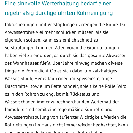
Eine sinnvolle Werterhaltung bedarf einer
regelmäßig durchgeführten Rohrreinigung
Inkrustierungen und Verstopfungen verengen die Rohre. Da
Abwasserrohre viel mehr schlucken müssen, als sie
eigentlich sollten, kann es ziemlich schnell zu
Verstopfungen kommen. Allen voran die Grundleitungen
haben viel zu erdulden, da durch sie das gesamte Abwasser
des Wohnhauses fließt. Über Jahre hinweg machen diverse
Dinge die Rohre dicht. Ob es sich dabei um kalkhaltiges
Wasser, Staub, Herbstlaub oder um Speisereste, ölige
Duschmittel sowie um Fette handelt, spielt keine Rolle. Wird
es in den Rohren zu eng, ist mit Rückstaus und
Wasserschäden immer zu rechnen.Für den Werterhalt der
Immobile sind somit eine regelmäßige Kontrolle und
Abwasserrohrspülung von äußerster Wichtigkeit. Werden die
Rohrleitungen im Haus nicht immer wieder beobachtet, kann
dies verheerende Auswirkungen zur Folge haben.