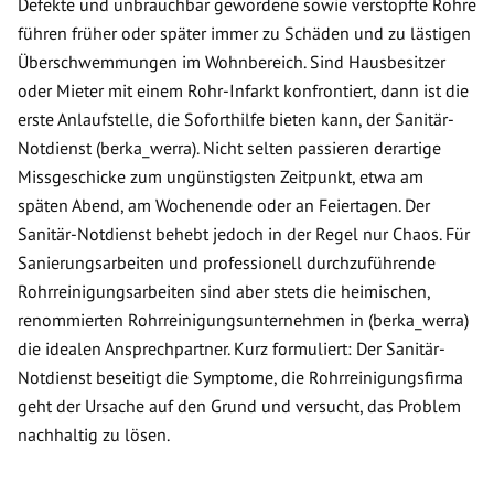
Defekte und unbrauchbar gewordene sowie verstopfte Rohre
führen früher oder später immer zu Schäden und zu lästigen
Überschwemmungen im Wohnbereich. Sind Hausbesitzer
oder Mieter mit einem Rohr-Infarkt konfrontiert, dann ist die
erste Anlaufstelle, die Soforthilfe bieten kann, der Sanitär-
Notdienst (berka_werra). Nicht selten passieren derartige
Missgeschicke zum ungünstigsten Zeitpunkt, etwa am
späten Abend, am Wochenende oder an Feiertagen. Der
Sanitär-Notdienst behebt jedoch in der Regel nur Chaos. Für
Sanierungsarbeiten und professionell durchzuführende
Rohrreinigungsarbeiten sind aber stets die heimischen,
renommierten Rohrreinigungsunternehmen in (berka_werra)
die idealen Ansprechpartner. Kurz formuliert: Der Sanitär-
Notdienst beseitigt die Symptome, die Rohrreinigungsfirma
geht der Ursache auf den Grund und versucht, das Problem
nachhaltig zu lösen.