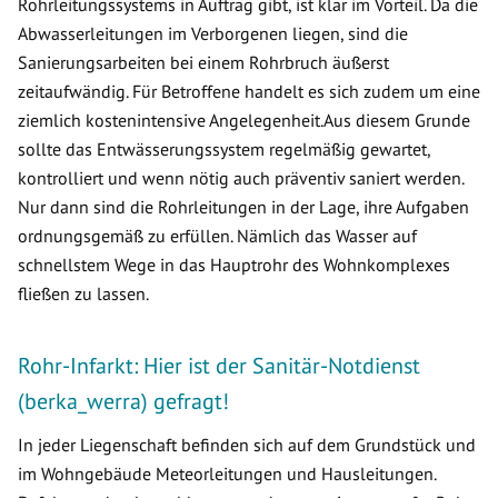
Rohrleitungssystems in Auftrag gibt, ist klar im Vorteil. Da die
Abwasserleitungen im Verborgenen liegen, sind die
Sanierungsarbeiten bei einem Rohrbruch äußerst
zeitaufwändig. Für Betroffene handelt es sich zudem um eine
ziemlich kostenintensive Angelegenheit.Aus diesem Grunde
sollte das Entwässerungssystem regelmäßig gewartet,
kontrolliert und wenn nötig auch präventiv saniert werden.
Nur dann sind die Rohrleitungen in der Lage, ihre Aufgaben
ordnungsgemäß zu erfüllen. Nämlich das Wasser auf
schnellstem Wege in das Hauptrohr des Wohnkomplexes
fließen zu lassen.
Rohr-Infarkt: Hier ist der Sanitär-Notdienst
(berka_werra) gefragt!
In jeder Liegenschaft befinden sich auf dem Grundstück und
im Wohngebäude Meteorleitungen und Hausleitungen.