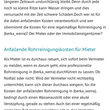
längeren Zeitraum undurchlässig bleibt. Denn durch jede
noch so kleine Ritze kann Wasser dringen und dies
versursacht mit der Zeit schwere Schäden.Doch wer ist für
die dabei anfallenden Kosten verantwortlich und wer
übernimmt die Kosten für eine regelmäßige Rohrreinigung in
(berka_werra)? Der Mieter oder der Immobilieneigentümer?
Anfallende Rohrreinigungskosten für Mieter
Als Mieter ist es durchaus ratsam, sich sofort beim Vermieter
zu melden, wenn es darum geht, eine professionelle
Rohrreinigung in (berka_werra) durchführen zu lassen. Ob
Notfall oder nicht: Wird der Vermieter nicht rechtzeitig
unterrichtet, kann sich dieser durchaus weigern, für die
Kosten der anfallenden Rohrreinigung in (berka_werra),
bedingt durch einen Wasseraustritt oder eine akute
Verstopfung, gerade zu stehen. Auch bei einer regelmäßig
geplanten Rohrreinigungsaktion gilt es den Vermieter