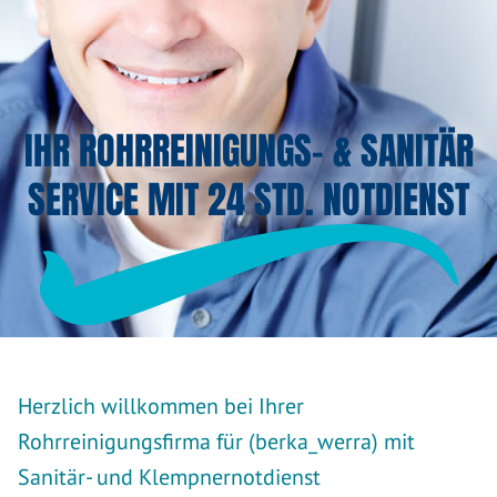
IHR ROHRREINIGUNGS- & SANITÄR
SERVICE MIT 24 STD. NOTDIENST
Herzlich willkommen bei Ihrer
Rohrreinigungsfirma für (berka_werra) mit
Sanitär- und Klempnernotdienst