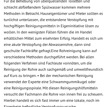
Für die Behebung von überquellenden Toiletten und
schlecht abfließendem Spülwasser kommen mehrere
Methoden in Betracht. Hauseigentümer und Mieter sollten es
tunlichst unterlassen, die entstandene Verstopfung mit
hochgiftigen Reinigungsmitteln in Eigeninitiative lösen zu
wollen. In den wenigsten Fällen führen die im Handel
erhältlichen Mittel zum ersehnten Erfolg. Handelt es sich um
eine akute Verstopfung der Abwasserrohre, dann sind
geschulte Fachkräfte gefragt.Eine Rohreinigung kann auf
verschiedene Methoden durchgeführt werden. Bei allen
folgenden Verfahren sind Fachleute vonnöten, um die
Reinigung der Rohre auch sachgemäß und umweltfreundlich
auf Kurs zu bringen. • Bei der mechanischen Reinigung
verwendet der Experte eine Schwammgummikugel oder
eine Reinigungsspirale. Mit diesen Reinigungshilfsmitteln
versucht der Fachmann die Rohre von innen frei zu scheuern.
Hierbei handelt es sich fast immer um eine lokale, noch im
Eigenheim befindliche Verstopfungsursache.