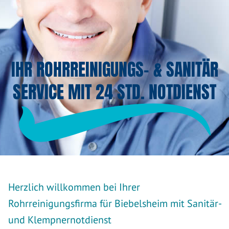
IHR ROHRREINIGUNGS- & SANITÄR
SERVICE MIT 24 STD. NOTDIENST
Herzlich willkommen bei Ihrer
Rohrreinigungsfirma für Biebelsheim mit Sanitär-
und Klempnernotdienst