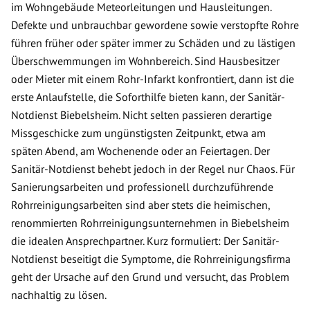
im Wohngebäude Meteorleitungen und Hausleitungen.
Defekte und unbrauchbar gewordene sowie verstopfte Rohre
führen früher oder später immer zu Schäden und zu lästigen
Überschwemmungen im Wohnbereich. Sind Hausbesitzer
oder Mieter mit einem Rohr-Infarkt konfrontiert, dann ist die
erste Anlaufstelle, die Soforthilfe bieten kann, der Sanitär-
Notdienst Biebelsheim. Nicht selten passieren derartige
Missgeschicke zum ungünstigsten Zeitpunkt, etwa am
späten Abend, am Wochenende oder an Feiertagen. Der
Sanitär-Notdienst behebt jedoch in der Regel nur Chaos. Für
Sanierungsarbeiten und professionell durchzuführende
Rohrreinigungsarbeiten sind aber stets die heimischen,
renommierten Rohrreinigungsunternehmen in Biebelsheim
die idealen Ansprechpartner. Kurz formuliert: Der Sanitär-
Notdienst beseitigt die Symptome, die Rohrreinigungsfirma
geht der Ursache auf den Grund und versucht, das Problem
nachhaltig zu lösen.