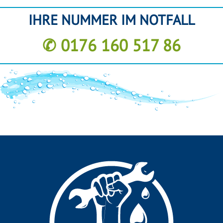
IHRE NUMMER IM NOTFALL
✆ 0176 160 517 86