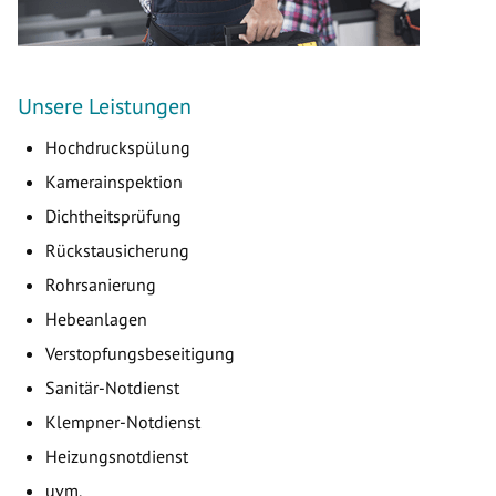
Unsere Leistungen
Hochdruckspülung
Kamerainspektion
Dichtheitsprüfung
Rückstausicherung
Rohrsanierung
Hebeanlagen
Verstopfungsbeseitigung
Sanitär-Notdienst
Klempner-Notdienst
Heizungsnotdienst
uvm.