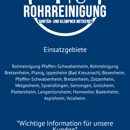
Einsatzgebiete
Rohrreinigung Pfaffen-Schwabenheim
,
Rohrreinigung
Bretzenheim
,
Planig
,
Ippesheim (Bad Kreuznach)
,
Bosenheim
,
Pfaffen-Schwabenheim
,
Bretzenheim
,
Zotzenheim
,
Welgesheim
,
Sprendlingen
,
Gensingen
,
Grolsheim
,
Pleitersheim
,
Langenlonsheim
,
Horrweiler
,
Badenheim
,
Aspisheim
,
Volxheim
.
*Wichtige Information für unsere
Kunden*