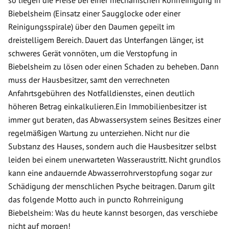
so liegen die Preise bei einer mechanischen Rohrreinigung in
Biebelsheim (Einsatz einer Saugglocke oder einer
Reinigungsspirale) über den Daumen gepeilt im
dreistelligem Bereich. Dauert das Unterfangen länger, ist
schweres Gerät vonnöten, um die Verstopfung in
Biebelsheim zu lösen oder einen Schaden zu beheben. Dann
muss der Hausbesitzer, samt den verrechneten
Anfahrtsgebühren des Notfalldienstes, einen deutlich
höheren Betrag einkalkulieren.Ein Immobilienbesitzer ist
immer gut beraten, das Abwassersystem seines Besitzes einer
regelmäßigen Wartung zu unterziehen. Nicht nur die
Substanz des Hauses, sondern auch die Hausbesitzer selbst
leiden bei einem unerwarteten Wasseraustritt. Nicht grundlos
kann eine andauernde Abwasserrohrverstopfung sogar zur
Schädigung der menschlichen Psyche beitragen. Darum gilt
das folgende Motto auch in puncto Rohrreinigung
Biebelsheim: Was du heute kannst besorgen, das verschiebe
nicht auf morgen!