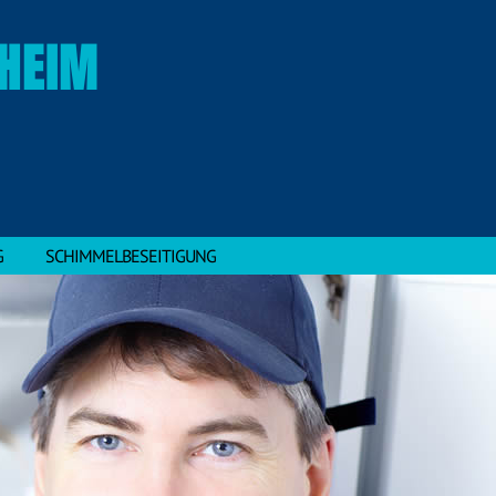
HEIM
G
SCHIMMELBESEITIGUNG