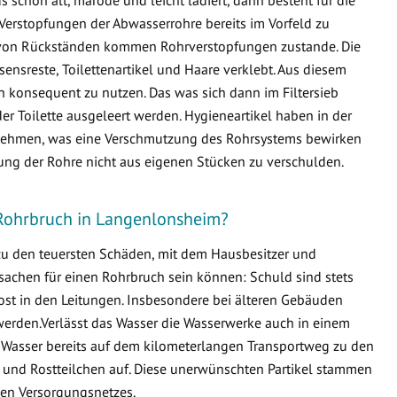
Verstopfungen der Abwasserrohre bereits im Vorfeld zu
von Rückständen kommen Rohrverstopfungen zustande. Die
ensreste, Toilettenartikel und Haare verklebt. Aus diesem
en konsequent zu nutzen. Das was sich dann im Filtersieb
er Toilette ausgeleert werden. Hygieneartikel haben in der
ternehmen, was eine Verschmutzung des Rohrsystems bewirken
fung der Rohre nicht aus eigenen Stücken zu verschulden.
 Rohrbruch in Langenlonsheim?
 zu den teuersten Schäden, mit dem Hausbesitzer und
sachen für einen Rohrbruch sein können: Schuld sind stets
ost in den Leitungen. Insbesondere bei älteren Gebäuden
erden.Verlässt das Wasser die Wasserwerke auch in einem
 Wasser bereits auf dem kilometerlangen Transportweg zu den
 und Rostteilchen auf. Diese unerwünschten Partikel stammen
en Versorgungsnetzes.