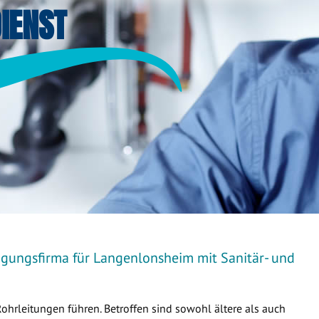
IENST
igungsfirma für Langenlonsheim mit Sanitär- und
Rohrleitungen führen. Betroffen sind sowohl ältere als auch