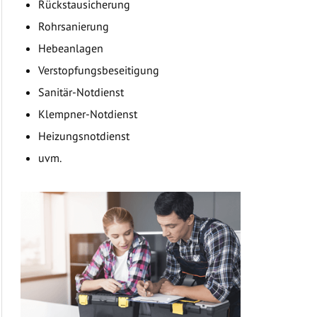
Rückstausicherung
Rohrsanierung
Hebeanlagen
Verstopfungsbeseitigung
Sanitär-Notdienst
Klempner-Notdienst
Heizungsnotdienst
uvm.