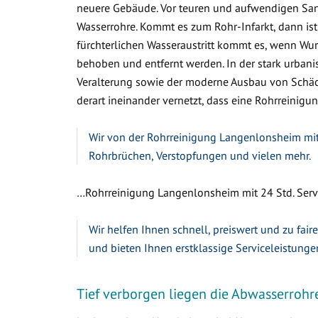
neuere Gebäude. Vor teuren und aufwendigen Sa
Wasserrohre. Kommt es zum Rohr-Infarkt, dann ist
fürchterlichen Wasseraustritt kommt es, wenn W
behoben und entfernt werden. In der stark urbanis
Veralterung sowie der moderne Ausbau von Schäc
derart ineinander vernetzt, dass eine Rohrreinigun
Wir von der Rohrreinigung Langenlonsheim mit 
Rohrbrüchen, Verstopfungen und vielen mehr.
…Rohrreinigung Langenlonsheim mit 24 Std. Serv
Wir helfen Ihnen schnell, preiswert und zu fair
und bieten Ihnen erstklassige Serviceleistunge
Tief verborgen liegen die Abwasserrohr