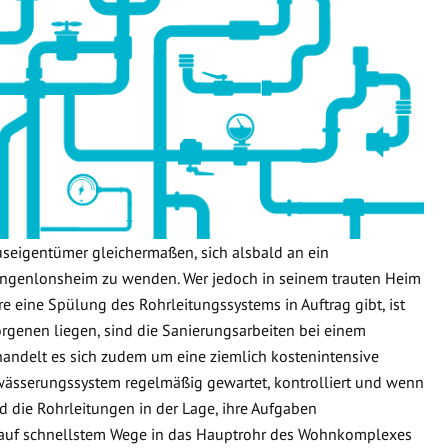
useigentümer gleichermaßen, sich alsbald an ein
ngenlonsheim zu wenden. Wer jedoch in seinem trauten Heim
re eine Spülung des Rohrleitungssystems in Auftrag gibt, ist
orgenen liegen, sind die Sanierungsarbeiten bei einem
handelt es sich zudem um eine ziemlich kostenintensive
wässerungssystem regelmäßig gewartet, kontrolliert und wenn
d die Rohrleitungen in der Lage, ihre Aufgaben
 auf schnellstem Wege in das Hauptrohr des Wohnkomplexes