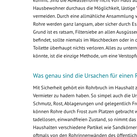
Hausbewohner durchaus die Möglichkeit, lästige 
vermeiden. Durch eine allmähliche Ansammlung 
Rohre werden ganz langsam, aber sicher durch Ess
Grund ist es ratsam, Filtersiebe an allen Ausgüss
befindet, sollte niemals im Waschbecken oder in d
Toilette überhaupt nichts verloren. Alles zu un
könnte, ist die einzige Methode, um eine Verstop
Was genau sind die Ursachen für einen
Mit Sicherheit gehört ein Rohrbruch im Haushalt
Vermieter zu hadern haben. So simpel auch die Ur
Schmutz, Rost, Ablagerungen und gelegentlich Fr
können Rohre durch Frost zum Platzen gebracht w
tadellosen, einwandfreien Zustand, so nimmt das
Haushalten verschiedene Partikel wie Sandkörner
oftmals von den Rohrinnenwänden des öffentlich