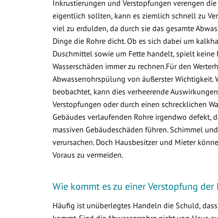
Inkrustierungen und Verstopfungen verengen die 
eigentlich sollten, kann es ziemlich schnell zu
viel zu erdulden, da durch sie das gesamte Abwa
Dinge die Rohre dicht. Ob es sich dabei um kalkha
Duschmittel sowie um Fette handelt, spielt keine 
Wasserschäden immer zu rechnen.Für den Werterha
Abwasserrohrspülung von äußerster Wichtigkeit. 
beobachtet, kann dies verheerende Auswirkungen 
Verstopfungen oder durch einen schrecklichen Was
Gebäudes verlaufenden Rohre irgendwo defekt, d
massiven Gebäudeschäden führen. Schimmel und v
verursachen. Doch Hausbesitzer und Mieter könne
Voraus zu vermeiden.
Wie kommt es zu einer Verstopfung der
Häufig ist unüberlegtes Handeln die Schuld, das
kommt. Sind die Abwasserrohre nicht von Haus aus 