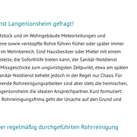
ienst Langenlonsheim gefragt!
undstück und im Wohngebäude Meteorleitungen und
e sowie verstopfte Rohre führen früher oder später immer
m Wohnbereich. Sind Hausbesitzer oder Mieter mit einem
fstelle, die Soforthilfe bieten kann, der Sanitär-Notdienst
e Missgeschicke zum ungünstigsten Zeitpunkt, etwa am späten
nitär-Notdienst behebt jedoch in der Regel nur Chaos. Für
ende Rohrreinigungsarbeiten sind aber stets die heimischen,
enlonsheim die idealen Ansprechpartner. Kurz formuliert:
ie Rohrreinigungsfirma geht der Ursache auf den Grund und
iner regelmäßig durchgeführten Rohrreinigung