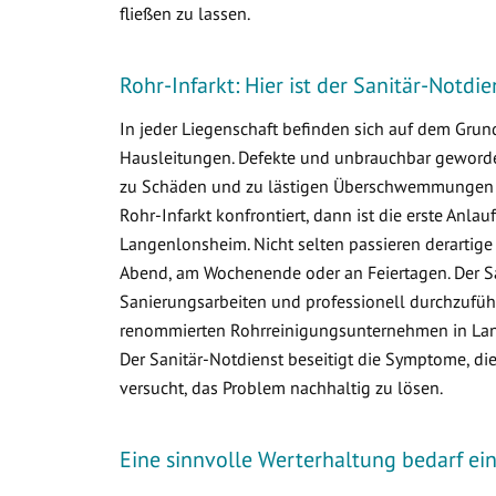
fließen zu lassen.
Rohr-Infarkt: Hier ist der Sanitär-Notd
In jeder Liegenschaft befinden sich auf dem Gr
Hausleitungen. Defekte und unbrauchbar geworden
zu Schäden und zu lästigen Überschwemmungen i
Rohr-Infarkt konfrontiert, dann ist die erste Anlau
Langenlonsheim. Nicht selten passieren derartig
Abend, am Wochenende oder an Feiertagen. Der Sa
Sanierungsarbeiten und professionell durchzuführ
renommierten Rohrreinigungsunternehmen in Lang
Der Sanitär-Notdienst beseitigt die Symptome, d
versucht, das Problem nachhaltig zu lösen.
Eine sinnvolle Werterhaltung bedarf e