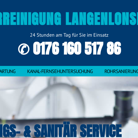
RREINIGUNG LANGENLONS
24 Stunden am Tag für Sie im Einsatz
✆ 0176 160 517 86
ARTUNG
KANAL-FERNSEHUNTERSUCHUNG
ROHRSANIERUN
NGS- & SANITÄR SERVICE