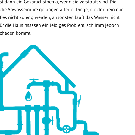
t dann ein Gesprächsthema, wenn sie verstopft sind. Die
 die Abwasserrohre gelangen allerlei Dinge, die dort rein gar
f es nicht zu eng werden, ansonsten läuft das Wasser nicht
 für die Hausinsassen ein leidiges Problem, schlimm jedoch
rschaden kommt.