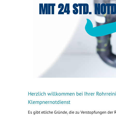
MIT 24 STD. NOTD
Herzlich willkommen bei Ihrer Rohrrein
Klempnernotdienst
Es gibt etliche Gründe, die zu Verstopfungen der 