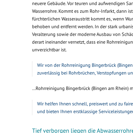
neuere Gebäude. Vor teuren und aufwendigen Sa
Wasserrohre. Kommt es zum Rohr-Infarkt, dann ist
fürchterlichen Wasseraustritt kommt es, wenn W
behoben und entfernt werden. In der stark urbanis
Veralterung sowie der moderne Ausbau von Schäc
derart ineinander vernetzt, dass eine Rohrreinigu
unverzichtbar ist.
Wir von der Rohrreinigung Bingerbrück (Bingen 
zuverlässig bei Rohrbrüchen, Verstopfungen un
…Rohrreinigung Bingerbrück (Bingen am Rhein) mit
Wir helfen Ihnen schnell, preiswert und zu fair
und bieten Ihnen erstklassige Serviceleistunge
Tief verborgen liegen die Abwasserrohr