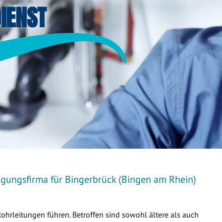
IENST
igungsfirma für Bingerbrück (Bingen am Rhein)
Rohrleitungen führen. Betroffen sind sowohl ältere als auch