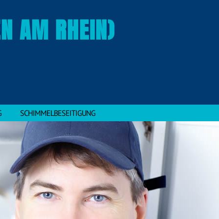
EN AM RHEIN)
G
SCHIMMELBESEITIGUNG