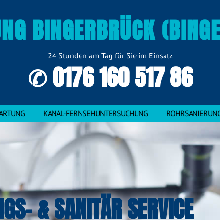
NG BINGERBRÜCK (BING
24 Stunden am Tag für Sie im Einsatz
✆ 0176 160 517 86
ARTUNG
KANAL-FERNSEHUNTERSUCHUNG
ROHRSANIERUN
NGS- & SANITÄR SERVICE