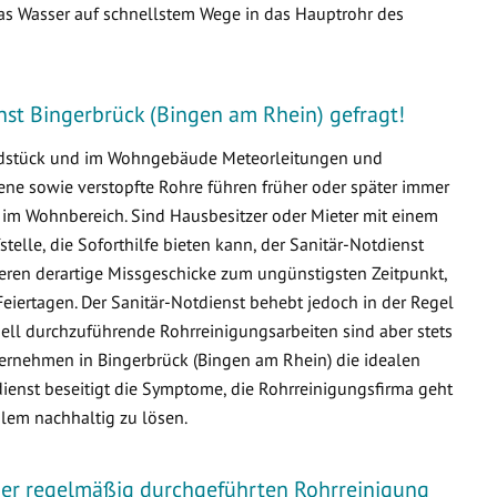
s Wasser auf schnellstem Wege in das Hauptrohr des
enst Bingerbrück (Bingen am Rhein) gefragt!
undstück und im Wohngebäude Meteorleitungen und
e sowie verstopfte Rohre führen früher oder später immer
m Wohnbereich. Sind Hausbesitzer oder Mieter mit einem
fstelle, die Soforthilfe bieten kann, der Sanitär-Notdienst
ieren derartige Missgeschicke zum ungünstigsten Zeitpunkt,
ertagen. Der Sanitär-Notdienst behebt jedoch in der Regel
ell durchzuführende Rohrreinigungsarbeiten sind aber stets
ernehmen in Bingerbrück (Bingen am Rhein) die idealen
dienst beseitigt die Symptome, die Rohrreinigungsfirma geht
lem nachhaltig zu lösen.
iner regelmäßig durchgeführten Rohrreinigung