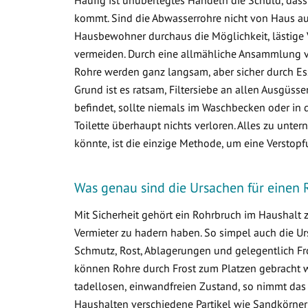
kommt. Sind die Abwasserrohre nicht von Haus aus 
Hausbewohner durchaus die Möglichkeit, lästige 
vermeiden. Durch eine allmähliche Ansammlung 
Rohre werden ganz langsam, aber sicher durch Ess
Grund ist es ratsam, Filtersiebe an allen Ausgüss
befindet, sollte niemals im Waschbecken oder in d
Toilette überhaupt nichts verloren. Alles zu un
könnte, ist die einzige Methode, um eine Verstop
Was genau sind die Ursachen für einen 
Mit Sicherheit gehört ein Rohrbruch im Haushalt
Vermieter zu hadern haben. So simpel auch die Ur
Schmutz, Rost, Ablagerungen und gelegentlich Fr
können Rohre durch Frost zum Platzen gebracht w
tadellosen, einwandfreien Zustand, so nimmt das
Haushalten verschiedene Partikel wie Sandkörner