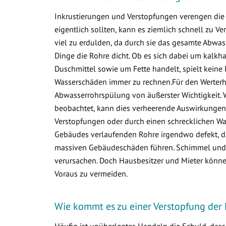
Inkrustierungen und Verstopfungen verengen die 
eigentlich sollten, kann es ziemlich schnell zu
viel zu erdulden, da durch sie das gesamte Abwa
Dinge die Rohre dicht. Ob es sich dabei um kalkha
Duschmittel sowie um Fette handelt, spielt keine 
Wasserschäden immer zu rechnen.Für den Werterha
Abwasserrohrspülung von äußerster Wichtigkeit. 
beobachtet, kann dies verheerende Auswirkungen 
Verstopfungen oder durch einen schrecklichen Was
Gebäudes verlaufenden Rohre irgendwo defekt, d
massiven Gebäudeschäden führen. Schimmel und v
verursachen. Doch Hausbesitzer und Mieter könne
Voraus zu vermeiden.
Wie kommt es zu einer Verstopfung der 
Häufig ist unüberlegtes Handeln die Schuld, das