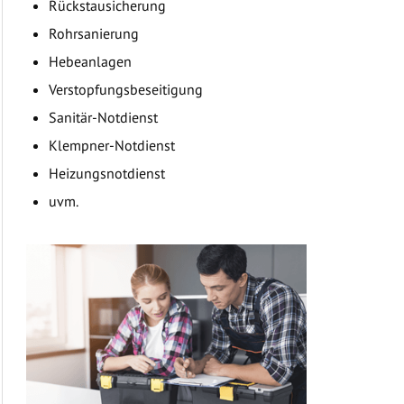
Rückstausicherung
Rohrsanierung
Hebeanlagen
Verstopfungsbeseitigung
Sanitär-Notdienst
Klempner-Notdienst
Heizungsnotdienst
uvm.