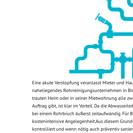
Eine akute Verstopfung veranlasst Mieter und Ha
naheliegendes Rohrreinigungsunternehmen in Bin
trauten Heim oder in seiner Mietwohnung alle zwe
Auftrag gibt, ist klar im Vorteil. Da die Abwasser
bei einem Rohrbruch äußerst zeitaufwändig. Für B
kostenintensive Angelegenheit.Aus diesem Grund
kontrolliert und wenn nötig auch präventiv sanier