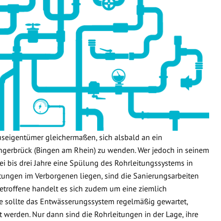
useigentümer gleichermaßen, sich alsbald an ein
gerbrück (Bingen am Rhein) zu wenden. Wer jedoch in seinem
i bis drei Jahre eine Spülung des Rohrleitungssystems in
leitungen im Verborgenen liegen, sind die Sanierungsarbeiten
etroffene handelt es sich zudem um eine ziemlich
e sollte das Entwässerungssystem regelmäßig gewartet,
t werden. Nur dann sind die Rohrleitungen in der Lage, ihre