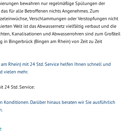
nierungen bewahren nur regelmäßige Spülungen der
 das für alle Betroffenen nichts Angenehmes. Zum
urzeleinwüchse, Verschlammungen oder Verstopfungen nicht
ierten Welt ist das Abwassernetz vielfältig verbaut und die
hten, Kanalisationen und Abwasserrohren sind zum Großteil
ng in Bingerbrück (Bingen am Rhein) von Zeit zu Zeit
am Rhein) mit 24 Std. Service helfen Ihnen schnell und
d vielen mehr.
 24 Std. Service:
en Konditionen. Darüber hinaus beraten wir Sie ausführlich
n.
e