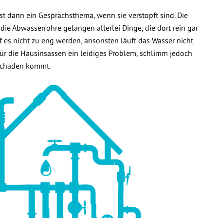
t dann ein Gesprächsthema, wenn sie verstopft sind. Die
 die Abwasserrohre gelangen allerlei Dinge, die dort rein gar
f es nicht zu eng werden, ansonsten läuft das Wasser nicht
 für die Hausinsassen ein leidiges Problem, schlimm jedoch
rschaden kommt.