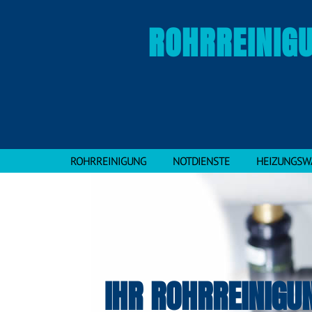
ROHRREINIGU
ROHRREINIGUNG
NOTDIENSTE
HEIZUNGSW
IHR ROHRREINIGU