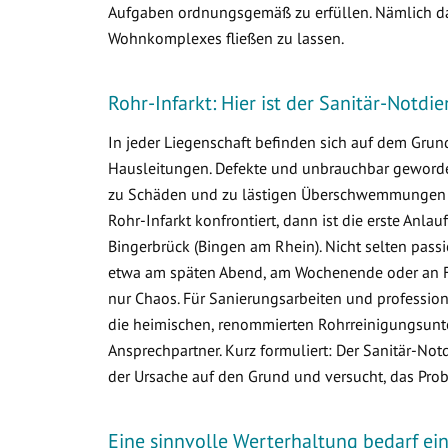
Aufgaben ordnungsgemäß zu erfüllen. Nämlich da
Wohnkomplexes fließen zu lassen.
Rohr-Infarkt: Hier ist der Sanitär-Notdi
In jeder Liegenschaft befinden sich auf dem Gr
Hausleitungen. Defekte und unbrauchbar geworden
zu Schäden und zu lästigen Überschwemmungen i
Rohr-Infarkt konfrontiert, dann ist die erste Anlau
Bingerbrück (Bingen am Rhein). Nicht selten pass
etwa am späten Abend, am Wochenende oder an Fei
nur Chaos. Für Sanierungsarbeiten und profession
die heimischen, renommierten Rohrreinigungsunt
Ansprechpartner. Kurz formuliert: Der Sanitär-Not
der Ursache auf den Grund und versucht, das Prob
Eine sinnvolle Werterhaltung bedarf e