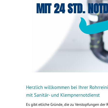
MIT 24 STD. NOTD
Herzlich willkommen bei Ihrer Rohrrein
mit Sanitär- und Klempnernotdienst
Es gibt etliche Gründe, die zu Verstopfungen der 