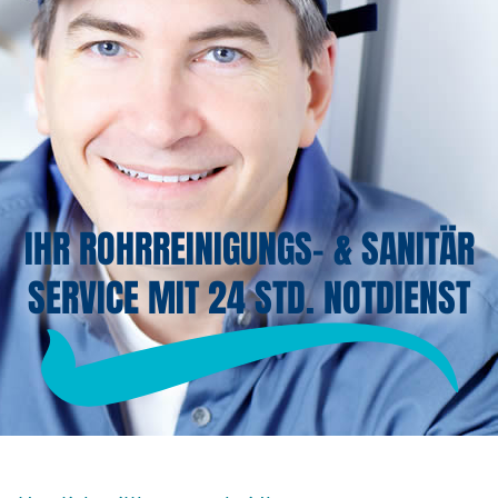
IHR ROHRREINIGUNGS- & SANITÄR
SERVICE MIT 24 STD. NOTDIENST