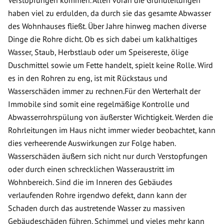
Verstopfungen kommen. Allen voran die Grundleitungen
haben viel zu erdulden, da durch sie das gesamte Abwasser
des Wohnhauses fließt. Über Jahre hinweg machen diverse
Dinge die Rohre dicht. Ob es sich dabei um kalkhaltiges
Wasser, Staub, Herbstlaub oder um Speisereste, ölige
Duschmittel sowie um Fette handelt, spielt keine Rolle. Wird
es in den Rohren zu eng, ist mit Rückstaus und
Wasserschäden immer zu rechnen.Für den Werterhalt der
Immobile sind somit eine regelmäßige Kontrolle und
Abwasserrohrspülung von äußerster Wichtigkeit. Werden die
Rohrleitungen im Haus nicht immer wieder beobachtet, kann
dies verheerende Auswirkungen zur Folge haben.
Wasserschäden äußern sich nicht nur durch Verstopfungen
oder durch einen schrecklichen Wasseraustritt im
Wohnbereich. Sind die im Inneren des Gebäudes
verlaufenden Rohre irgendwo defekt, dann kann der
Schaden durch das austretende Wasser zu massiven
Gebäudeschäden führen. Schimmel und vieles mehr kann