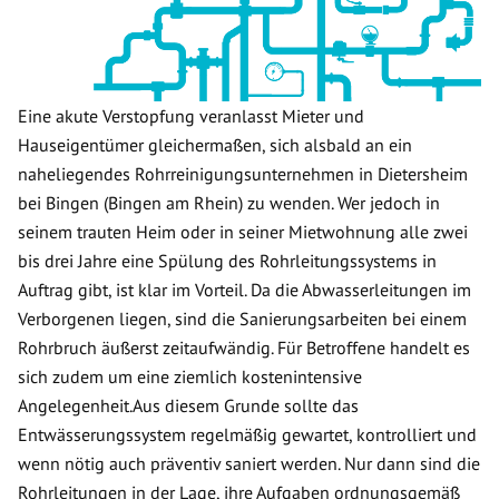
Eine akute Verstopfung veranlasst Mieter und
Hauseigentümer gleichermaßen, sich alsbald an ein
naheliegendes Rohrreinigungsunternehmen in Dietersheim
bei Bingen (Bingen am Rhein) zu wenden. Wer jedoch in
seinem trauten Heim oder in seiner Mietwohnung alle zwei
bis drei Jahre eine Spülung des Rohrleitungssystems in
Auftrag gibt, ist klar im Vorteil. Da die Abwasserleitungen im
Verborgenen liegen, sind die Sanierungsarbeiten bei einem
Rohrbruch äußerst zeitaufwändig. Für Betroffene handelt es
sich zudem um eine ziemlich kostenintensive
Angelegenheit.Aus diesem Grunde sollte das
Entwässerungssystem regelmäßig gewartet, kontrolliert und
wenn nötig auch präventiv saniert werden. Nur dann sind die
Rohrleitungen in der Lage, ihre Aufgaben ordnungsgemäß