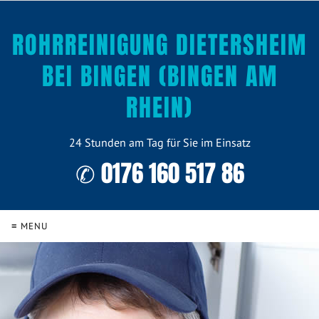
ROHRREINIGUNG DIETERSHEIM
BEI BINGEN (BINGEN AM
RHEIN)
24 Stunden am Tag für Sie im Einsatz
✆ 0176 160 517 86
≡ MENU