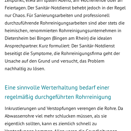
Zeitpunkt, etwa am späten Abend, am Wochenende oder an
Feiertagen. Der Sanitär-Notdienst behebt jedoch in der Regel
nur Chaos. Für Sanierungsarbeiten und professionell
durchzuführende Rohrreinigungsarbeiten sind aber stets die
heimischen, renommierten Rohrreinigungsunternehmen in
Dietersheim bei Bingen (Bingen am Rhein) die idealen
Ansprechpartner. Kurz formuliert: Der Sanitär-Notdienst
beseitigt die Symptome, die Rohrreinigungsfirma geht der
Ursache auf den Grund und versucht, das Problem
nachhaltig zu lösen.
Eine sinnvolle Werterhaltung bedarf einer
regelmäßig durchgeführten Rohrreinigung
Inkrustierungen und Verstopfungen verengen die Rohre. Da
Abwasserrohre viel mehr schlucken müssen, als sie
eigentlich sollten, kann es ziemlich schnell zu