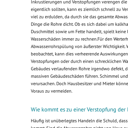
Inkrustierungen und Verstopfungen verengen die 
eigentlich sollten, kann es ziemlich schnell zu
viel zu erdulden, da durch sie das gesamte Abwa
Dinge die Rohre dicht. Ob es sich dabei um kalkha
Duschmittel sowie um Fette handelt, spielt keine 
Wasserschäden immer zu rechnen.Für den Werterha
Abwasserrohrspülung von äußerster Wichtigkeit. 
beobachtet, kann dies verheerende Auswirkungen 
Verstopfungen oder durch einen schrecklichen Was
Gebäudes verlaufenden Rohre irgendwo defekt, d
massiven Gebäudeschäden führen. Schimmel und v
verursachen. Doch Hausbesitzer und Mieter könne
Voraus zu vermeiden.
Wie kommt es zu einer Verstopfung der 
Häufig ist unüberlegtes Handeln die Schuld, das
kommt. Sind die Abwasserrohre nicht von Haus aus 