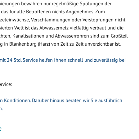
nierungen bewahren nur regelmäßige Spülungen der
 das für alle Betroffenen nichts Angenehmes. Zum
urzeleinwüchse, Verschlammungen oder Verstopfungen nicht
ierten Welt ist das Abwassernetz vielfältig verbaut und die
hten, Kanalisationen und Abwasserrohren sind zum Großteil
g in Blankenburg (Harz) von Zeit zu Zeit unverzichtbar ist.
it 24 Std. Service helfen Ihnen schnell und zuverlässig bei
rvice:
en Konditionen. Darüber hinaus beraten wir Sie ausführlich
n.
e