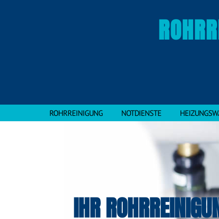
ROHRR
ROHRREINIGUNG
NOTDIENSTE
HEIZUNGSW
IHR ROHRREINIGU