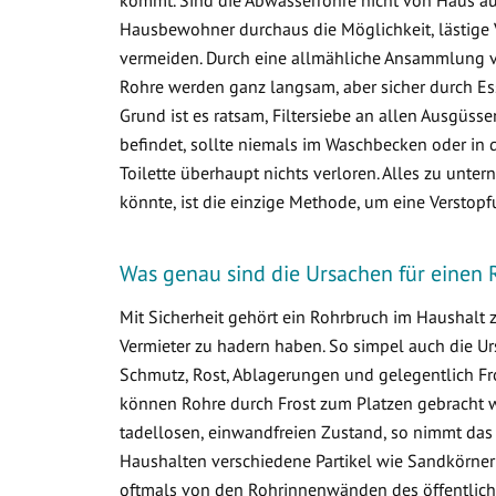
Hausbewohner durchaus die Möglichkeit, lästige 
vermeiden. Durch eine allmähliche Ansammlung 
Rohre werden ganz langsam, aber sicher durch Ess
Grund ist es ratsam, Filtersiebe an allen Ausgüss
befindet, sollte niemals im Waschbecken oder in d
Toilette überhaupt nichts verloren. Alles zu un
könnte, ist die einzige Methode, um eine Verstop
Was genau sind die Ursachen für einen 
Mit Sicherheit gehört ein Rohrbruch im Haushalt
Vermieter zu hadern haben. So simpel auch die Ur
Schmutz, Rost, Ablagerungen und gelegentlich Fr
können Rohre durch Frost zum Platzen gebracht w
tadellosen, einwandfreien Zustand, so nimmt das
Haushalten verschiedene Partikel wie Sandkörner
oftmals von den Rohrinnenwänden des öffentlich