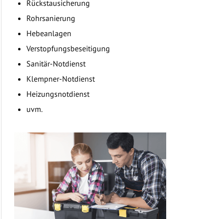
Rückstausicherung
Rohrsanierung
Hebeanlagen
Verstopfungsbeseitigung
Sanitär-Notdienst
Klempner-Notdienst
Heizungsnotdienst
uvm.