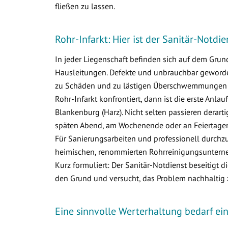
fließen zu lassen.
Rohr-Infarkt: Hier ist der Sanitär-Notdi
In jeder Liegenschaft befinden sich auf dem Gr
Hausleitungen. Defekte und unbrauchbar geworden
zu Schäden und zu lästigen Überschwemmungen i
Rohr-Infarkt konfrontiert, dann ist die erste Anlau
Blankenburg (Harz). Nicht selten passieren derar
späten Abend, am Wochenende oder an Feiertagen.
Für Sanierungsarbeiten und professionell durchzu
heimischen, renommierten Rohrreinigungsunterneh
Kurz formuliert: Der Sanitär-Notdienst beseitigt 
den Grund und versucht, das Problem nachhaltig 
Eine sinnvolle Werterhaltung bedarf e