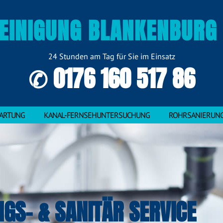
EINIGUNG BLANKENBURG 
24 Stunden am Tag für Sie im Einsatz
✆ 0176 160 517 86
ARTUNG
KANAL-FERNSEHUNTERSUCHUNG
ROHRSANIERUN
NGS- & SANITÄR SERVICE