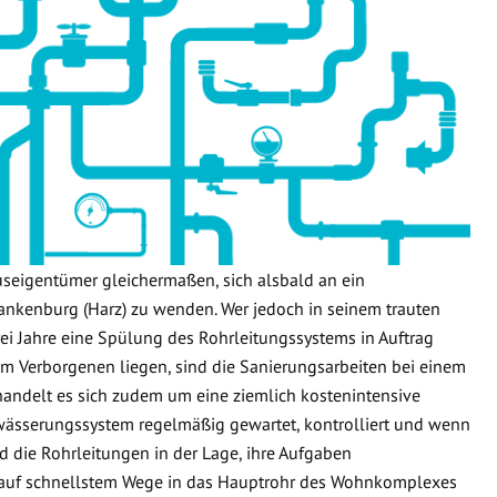
useigentümer gleichermaßen, sich alsbald an ein
nkenburg (Harz) zu wenden. Wer jedoch in seinem trauten
ei Jahre eine Spülung des Rohrleitungssystems in Auftrag
n im Verborgenen liegen, sind die Sanierungsarbeiten bei einem
handelt es sich zudem um eine ziemlich kostenintensive
wässerungssystem regelmäßig gewartet, kontrolliert und wenn
d die Rohrleitungen in der Lage, ihre Aufgaben
 auf schnellstem Wege in das Hauptrohr des Wohnkomplexes