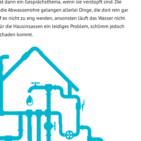
t dann ein Gesprächsthema, wenn sie verstopft sind. Die
 die Abwasserrohre gelangen allerlei Dinge, die dort rein gar
f es nicht zu eng werden, ansonsten läuft das Wasser nicht
 für die Hausinsassen ein leidiges Problem, schlimm jedoch
rschaden kommt.