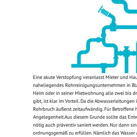
Eine akute Verstopfung veranlasst Mieter und Ha
naheliegendes Rohrreinigungsunternehmen in Bla
Heim oder in seiner Mietwohnung alle zwei bis dr
gibt, ist klar im Vorteil. Da die Abwasserleitunge
Rohrbruch äußerst zeitaufwändig. Für Betroffene 
Angelegenheit.Aus diesem Grunde sollte das Ent
nötig auch präventiv saniert werden. Nur dann sin
ordnungsgemäß zu erfüllen. Nämlich das Wasser