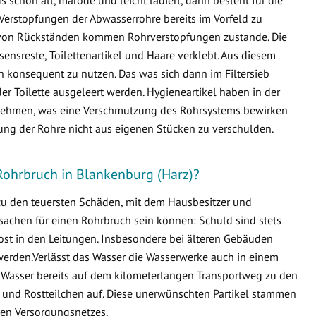
Verstopfungen der Abwasserrohre bereits im Vorfeld zu
von Rückständen kommen Rohrverstopfungen zustande. Die
ensreste, Toilettenartikel und Haare verklebt. Aus diesem
en konsequent zu nutzen. Das was sich dann im Filtersieb
er Toilette ausgeleert werden. Hygieneartikel haben in der
ternehmen, was eine Verschmutzung des Rohrsystems bewirken
fung der Rohre nicht aus eigenen Stücken zu verschulden.
Rohrbruch in Blankenburg (Harz)?
 zu den teuersten Schäden, mit dem Hausbesitzer und
sachen für einen Rohrbruch sein können: Schuld sind stets
ost in den Leitungen. Insbesondere bei älteren Gebäuden
erden.Verlässt das Wasser die Wasserwerke auch in einem
 Wasser bereits auf dem kilometerlangen Transportweg zu den
 und Rostteilchen auf. Diese unerwünschten Partikel stammen
en Versorgungsnetzes.