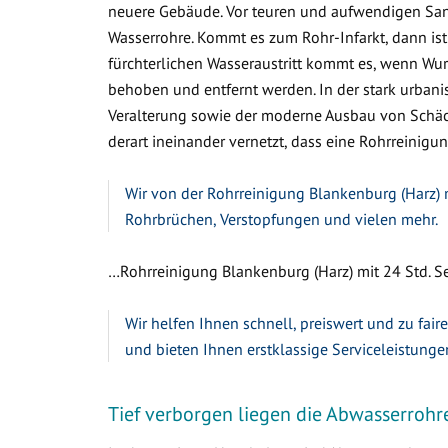
neuere Gebäude. Vor teuren und aufwendigen Sa
Wasserrohre. Kommt es zum Rohr-Infarkt, dann ist
fürchterlichen Wasseraustritt kommt es, wenn W
behoben und entfernt werden. In der stark urbanis
Veralterung sowie der moderne Ausbau von Schäc
derart ineinander vernetzt, dass eine Rohrreinigun
Wir von der Rohrreinigung Blankenburg (Harz) m
Rohrbrüchen, Verstopfungen und vielen mehr.
…Rohrreinigung Blankenburg (Harz) mit 24 Std. Se
Wir helfen Ihnen schnell, preiswert und zu fair
und bieten Ihnen erstklassige Serviceleistunge
Tief verborgen liegen die Abwasserrohr