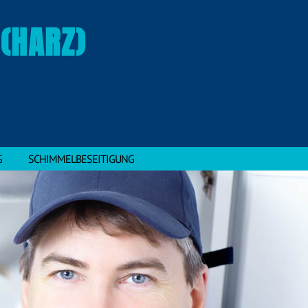
(HARZ)
G
SCHIMMELBESEITIGUNG