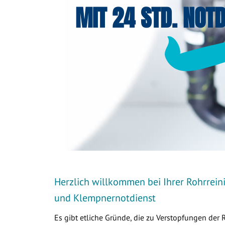
MIT 24 STD. NOTD
Herzlich willkommen bei Ihrer Rohrreini
und Klempnernotdienst
Es gibt etliche Gründe, die zu Verstopfungen der 