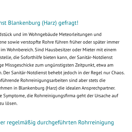
enst Blankenburg (Harz) gefragt!
undstück und im Wohngebäude Meteorleitungen und
e sowie verstopfte Rohre führen früher oder später immer
m Wohnbereich. Sind Hausbesitzer oder Mieter mit einem
fstelle, die Soforthilfe bieten kann, der Sanitär-Notdienst
tige Missgeschicke zum ungünstigsten Zeitpunkt, etwa am
 Der Sanitär-Notdienst behebt jedoch in der Regel nur Chaos.
führende Rohrreinigungsarbeiten sind aber stets die
men in Blankenburg (Harz) die idealen Ansprechpartner.
die Symptome, die Rohrreinigungsfirma geht der Ursache auf
zu lösen.
iner regelmäßig durchgeführten Rohrreinigung