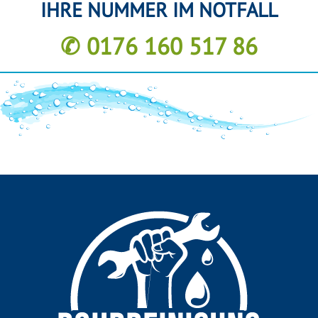
IHRE NUMMER IM NOTFALL
✆ 0176 160 517 86