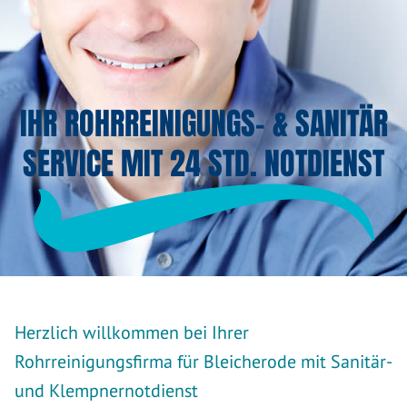
IHR ROHRREINIGUNGS- & SANITÄR
SERVICE MIT 24 STD. NOTDIENST
Herzlich willkommen bei Ihrer
Rohrreinigungsfirma für Bleicherode mit Sanitär-
und Klempnernotdienst