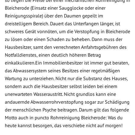
so liegen die Preise bei einer mechanischen Rohrreinigung in
Bleicherode (Einsatz einer Saugglocke oder einer
Reinigungsspirale) über den Daumen gepeilt im
dreistelligem Bereich. Dauert das Unterfangen länger, ist
schweres Gerät vonnöten, um die Verstopfung in Bleicherode
zu lösen oder einen Schaden zu beheben. Dann muss der
Hausbesitzer, samt den verrechneten Anfahrtsgebühren des
Notfalldienstes, einen deutlich höheren Betrag
einkalkulieren.Ein Immobilienbesitzer ist immer gut beraten,
das Abwassersystem seines Besitzes einer regelmäßigen
Wartung zu unterziehen. Nicht nur die Substanz des Hauses,
sondern auch die Hausbesitzer selbst leiden bei einem
unerwarteten Wasseraustritt. Nicht grundlos kann eine
andauernde Abwasserrohrverstopfung sogar zur Schädigung
der menschlichen Psyche beitragen. Darum gilt das folgende
Motto auch in puncto Rohrreinigung Bleicherode: Was du
heute kannst besorgen, das verschiebe nicht auf morgen!