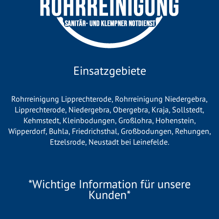
Einsatzgebiete
Rohrreinigung Lipprechterode
,
Rohrreinigung Niedergebra
,
Lipprechterode
,
Niedergebra
,
Obergebra
,
Kraja
,
Sollstedt
,
Kehmstedt
,
Kleinbodungen
,
Großlohra
,
Hohenstein
,
Wipperdorf
,
Buhla
,
Friedrichsthal
,
Großbodungen
,
Rehungen
,
Etzelsrode
,
Neustadt bei Leinefelde
.
*Wichtige Information für unsere
Kunden*