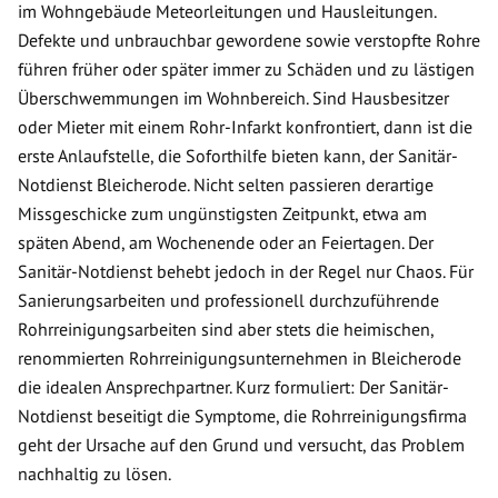
im Wohngebäude Meteorleitungen und Hausleitungen.
Defekte und unbrauchbar gewordene sowie verstopfte Rohre
führen früher oder später immer zu Schäden und zu lästigen
Überschwemmungen im Wohnbereich. Sind Hausbesitzer
oder Mieter mit einem Rohr-Infarkt konfrontiert, dann ist die
erste Anlaufstelle, die Soforthilfe bieten kann, der Sanitär-
Notdienst Bleicherode. Nicht selten passieren derartige
Missgeschicke zum ungünstigsten Zeitpunkt, etwa am
späten Abend, am Wochenende oder an Feiertagen. Der
Sanitär-Notdienst behebt jedoch in der Regel nur Chaos. Für
Sanierungsarbeiten und professionell durchzuführende
Rohrreinigungsarbeiten sind aber stets die heimischen,
renommierten Rohrreinigungsunternehmen in Bleicherode
die idealen Ansprechpartner. Kurz formuliert: Der Sanitär-
Notdienst beseitigt die Symptome, die Rohrreinigungsfirma
geht der Ursache auf den Grund und versucht, das Problem
nachhaltig zu lösen.