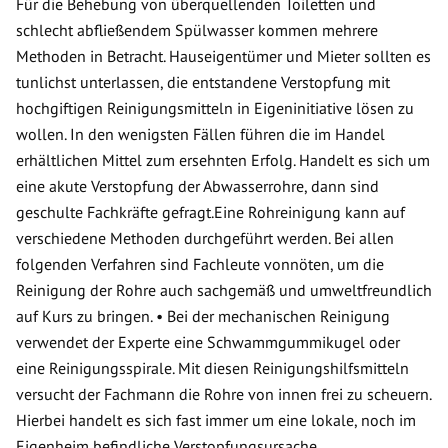
Für die Behebung von überquellenden Toiletten und
schlecht abfließendem Spülwasser kommen mehrere
Methoden in Betracht. Hauseigentümer und Mieter sollten es
tunlichst unterlassen, die entstandene Verstopfung mit
hochgiftigen Reinigungsmitteln in Eigeninitiative lösen zu
wollen. In den wenigsten Fällen führen die im Handel
erhältlichen Mittel zum ersehnten Erfolg. Handelt es sich um
eine akute Verstopfung der Abwasserrohre, dann sind
geschulte Fachkräfte gefragt.Eine Rohreinigung kann auf
verschiedene Methoden durchgeführt werden. Bei allen
folgenden Verfahren sind Fachleute vonnöten, um die
Reinigung der Rohre auch sachgemäß und umweltfreundlich
auf Kurs zu bringen. • Bei der mechanischen Reinigung
verwendet der Experte eine Schwammgummikugel oder
eine Reinigungsspirale. Mit diesen Reinigungshilfsmitteln
versucht der Fachmann die Rohre von innen frei zu scheuern.
Hierbei handelt es sich fast immer um eine lokale, noch im
Eigenheim befindliche Verstopfungsursache.