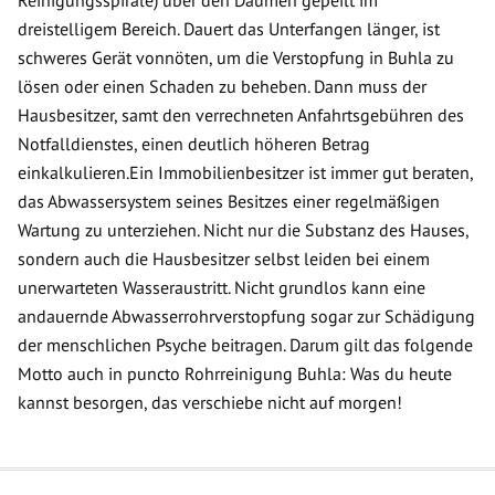
Reinigungsspirale) über den Daumen gepeilt im
dreistelligem Bereich. Dauert das Unterfangen länger, ist
schweres Gerät vonnöten, um die Verstopfung in Buhla zu
lösen oder einen Schaden zu beheben. Dann muss der
Hausbesitzer, samt den verrechneten Anfahrtsgebühren des
Notfalldienstes, einen deutlich höheren Betrag
einkalkulieren.Ein Immobilienbesitzer ist immer gut beraten,
das Abwassersystem seines Besitzes einer regelmäßigen
Wartung zu unterziehen. Nicht nur die Substanz des Hauses,
sondern auch die Hausbesitzer selbst leiden bei einem
unerwarteten Wasseraustritt. Nicht grundlos kann eine
andauernde Abwasserrohrverstopfung sogar zur Schädigung
der menschlichen Psyche beitragen. Darum gilt das folgende
Motto auch in puncto Rohrreinigung Buhla: Was du heute
kannst besorgen, das verschiebe nicht auf morgen!