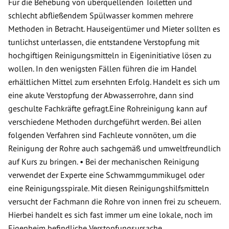
Für die Behebung von überquellenden Toiletten und
schlecht abfließendem Spülwasser kommen mehrere
Methoden in Betracht. Hauseigentümer und Mieter sollten es
tunlichst unterlassen, die entstandene Verstopfung mit
hochgiftigen Reinigungsmitteln in Eigeninitiative lösen zu
wollen. In den wenigsten Fällen führen die im Handel
erhältlichen Mittel zum ersehnten Erfolg. Handelt es sich um
eine akute Verstopfung der Abwasserrohre, dann sind
geschulte Fachkräfte gefragt.Eine Rohreinigung kann auf
verschiedene Methoden durchgeführt werden. Bei allen
folgenden Verfahren sind Fachleute vonnöten, um die
Reinigung der Rohre auch sachgemäß und umweltfreundlich
auf Kurs zu bringen. • Bei der mechanischen Reinigung
verwendet der Experte eine Schwammgummikugel oder
eine Reinigungsspirale. Mit diesen Reinigungshilfsmitteln
versucht der Fachmann die Rohre von innen frei zu scheuern.
Hierbei handelt es sich fast immer um eine lokale, noch im
Eigenheim befindliche Verstopfungsursache.