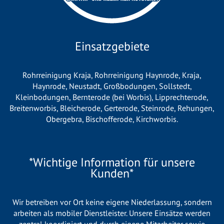
Einsatzgebiete
Rohrreinigung Kraja
,
Rohrreinigung Haynrode
,
Kraja
,
Haynrode
,
Neustadt
,
Großbodungen
,
Sollstedt
,
Kleinbodungen
,
Bernterode (bei Worbis)
,
Lipprechterode
,
Breitenworbis
,
Bleicherode
,
Gerterode
,
Steinrode
,
Rehungen
,
Obergebra
,
Bischofferode
,
Kirchworbis
.
*Wichtige Information für unsere
Kunden*
Wir betreiben vor Ort keine eigene Niederlassung, sondern
arbeiten als mobiler Dienstleister. Unsere Einsätze werden