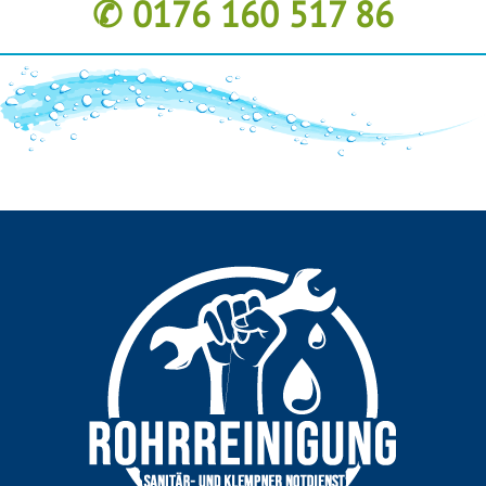
✆ 0176 160 517 86