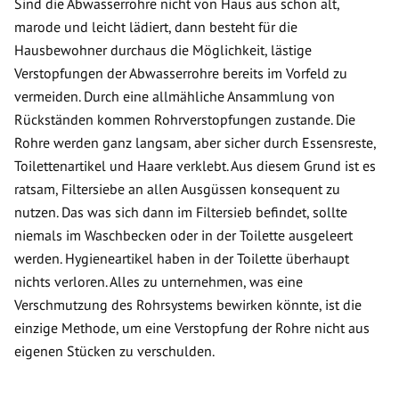
Sind die Abwasserrohre nicht von Haus aus schon alt,
marode und leicht lädiert, dann besteht für die
Hausbewohner durchaus die Möglichkeit, lästige
Verstopfungen der Abwasserrohre bereits im Vorfeld zu
vermeiden. Durch eine allmähliche Ansammlung von
Rückständen kommen Rohrverstopfungen zustande. Die
Rohre werden ganz langsam, aber sicher durch Essensreste,
Toilettenartikel und Haare verklebt. Aus diesem Grund ist es
ratsam, Filtersiebe an allen Ausgüssen konsequent zu
nutzen. Das was sich dann im Filtersieb befindet, sollte
niemals im Waschbecken oder in der Toilette ausgeleert
werden. Hygieneartikel haben in der Toilette überhaupt
nichts verloren. Alles zu unternehmen, was eine
Verschmutzung des Rohrsystems bewirken könnte, ist die
einzige Methode, um eine Verstopfung der Rohre nicht aus
eigenen Stücken zu verschulden.