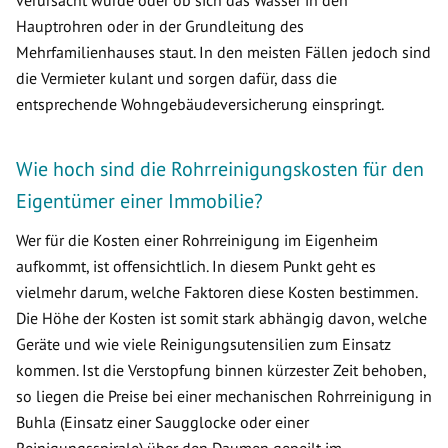
verursacht wurde oder ob sich das Wasser in den
Hauptrohren oder in der Grundleitung des
Mehrfamilienhauses staut. In den meisten Fällen jedoch sind
die Vermieter kulant und sorgen dafür, dass die
entsprechende Wohngebäudeversicherung einspringt.
Wie hoch sind die Rohrreinigungskosten für den
Eigentümer einer Immobilie?
Wer für die Kosten einer Rohrreinigung im Eigenheim
aufkommt, ist offensichtlich. In diesem Punkt geht es
vielmehr darum, welche Faktoren diese Kosten bestimmen.
Die Höhe der Kosten ist somit stark abhängig davon, welche
Geräte und wie viele Reinigungsutensilien zum Einsatz
kommen. Ist die Verstopfung binnen kürzester Zeit behoben,
so liegen die Preise bei einer mechanischen Rohrreinigung in
Buhla (Einsatz einer Saugglocke oder einer