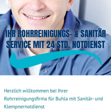
IHR ROHRREINIGUNGS- & SANITÄR
SERVICE MIT 24 STD. NOTDIENST
Herzlich willkommen bei Ihrer
Rohrreinigungsfirma für Buhla mit Sanitär- und
Klempnernotdienst