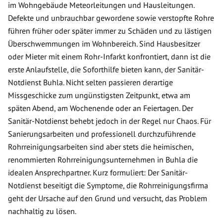
im Wohngebäude Meteorleitungen und Hausleitungen.
Defekte und unbrauchbar gewordene sowie verstopfte Rohre
führen früher oder später immer zu Schäden und zu lästigen
Überschwemmungen im Wohnbereich. Sind Hausbesitzer
oder Mieter mit einem Rohr-Infarkt konfrontiert, dann ist die
erste Anlaufstelle, die Soforthilfe bieten kann, der Sanitär-
Notdienst Buhla. Nicht selten passieren derartige
Missgeschicke zum ungünstigsten Zeitpunkt, etwa am
späten Abend, am Wochenende oder an Feiertagen. Der
Sanitär-Notdienst behebt jedoch in der Regel nur Chaos. Für
Sanierungsarbeiten und professionell durchzuführende
Rohrreinigungsarbeiten sind aber stets die heimischen,
renommierten Rohrreinigungsunternehmen in Buhla die
idealen Ansprechpartner. Kurz formuliert: Der Sanitär-
Notdienst beseitigt die Symptome, die Rohrreinigungsfirma
geht der Ursache auf den Grund und versucht, das Problem
nachhaltig zu lösen.