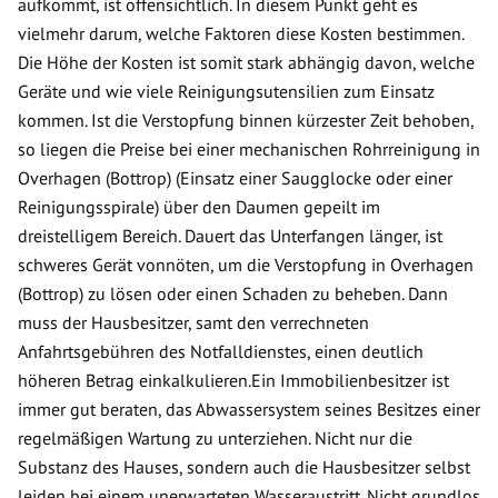
aufkommt, ist offensichtlich. In diesem Punkt geht es
vielmehr darum, welche Faktoren diese Kosten bestimmen.
Die Höhe der Kosten ist somit stark abhängig davon, welche
Geräte und wie viele Reinigungsutensilien zum Einsatz
kommen. Ist die Verstopfung binnen kürzester Zeit behoben,
so liegen die Preise bei einer mechanischen Rohrreinigung in
Overhagen (Bottrop) (Einsatz einer Saugglocke oder einer
Reinigungsspirale) über den Daumen gepeilt im
dreistelligem Bereich. Dauert das Unterfangen länger, ist
schweres Gerät vonnöten, um die Verstopfung in Overhagen
(Bottrop) zu lösen oder einen Schaden zu beheben. Dann
muss der Hausbesitzer, samt den verrechneten
Anfahrtsgebühren des Notfalldienstes, einen deutlich
höheren Betrag einkalkulieren.Ein Immobilienbesitzer ist
immer gut beraten, das Abwassersystem seines Besitzes einer
regelmäßigen Wartung zu unterziehen. Nicht nur die
Substanz des Hauses, sondern auch die Hausbesitzer selbst
leiden bei einem unerwarteten Wasseraustritt. Nicht grundlos