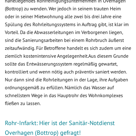
naheliegendes Rohrreinigungsunternehmen in Overhagen
(Bottrop) zu wenden. Wer jedoch in seinem trauten Heim
oder in seiner Mietwohnung alle zwei bis drei Jahre eine
Spülung des Rohrleitungssystems in Auftrag gibt, ist klar im
Vorteil. Da die Abwasserleitungen im Verborgenen liegen,
sind die Sanierungsarbeiten bei einem Rohrbruch äußerst
zeitaufwändig. Für Betroffene handelt es sich zudem um eine
ziemlich kostenintensive Angelegenheit.Aus diesem Grunde
sollte das Entwässerungssystem regelmäßig gewartet,
kontrolliert und wenn nötig auch präventiv saniert werden.
Nur dann sind die Rohrleitungen in der Lage, ihre Aufgaben
ordnungsgemäß zu erfüllen. Nämlich das Wasser auf
schnellstem Wege in das Hauptrohr des Wohnkomplexes
fließen zu lassen.
Rohr-Infarkt: Hier ist der Sanitär-Notdienst
Overhagen (Bottrop) gefragt!