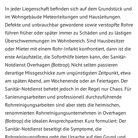
In jeder Liegenschaft befinden sich auf dem Grundstück und
im Wohngebäude Meteorleitungen und Hausleitungen.
Defekte und unbrauchbar gewordene sowie verstopfte Rohre
führen früher oder später immer zu Schäden und zu lästigen
Überschwemmungen im Wohnbereich. Sind Hausbesitzer
oder Mieter mit einem Rohr-Infarkt konfrontiert, dann ist die
erste Anlaufstelle, die Soforthilfe bieten kann, der Sanitär-
Notdienst Overhagen (Bottrop). Nicht selten passieren
derartige Missgeschicke zum ungünstigsten Zeitpunkt, etwa
am späten Abend, am Wochenende oder an Feiertagen. Der
Sanitär-Notdienst behebt jedoch in der Regel nur Chaos. Für
Sanierungsarbeiten und professionell durchzuführende
Rohrreinigungsarbeiten sind aber stets die heimischen,
renommierten Rohrreinigungsunternehmen in Overhagen
(Bottrop) die idealen Ansprechpartner. Kurz formuliert: Der
Sanitär-Notdienst beseitigt die Symptome, die
Rohrreinigungsfirma geht der Ursache auf den Grund und