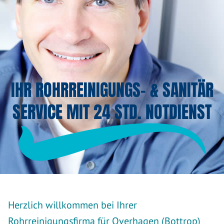
IHR ROHRREINIGUNGS- & SANITÄR
SERVICE MIT 24 STD. NOTDIENST
Herzlich willkommen bei Ihrer
Rohrreinigungsfirma für Overhagen (Bottrop)