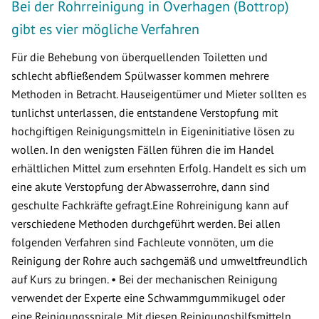
Bei der Rohrreinigung in Overhagen (Bottrop)
gibt es vier mögliche Verfahren
Für die Behebung von überquellenden Toiletten und
schlecht abfließendem Spülwasser kommen mehrere
Methoden in Betracht. Hauseigentümer und Mieter sollten es
tunlichst unterlassen, die entstandene Verstopfung mit
hochgiftigen Reinigungsmitteln in Eigeninitiative lösen zu
wollen. In den wenigsten Fällen führen die im Handel
erhältlichen Mittel zum ersehnten Erfolg. Handelt es sich um
eine akute Verstopfung der Abwasserrohre, dann sind
geschulte Fachkräfte gefragt.Eine Rohreinigung kann auf
verschiedene Methoden durchgeführt werden. Bei allen
folgenden Verfahren sind Fachleute vonnöten, um die
Reinigung der Rohre auch sachgemäß und umweltfreundlich
auf Kurs zu bringen. • Bei der mechanischen Reinigung
verwendet der Experte eine Schwammgummikugel oder
eine Reinigungsspirale. Mit diesen Reinigungshilfsmitteln