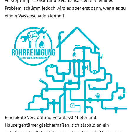
Verstopfung ist zwar für die Hausinsassen ein leidiges
Problem, schlimm jedoch wird es aber erst dann, wenn es zu
einem Wasserschaden kommt.
Eine akute Verstopfung veranlasst Mieter und
Hauseigentümer gleichermaßen, sich alsbald an ein