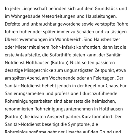
In jeder Liegenschaft befinden sich auf dem Grundstück und
im Wohngebäude Meteorleitungen und Hausleitungen.
Defekte und unbrauchbar gewordene sowie verstopfte Rohre
führen früher oder später immer zu Schäden und zu lästigen
Überschwemmungen im Wohnbereich. Sind Hausbesitzer
oder Mieter mit einem Rohr-Infarkt konfrontiert, dann ist die
erste Anlaufstelle, die Soforthilfe bieten kann, der Sanitär-
Notdienst Holthausen (Bottrop). Nicht selten passieren
derartige Missgeschicke zum ungünstigsten Zeitpunkt, etwa
am späten Abend, am Wochenende oder an Feiertagen. Der
Sanitär-Notdienst behebt jedoch in der Regel nur Chaos. Für
Sanierungsarbeiten und professionell durchzuführende
Rohrreinigungsarbeiten sind aber stets die heimischen,
renommierten Rohrreinigungsunternehmen in Holthausen
(Bottrop) die idealen Ansprechpartner. Kurz formuliert: Der
Sanitär-Notdienst beseitigt die Symptome, die
Rohrreinigungsfirma geht der Ursache auf den Grund und