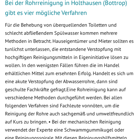
Bei der Rohrreinigung in Holthausen (Bottrop)
gibt es vier mögliche Verfahren
Für die Behebung von überquellenden Toiletten und
schlecht abfließendem Spülwasser kommen mehrere
Methoden in Betracht. Hauseigentümer und Mieter sollten es
tunlichst unterlassen, die entstandene Verstopfung mit
hochgiftigen Reinigungsmitteln in Eigeninitiative lösen zu
wollen. In den wenigsten Fällen führen die im Handel
erhältlichen Mittel zum ersehnten Erfolg. Handelt es sich um
eine akute Verstopfung der Abwasserrohre, dann sind
geschulte Fachkräfte gefragt.Eine Rohreinigung kann auf
verschiedene Methoden durchgeführt werden. Bei allen
folgenden Verfahren sind Fachleute vonnöten, um die
Reinigung der Rohre auch sachgemäß und umweltfreundlich
auf Kurs zu bringen. • Bei der mechanischen Reinigung
verwendet der Experte eine Schwammgummikugel oder
eine Reinigungsspirale. Mit diesen Reinigungshilfsmitteln