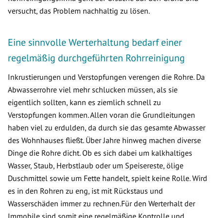
versucht, das Problem nachhaltig zu lösen.
Eine sinnvolle Werterhaltung bedarf einer
regelmäßig durchgeführten Rohrreinigung
Inkrustierungen und Verstopfungen verengen die Rohre. Da
Abwasserrohre viel mehr schlucken müssen, als sie
eigentlich sollten, kann es ziemlich schnell zu
Verstopfungen kommen. Allen voran die Grundleitungen
haben viel zu erdulden, da durch sie das gesamte Abwasser
des Wohnhauses fließt. Über Jahre hinweg machen diverse
Dinge die Rohre dicht. Ob es sich dabei um kalkhaltiges
Wasser, Staub, Herbstlaub oder um Speisereste, ölige
Duschmittel sowie um Fette handelt, spielt keine Rolle. Wird
es in den Rohren zu eng, ist mit Rückstaus und
Wasserschäden immer zu rechnen.Für den Werterhalt der
Immobile sind somit eine regelmäßige Kontrolle und