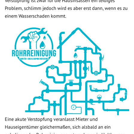
Verstopfung ist zwar für die Hausinsassen ein leidiges
Problem, schlimm jedoch wird es aber erst dann, wenn es zu
einem Wasserschaden kommt.
Eine akute Verstopfung veranlasst Mieter und
Hauseigentümer gleichermaßen, sich alsbald an ein