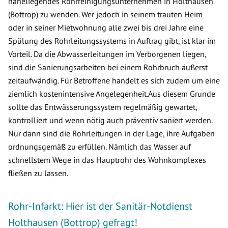
naheliegendes Rohrreinigungsunternehmen in Holthausen
(Bottrop) zu wenden. Wer jedoch in seinem trauten Heim
oder in seiner Mietwohnung alle zwei bis drei Jahre eine
Spülung des Rohrleitungssystems in Auftrag gibt, ist klar im
Vorteil. Da die Abwasserleitungen im Verborgenen liegen,
sind die Sanierungsarbeiten bei einem Rohrbruch äußerst
zeitaufwändig. Für Betroffene handelt es sich zudem um eine
ziemlich kostenintensive Angelegenheit.Aus diesem Grunde
sollte das Entwässerungssystem regelmäßig gewartet,
kontrolliert und wenn nötig auch präventiv saniert werden.
Nur dann sind die Rohrleitungen in der Lage, ihre Aufgaben
ordnungsgemäß zu erfüllen. Nämlich das Wasser auf
schnellstem Wege in das Hauptrohr des Wohnkomplexes
fließen zu lassen.
Rohr-Infarkt: Hier ist der Sanitär-Notdienst
Holthausen (Bottrop) gefragt!