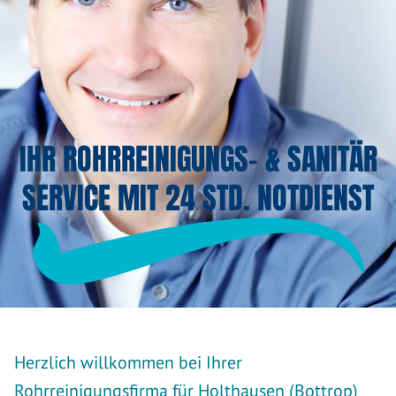
IHR ROHRREINIGUNGS- & SANITÄR
SERVICE MIT 24 STD. NOTDIENST
Herzlich willkommen bei Ihrer
Rohrreinigungsfirma für Holthausen (Bottrop)