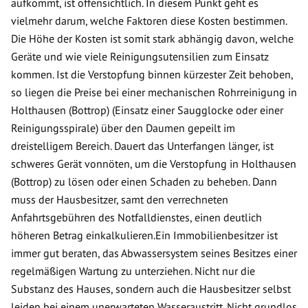
aufkommt, ist offensichtlich. In diesem Punkt geht es
vielmehr darum, welche Faktoren diese Kosten bestimmen.
Die Höhe der Kosten ist somit stark abhängig davon, welche
Geräte und wie viele Reinigungsutensilien zum Einsatz
kommen. Ist die Verstopfung binnen kürzester Zeit behoben,
so liegen die Preise bei einer mechanischen Rohrreinigung in
Holthausen (Bottrop) (Einsatz einer Saugglocke oder einer
Reinigungsspirale) über den Daumen gepeilt im
dreistelligem Bereich. Dauert das Unterfangen länger, ist
schweres Gerät vonnöten, um die Verstopfung in Holthausen
(Bottrop) zu lösen oder einen Schaden zu beheben. Dann
muss der Hausbesitzer, samt den verrechneten
Anfahrtsgebühren des Notfalldienstes, einen deutlich
höheren Betrag einkalkulieren.Ein Immobilienbesitzer ist
immer gut beraten, das Abwassersystem seines Besitzes einer
regelmäßigen Wartung zu unterziehen. Nicht nur die
Substanz des Hauses, sondern auch die Hausbesitzer selbst
leiden bei einem unerwarteten Wasseraustritt. Nicht grundlos