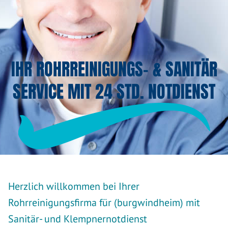
IHR ROHRREINIGUNGS- & SANITÄR
SERVICE MIT 24 STD. NOTDIENST
Herzlich willkommen bei Ihrer
Rohrreinigungsfirma für (burgwindheim) mit
Sanitär- und Klempnernotdienst