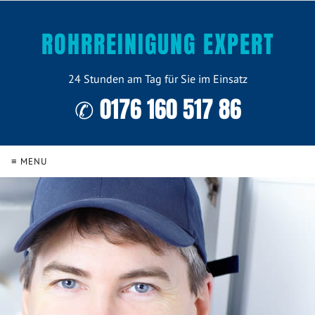
ROHRREINIGUNG EXPERT
24 Stunden am Tag für Sie im Einsatz
✆ 0176 160 517 86
≡ MENU