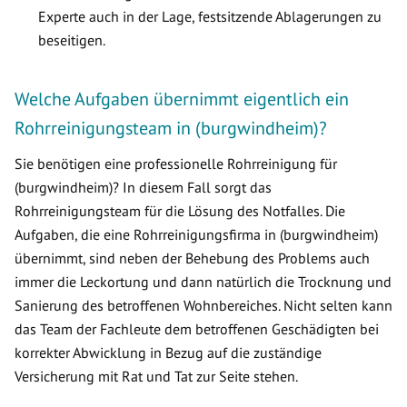
Experte auch in der Lage, festsitzende Ablagerungen zu
beseitigen.
Welche Aufgaben übernimmt eigentlich ein
Rohrreinigungsteam in (burgwindheim)?
Sie benötigen eine professionelle Rohrreinigung für
(burgwindheim)? In diesem Fall sorgt das
Rohrreinigungsteam für die Lösung des Notfalles. Die
Aufgaben, die eine Rohrreinigungsfirma in (burgwindheim)
übernimmt, sind neben der Behebung des Problems auch
immer die Leckortung und dann natürlich die Trocknung und
Sanierung des betroffenen Wohnbereiches. Nicht selten kann
das Team der Fachleute dem betroffenen Geschädigten bei
korrekter Abwicklung in Bezug auf die zuständige
Versicherung mit Rat und Tat zur Seite stehen.