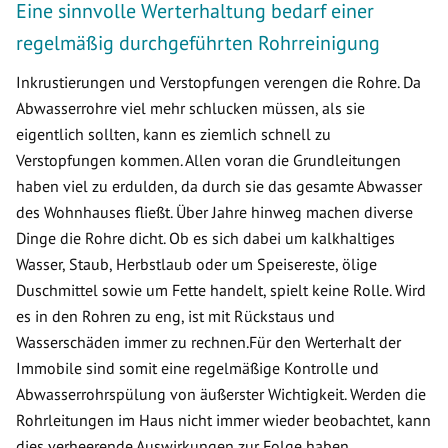
Eine sinnvolle Werterhaltung bedarf einer
regelmäßig durchgeführten Rohrreinigung
Inkrustierungen und Verstopfungen verengen die Rohre. Da
Abwasserrohre viel mehr schlucken müssen, als sie
eigentlich sollten, kann es ziemlich schnell zu
Verstopfungen kommen. Allen voran die Grundleitungen
haben viel zu erdulden, da durch sie das gesamte Abwasser
des Wohnhauses fließt. Über Jahre hinweg machen diverse
Dinge die Rohre dicht. Ob es sich dabei um kalkhaltiges
Wasser, Staub, Herbstlaub oder um Speisereste, ölige
Duschmittel sowie um Fette handelt, spielt keine Rolle. Wird
es in den Rohren zu eng, ist mit Rückstaus und
Wasserschäden immer zu rechnen.Für den Werterhalt der
Immobile sind somit eine regelmäßige Kontrolle und
Abwasserrohrspülung von äußerster Wichtigkeit. Werden die
Rohrleitungen im Haus nicht immer wieder beobachtet, kann
dies verheerende Auswirkungen zur Folge haben.