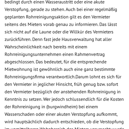
bedingt durch einen Wasseraustritt oder eine akute
Verstopfung, gerade zu stehen. Auch bei einer regelmäßig
geplanten Rohrreinigungsaktion gilt es den Vermieter
seitens des Mieters vorab genau zu informieren. Das lässt
sich nicht auf die Laune oder die Willkür des Vermieters
zurückführen. Denn fast jede Hausverwaltung hat aller
Wahrscheinlichkeit nach bereits mit einem
Rohrreinigungsunternehmen einen Rahmenvertrag
abgeschlossen. Das bedeutet, für die entsprechende
Mietwohnung ist gewöhnlich auch eine ganz bestimmte
Rohrreinigungsfirma verantwortlich.Darum lohnt es sich für
den Vermieter in jeglicher Hinsicht, früh genug bzw. sofort
den Vermieter bezüglich der anstehenden Rohrreinigung in
Kenntnis zu setzen. Wer jedoch schlussendlich für die Kosten
der Rohrreinigung in (burgwindheim) bei einem
Wasserschaden oder einer akuten Verstopfung aufkommt,
wird hauptsächlich dadurch entschieden, ob die Verstopfung
im unmittelbaren Wohnbereich des Mieters verursacht wurde