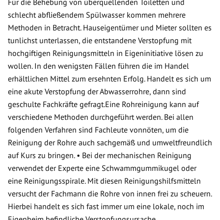
Für die Behebung von überquellenden Toiletten und
schlecht abfließendem Spülwasser kommen mehrere
Methoden in Betracht. Hauseigentümer und Mieter sollten es
tunlichst unterlassen, die entstandene Verstopfung mit
hochgiftigen Reinigungsmitteln in Eigeninitiative lösen zu
wollen. In den wenigsten Fällen führen die im Handel
erhältlichen Mittel zum ersehnten Erfolg. Handelt es sich um
eine akute Verstopfung der Abwasserrohre, dann sind
geschulte Fachkräfte gefragt.Eine Rohreinigung kann auf
verschiedene Methoden durchgeführt werden. Bei allen
folgenden Verfahren sind Fachleute vonnöten, um die
Reinigung der Rohre auch sachgemäß und umweltfreundlich
auf Kurs zu bringen. • Bei der mechanischen Reinigung
verwendet der Experte eine Schwammgummikugel oder
eine Reinigungsspirale. Mit diesen Reinigungshilfsmitteln
versucht der Fachmann die Rohre von innen frei zu scheuern.
Hierbei handelt es sich fast immer um eine lokale, noch im
Eigenheim befindliche Verstopfungsursache.