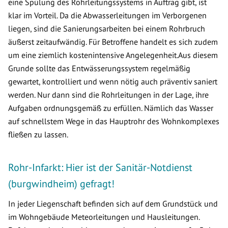
eine Spülung des Rohrleitungssystems in Auftrag gibt, ist
klar im Vorteil. Da die Abwasserleitungen im Verborgenen
liegen, sind die Sanierungsarbeiten bei einem Rohrbruch
äußerst zeitaufwändig. Für Betroffene handelt es sich zudem
um eine ziemlich kostenintensive Angelegenheit.Aus diesem
Grunde sollte das Entwässerungssystem regelmäßig
gewartet, kontrolliert und wenn nötig auch präventiv saniert
werden. Nur dann sind die Rohrleitungen in der Lage, ihre
Aufgaben ordnungsgemäß zu erfüllen. Nämlich das Wasser
auf schnellstem Wege in das Hauptrohr des Wohnkomplexes
fließen zu lassen.
Rohr-Infarkt: Hier ist der Sanitär-Notdienst
(burgwindheim) gefragt!
In jeder Liegenschaft befinden sich auf dem Grundstück und
im Wohngebäude Meteorleitungen und Hausleitungen.