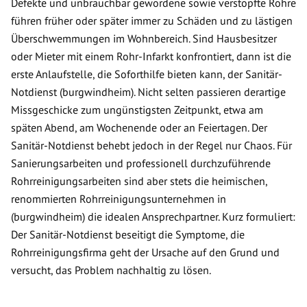
Defekte und unbrauchbar gewordene sowie verstopfte Rohre
führen früher oder später immer zu Schäden und zu lästigen
Überschwemmungen im Wohnbereich. Sind Hausbesitzer
oder Mieter mit einem Rohr-Infarkt konfrontiert, dann ist die
erste Anlaufstelle, die Soforthilfe bieten kann, der Sanitär-
Notdienst (burgwindheim). Nicht selten passieren derartige
Missgeschicke zum ungünstigsten Zeitpunkt, etwa am
späten Abend, am Wochenende oder an Feiertagen. Der
Sanitär-Notdienst behebt jedoch in der Regel nur Chaos. Für
Sanierungsarbeiten und professionell durchzuführende
Rohrreinigungsarbeiten sind aber stets die heimischen,
renommierten Rohrreinigungsunternehmen in
(burgwindheim) die idealen Ansprechpartner. Kurz formuliert:
Der Sanitär-Notdienst beseitigt die Symptome, die
Rohrreinigungsfirma geht der Ursache auf den Grund und
versucht, das Problem nachhaltig zu lösen.