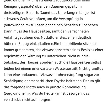
Reinigungsspirale) über den Daumen gepeilt im
dreistelligem Bereich. Dauert das Unterfangen länger, ist
schweres Gerät vonnöten, um die Verstopfung in
(burgwindheim) zu lösen oder einen Schaden zu beheben.
Dann muss der Hausbesitzer, samt den verrechneten
Anfahrtsgebühren des Notfalldienstes, einen deutlich
höheren Betrag einkalkulieren.Ein Immobilienbesitzer ist
immer gut beraten, das Abwassersystem seines Besitzes einer
regelmäßigen Wartung zu unterziehen. Nicht nur die
Substanz des Hauses, sondern auch die Hausbesitzer selbst
leiden bei einem unerwarteten Wasseraustritt. Nicht grundlos
kann eine andauernde Abwasserrohrverstopfung sogar zur
Schädigung der menschlichen Psyche beitragen. Darum gilt
das folgende Motto auch in puncto Rohrreinigung
(burgwindheim): Was du heute kannst besorgen, das
verschiebe nicht auf morgen!