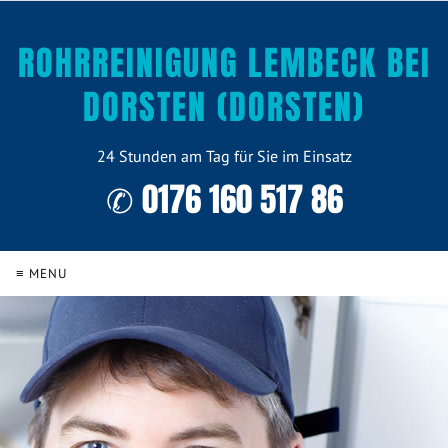
ROHRREINIGUNG LEMBECK BEI
DORSTEN (DORSTEN)
24 Stunden am Tag für Sie im Einsatz
✆ 0176 160 517 86
≡ MENU