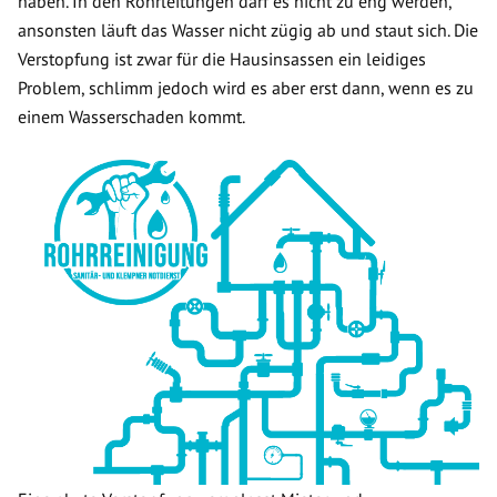
haben. In den Rohrleitungen darf es nicht zu eng werden,
ansonsten läuft das Wasser nicht zügig ab und staut sich. Die
Verstopfung ist zwar für die Hausinsassen ein leidiges
Problem, schlimm jedoch wird es aber erst dann, wenn es zu
einem Wasserschaden kommt.