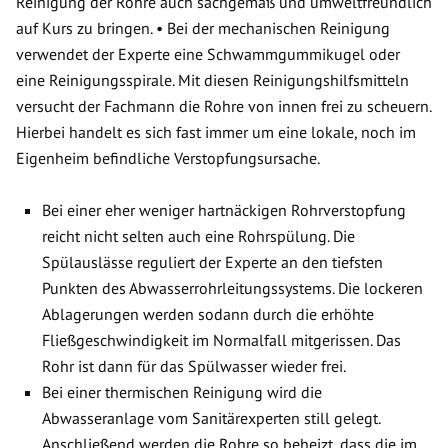
Reinigung der Rohre auch sachgemäß und umweltfreundlich
auf Kurs zu bringen. • Bei der mechanischen Reinigung
verwendet der Experte eine Schwammgummikugel oder
eine Reinigungsspirale. Mit diesen Reinigungshilfsmitteln
versucht der Fachmann die Rohre von innen frei zu scheuern.
Hierbei handelt es sich fast immer um eine lokale, noch im
Eigenheim befindliche Verstopfungsursache.
Bei einer eher weniger hartnäckigen Rohrverstopfung
reicht nicht selten auch eine Rohrspülung. Die
Spülauslässe reguliert der Experte an den tiefsten
Punkten des Abwasserrohrleitungssystems. Die lockeren
Ablagerungen werden sodann durch die erhöhte
Fließgeschwindigkeit im Normalfall mitgerissen. Das
Rohr ist dann für das Spülwasser wieder frei.
Bei einer thermischen Reinigung wird die
Abwasseranlage vom Sanitärexperten still gelegt.
Anschließend werden die Rohre so beheizt, dass die im