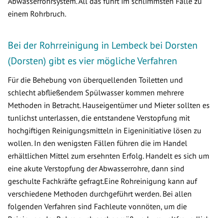
Abwasserrohrsystem. All das führt im schlimmsten Falle zu
einem Rohrbruch.
Bei der Rohrreinigung in Lembeck bei Dorsten
(Dorsten) gibt es vier mögliche Verfahren
Für die Behebung von überquellenden Toiletten und
schlecht abfließendem Spülwasser kommen mehrere
Methoden in Betracht. Hauseigentümer und Mieter sollten es
tunlichst unterlassen, die entstandene Verstopfung mit
hochgiftigen Reinigungsmitteln in Eigeninitiative lösen zu
wollen. In den wenigsten Fällen führen die im Handel
erhältlichen Mittel zum ersehnten Erfolg. Handelt es sich um
eine akute Verstopfung der Abwasserrohre, dann sind
geschulte Fachkräfte gefragt.Eine Rohreinigung kann auf
verschiedene Methoden durchgeführt werden. Bei allen
folgenden Verfahren sind Fachleute vonnöten, um die