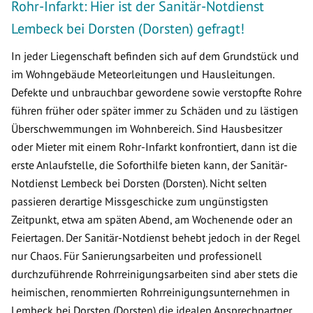
Rohr-Infarkt: Hier ist der Sanitär-Notdienst
Lembeck bei Dorsten (Dorsten) gefragt!
In jeder Liegenschaft befinden sich auf dem Grundstück und
im Wohngebäude Meteorleitungen und Hausleitungen.
Defekte und unbrauchbar gewordene sowie verstopfte Rohre
führen früher oder später immer zu Schäden und zu lästigen
Überschwemmungen im Wohnbereich. Sind Hausbesitzer
oder Mieter mit einem Rohr-Infarkt konfrontiert, dann ist die
erste Anlaufstelle, die Soforthilfe bieten kann, der Sanitär-
Notdienst Lembeck bei Dorsten (Dorsten). Nicht selten
passieren derartige Missgeschicke zum ungünstigsten
Zeitpunkt, etwa am späten Abend, am Wochenende oder an
Feiertagen. Der Sanitär-Notdienst behebt jedoch in der Regel
nur Chaos. Für Sanierungsarbeiten und professionell
durchzuführende Rohrreinigungsarbeiten sind aber stets die
heimischen, renommierten Rohrreinigungsunternehmen in
Lembeck bei Dorsten (Dorsten) die idealen Ansprechpartner.