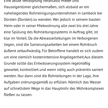
Eine akute Verstopfung veranlasst Mieter und
Hauseigentümer gleichermaßen, sich alsbald an ein
naheliegendes Rohrreinigungsunternehmen in Lembeck bei
Dorsten (Dorsten) zu wenden. Wer jedoch in seinem trauten
Heim oder in seiner Mietwohnung alle zwei bis drei Jahre
eine Spülung des Rohrleitungssystems in Auftrag gibt, ist
klar im Vorteil. Da die Abwasserleitungen im Verborgenen
liegen, sind die Sanierungsarbeiten bei einem Rohrbruch
äußerst zeitaufwändig. Für Betroffene handelt es sich zudem
um eine ziemlich kostenintensive Angelegenheit.Aus diesem
Grunde sollte das Entwässerungssystem regelmäßig
gewartet, kontrolliert und wenn nötig auch präventiv saniert
werden. Nur dann sind die Rohrleitungen in der Lage, ihre
Aufgaben ordnungsgemäß zu erfüllen. Nämlich das Wasser
auf schnellstem Wege in das Hauptrohr des Wohnkomplexes
fließen zu lassen.