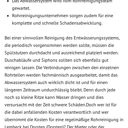
Das Abwassersystem wird vom Rohrreinigungsteam
gewartet.
Rohrreinigungsunternehmen sorgen zudem für eine
komplette und schnelle Schadensabwicklung.
Bei einer sinnvollen Reinigung des Entwässerungssystems,
die periodisch vorgenommen werden sollte, müssen die
Spülstutzen durchdacht und ausreichend platziert werden.
Duschabläufe und Siphons sollten sich ebenfalls gut
reinigen lassen. Die Verbindungen zwischen den einzelnen
Rohrteilen werden fachmännisch ausgearbeitet, damit das
Abwassersystem auch wirklich dicht ist und für einen
längeren Zeitraum undurchlässig bleibt. Denn durch jede
noch so kleine Ritze kann Wasser dringen und dies
versursacht mit der Zeit schwere Schäden.Doch wer ist für
die dabei anfallenden Kosten verantwortlich und wer
übernimmt die Kosten für eine regelmäßige Rohrreinigung in
Lembeck bei Dorsten (Dorsten)? Der Mieter oder der