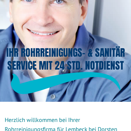
IHR ROHRREINIGUNGS- & SANITÄR
SERVICE MIT 24 STD. NOTDIENST
Herzlich willkommen bei Ihrer
Rohrreinigungsfirma für Lembeck bei Dorsten