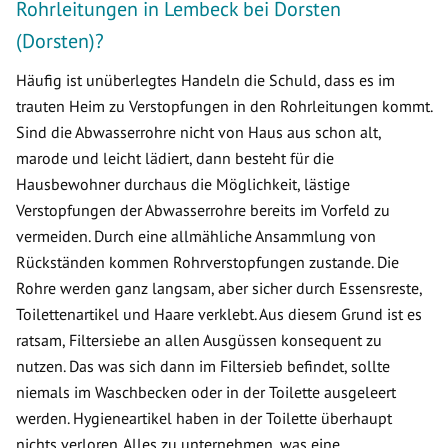
Rohrleitungen in Lembeck bei Dorsten
(Dorsten)?
Häufig ist unüberlegtes Handeln die Schuld, dass es im
trauten Heim zu Verstopfungen in den Rohrleitungen kommt.
Sind die Abwasserrohre nicht von Haus aus schon alt,
marode und leicht lädiert, dann besteht für die
Hausbewohner durchaus die Möglichkeit, lästige
Verstopfungen der Abwasserrohre bereits im Vorfeld zu
vermeiden. Durch eine allmähliche Ansammlung von
Rückständen kommen Rohrverstopfungen zustande. Die
Rohre werden ganz langsam, aber sicher durch Essensreste,
Toilettenartikel und Haare verklebt. Aus diesem Grund ist es
ratsam, Filtersiebe an allen Ausgüssen konsequent zu
nutzen. Das was sich dann im Filtersieb befindet, sollte
niemals im Waschbecken oder in der Toilette ausgeleert
werden. Hygieneartikel haben in der Toilette überhaupt
nichts verloren. Alles zu unternehmen, was eine