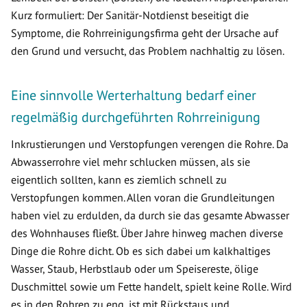
Kurz formuliert: Der Sanitär-Notdienst beseitigt die
Symptome, die Rohrreinigungsfirma geht der Ursache auf
den Grund und versucht, das Problem nachhaltig zu lösen.
Eine sinnvolle Werterhaltung bedarf einer
regelmäßig durchgeführten Rohrreinigung
Inkrustierungen und Verstopfungen verengen die Rohre. Da
Abwasserrohre viel mehr schlucken müssen, als sie
eigentlich sollten, kann es ziemlich schnell zu
Verstopfungen kommen. Allen voran die Grundleitungen
haben viel zu erdulden, da durch sie das gesamte Abwasser
des Wohnhauses fließt. Über Jahre hinweg machen diverse
Dinge die Rohre dicht. Ob es sich dabei um kalkhaltiges
Wasser, Staub, Herbstlaub oder um Speisereste, ölige
Duschmittel sowie um Fette handelt, spielt keine Rolle. Wird
es in den Rohren zu eng, ist mit Rückstaus und