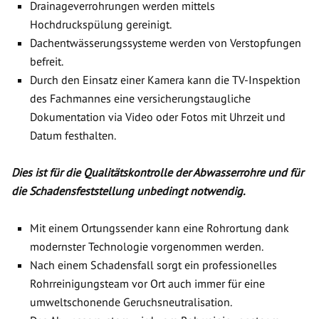
Drainageverrohrungen werden mittels
Hochdruckspülung gereinigt.
Dachentwässerungssysteme werden von Verstopfungen
befreit.
Durch den Einsatz einer Kamera kann die TV-Inspektion
des Fachmannes eine versicherungstaugliche
Dokumentation via Video oder Fotos mit Uhrzeit und
Datum festhalten.
Dies ist für die Qualitätskontrolle der Abwasserrohre und für
die Schadensfeststellung unbedingt notwendig.
Mit einem Ortungssender kann eine Rohrortung dank
modernster Technologie vorgenommen werden.
Nach einem Schadensfall sorgt ein professionelles
Rohrreinigungsteam vor Ort auch immer für eine
umweltschonende Geruchsneutralisation.