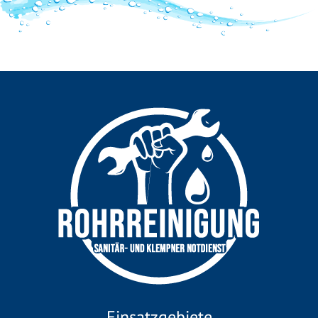
Einsatzgebiete