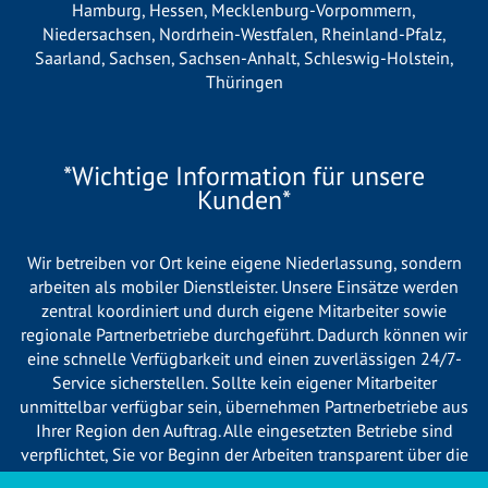
Hamburg
,
Hessen
,
Mecklenburg-Vorpommern
,
Niedersachsen
,
Nordrhein-Westfalen
,
Rheinland-Pfalz
,
Saarland
,
Sachsen
,
Sachsen-Anhalt
,
Schleswig-Holstein
,
Thüringen
*Wichtige Information für unsere
Kunden*
Wir betreiben vor Ort keine eigene Niederlassung, sondern
arbeiten als mobiler Dienstleister. Unsere Einsätze werden
zentral koordiniert und durch eigene Mitarbeiter sowie
regionale Partnerbetriebe durchgeführt. Dadurch können wir
eine schnelle Verfügbarkeit und einen zuverlässigen 24/7-
Service sicherstellen. Sollte kein eigener Mitarbeiter
unmittelbar verfügbar sein, übernehmen Partnerbetriebe aus
Ihrer Region den Auftrag. Alle eingesetzten Betriebe sind
verpflichtet, Sie vor Beginn der Arbeiten transparent über die
voraussichtlichen Kosten zu informieren und ortsübliche