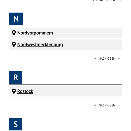
N
Nordvorpommern
Nordwestmecklenburg
NACH OBEN
R
Rostock
NACH OBEN
S