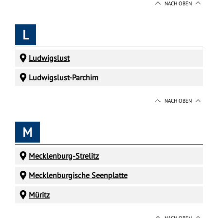
NACH OBEN
L
Ludwigslust
Ludwigslust-Parchim
NACH OBEN
M
Mecklenburg-Strelitz
Mecklenburgische Seenplatte
Müritz
NACH OBEN