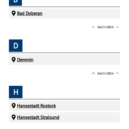
Bad Doberan
NACH OBEN
D
Demmin
NACH OBEN
H
Hansestadt Rostock
Hansestadt Stralsund