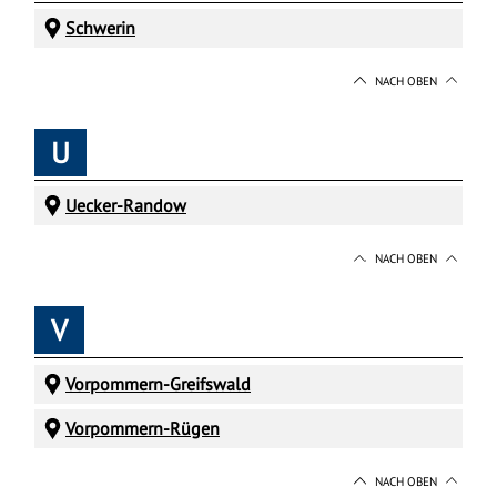
Schwerin
NACH OBEN
U
Uecker-Randow
NACH OBEN
V
Vorpommern-Greifswald
Vorpommern-Rügen
NACH OBEN