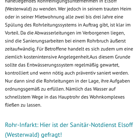
naheliegendes Rohrreinigungsunternehmen in Elsoff
(Westerwald) zu wenden. Wer jedoch in seinem trauten Heim
oder in seiner Mietwohnung alle zwei bis drei Jahre eine
Spülung des Rohrleitungssystems in Auftrag gibt, ist klar im
Vorteil. Da die Abwasserleitungen im Verborgenen liegen,
sind die Sanierungsarbeiten bei einem Rohrbruch äußerst
zeitaufwändig. Für Betroffene handelt es sich zudem um eine
ziemlich kostenintensive Angelegenheit.Aus diesem Grunde
sollte das Entwässerungssystem regelmäßig gewartet,
kontrolliert und wenn nötig auch präventiv saniert werden.
Nur dann sind die Rohrleitungen in der Lage, ihre Aufgaben
ordnungsgemäß zu erfüllen. Nämlich das Wasser auf
schnellstem Wege in das Hauptrohr des Wohnkomplexes
fließen zu lassen.
Rohr-Infarkt: Hier ist der Sanitär-Notdienst Elsoff
(Westerwald) gefragt!