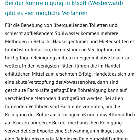
Bei der Rohrreinigung in Elsoff (Westerwald)
gibt es vier mögliche Verfahren
Für die Behebung von überquellenden Toiletten und
schlecht abfließendem Spülwasser kommen mehrere
Methoden in Betracht. Hauseigentümer und Mieter sollten es
tunlichst unterlassen, die entstandene Verstopfung mit
hochgiftigen Reinigungsmitteln in Eigeninitiative lösen zu
wollen. In den wenigsten Fällen führen die im Handel
erhältlichen Mittel zum ersehnten Erfolg. Handelt es sich um
eine akute Verstopfung der Abwasserrohre, dann sind
geschulte Fachkräfte gefragt.Eine Rohreinigung kann auf
verschiedene Methoden durchgeführt werden. Bei allen
folgenden Verfahren sind Fachleute vonnöten, um die
Reinigung der Rohre auch sachgemäß und umweltfreundlich
auf Kurs zu bringen. • Bei der mechanischen Reinigung
verwendet der Experte eine Schwammgummikugel oder
eine Reinigungsspirale. Mit diesen Reinigungshilfsmitteln