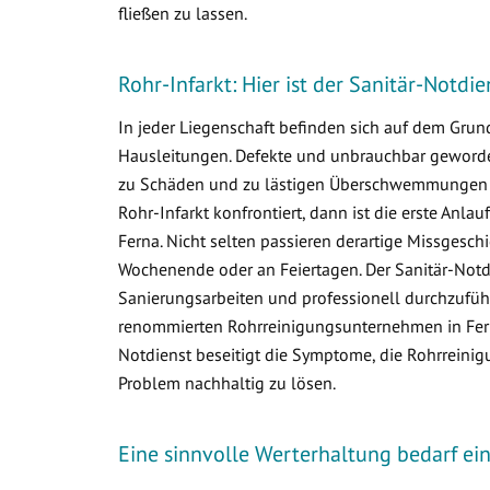
fließen zu lassen.
Rohr-Infarkt: Hier ist der Sanitär-Notdie
In jeder Liegenschaft befinden sich auf dem Gr
Hausleitungen. Defekte und unbrauchbar geworden
zu Schäden und zu lästigen Überschwemmungen i
Rohr-Infarkt konfrontiert, dann ist die erste Anlau
Ferna. Nicht selten passieren derartige Missgesc
Wochenende oder an Feiertagen. Der Sanitär-Notdi
Sanierungsarbeiten und professionell durchzuführ
renommierten Rohrreinigungsunternehmen in Ferna 
Notdienst beseitigt die Symptome, die Rohrreinig
Problem nachhaltig zu lösen.
Eine sinnvolle Werterhaltung bedarf e