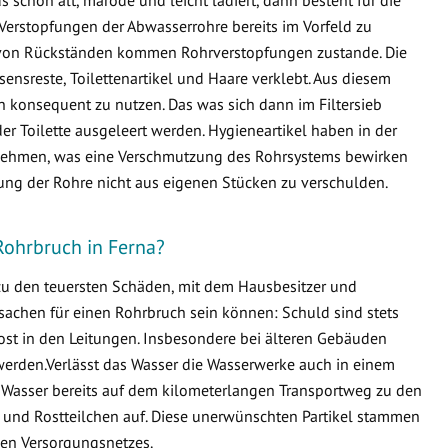
Verstopfungen der Abwasserrohre bereits im Vorfeld zu
von Rückständen kommen Rohrverstopfungen zustande. Die
ensreste, Toilettenartikel und Haare verklebt. Aus diesem
en konsequent zu nutzen. Das was sich dann im Filtersieb
er Toilette ausgeleert werden. Hygieneartikel haben in der
ternehmen, was eine Verschmutzung des Rohrsystems bewirken
fung der Rohre nicht aus eigenen Stücken zu verschulden.
Rohrbruch in Ferna?
 zu den teuersten Schäden, mit dem Hausbesitzer und
sachen für einen Rohrbruch sein können: Schuld sind stets
ost in den Leitungen. Insbesondere bei älteren Gebäuden
erden.Verlässt das Wasser die Wasserwerke auch in einem
 Wasser bereits auf dem kilometerlangen Transportweg zu den
 und Rostteilchen auf. Diese unerwünschten Partikel stammen
en Versorgungsnetzes.