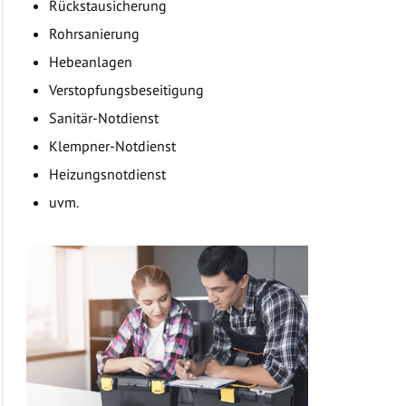
Rückstausicherung
Rohrsanierung
Hebeanlagen
Verstopfungsbeseitigung
Sanitär-Notdienst
Klempner-Notdienst
Heizungsnotdienst
uvm.