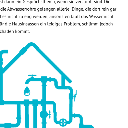
t dann ein Gesprächsthema, wenn sie verstopft sind. Die
 die Abwasserrohre gelangen allerlei Dinge, die dort rein gar
f es nicht zu eng werden, ansonsten läuft das Wasser nicht
 für die Hausinsassen ein leidiges Problem, schlimm jedoch
rschaden kommt.