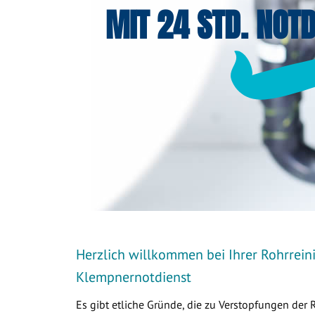
MIT 24 STD. NOTD
Herzlich willkommen bei Ihrer Rohrreini
Klempnernotdienst
Es gibt etliche Gründe, die zu Verstopfungen der 