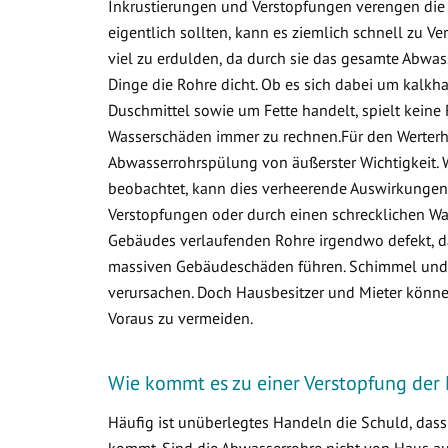
Inkrustierungen und Verstopfungen verengen die 
eigentlich sollten, kann es ziemlich schnell zu
viel zu erdulden, da durch sie das gesamte Abwa
Dinge die Rohre dicht. Ob es sich dabei um kalkha
Duschmittel sowie um Fette handelt, spielt keine 
Wasserschäden immer zu rechnen.Für den Werterha
Abwasserrohrspülung von äußerster Wichtigkeit. 
beobachtet, kann dies verheerende Auswirkungen 
Verstopfungen oder durch einen schrecklichen Was
Gebäudes verlaufenden Rohre irgendwo defekt, d
massiven Gebäudeschäden führen. Schimmel und v
verursachen. Doch Hausbesitzer und Mieter könne
Voraus zu vermeiden.
Wie kommt es zu einer Verstopfung der 
Häufig ist unüberlegtes Handeln die Schuld, das
kommt. Sind die Abwasserrohre nicht von Haus aus 