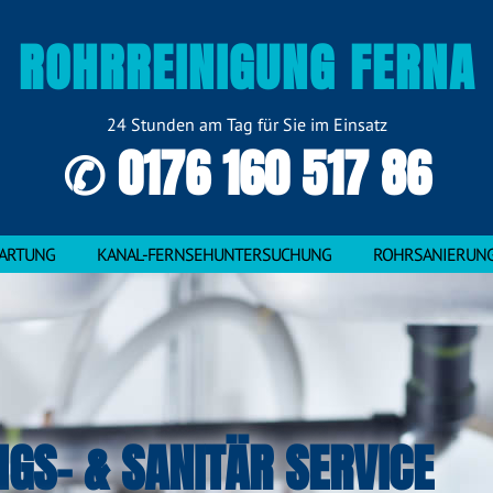
ROHRREINIGUNG FERNA
24 Stunden am Tag für Sie im Einsatz
✆ 0176 160 517 86
ARTUNG
KANAL-FERNSEHUNTERSUCHUNG
ROHRSANIERUN
NGS- & SANITÄR SERVICE