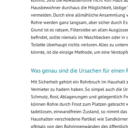
Hausbewohner durchaus die Möglichkeit, lästige 
vermeiden. Durch eine allmähliche Ansammlung 
Rohre werden ganz langsam, aber sicher durch Ess
Grund ist es ratsam, Filtersiebe an allen Ausgüss
befindet, sollte niemals im Waschbecken oder in d
Toilette überhaupt nichts verloren. Alles zu un
könnte, ist die einzige Methode, um eine Verstop
Was genau sind die Ursachen für einen 
Mit Sicherheit gehört ein Rohrbruch im Haushalt
Vermieter zu hadern haben. So simpel auch die Ur
Schmutz, Rost, Ablagerungen und gelegentlich Fr
können Rohre durch Frost zum Platzen gebracht w
tadellosen, einwandfreien Zustand, so nimmt das
Haushalten verschiedene Partikel wie Sandkörner
oftmals von den Rohrinnenwänden des öffentlich