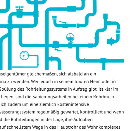
useigentümer gleichermaßen, sich alsbald an ein
na zu wenden. Wer jedoch in seinem trauten Heim oder in
Spülung des Rohrleitungssystems in Auftrag gibt, ist klar im
 liegen, sind die Sanierungsarbeiten bei einem Rohrbruch
 sich zudem um eine ziemlich kostenintensive
wässerungssystem regelmäßig gewartet, kontrolliert und wenn
d die Rohrleitungen in der Lage, ihre Aufgaben
 auf schnellstem Wege in das Hauptrohr des Wohnkomplexes