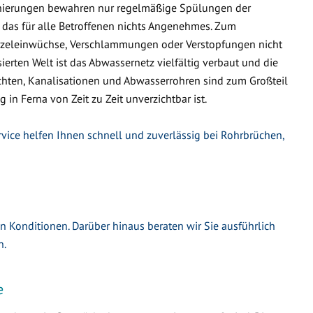
nierungen bewahren nur regelmäßige Spülungen der
 das für alle Betroffenen nichts Angenehmes. Zum
urzeleinwüchse, Verschlammungen oder Verstopfungen nicht
ierten Welt ist das Abwassernetz vielfältig verbaut und die
hten, Kanalisationen und Abwasserrohren sind zum Großteil
 in Ferna von Zeit zu Zeit unverzichtbar ist.
rvice helfen Ihnen schnell und zuverlässig bei Rohrbrüchen,
en Konditionen. Darüber hinaus beraten wir Sie ausführlich
n.
e