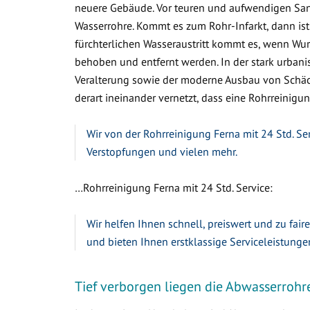
neuere Gebäude. Vor teuren und aufwendigen Sa
Wasserrohre. Kommt es zum Rohr-Infarkt, dann ist
fürchterlichen Wasseraustritt kommt es, wenn W
behoben und entfernt werden. In der stark urbanis
Veralterung sowie der moderne Ausbau von Schäc
derart ineinander vernetzt, dass eine Rohrreinigung
Wir von der Rohrreinigung Ferna mit 24 Std. Se
Verstopfungen und vielen mehr.
…Rohrreinigung Ferna mit 24 Std. Service:
Wir helfen Ihnen schnell, preiswert und zu fair
und bieten Ihnen erstklassige Serviceleistunge
Tief verborgen liegen die Abwasserrohr