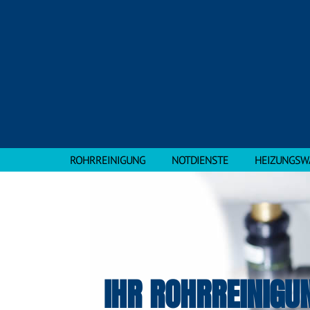
ROHRREINIGUNG
NOTDIENSTE
HEIZUNGSW
IHR ROHRREINIGU