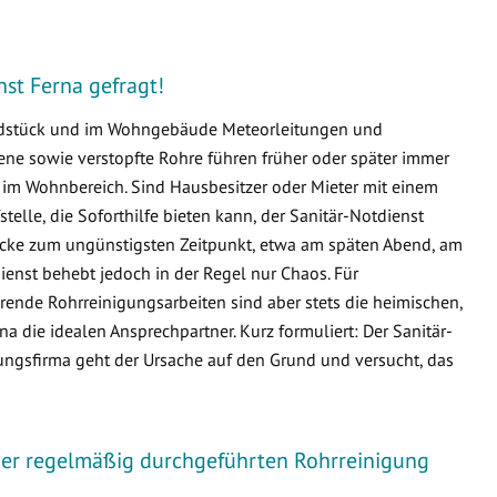
nst Ferna gefragt!
undstück und im Wohngebäude Meteorleitungen und
e sowie verstopfte Rohre führen früher oder später immer
m Wohnbereich. Sind Hausbesitzer oder Mieter mit einem
fstelle, die Soforthilfe bieten kann, der Sanitär-Notdienst
hicke zum ungünstigsten Zeitpunkt, etwa am späten Abend, am
enst behebt jedoch in der Regel nur Chaos. Für
ende Rohrreinigungsarbeiten sind aber stets die heimischen,
die idealen Ansprechpartner. Kurz formuliert: Der Sanitär-
ungsfirma geht der Ursache auf den Grund und versucht, das
iner regelmäßig durchgeführten Rohrreinigung