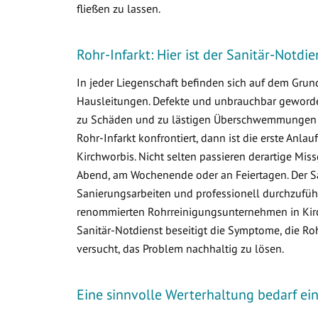
fließen zu lassen.
Rohr-Infarkt: Hier ist der Sanitär-Notdi
In jeder Liegenschaft befinden sich auf dem Gr
Hausleitungen. Defekte und unbrauchbar geworden
zu Schäden und zu lästigen Überschwemmungen i
Rohr-Infarkt konfrontiert, dann ist die erste Anlau
Kirchworbis. Nicht selten passieren derartige Mi
Abend, am Wochenende oder an Feiertagen. Der Sa
Sanierungsarbeiten und professionell durchzuführ
renommierten Rohrreinigungsunternehmen in Kirch
Sanitär-Notdienst beseitigt die Symptome, die R
versucht, das Problem nachhaltig zu lösen.
Eine sinnvolle Werterhaltung bedarf e