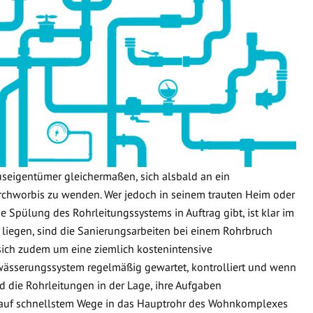
useigentümer gleichermaßen, sich alsbald an ein
chworbis zu wenden. Wer jedoch in seinem trauten Heim oder
e Spülung des Rohrleitungssystems in Auftrag gibt, ist klar im
 liegen, sind die Sanierungsarbeiten bei einem Rohrbruch
 sich zudem um eine ziemlich kostenintensive
wässerungssystem regelmäßig gewartet, kontrolliert und wenn
d die Rohrleitungen in der Lage, ihre Aufgaben
 auf schnellstem Wege in das Hauptrohr des Wohnkomplexes