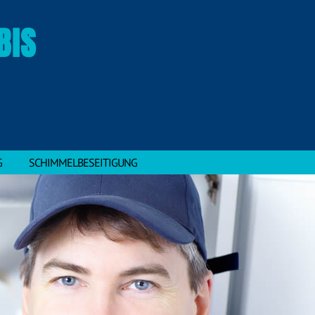
BIS
G
SCHIMMELBESEITIGUNG