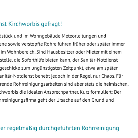
enst Kirchworbis gefragt!
undstück und im Wohngebäude Meteorleitungen und
e sowie verstopfte Rohre führen früher oder später immer
m Wohnbereich. Sind Hausbesitzer oder Mieter mit einem
fstelle, die Soforthilfe bieten kann, der Sanitär-Notdienst
ssgeschicke zum ungünstigsten Zeitpunkt, etwa am späten
nitär-Notdienst behebt jedoch in der Regel nur Chaos. Für
ende Rohrreinigungsarbeiten sind aber stets die heimischen,
worbis die idealen Ansprechpartner. Kurz formuliert: Der
ohrreinigungsfirma geht der Ursache auf den Grund und
iner regelmäßig durchgeführten Rohrreinigung