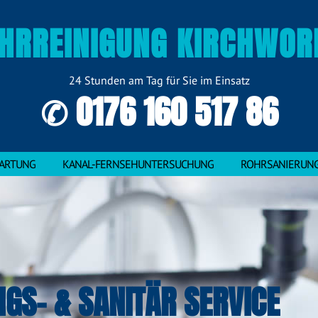
HRREINIGUNG KIRCHWOR
24 Stunden am Tag für Sie im Einsatz
✆ 0176 160 517 86
ARTUNG
KANAL-FERNSEHUNTERSUCHUNG
ROHRSANIERUN
NGS- & SANITÄR SERVICE