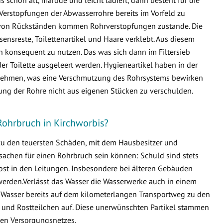
Verstopfungen der Abwasserrohre bereits im Vorfeld zu
von Rückständen kommen Rohrverstopfungen zustande. Die
ensreste, Toilettenartikel und Haare verklebt. Aus diesem
en konsequent zu nutzen. Das was sich dann im Filtersieb
er Toilette ausgeleert werden. Hygieneartikel haben in der
ternehmen, was eine Verschmutzung des Rohrsystems bewirken
fung der Rohre nicht aus eigenen Stücken zu verschulden.
Rohrbruch in Kirchworbis?
 zu den teuersten Schäden, mit dem Hausbesitzer und
sachen für einen Rohrbruch sein können: Schuld sind stets
ost in den Leitungen. Insbesondere bei älteren Gebäuden
erden.Verlässt das Wasser die Wasserwerke auch in einem
 Wasser bereits auf dem kilometerlangen Transportweg zu den
 und Rostteilchen auf. Diese unerwünschten Partikel stammen
en Versorgungsnetzes.