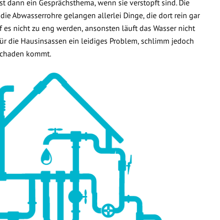
t dann ein Gesprächsthema, wenn sie verstopft sind. Die
 die Abwasserrohre gelangen allerlei Dinge, die dort rein gar
f es nicht zu eng werden, ansonsten läuft das Wasser nicht
 für die Hausinsassen ein leidiges Problem, schlimm jedoch
rschaden kommt.