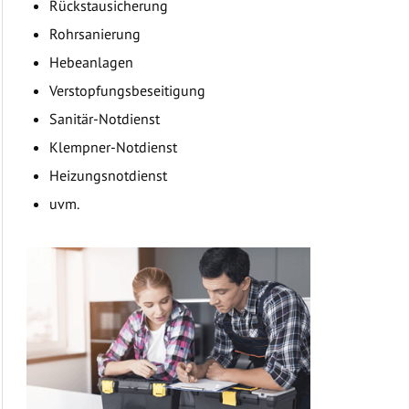
Rückstausicherung
Rohrsanierung
Hebeanlagen
Verstopfungsbeseitigung
Sanitär-Notdienst
Klempner-Notdienst
Heizungsnotdienst
uvm.