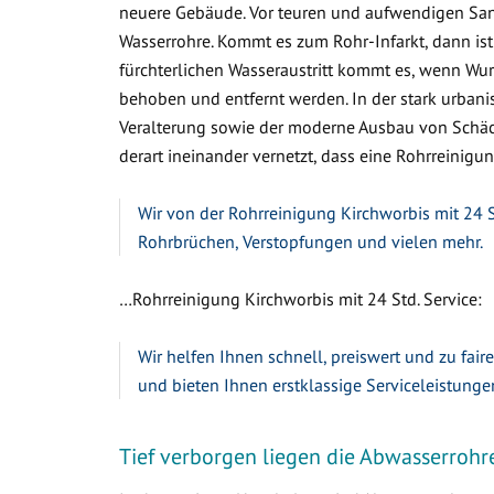
neuere Gebäude. Vor teuren und aufwendigen Sa
Wasserrohre. Kommt es zum Rohr-Infarkt, dann ist
fürchterlichen Wasseraustritt kommt es, wenn W
behoben und entfernt werden. In der stark urbanis
Veralterung sowie der moderne Ausbau von Schäc
derart ineinander vernetzt, dass eine Rohrreinigung
Wir von der Rohrreinigung Kirchworbis mit 24 S
Rohrbrüchen, Verstopfungen und vielen mehr.
…Rohrreinigung Kirchworbis mit 24 Std. Service:
Wir helfen Ihnen schnell, preiswert und zu fair
und bieten Ihnen erstklassige Serviceleistunge
Tief verborgen liegen die Abwasserrohr