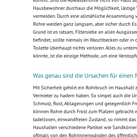
Hausbewohner durchaus die Möglichkeit, lästige 
vermeiden. Durch eine allmähliche Ansammlung 
Rohre werden ganz langsam, aber sicher durch Ess
Grund ist es ratsam, Filtersiebe an allen Ausgüss
befindet, sollte niemals im Waschbecken oder in d
Toilette überhaupt nichts verloren. Alles zu un
könnte, ist die einzige Methode, um eine Verstop
Was genau sind die Ursachen für einen 
Mit Sicherheit gehört ein Rohrbruch im Haushalt
Vermieter zu hadern haben. So simpel auch die Ur
Schmutz, Rost, Ablagerungen und gelegentlich Fr
können Rohre durch Frost zum Platzen gebracht w
tadellosen, einwandfreien Zustand, so nimmt das
Haushalten verschiedene Partikel wie Sandkörner
oftmals von den Rohrinnenwänden des öffentlich