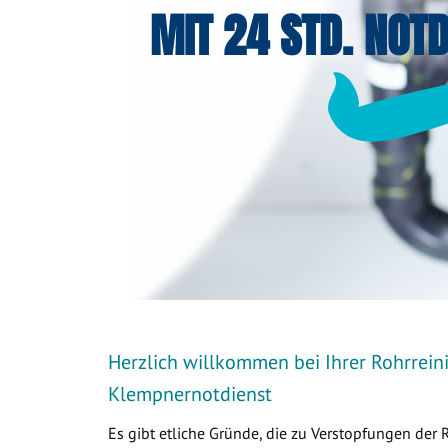
MIT 24 STD. NOTD
Herzlich willkommen bei Ihrer Rohrreini
Klempnernotdienst
Es gibt etliche Gründe, die zu Verstopfungen der 