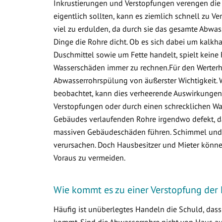
Inkrustierungen und Verstopfungen verengen die 
eigentlich sollten, kann es ziemlich schnell zu
viel zu erdulden, da durch sie das gesamte Abwa
Dinge die Rohre dicht. Ob es sich dabei um kalkha
Duschmittel sowie um Fette handelt, spielt keine 
Wasserschäden immer zu rechnen.Für den Werterha
Abwasserrohrspülung von äußerster Wichtigkeit. 
beobachtet, kann dies verheerende Auswirkungen 
Verstopfungen oder durch einen schrecklichen Was
Gebäudes verlaufenden Rohre irgendwo defekt, d
massiven Gebäudeschäden führen. Schimmel und v
verursachen. Doch Hausbesitzer und Mieter könne
Voraus zu vermeiden.
Wie kommt es zu einer Verstopfung der 
Häufig ist unüberlegtes Handeln die Schuld, das
kommt. Sind die Abwasserrohre nicht von Haus aus 