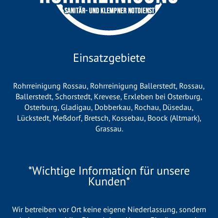
Einsatzgebiete
Rohrreinigung Rossau
,
Rohrreinigung Ballerstedt
,
Rossau
,
Ballerstedt
,
Schorstedt
,
Krevese
,
Erxleben bei Osterburg
,
Osterburg
,
Gladigau
,
Dobberkau
,
Rochau
,
Düsedau
,
Lückstedt
,
Meßdorf
,
Bretsch
,
Kossebau
,
Boock (Altmark)
,
Grassau
.
*Wichtige Information für unsere
Kunden*
Wir betreiben vor Ort keine eigene Niederlassung, sondern