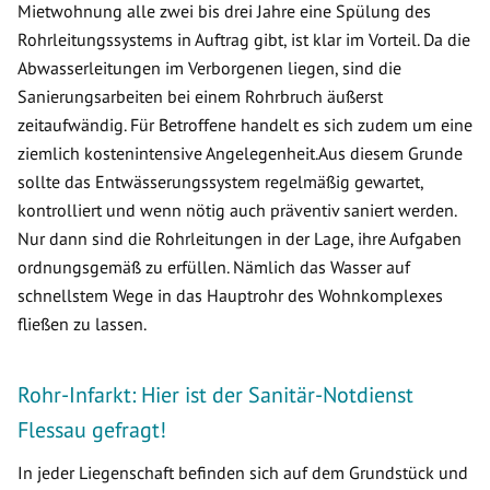
Mietwohnung alle zwei bis drei Jahre eine Spülung des
Rohrleitungssystems in Auftrag gibt, ist klar im Vorteil. Da die
Abwasserleitungen im Verborgenen liegen, sind die
Sanierungsarbeiten bei einem Rohrbruch äußerst
zeitaufwändig. Für Betroffene handelt es sich zudem um eine
ziemlich kostenintensive Angelegenheit.Aus diesem Grunde
sollte das Entwässerungssystem regelmäßig gewartet,
kontrolliert und wenn nötig auch präventiv saniert werden.
Nur dann sind die Rohrleitungen in der Lage, ihre Aufgaben
ordnungsgemäß zu erfüllen. Nämlich das Wasser auf
schnellstem Wege in das Hauptrohr des Wohnkomplexes
fließen zu lassen.
Rohr-Infarkt: Hier ist der Sanitär-Notdienst
Flessau gefragt!
In jeder Liegenschaft befinden sich auf dem Grundstück und