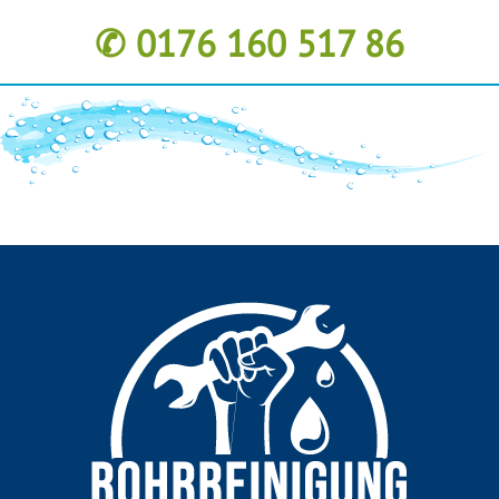
✆ 0176 160 517 86