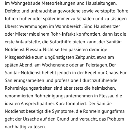
im Wohngebäude Meteorleitungen und Hausleitungen.
Defekte und unbrauchbar gewordene sowie verstopfte Rohre
führen früher oder später immer zu Schäden und zu lästigen
Überschwemmungen im Wohnbereich. Sind Hausbesitzer
oder Mieter mit einem Rohr-Infarkt konfrontiert, dann ist die
erste Anlaufstelle, die Soforthilfe bieten kann, der Sanitär-
Notdienst Flessau. Nicht selten passieren derartige
Missgeschicke zum ungünstigsten Zeitpunkt, etwa am
späten Abend, am Wochenende oder an Feiertagen. Der
Sanitär-Notdienst behebt jedoch in der Regel nur Chaos. Für
Sanierungsarbeiten und professionell durchzuführende
Rohrreinigungsarbeiten sind aber stets die heimischen,
renommierten Rohrreinigungsunternehmen in Flessau die
idealen Ansprechpartner. Kurz formuliert: Der Sanitär-
Notdienst beseitigt die Symptome, die Rohrreinigungsfirma
geht der Ursache auf den Grund und versucht, das Problem
nachhaltig zu lösen.