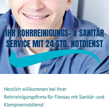
IHR ROHRREINIGUNGS- & SANITÄR
SERVICE MIT 24 STD. NOTDIENST
Herzlich willkommen bei Ihrer
Rohrreinigungsfirma für Flessau mit Sanitär- und
Klempnernotdienst