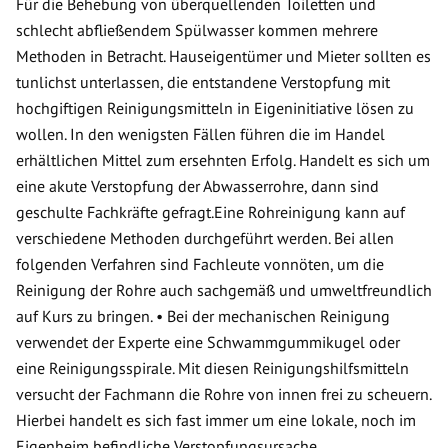
Für die Behebung von überquellenden Toiletten und
schlecht abfließendem Spülwasser kommen mehrere
Methoden in Betracht. Hauseigentümer und Mieter sollten es
tunlichst unterlassen, die entstandene Verstopfung mit
hochgiftigen Reinigungsmitteln in Eigeninitiative lösen zu
wollen. In den wenigsten Fällen führen die im Handel
erhältlichen Mittel zum ersehnten Erfolg. Handelt es sich um
eine akute Verstopfung der Abwasserrohre, dann sind
geschulte Fachkräfte gefragt.Eine Rohreinigung kann auf
verschiedene Methoden durchgeführt werden. Bei allen
folgenden Verfahren sind Fachleute vonnöten, um die
Reinigung der Rohre auch sachgemäß und umweltfreundlich
auf Kurs zu bringen. • Bei der mechanischen Reinigung
verwendet der Experte eine Schwammgummikugel oder
eine Reinigungsspirale. Mit diesen Reinigungshilfsmitteln
versucht der Fachmann die Rohre von innen frei zu scheuern.
Hierbei handelt es sich fast immer um eine lokale, noch im
Eigenheim befindliche Verstopfungsursache.