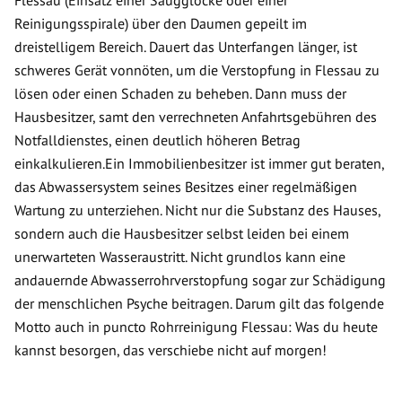
Flessau (Einsatz einer Saugglocke oder einer
Reinigungsspirale) über den Daumen gepeilt im
dreistelligem Bereich. Dauert das Unterfangen länger, ist
schweres Gerät vonnöten, um die Verstopfung in Flessau zu
lösen oder einen Schaden zu beheben. Dann muss der
Hausbesitzer, samt den verrechneten Anfahrtsgebühren des
Notfalldienstes, einen deutlich höheren Betrag
einkalkulieren.Ein Immobilienbesitzer ist immer gut beraten,
das Abwassersystem seines Besitzes einer regelmäßigen
Wartung zu unterziehen. Nicht nur die Substanz des Hauses,
sondern auch die Hausbesitzer selbst leiden bei einem
unerwarteten Wasseraustritt. Nicht grundlos kann eine
andauernde Abwasserrohrverstopfung sogar zur Schädigung
der menschlichen Psyche beitragen. Darum gilt das folgende
Motto auch in puncto Rohrreinigung Flessau: Was du heute
kannst besorgen, das verschiebe nicht auf morgen!