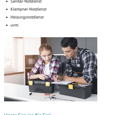
Sanitär-Notdienst
Klempner-Notdienst
Heizungsnotdienst
uvm.