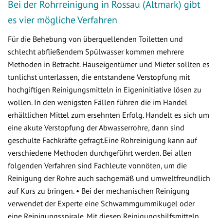
Bei der Rohrreinigung in Rossau (Altmark) gibt
es vier mögliche Verfahren
Für die Behebung von überquellenden Toiletten und
schlecht abfließendem Spülwasser kommen mehrere
Methoden in Betracht. Hauseigentümer und Mieter sollten es
tunlichst unterlassen, die entstandene Verstopfung mit
hochgiftigen Reinigungsmitteln in Eigeninitiative lösen zu
wollen. In den wenigsten Fällen führen die im Handel
erhältlichen Mittel zum ersehnten Erfolg. Handelt es sich um
eine akute Verstopfung der Abwasserrohre, dann sind
geschulte Fachkräfte gefragt.Eine Rohreinigung kann auf
verschiedene Methoden durchgeführt werden. Bei allen
folgenden Verfahren sind Fachleute vonnöten, um die
Reinigung der Rohre auch sachgemäß und umweltfreundlich
auf Kurs zu bringen. • Bei der mechanischen Reinigung
verwendet der Experte eine Schwammgummikugel oder
eine Reinigungsspirale. Mit diesen Reinigungshilfsmitteln