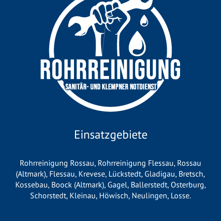
Einsatzgebiete
Rohrreinigung Rossau
,
Rohrreinigung Flessau
,
Rossau
(Altmark)
,
Flessau
,
Krevese
,
Lückstedt
,
Gladigau
,
Bretsch
,
Kossebau
,
Boock (Altmark)
,
Gagel
,
Ballerstedt
,
Osterburg
,
Schorstedt
,
Kleinau
,
Höwisch
,
Neulingen
,
Losse
.