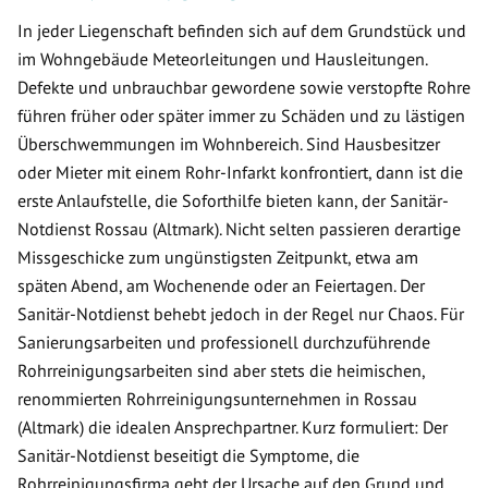
In jeder Liegenschaft befinden sich auf dem Grundstück und
im Wohngebäude Meteorleitungen und Hausleitungen.
Defekte und unbrauchbar gewordene sowie verstopfte Rohre
führen früher oder später immer zu Schäden und zu lästigen
Überschwemmungen im Wohnbereich. Sind Hausbesitzer
oder Mieter mit einem Rohr-Infarkt konfrontiert, dann ist die
erste Anlaufstelle, die Soforthilfe bieten kann, der Sanitär-
Notdienst Rossau (Altmark). Nicht selten passieren derartige
Missgeschicke zum ungünstigsten Zeitpunkt, etwa am
späten Abend, am Wochenende oder an Feiertagen. Der
Sanitär-Notdienst behebt jedoch in der Regel nur Chaos. Für
Sanierungsarbeiten und professionell durchzuführende
Rohrreinigungsarbeiten sind aber stets die heimischen,
renommierten Rohrreinigungsunternehmen in Rossau
(Altmark) die idealen Ansprechpartner. Kurz formuliert: Der
Sanitär-Notdienst beseitigt die Symptome, die
Rohrreinigungsfirma geht der Ursache auf den Grund und