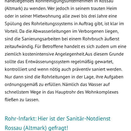
naheliegendes Rohrreinigungsunternehmen in Rossau
(Altmark) zu wenden. Wer jedoch in seinem trauten Heim
oder in seiner Mietwohnung alle zwei bis drei Jahre eine
Spülung des Rohrleitungssystems in Auftrag gibt, ist klar im
Vorteil. Da die Abwasserleitungen im Verborgenen liegen,
sind die Sanierungsarbeiten bei einem Rohrbruch äußerst
zeitaufwändig. Für Betroffene handelt es sich zudem um eine
ziemlich kostenintensive Angelegenheit.Aus diesem Grunde
sollte das Entwässerungssystem regelmäßig gewartet,
kontrolliert und wenn nötig auch präventiv saniert werden.
Nur dann sind die Rohrleitungen in der Lage, ihre Aufgaben
ordnungsgemäß zu erfüllen. Nämlich das Wasser auf
schnellstem Wege in das Hauptrohr des Wohnkomplexes
fließen zu lassen.
Rohr-Infarkt: Hier ist der Sanitär-Notdienst
Rossau (Altmark) gefragt!