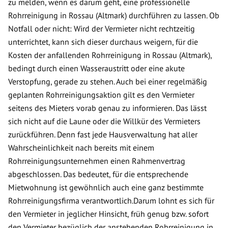
zu melden, wenn es darum geht, eine professionelle
Rohrreinigung in Rossau (Altmark) durchführen zu lassen. Ob
Notfall oder nicht: Wird der Vermieter nicht rechtzeitig
unterrichtet, kann sich dieser durchaus weigern, für die
Kosten der anfallenden Rohrreinigung in Rossau (Altmark),
bedingt durch einen Wasseraustritt oder eine akute
Verstopfung, gerade zu stehen. Auch bei einer regelmäßig
geplanten Rohrreinigungsaktion gilt es den Vermieter
seitens des Mieters vorab genau zu informieren. Das lässt
sich nicht auf die Laune oder die Willkür des Vermieters
zurückführen. Denn fast jede Hausverwaltung hat aller
Wahrscheinlichkeit nach bereits mit einem
Rohrreinigungsunternehmen einen Rahmenvertrag
abgeschlossen. Das bedeutet, für die entsprechende
Mietwohnung ist gewöhnlich auch eine ganz bestimmte
Rohrreinigungsfirma verantwortlich.Darum lohnt es sich für
den Vermieter in jeglicher Hinsicht, früh genug bzw. sofort
den Vermieter bezüglich der anstehenden Rohrreinigung in