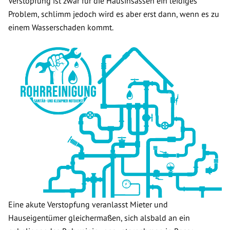
Verstopfung ist zwar für die Hausinsassen ein leidiges
Problem, schlimm jedoch wird es aber erst dann, wenn es zu
einem Wasserschaden kommt.
Eine akute Verstopfung veranlasst Mieter und
Hauseigentümer gleichermaßen, sich alsbald an ein