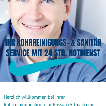
IHR ROHRREINIGUNGS- & SANITÄR
SERVICE MIT 24 STD. NOTDIENST
Herzlich willkommen bei Ihrer
Rohrreinigungsfirma für Rossau (Altmark) mit