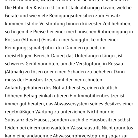
Die Höhe der Kosten ist somit stark abhängig davon, welche
Geräte und wie viele Reinigungsutensilien zum Einsatz
kommen. Ist die Verstopfung binnen kürzester Zeit behoben,
so liegen die Preise bei einer mechanischen Rohrreinigung in
Rossau (Altmark) (Einsatz einer Saugglocke oder einer
Reinigungsspirale) über den Daumen gepeilt im
dreistelligem Bereich. Dauert das Unterfangen länger, ist
schweres Gerät vonnöten, um die Verstopfung in Rossau
(Altmark) zu lösen oder einen Schaden zu beheben. Dann
muss der Hausbesitzer, samt den verrechneten
Anfahrtsgebühren des Notfalldienstes, einen deutlich
höheren Betrag einkalkulieren.Ein Immobilienbesitzer ist
immer gut beraten, das Abwassersystem seines Besitzes einer
regelmäßigen Wartung zu unterziehen. Nicht nur die
Substanz des Hauses, sondern auch die Hausbesitzer selbst
leiden bei einem unerwarteten Wasseraustritt. Nicht grundlos
kann eine andauernde Abwasserrohrverstopfung sogar zur