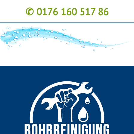
✆ 0176 160 517 86