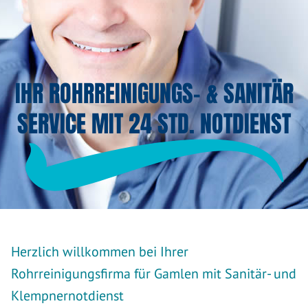
IHR ROHRREINIGUNGS- & SANITÄR
SERVICE MIT 24 STD. NOTDIENST
Herzlich willkommen bei Ihrer
Rohrreinigungsfirma für Gamlen mit Sanitär- und
Klempnernotdienst