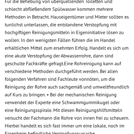
Für die Behebung von überquellenden Toiletten und
schlecht abfließendem Spülwasser kommen mehrere
Methoden in Betracht. Hauseigentümer und Mieter sollten es
tunlichst unterlassen, die entstandene Verstopfung mit
hochgiftigen Reinigungsmitteln in Eigeninitiative lösen zu
wollen. In den wenigsten Fällen führen die im Handel
erhältlichen Mittel zum ersehnten Erfolg. Handelt es sich um
eine akute Verstopfung der Abwasserrohre, dann sind
geschulte Fachkräfte gefragt.Eine Rohreinigung kann auf
verschiedene Methoden durchgeführt werden. Bei allen
folgenden Verfahren sind Fachleute vonnöten, um die
Reinigung der Rohre auch sachgemäß und umweltfreundlich
auf Kurs zu bringen. • Bei der mechanischen Reinigung
verwendet der Experte eine Schwammgummikugel oder
eine Reinigungsspirale. Mit diesen Reinigungshilfsmitteln
versucht der Fachmann die Rohre von innen frei zu scheuern.
Hierbei handelt es sich fast immer um eine lokale, noch im
Eigenheim befindliche Verstopfungsursache.