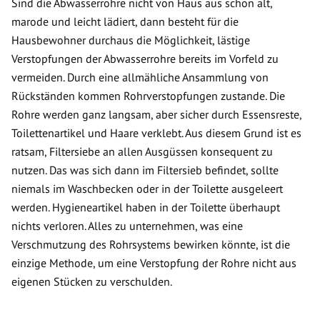
Sind die Abwasserrohre nicht von Haus aus schon alt,
marode und leicht lädiert, dann besteht für die
Hausbewohner durchaus die Möglichkeit, lästige
Verstopfungen der Abwasserrohre bereits im Vorfeld zu
vermeiden. Durch eine allmähliche Ansammlung von
Rückständen kommen Rohrverstopfungen zustande. Die
Rohre werden ganz langsam, aber sicher durch Essensreste,
Toilettenartikel und Haare verklebt. Aus diesem Grund ist es
ratsam, Filtersiebe an allen Ausgüssen konsequent zu
nutzen. Das was sich dann im Filtersieb befindet, sollte
niemals im Waschbecken oder in der Toilette ausgeleert
werden. Hygieneartikel haben in der Toilette überhaupt
nichts verloren. Alles zu unternehmen, was eine
Verschmutzung des Rohrsystems bewirken könnte, ist die
einzige Methode, um eine Verstopfung der Rohre nicht aus
eigenen Stücken zu verschulden.