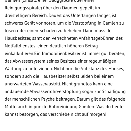
Gamlen (Einsatz einer Saugglocke oder einer
Reinigungsspirale) über den Daumen gepeilt im
dreistelligem Bereich. Dauert das Unterfangen länger, ist
schweres Gerät vonnöten, um die Verstopfung in Gamlen zu
lösen oder einen Schaden zu beheben. Dann muss der
Hausbesitzer, samt den verrechneten Anfahrtsgebühren des
Notfalldienstes, einen deutlich höheren Betrag
einkalkulieren.Ein Immobilienbesitzer ist immer gut beraten,
das Abwassersystem seines Besitzes einer regelmäßigen
Wartung zu unterziehen. Nicht nur die Substanz des Hauses,
sondern auch die Hausbesitzer selbst leiden bei einem
unerwarteten Wasseraustritt. Nicht grundlos kann eine
andauernde Abwasserrohrverstopfung sogar zur Schädigung
der menschlichen Psyche beitragen. Darum gilt das folgende
Motto auch in puncto Rohrreinigung Gamlen: Was du heute
kannst besorgen, das verschiebe nicht auf morgen!