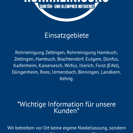
Einsatzgebiete
Rohrreinigung Zettingen
,
Rohrreinigung Hambuch
,
Zettingen
,
Hambuch
,
Brachtendorf
,
Eulgem
,
Dünfus
,
Kaifenheim
,
Kaisersesch
,
Wirfus
,
Illerich
,
Forst (Eifel)
,
Düngenheim
,
Roes
,
Urmersbach
,
Binningen
,
Landkern
,
Kehrig
.
*Wichtige Information für unsere
Kunden*
Wir betreiben vor Ort keine eigene Niederlassung, sondern