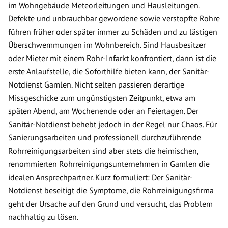
im Wohngebäude Meteorleitungen und Hausleitungen.
Defekte und unbrauchbar gewordene sowie verstopfte Rohre
führen früher oder später immer zu Schäden und zu lästigen
Überschwemmungen im Wohnbereich. Sind Hausbesitzer
oder Mieter mit einem Rohr-Infarkt konfrontiert, dann ist die
erste Anlaufstelle, die Soforthilfe bieten kann, der Sanitär-
Notdienst Gamlen. Nicht selten passieren derartige
Missgeschicke zum ungünstigsten Zeitpunkt, etwa am
späten Abend, am Wochenende oder an Feiertagen. Der
Sanitär-Notdienst behebt jedoch in der Regel nur Chaos. Für
Sanierungsarbeiten und professionell durchzuführende
Rohrreinigungsarbeiten sind aber stets die heimischen,
renommierten Rohrreinigungsunternehmen in Gamlen die
idealen Ansprechpartner. Kurz formuliert: Der Sanitär-
Notdienst beseitigt die Symptome, die Rohrreinigungsfirma
geht der Ursache auf den Grund und versucht, das Problem
nachhaltig zu lösen.