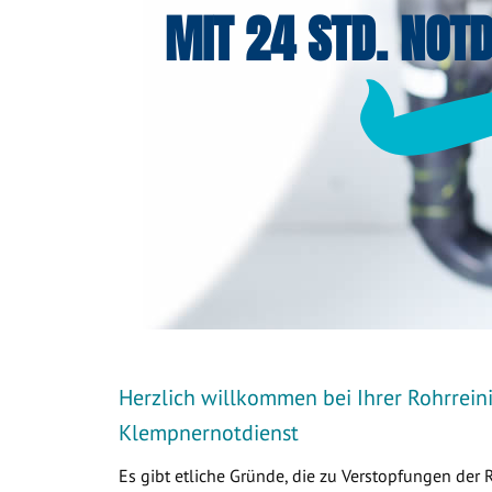
MIT 24 STD. NOTD
Herzlich willkommen bei Ihrer Rohrrein
Klempnernotdienst
Es gibt etliche Gründe, die zu Verstopfungen der 