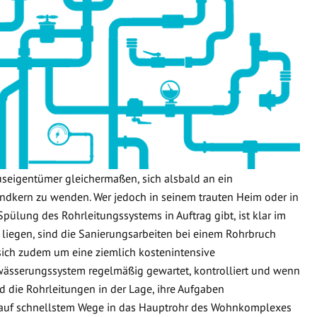
useigentümer gleichermaßen, sich alsbald an ein
dkern zu wenden. Wer jedoch in seinem trauten Heim oder in
Spülung des Rohrleitungssystems in Auftrag gibt, ist klar im
 liegen, sind die Sanierungsarbeiten bei einem Rohrbruch
 sich zudem um eine ziemlich kostenintensive
wässerungssystem regelmäßig gewartet, kontrolliert und wenn
d die Rohrleitungen in der Lage, ihre Aufgaben
 auf schnellstem Wege in das Hauptrohr des Wohnkomplexes