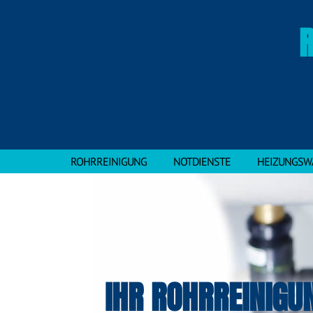
ROHRREINIGUNG
NOTDIENSTE
HEIZUNGSW
IHR ROHRREINIGU