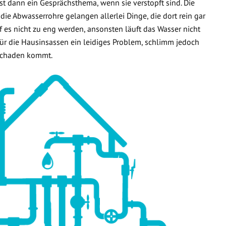
t dann ein Gesprächsthema, wenn sie verstopft sind. Die
 die Abwasserrohre gelangen allerlei Dinge, die dort rein gar
f es nicht zu eng werden, ansonsten läuft das Wasser nicht
 für die Hausinsassen ein leidiges Problem, schlimm jedoch
rschaden kommt.