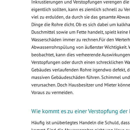
Inkrustierungen und Verstopfungen verengen die 
eigentlich sollten, kann es ziemlich schnell zu
viel zu erdulden, da durch sie das gesamte Abwa
Dinge die Rohre dicht. Ob es sich dabei um kalkha
Duschmittel sowie um Fette handelt, spielt keine 
Wasserschäden immer zu rechnen.Für den Werterha
Abwasserrohrspülung von äußerster Wichtigkeit. 
beobachtet, kann dies verheerende Auswirkungen 
Verstopfungen oder durch einen schrecklichen Was
Gebäudes verlaufenden Rohre irgendwo defekt, d
massiven Gebäudeschäden führen. Schimmel und v
verursachen. Doch Hausbesitzer und Mieter könne
Voraus zu vermeiden.
Wie kommt es zu einer Verstopfung der
Häufig ist unüberlegtes Handeln die Schuld, das
kommt. Sind die Abwasserrohre nicht von Haus aus 