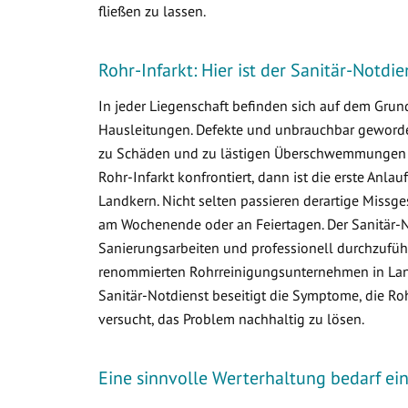
fließen zu lassen.
Rohr-Infarkt: Hier ist der Sanitär-Notdi
In jeder Liegenschaft befinden sich auf dem Gr
Hausleitungen. Defekte und unbrauchbar geworden
zu Schäden und zu lästigen Überschwemmungen i
Rohr-Infarkt konfrontiert, dann ist die erste Anlau
Landkern. Nicht selten passieren derartige Miss
am Wochenende oder an Feiertagen. Der Sanitär-N
Sanierungsarbeiten und professionell durchzuführ
renommierten Rohrreinigungsunternehmen in Landk
Sanitär-Notdienst beseitigt die Symptome, die R
versucht, das Problem nachhaltig zu lösen.
Eine sinnvolle Werterhaltung bedarf e