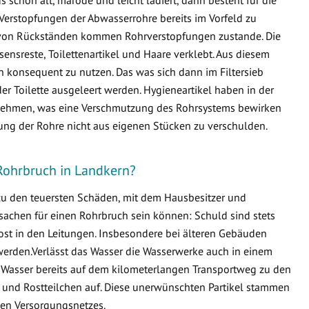
Verstopfungen der Abwasserrohre bereits im Vorfeld zu
von Rückständen kommen Rohrverstopfungen zustande. Die
ensreste, Toilettenartikel und Haare verklebt. Aus diesem
en konsequent zu nutzen. Das was sich dann im Filtersieb
er Toilette ausgeleert werden. Hygieneartikel haben in der
ternehmen, was eine Verschmutzung des Rohrsystems bewirken
fung der Rohre nicht aus eigenen Stücken zu verschulden.
 Rohrbruch in Landkern?
 zu den teuersten Schäden, mit dem Hausbesitzer und
sachen für einen Rohrbruch sein können: Schuld sind stets
ost in den Leitungen. Insbesondere bei älteren Gebäuden
erden.Verlässt das Wasser die Wasserwerke auch in einem
 Wasser bereits auf dem kilometerlangen Transportweg zu den
 und Rostteilchen auf. Diese unerwünschten Partikel stammen
en Versorgungsnetzes.