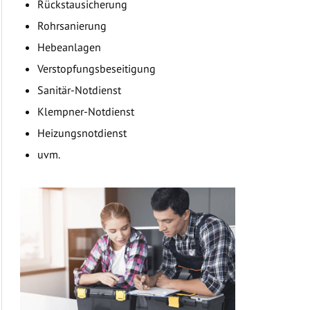
Rückstausicherung
Rohrsanierung
Hebeanlagen
Verstopfungsbeseitigung
Sanitär-Notdienst
Klempner-Notdienst
Heizungsnotdienst
uvm.