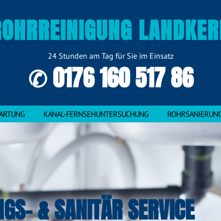
ROHRREINIGUNG LANDKER
24 Stunden am Tag für Sie im Einsatz
✆ 0176 160 517 86
ARTUNG
KANAL-FERNSEHUNTERSUCHUNG
ROHRSANIERUN
NGS- & SANITÄR SERVICE