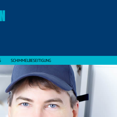
N
G
SCHIMMELBESEITIGUNG