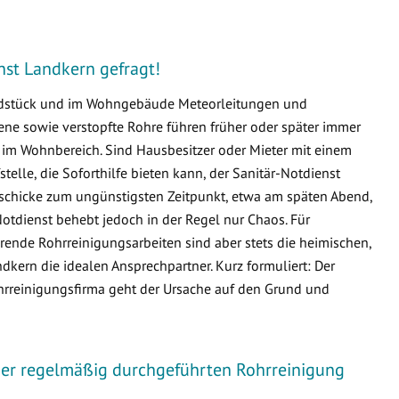
enst Landkern gefragt!
undstück und im Wohngebäude Meteorleitungen und
e sowie verstopfte Rohre führen früher oder später immer
m Wohnbereich. Sind Hausbesitzer oder Mieter mit einem
fstelle, die Soforthilfe bieten kann, der Sanitär-Notdienst
geschicke zum ungünstigsten Zeitpunkt, etwa am späten Abend,
otdienst behebt jedoch in der Regel nur Chaos. Für
ende Rohrreinigungsarbeiten sind aber stets die heimischen,
ern die idealen Ansprechpartner. Kurz formuliert: Der
ohrreinigungsfirma geht der Ursache auf den Grund und
iner regelmäßig durchgeführten Rohrreinigung