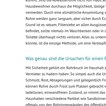
Hausbewohner durchaus die Möglichkeit, lästige 
vermeiden. Durch eine allmähliche Ansammlung 
Rohre werden ganz langsam, aber sicher durch Ess
Grund ist es ratsam, Filtersiebe an allen Ausgüss
befindet, sollte niemals im Waschbecken oder in d
Toilette überhaupt nichts verloren. Alles zu un
könnte, ist die einzige Methode, um eine Verstop
Was genau sind die Ursachen für einen
Mit Sicherheit gehört ein Rohrbruch im Haushalt
Vermieter zu hadern haben. So simpel auch die Ur
Schmutz, Rost, Ablagerungen und gelegentlich Fr
können Rohre durch Frost zum Platzen gebracht w
tadellosen, einwandfreien Zustand, so nimmt das
Haushalten verschiedene Partikel wie Sandkörner
oftmals von den Rohrinnenwänden des öffentlich