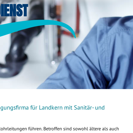
IENST
igungsfirma für Landkern mit Sanitär- und
Rohrleitungen führen. Betroffen sind sowohl ältere als auch