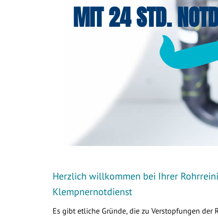
MIT 24 STD. NOTD
Herzlich willkommen bei Ihrer Rohrreini
Klempnernotdienst
Es gibt etliche Gründe, die zu Verstopfungen der 