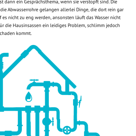
t dann ein Gesprächsthema, wenn sie verstopft sind. Die
 die Abwasserrohre gelangen allerlei Dinge, die dort rein gar
f es nicht zu eng werden, ansonsten läuft das Wasser nicht
 für die Hausinsassen ein leidiges Problem, schlimm jedoch
rschaden kommt.