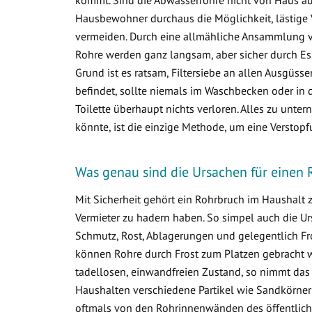
Hausbewohner durchaus die Möglichkeit, lästige 
vermeiden. Durch eine allmähliche Ansammlung 
Rohre werden ganz langsam, aber sicher durch Ess
Grund ist es ratsam, Filtersiebe an allen Ausgüss
befindet, sollte niemals im Waschbecken oder in d
Toilette überhaupt nichts verloren. Alles zu un
könnte, ist die einzige Methode, um eine Verstop
Was genau sind die Ursachen für einen 
Mit Sicherheit gehört ein Rohrbruch im Haushalt
Vermieter zu hadern haben. So simpel auch die Ur
Schmutz, Rost, Ablagerungen und gelegentlich Fr
können Rohre durch Frost zum Platzen gebracht w
tadellosen, einwandfreien Zustand, so nimmt das
Haushalten verschiedene Partikel wie Sandkörner
oftmals von den Rohrinnenwänden des öffentlich