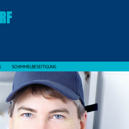
RF
G
SCHIMMELBESEITIGUNG