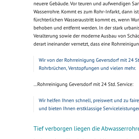
neuere Gebäude. Vor teuren und aufwendigen Sa
Wasserrohre. Kommt es zum Rohr-Infarkt, dann ist
fürchterlichen Wasseraustritt kommt es, wenn W
behoben und entfernt werden. In der stark urbanis
Veralterung sowie der moderne Ausbau von Schäc
derart ineinander vernetzt, dass eine Rohrreinigung
Wir von der Rohrreinigung Geversdorf mit 24 St
Rohrbrüchen, Verstopfungen und vielen mehr.
…Rohrreinigung Geversdorf mit 24 Std. Service:
Wir helfen Ihnen schnell, preiswert und zu fair
und bieten Ihnen erstklassige Serviceleistunge
Tief verborgen liegen die Abwasserrohr