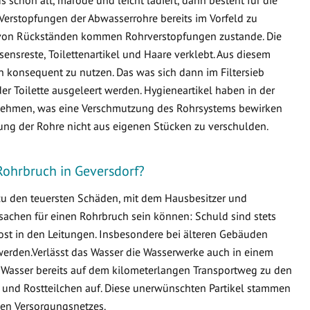
Verstopfungen der Abwasserrohre bereits im Vorfeld zu
von Rückständen kommen Rohrverstopfungen zustande. Die
ensreste, Toilettenartikel und Haare verklebt. Aus diesem
en konsequent zu nutzen. Das was sich dann im Filtersieb
er Toilette ausgeleert werden. Hygieneartikel haben in der
ternehmen, was eine Verschmutzung des Rohrsystems bewirken
fung der Rohre nicht aus eigenen Stücken zu verschulden.
Rohrbruch in Geversdorf?
 zu den teuersten Schäden, mit dem Hausbesitzer und
sachen für einen Rohrbruch sein können: Schuld sind stets
ost in den Leitungen. Insbesondere bei älteren Gebäuden
erden.Verlässt das Wasser die Wasserwerke auch in einem
 Wasser bereits auf dem kilometerlangen Transportweg zu den
 und Rostteilchen auf. Diese unerwünschten Partikel stammen
en Versorgungsnetzes.