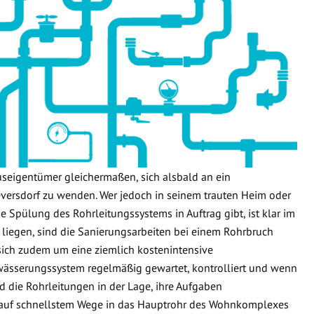
useigentümer gleichermaßen, sich alsbald an ein
ersdorf zu wenden. Wer jedoch in seinem trauten Heim oder
e Spülung des Rohrleitungssystems in Auftrag gibt, ist klar im
 liegen, sind die Sanierungsarbeiten bei einem Rohrbruch
 sich zudem um eine ziemlich kostenintensive
wässerungssystem regelmäßig gewartet, kontrolliert und wenn
d die Rohrleitungen in der Lage, ihre Aufgaben
 auf schnellstem Wege in das Hauptrohr des Wohnkomplexes