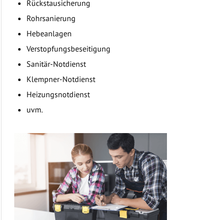
Rückstausicherung
Rohrsanierung
Hebeanlagen
Verstopfungsbeseitigung
Sanitär-Notdienst
Klempner-Notdienst
Heizungsnotdienst
uvm.