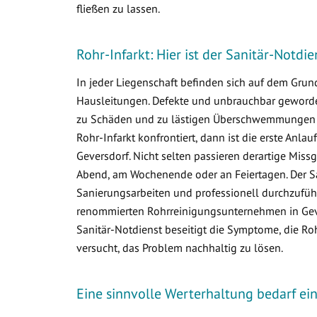
fließen zu lassen.
Rohr-Infarkt: Hier ist der Sanitär-Notdi
In jeder Liegenschaft befinden sich auf dem Gr
Hausleitungen. Defekte und unbrauchbar geworden
zu Schäden und zu lästigen Überschwemmungen i
Rohr-Infarkt konfrontiert, dann ist die erste Anlau
Geversdorf. Nicht selten passieren derartige Mis
Abend, am Wochenende oder an Feiertagen. Der Sa
Sanierungsarbeiten und professionell durchzuführ
renommierten Rohrreinigungsunternehmen in Gever
Sanitär-Notdienst beseitigt die Symptome, die R
versucht, das Problem nachhaltig zu lösen.
Eine sinnvolle Werterhaltung bedarf e