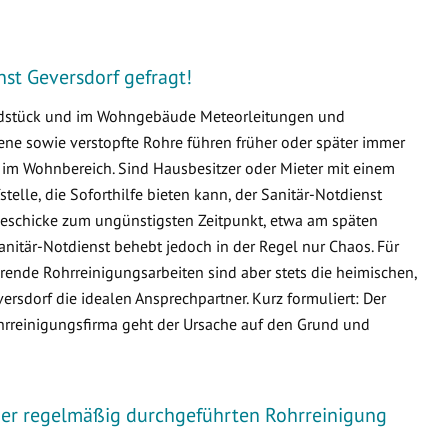
enst Geversdorf gefragt!
undstück und im Wohngebäude Meteorleitungen und
e sowie verstopfte Rohre führen früher oder später immer
m Wohnbereich. Sind Hausbesitzer oder Mieter mit einem
fstelle, die Soforthilfe bieten kann, der Sanitär-Notdienst
sgeschicke zum ungünstigsten Zeitpunkt, etwa am späten
nitär-Notdienst behebt jedoch in der Regel nur Chaos. Für
ende Rohrreinigungsarbeiten sind aber stets die heimischen,
sdorf die idealen Ansprechpartner. Kurz formuliert: Der
ohrreinigungsfirma geht der Ursache auf den Grund und
iner regelmäßig durchgeführten Rohrreinigung