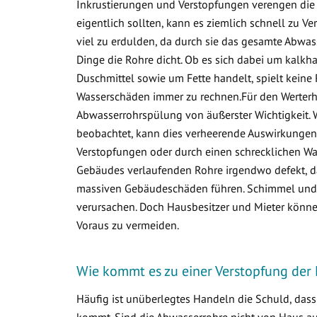
Inkrustierungen und Verstopfungen verengen die 
eigentlich sollten, kann es ziemlich schnell zu
viel zu erdulden, da durch sie das gesamte Abwa
Dinge die Rohre dicht. Ob es sich dabei um kalkha
Duschmittel sowie um Fette handelt, spielt keine 
Wasserschäden immer zu rechnen.Für den Werterha
Abwasserrohrspülung von äußerster Wichtigkeit. 
beobachtet, kann dies verheerende Auswirkungen 
Verstopfungen oder durch einen schrecklichen Was
Gebäudes verlaufenden Rohre irgendwo defekt, d
massiven Gebäudeschäden führen. Schimmel und v
verursachen. Doch Hausbesitzer und Mieter könne
Voraus zu vermeiden.
Wie kommt es zu einer Verstopfung der 
Häufig ist unüberlegtes Handeln die Schuld, das
kommt. Sind die Abwasserrohre nicht von Haus aus 