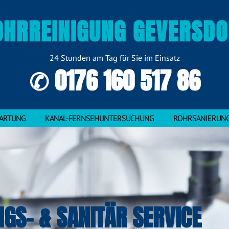
OHRREINIGUNG GEVERSDO
24 Stunden am Tag für Sie im Einsatz
✆ 0176 160 517 86
ARTUNG
KANAL-FERNSEHUNTERSUCHUNG
ROHRSANIERUN
NGS- & SANITÄR SERVICE