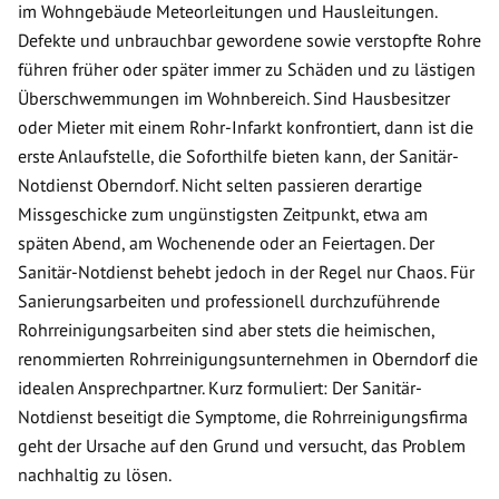
im Wohngebäude Meteorleitungen und Hausleitungen.
Defekte und unbrauchbar gewordene sowie verstopfte Rohre
führen früher oder später immer zu Schäden und zu lästigen
Überschwemmungen im Wohnbereich. Sind Hausbesitzer
oder Mieter mit einem Rohr-Infarkt konfrontiert, dann ist die
erste Anlaufstelle, die Soforthilfe bieten kann, der Sanitär-
Notdienst Oberndorf. Nicht selten passieren derartige
Missgeschicke zum ungünstigsten Zeitpunkt, etwa am
späten Abend, am Wochenende oder an Feiertagen. Der
Sanitär-Notdienst behebt jedoch in der Regel nur Chaos. Für
Sanierungsarbeiten und professionell durchzuführende
Rohrreinigungsarbeiten sind aber stets die heimischen,
renommierten Rohrreinigungsunternehmen in Oberndorf die
idealen Ansprechpartner. Kurz formuliert: Der Sanitär-
Notdienst beseitigt die Symptome, die Rohrreinigungsfirma
geht der Ursache auf den Grund und versucht, das Problem
nachhaltig zu lösen.