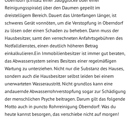
Oberndorf (Einsatz einer Saugglocke oder einer
Reinigungsspirale) über den Daumen gepeilt im
dreistelligem Bereich. Dauert das Unterfangen länger, ist
schweres Gerät vonnöten, um die Verstopfung in Oberndorf
zu lösen oder einen Schaden zu beheben. Dann muss der
Hausbesitzer, samt den verrechneten Anfahrtsgebühren des
Notfalldienstes, einen deutlich höheren Betrag
einkalkulieren.Ein Immobilienbesitzer ist immer gut beraten,
das Abwassersystem seines Besitzes einer regelmäßigen
Wartung zu unterziehen. Nicht nur die Substanz des Hauses,
sondern auch die Hausbesitzer selbst leiden bei einem
unerwarteten Wasseraustritt. Nicht grundlos kann eine
andauernde Abwasserrohrverstopfung sogar zur Schädigung
der menschlichen Psyche beitragen. Darum gilt das folgende
Motto auch in puncto Rohrreinigung Oberndorf: Was du
heute kannst besorgen, das verschiebe nicht auf morgen!