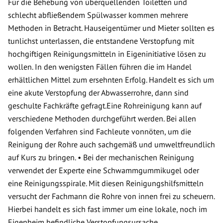
Für die Behebung von überquellenden Toiletten und
schlecht abfließendem Spülwasser kommen mehrere
Methoden in Betracht. Hauseigentümer und Mieter sollten es
tunlichst unterlassen, die entstandene Verstopfung mit
hochgiftigen Reinigungsmitteln in Eigeninitiative lösen zu
wollen. In den wenigsten Fällen führen die im Handel
erhältlichen Mittel zum ersehnten Erfolg. Handelt es sich um
eine akute Verstopfung der Abwasserrohre, dann sind
geschulte Fachkräfte gefragt.Eine Rohreinigung kann auf
verschiedene Methoden durchgeführt werden. Bei allen
folgenden Verfahren sind Fachleute vonnöten, um die
Reinigung der Rohre auch sachgemäß und umweltfreundlich
auf Kurs zu bringen. • Bei der mechanischen Reinigung
verwendet der Experte eine Schwammgummikugel oder
eine Reinigungsspirale. Mit diesen Reinigungshilfsmitteln
versucht der Fachmann die Rohre von innen frei zu scheuern.
Hierbei handelt es sich fast immer um eine lokale, noch im
Eigenheim befindliche Verstopfungsursache.