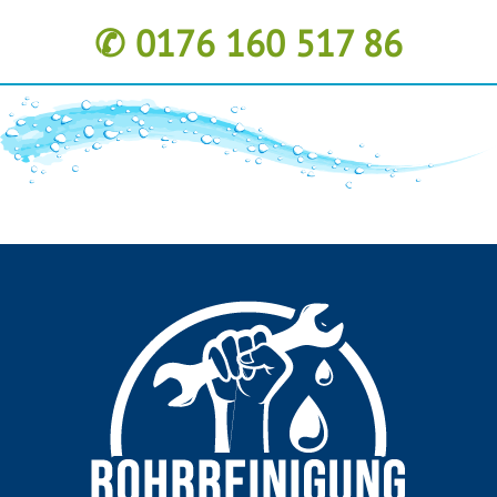
✆ 0176 160 517 86