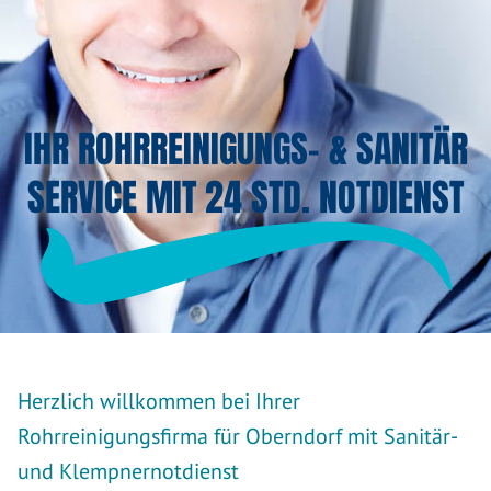
IHR ROHRREINIGUNGS- & SANITÄR
SERVICE MIT 24 STD. NOTDIENST
Herzlich willkommen bei Ihrer
Rohrreinigungsfirma für Oberndorf mit Sanitär-
und Klempnernotdienst