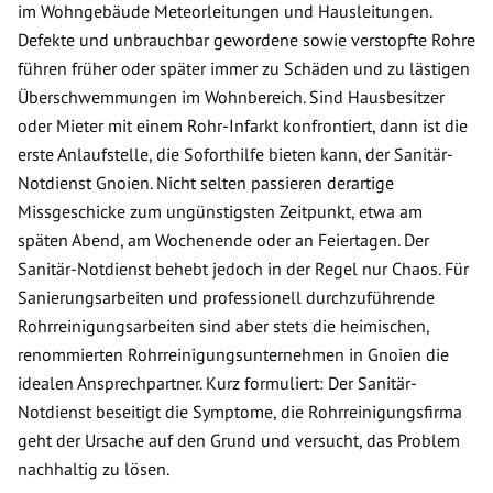
im Wohngebäude Meteorleitungen und Hausleitungen.
Defekte und unbrauchbar gewordene sowie verstopfte Rohre
führen früher oder später immer zu Schäden und zu lästigen
Überschwemmungen im Wohnbereich. Sind Hausbesitzer
oder Mieter mit einem Rohr-Infarkt konfrontiert, dann ist die
erste Anlaufstelle, die Soforthilfe bieten kann, der Sanitär-
Notdienst Gnoien. Nicht selten passieren derartige
Missgeschicke zum ungünstigsten Zeitpunkt, etwa am
späten Abend, am Wochenende oder an Feiertagen. Der
Sanitär-Notdienst behebt jedoch in der Regel nur Chaos. Für
Sanierungsarbeiten und professionell durchzuführende
Rohrreinigungsarbeiten sind aber stets die heimischen,
renommierten Rohrreinigungsunternehmen in Gnoien die
idealen Ansprechpartner. Kurz formuliert: Der Sanitär-
Notdienst beseitigt die Symptome, die Rohrreinigungsfirma
geht der Ursache auf den Grund und versucht, das Problem
nachhaltig zu lösen.