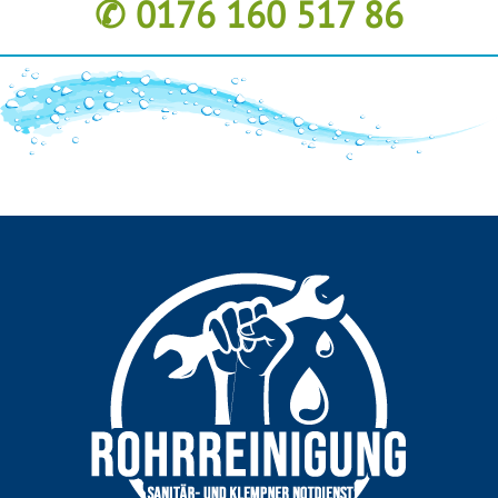
✆ 0176 160 517 86