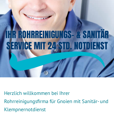
IHR ROHRREINIGUNGS- & SANITÄR
SERVICE MIT 24 STD. NOTDIENST
Herzlich willkommen bei Ihrer
Rohrreinigungsfirma für Gnoien mit Sanitär- und
Klempnernotdienst