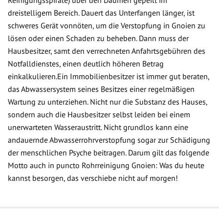
Reinigungsspirale) über den Daumen gepeilt im
dreistelligem Bereich. Dauert das Unterfangen länger, ist
schweres Gerät vonnöten, um die Verstopfung in Gnoien zu
lösen oder einen Schaden zu beheben. Dann muss der
Hausbesitzer, samt den verrechneten Anfahrtsgebühren des
Notfalldienstes, einen deutlich höheren Betrag
einkalkulieren.Ein Immobilienbesitzer ist immer gut beraten,
das Abwassersystem seines Besitzes einer regelmäßigen
Wartung zu unterziehen. Nicht nur die Substanz des Hauses,
sondern auch die Hausbesitzer selbst leiden bei einem
unerwarteten Wasseraustritt. Nicht grundlos kann eine
andauernde Abwasserrohrverstopfung sogar zur Schädigung
der menschlichen Psyche beitragen. Darum gilt das folgende
Motto auch in puncto Rohrreinigung Gnoien: Was du heute
kannst besorgen, das verschiebe nicht auf morgen!