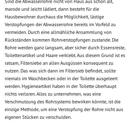
Sind die Abwasserrohre nicht von Haus aus schon alt,
marode und leicht lädiert, dann besteht für die
Hausbewohner durchaus die Möglichkeit, lästige
Verstopfungen der Abwasserrohre bereits im Vorfeld zu
vermeiden. Durch eine allmähliche Ansammlung von
Rückständen kommen Rohrverstopfungen zustande. Die
Rohre werden ganz langsam, aber sicher durch Essensreste,
Toilettenartikel und Haare verklebt. Aus diesem Grund ist es
ratsam, Filtersiebe an allen Ausgüssen konsequent zu
nutzen. Das was sich dann im Filtersieb befindet, sollte
niemals im Waschbecken oder in der Toilette ausgeleert
werden. Hygieneartikel haben in der Toilette überhaupt
nichts verloren. Alles zu unternehmen, was eine
Verschmutzung des Rohrsystems bewirken könnte, ist die
einzige Methode, um eine Verstopfung der Rohre nicht aus
eigenen Stücken zu verschulden.