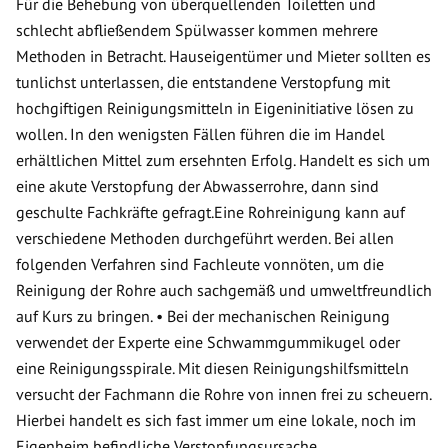
Für die Behebung von überquellenden Toiletten und
schlecht abfließendem Spülwasser kommen mehrere
Methoden in Betracht. Hauseigentümer und Mieter sollten es
tunlichst unterlassen, die entstandene Verstopfung mit
hochgiftigen Reinigungsmitteln in Eigeninitiative lösen zu
wollen. In den wenigsten Fällen führen die im Handel
erhältlichen Mittel zum ersehnten Erfolg. Handelt es sich um
eine akute Verstopfung der Abwasserrohre, dann sind
geschulte Fachkräfte gefragt.Eine Rohreinigung kann auf
verschiedene Methoden durchgeführt werden. Bei allen
folgenden Verfahren sind Fachleute vonnöten, um die
Reinigung der Rohre auch sachgemäß und umweltfreundlich
auf Kurs zu bringen. • Bei der mechanischen Reinigung
verwendet der Experte eine Schwammgummikugel oder
eine Reinigungsspirale. Mit diesen Reinigungshilfsmitteln
versucht der Fachmann die Rohre von innen frei zu scheuern.
Hierbei handelt es sich fast immer um eine lokale, noch im
Eigenheim befindliche Verstopfungsursache.