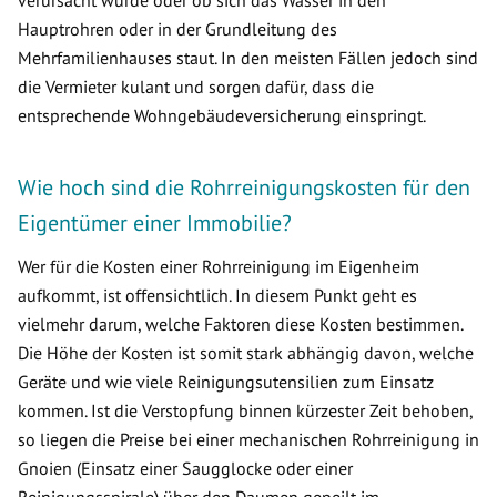
verursacht wurde oder ob sich das Wasser in den
Hauptrohren oder in der Grundleitung des
Mehrfamilienhauses staut. In den meisten Fällen jedoch sind
die Vermieter kulant und sorgen dafür, dass die
entsprechende Wohngebäudeversicherung einspringt.
Wie hoch sind die Rohrreinigungskosten für den
Eigentümer einer Immobilie?
Wer für die Kosten einer Rohrreinigung im Eigenheim
aufkommt, ist offensichtlich. In diesem Punkt geht es
vielmehr darum, welche Faktoren diese Kosten bestimmen.
Die Höhe der Kosten ist somit stark abhängig davon, welche
Geräte und wie viele Reinigungsutensilien zum Einsatz
kommen. Ist die Verstopfung binnen kürzester Zeit behoben,
so liegen die Preise bei einer mechanischen Rohrreinigung in
Gnoien (Einsatz einer Saugglocke oder einer