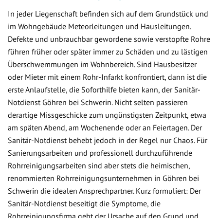
In jeder Liegenschaft befinden sich auf dem Grundstück und
im Wohngebäude Meteorleitungen und Hausleitungen.
Defekte und unbrauchbar gewordene sowie verstopfte Rohre
führen früher oder später immer zu Schäden und zu lästigen
Überschwemmungen im Wohnbereich. Sind Hausbesitzer
oder Mieter mit einem Rohr-Infarkt konfrontiert, dann ist die
erste Anlaufstelle, die Soforthilfe bieten kann, der Sanitär-
Notdienst Göhren bei Schwerin. Nicht selten passieren
derartige Missgeschicke zum ungünstigsten Zeitpunkt, etwa
am späten Abend, am Wochenende oder an Feiertagen. Der
Sanitär-Notdienst behebt jedoch in der Regel nur Chaos. Für
Sanierungsarbeiten und professionell durchzuführende
Rohrreinigungsarbeiten sind aber stets die heimischen,
renommierten Rohrreinigungsunternehmen in Göhren bei
Schwerin die idealen Ansprechpartner. Kurz formuliert: Der
Sanitär-Notdienst beseitigt die Symptome, die
Rohrreinigungsfirma geht der Ursache auf den Grund und