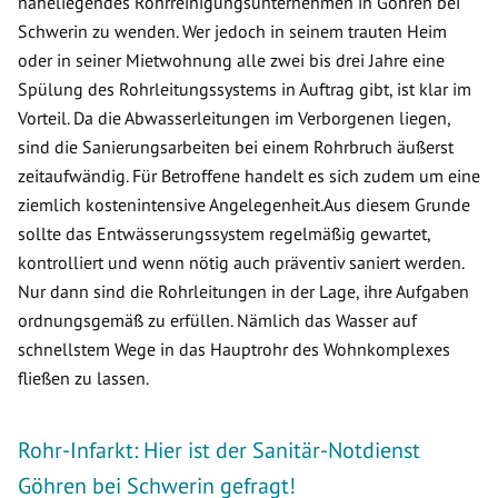
naheliegendes Rohrreinigungsunternehmen in Göhren bei
Schwerin zu wenden. Wer jedoch in seinem trauten Heim
oder in seiner Mietwohnung alle zwei bis drei Jahre eine
Spülung des Rohrleitungssystems in Auftrag gibt, ist klar im
Vorteil. Da die Abwasserleitungen im Verborgenen liegen,
sind die Sanierungsarbeiten bei einem Rohrbruch äußerst
zeitaufwändig. Für Betroffene handelt es sich zudem um eine
ziemlich kostenintensive Angelegenheit.Aus diesem Grunde
sollte das Entwässerungssystem regelmäßig gewartet,
kontrolliert und wenn nötig auch präventiv saniert werden.
Nur dann sind die Rohrleitungen in der Lage, ihre Aufgaben
ordnungsgemäß zu erfüllen. Nämlich das Wasser auf
schnellstem Wege in das Hauptrohr des Wohnkomplexes
fließen zu lassen.
Rohr-Infarkt: Hier ist der Sanitär-Notdienst
Göhren bei Schwerin gefragt!