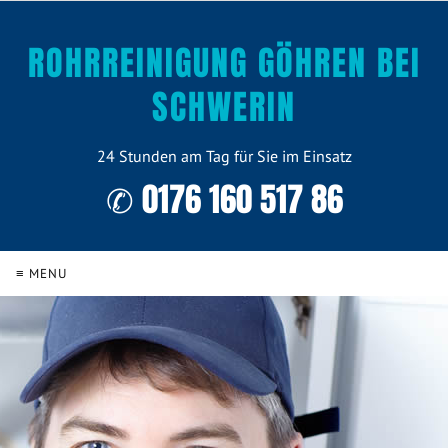
ROHRREINIGUNG GÖHREN BEI
SCHWERIN
24 Stunden am Tag für Sie im Einsatz
✆ 0176 160 517 86
≡ MENU