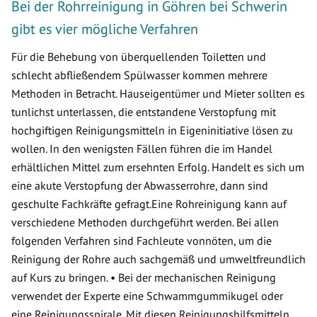
Bei der Rohrreinigung in Göhren bei Schwerin
gibt es vier mögliche Verfahren
Für die Behebung von überquellenden Toiletten und
schlecht abfließendem Spülwasser kommen mehrere
Methoden in Betracht. Hauseigentümer und Mieter sollten es
tunlichst unterlassen, die entstandene Verstopfung mit
hochgiftigen Reinigungsmitteln in Eigeninitiative lösen zu
wollen. In den wenigsten Fällen führen die im Handel
erhältlichen Mittel zum ersehnten Erfolg. Handelt es sich um
eine akute Verstopfung der Abwasserrohre, dann sind
geschulte Fachkräfte gefragt.Eine Rohreinigung kann auf
verschiedene Methoden durchgeführt werden. Bei allen
folgenden Verfahren sind Fachleute vonnöten, um die
Reinigung der Rohre auch sachgemäß und umweltfreundlich
auf Kurs zu bringen. • Bei der mechanischen Reinigung
verwendet der Experte eine Schwammgummikugel oder
eine Reinigungsspirale. Mit diesen Reinigungshilfsmitteln