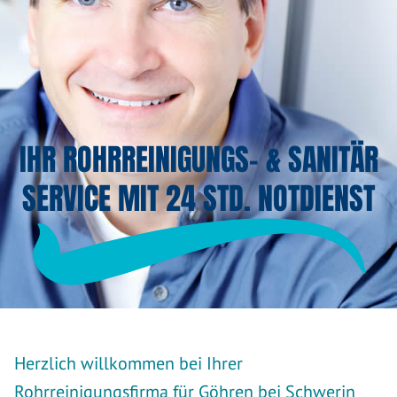
IHR ROHRREINIGUNGS- & SANITÄR
SERVICE MIT 24 STD. NOTDIENST
Herzlich willkommen bei Ihrer
Rohrreinigungsfirma für Göhren bei Schwerin