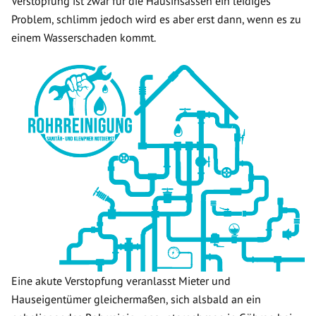
Verstopfung ist zwar für die Hausinsassen ein leidiges
Problem, schlimm jedoch wird es aber erst dann, wenn es zu
einem Wasserschaden kommt.
Eine akute Verstopfung veranlasst Mieter und
Hauseigentümer gleichermaßen, sich alsbald an ein