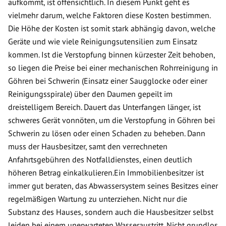
aufkommt, ist offensichtlich. In diesem Punkt geht es
vielmehr darum, welche Faktoren diese Kosten bestimmen.
Die Höhe der Kosten ist somit stark abhängig davon, welche
Geräte und wie viele Reinigungsutensilien zum Einsatz
kommen. Ist die Verstopfung binnen kürzester Zeit behoben,
so liegen die Preise bei einer mechanischen Rohrreinigung in
Göhren bei Schwerin (Einsatz einer Saugglocke oder einer
Reinigungsspirale) über den Daumen gepeilt im
dreistelligem Bereich. Dauert das Unterfangen länger, ist
schweres Gerät vonnöten, um die Verstopfung in Göhren bei
Schwerin zu lösen oder einen Schaden zu beheben. Dann
muss der Hausbesitzer, samt den verrechneten
Anfahrtsgebühren des Notfalldienstes, einen deutlich
höheren Betrag einkalkulieren.Ein Immobilienbesitzer ist
immer gut beraten, das Abwassersystem seines Besitzes einer
regelmäßigen Wartung zu unterziehen. Nicht nur die
Substanz des Hauses, sondern auch die Hausbesitzer selbst
leiden bei einem unerwarteten Wasseraustritt. Nicht grundlos