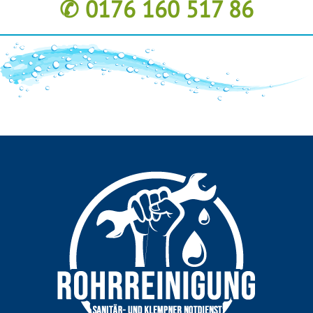
✆ 0176 160 517 86