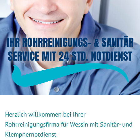
IHR ROHRREINIGUNGS- & SANITÄR
SERVICE MIT 24 STD. NOTDIENST
Herzlich willkommen bei Ihrer
Rohrreinigungsfirma für Wessin mit Sanitär- und
Klempnernotdienst