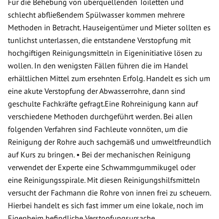
Für die Behebung von überquellenden Toiletten und
schlecht abfließendem Spülwasser kommen mehrere
Methoden in Betracht. Hauseigentümer und Mieter sollten es
tunlichst unterlassen, die entstandene Verstopfung mit
hochgiftigen Reinigungsmitteln in Eigeninitiative lösen zu
wollen. In den wenigsten Fällen führen die im Handel
erhältlichen Mittel zum ersehnten Erfolg. Handelt es sich um
eine akute Verstopfung der Abwasserrohre, dann sind
geschulte Fachkräfte gefragt.Eine Rohreinigung kann auf
verschiedene Methoden durchgeführt werden. Bei allen
folgenden Verfahren sind Fachleute vonnöten, um die
Reinigung der Rohre auch sachgemäß und umweltfreundlich
auf Kurs zu bringen. • Bei der mechanischen Reinigung
verwendet der Experte eine Schwammgummikugel oder
eine Reinigungsspirale. Mit diesen Reinigungshilfsmitteln
versucht der Fachmann die Rohre von innen frei zu scheuern.
Hierbei handelt es sich fast immer um eine lokale, noch im
Eigenheim befindliche Verstopfungsursache.