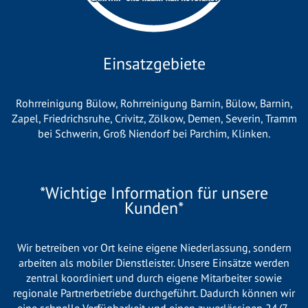
Einsatzgebiete
Rohrreinigung Bülow
,
Rohrreinigung Barnin
,
Bülow
,
Barnin
,
Zapel
,
Friedrichsruhe
,
Crivitz
,
Zölkow
,
Demen
,
Severin
,
Tramm
bei Schwerin
,
Groß Niendorf bei Parchim
,
Klinken
.
*Wichtige Information für unsere
Kunden*
Wir betreiben vor Ort keine eigene Niederlassung, sondern
arbeiten als mobiler Dienstleister. Unsere Einsätze werden
zentral koordiniert und durch eigene Mitarbeiter sowie
regionale Partnerbetriebe durchgeführt. Dadurch können wir