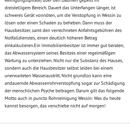
Reinigungsspirale) über den Daumen gepeilt im
dreistelligem Bereich. Dauert das Unterfangen länger, ist
schweres Gerät vonnöten, um die Verstopfung in Wessin zu
lösen oder einen Schaden zu beheben. Dann muss der
Hausbesitzer, samt den verrechneten Anfahrtsgebühren des
Notfalldienstes, einen deutlich höheren Betrag
einkalkulieren.Ein Immobilienbesitzer ist immer gut beraten,
das Abwassersystem seines Besitzes einer regelmäßigen
Wartung zu unterziehen. Nicht nur die Substanz des Hauses,
sondern auch die Hausbesitzer selbst leiden bei einem
unerwarteten Wasseraustritt. Nicht grundlos kann eine
andauernde Abwasserrohrverstopfung sogar zur Schädigung
der menschlichen Psyche beitragen. Darum gilt das folgende
Motto auch in puncto Rohrreinigung Wessin: Was du heute
kannst besorgen, das verschiebe nicht auf morgen!