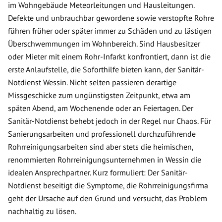
im Wohngebäude Meteorleitungen und Hausleitungen.
Defekte und unbrauchbar gewordene sowie verstopfte Rohre
führen früher oder später immer zu Schäden und zu lästigen
Überschwemmungen im Wohnbereich. Sind Hausbesitzer
oder Mieter mit einem Rohr-Infarkt konfrontiert, dann ist die
erste Anlaufstelle, die Soforthilfe bieten kann, der Sanitär-
Notdienst Wessin. Nicht selten passieren derartige
Missgeschicke zum ungünstigsten Zeitpunkt, etwa am
späten Abend, am Wochenende oder an Feiertagen. Der
Sanitär-Notdienst behebt jedoch in der Regel nur Chaos. Für
Sanierungsarbeiten und professionell durchzuführende
Rohrreinigungsarbeiten sind aber stets die heimischen,
renommierten Rohrreinigungsunternehmen in Wessin die
idealen Ansprechpartner. Kurz formuliert: Der Sanitär-
Notdienst beseitigt die Symptome, die Rohrreinigungsfirma
geht der Ursache auf den Grund und versucht, das Problem
nachhaltig zu lösen.