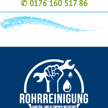
✆ 0176 160 517 86