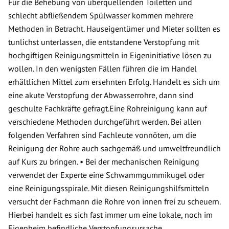
Für die Behebung von überquellenden Toiletten und
schlecht abfließendem Spülwasser kommen mehrere
Methoden in Betracht. Hauseigentümer und Mieter sollten es
tunlichst unterlassen, die entstandene Verstopfung mit
hochgiftigen Reinigungsmitteln in Eigeninitiative lösen zu
wollen. In den wenigsten Fällen führen die im Handel
erhältlichen Mittel zum ersehnten Erfolg. Handelt es sich um
eine akute Verstopfung der Abwasserrohre, dann sind
geschulte Fachkräfte gefragt.Eine Rohreinigung kann auf
verschiedene Methoden durchgeführt werden. Bei allen
folgenden Verfahren sind Fachleute vonnöten, um die
Reinigung der Rohre auch sachgemäß und umweltfreundlich
auf Kurs zu bringen. • Bei der mechanischen Reinigung
verwendet der Experte eine Schwammgummikugel oder
eine Reinigungsspirale. Mit diesen Reinigungshilfsmitteln
versucht der Fachmann die Rohre von innen frei zu scheuern.
Hierbei handelt es sich fast immer um eine lokale, noch im
Eigenheim befindliche Verstopfungsursache.