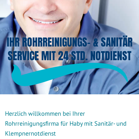
IHR ROHRREINIGUNGS- & SANITÄR
SERVICE MIT 24 STD. NOTDIENST
Herzlich willkommen bei Ihrer
Rohrreinigungsfirma für Haby mit Sanitär- und
Klempnernotdienst