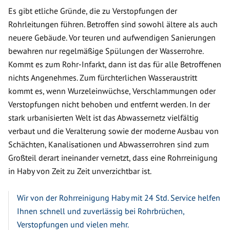
Es gibt etliche Gründe, die zu Verstopfungen der
Rohrleitungen führen. Betroffen sind sowohl ältere als auch
neuere Gebäude. Vor teuren und aufwendigen Sanierungen
bewahren nur regelmäßige Spülungen der Wasserrohre.
Kommt es zum Rohr-Infarkt, dann ist das für alle Betroffenen
nichts Angenehmes. Zum fürchterlichen Wasseraustritt
kommt es, wenn Wurzeleinwüchse, Verschlammungen oder
Verstopfungen nicht behoben und entfernt werden. In der
stark urbanisierten Welt ist das Abwassernetz vielfältig
verbaut und die Veralterung sowie der moderne Ausbau von
Schächten, Kanalisationen und Abwasserrohren sind zum
Großteil derart ineinander vernetzt, dass eine Rohrreinigung
in Haby von Zeit zu Zeit unverzichtbar ist.
Wir von der Rohrreinigung Haby mit 24 Std. Service helfen
Ihnen schnell und zuverlässig bei Rohrbrüchen,
Verstopfungen und vielen mehr.