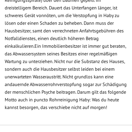
Reinigungsspirale) über den Daumen gepeilt im
dreistelligem Bereich. Dauert das Unterfangen länger, ist
schweres Gerät vonnöten, um die Verstopfung in Haby zu
lösen oder einen Schaden zu beheben. Dann muss der
Hausbesitzer, samt den verrechneten Anfahrtsgebühren des
Notfalldienstes, einen deutlich höheren Betrag
einkalkulieren.Ein Immobilienbesitzer ist immer gut beraten,
das Abwassersystem seines Besitzes einer regelmäßigen
Wartung zu unterziehen. Nicht nur die Substanz des Hauses,
sondern auch die Hausbesitzer selbst leiden bei einem
unerwarteten Wasseraustritt. Nicht grundlos kann eine
andauernde Abwasserrohrverstopfung sogar zur Schädigung
der menschlichen Psyche beitragen. Darum gilt das folgende
Motto auch in puncto Rohrreinigung Haby: Was du heute
kannst besorgen, das verschiebe nicht auf morgen!