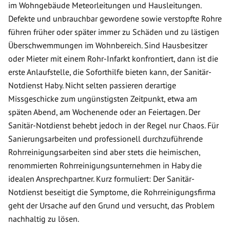
im Wohngebäude Meteorleitungen und Hausleitungen.
Defekte und unbrauchbar gewordene sowie verstopfte Rohre
führen früher oder später immer zu Schäden und zu lästigen
Überschwemmungen im Wohnbereich. Sind Hausbesitzer
oder Mieter mit einem Rohr-Infarkt konfrontiert, dann ist die
erste Anlaufstelle, die Soforthilfe bieten kann, der Sanitär-
Notdienst Haby. Nicht selten passieren derartige
Missgeschicke zum ungünstigsten Zeitpunkt, etwa am
späten Abend, am Wochenende oder an Feiertagen. Der
Sanitär-Notdienst behebt jedoch in der Regel nur Chaos. Für
Sanierungsarbeiten und professionell durchzuführende
Rohrreinigungsarbeiten sind aber stets die heimischen,
renommierten Rohrreinigungsunternehmen in Haby die
idealen Ansprechpartner. Kurz formuliert: Der Sanitär-
Notdienst beseitigt die Symptome, die Rohrreinigungsfirma
geht der Ursache auf den Grund und versucht, das Problem
nachhaltig zu lösen.