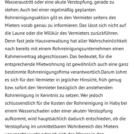
Wasseraustritt oder eine akute Verstopfung, gerade zu
stehen. Auch bei einer regelmäßig geplanten
Rohrreinigungsaktion gilt es den Vermieter seitens des
Mieters vorab genau zu informieren. Das lässt sich nicht auf
die Laune oder die Willkür des Vermieters zurückführen.
Denn fast jede Hausverwaltung hat aller Wahrscheinlichkeit
nach bereits mit einem Rohrreinigungsunternehmen einen
Rahmenvertrag abgeschlossen. Das bedeutet, für die
entsprechende Mietwohnung ist gewöhnlich auch eine ganz
bestimmte Rohrreinigungsfirma verantwortlich.Darum lohnt
es sich für den Vermieter in jeglicher Hinsicht, früh genug
bzw. sofort den Vermieter bezüglich der anstehenden
Rohrreinigung in Kenntnis zu setzen. Wer jedoch
schlussendlich für die Kosten der Rohrreinigung in Haby bei
einem Wasserschaden oder einer akuten Verstopfung
aufkommt, wird hauptsächlich dadurch entschieden, ob die
Verstopfung im unmittelbaren Wohnbereich des Mieters