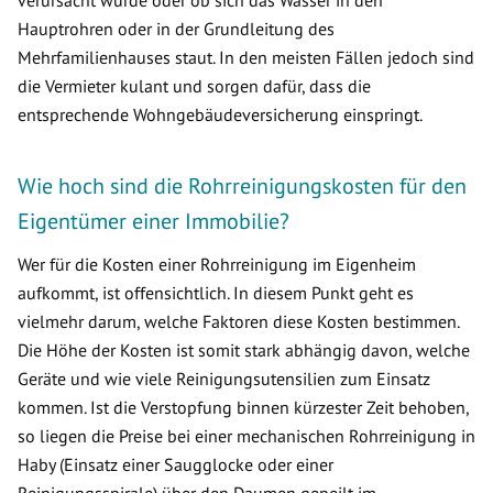
verursacht wurde oder ob sich das Wasser in den
Hauptrohren oder in der Grundleitung des
Mehrfamilienhauses staut. In den meisten Fällen jedoch sind
die Vermieter kulant und sorgen dafür, dass die
entsprechende Wohngebäudeversicherung einspringt.
Wie hoch sind die Rohrreinigungskosten für den
Eigentümer einer Immobilie?
Wer für die Kosten einer Rohrreinigung im Eigenheim
aufkommt, ist offensichtlich. In diesem Punkt geht es
vielmehr darum, welche Faktoren diese Kosten bestimmen.
Die Höhe der Kosten ist somit stark abhängig davon, welche
Geräte und wie viele Reinigungsutensilien zum Einsatz
kommen. Ist die Verstopfung binnen kürzester Zeit behoben,
so liegen die Preise bei einer mechanischen Rohrreinigung in
Haby (Einsatz einer Saugglocke oder einer