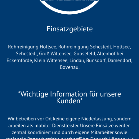
Einsatzgebiete
Rohrreinigung Holtsee
,
Rohrreinigung Sehestedt
,
Holtsee
,
Sehestedt
,
Groß Wittensee
,
Goosefeld
,
Altenhof bei
Eckernförde
,
Klein Wittensee
,
Lindau
,
Bünsdorf
,
Damendorf
,
Bovenau
.
*Wichtige Information für unsere
Kunden*
Wir betreiben vor Ort keine eigene Niederlassung, sondern
arbeiten als mobiler Dienstleister. Unsere Einsätze werden
zentral koordiniert und durch eigene Mitarbeiter sowie