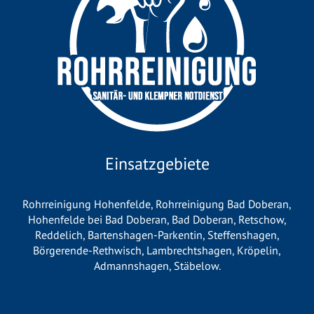
Einsatzgebiete
Rohrreinigung Hohenfelde
,
Rohrreinigung Bad Doberan
,
Hohenfelde bei Bad Doberan
,
Bad Doberan
,
Retschow
,
Reddelich
,
Bartenshagen-Parkentin
,
Steffenshagen
,
Börgerende-Rethwisch
,
Lambrechtshagen
,
Kröpelin
,
Admannshagen
,
Stäbelow
.