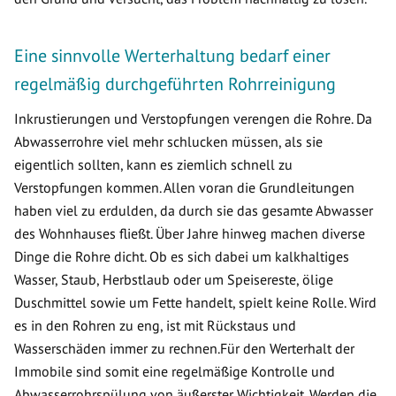
Eine sinnvolle Werterhaltung bedarf einer
regelmäßig durchgeführten Rohrreinigung
Inkrustierungen und Verstopfungen verengen die Rohre. Da
Abwasserrohre viel mehr schlucken müssen, als sie
eigentlich sollten, kann es ziemlich schnell zu
Verstopfungen kommen. Allen voran die Grundleitungen
haben viel zu erdulden, da durch sie das gesamte Abwasser
des Wohnhauses fließt. Über Jahre hinweg machen diverse
Dinge die Rohre dicht. Ob es sich dabei um kalkhaltiges
Wasser, Staub, Herbstlaub oder um Speisereste, ölige
Duschmittel sowie um Fette handelt, spielt keine Rolle. Wird
es in den Rohren zu eng, ist mit Rückstaus und
Wasserschäden immer zu rechnen.Für den Werterhalt der
Immobile sind somit eine regelmäßige Kontrolle und
Abwasserrohrspülung von äußerster Wichtigkeit. Werden die