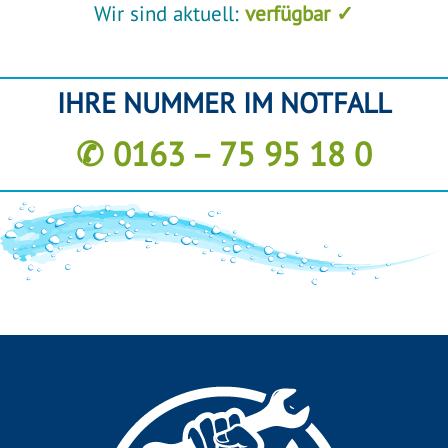
Wir sind aktuell:
verfügbar ✓
IHRE NUMMER IM NOTFALL
✆ 0163 – 75 95 18 0