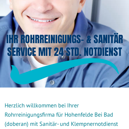
IHR ROHRREINIGUNGS- & SANITÄR
SERVICE MIT 24 STD. NOTDIENST
Herzlich willkommen bei Ihrer
Rohrreinigungsfirma für Hohenfelde Bei Bad
(doberan) mit Sanitär- und Klempnernotdienst