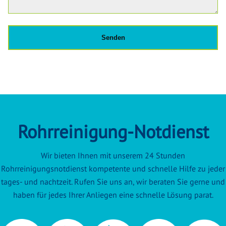
Rohrreinigung-Notdienst
Wir bieten Ihnen mit unserem 24 Stunden
Rohrreinigungsnotdienst kompetente und schnelle Hilfe zu jeder
tages- und nachtzeit. Rufen Sie uns an, wir beraten Sie gerne und
haben für jedes Ihrer Anliegen eine schnelle Lösung parat.