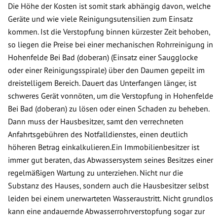
Die Höhe der Kosten ist somit stark abhängig davon, welche
Geräte und wie viele Reinigungsutensilien zum Einsatz
kommen. Ist die Verstopfung binnen kürzester Zeit behoben,
so liegen die Preise bei einer mechanischen Rohrreinigung in
Hohenfelde Bei Bad (doberan) (Einsatz einer Saugglocke
oder einer Reinigungsspirale) über den Daumen gepeilt im
dreistelligem Bereich. Dauert das Unterfangen länger, ist
schweres Gerät vonnöten, um die Verstopfung in Hohenfelde
Bei Bad (doberan) zu lösen oder einen Schaden zu beheben.
Dann muss der Hausbesitzer, samt den verrechneten
Anfahrtsgebühren des Notfalldienstes, einen deutlich
höheren Betrag einkalkulieren.Ein Immobilienbesitzer ist
immer gut beraten, das Abwassersystem seines Besitzes einer
regelmäßigen Wartung zu unterziehen. Nicht nur die
Substanz des Hauses, sondern auch die Hausbesitzer selbst
leiden bei einem unerwarteten Wasseraustritt. Nicht grundlos
kann eine andauernde Abwasserrohrverstopfung sogar zur