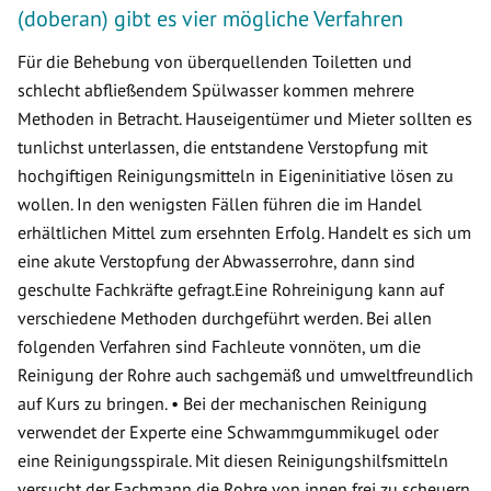
(doberan) gibt es vier mögliche Verfahren
Für die Behebung von überquellenden Toiletten und
schlecht abfließendem Spülwasser kommen mehrere
Methoden in Betracht. Hauseigentümer und Mieter sollten es
tunlichst unterlassen, die entstandene Verstopfung mit
hochgiftigen Reinigungsmitteln in Eigeninitiative lösen zu
wollen. In den wenigsten Fällen führen die im Handel
erhältlichen Mittel zum ersehnten Erfolg. Handelt es sich um
eine akute Verstopfung der Abwasserrohre, dann sind
geschulte Fachkräfte gefragt.Eine Rohreinigung kann auf
verschiedene Methoden durchgeführt werden. Bei allen
folgenden Verfahren sind Fachleute vonnöten, um die
Reinigung der Rohre auch sachgemäß und umweltfreundlich
auf Kurs zu bringen. • Bei der mechanischen Reinigung
verwendet der Experte eine Schwammgummikugel oder
eine Reinigungsspirale. Mit diesen Reinigungshilfsmitteln
versucht der Fachmann die Rohre von innen frei zu scheuern.