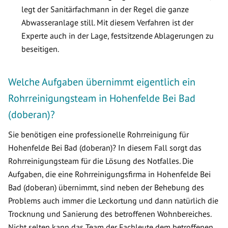
legt der Sanitärfachmann in der Regel die ganze
Abwasseranlage still. Mit diesem Verfahren ist der
Experte auch in der Lage, festsitzende Ablagerungen zu
beseitigen.
Welche Aufgaben übernimmt eigentlich ein
Rohrreinigungsteam in Hohenfelde Bei Bad
(doberan)?
Sie benötigen eine professionelle Rohrreinigung für
Hohenfelde Bei Bad (doberan)? In diesem Fall sorgt das
Rohrreinigungsteam für die Lösung des Notfalles. Die
Aufgaben, die eine Rohrreinigungsfirma in Hohenfelde Bei
Bad (doberan) übernimmt, sind neben der Behebung des
Problems auch immer die Leckortung und dann natürlich die
Trocknung und Sanierung des betroffenen Wohnbereiches.
Nicht selten kann das Team der Fachleute dem betroffenen