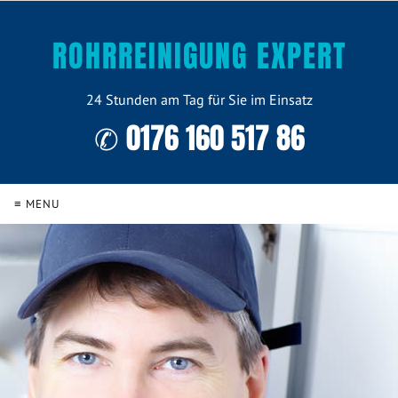
ROHRREINIGUNG EXPERT
24 Stunden am Tag für Sie im Einsatz
✆ 0176 160 517 86
≡ MENU