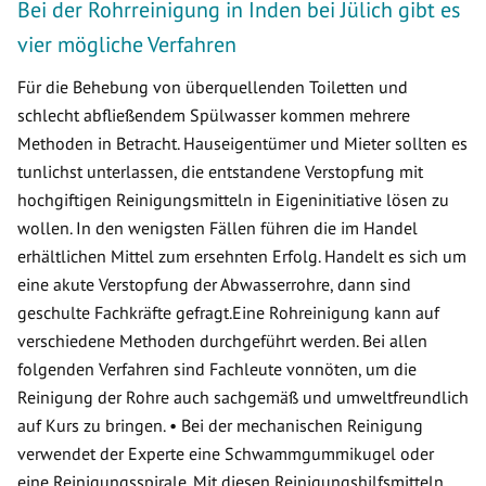
Bei der Rohrreinigung in Inden bei Jülich gibt es
vier mögliche Verfahren
Für die Behebung von überquellenden Toiletten und
schlecht abfließendem Spülwasser kommen mehrere
Methoden in Betracht. Hauseigentümer und Mieter sollten es
tunlichst unterlassen, die entstandene Verstopfung mit
hochgiftigen Reinigungsmitteln in Eigeninitiative lösen zu
wollen. In den wenigsten Fällen führen die im Handel
erhältlichen Mittel zum ersehnten Erfolg. Handelt es sich um
eine akute Verstopfung der Abwasserrohre, dann sind
geschulte Fachkräfte gefragt.Eine Rohreinigung kann auf
verschiedene Methoden durchgeführt werden. Bei allen
folgenden Verfahren sind Fachleute vonnöten, um die
Reinigung der Rohre auch sachgemäß und umweltfreundlich
auf Kurs zu bringen. • Bei der mechanischen Reinigung
verwendet der Experte eine Schwammgummikugel oder
eine Reinigungsspirale. Mit diesen Reinigungshilfsmitteln