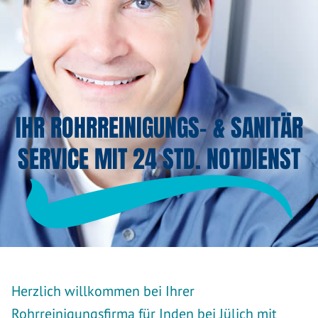
IHR ROHRREINIGUNGS- & SANITÄR
SERVICE MIT 24 STD. NOTDIENST
Herzlich willkommen bei Ihrer
Rohrreinigungsfirma für Inden bei Jülich mit