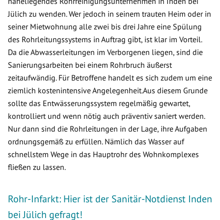
naheliegendes Rohrreinigungsunternehmen in Inden bei
Jülich zu wenden. Wer jedoch in seinem trauten Heim oder in
seiner Mietwohnung alle zwei bis drei Jahre eine Spülung
des Rohrleitungssystems in Auftrag gibt, ist klar im Vorteil.
Da die Abwasserleitungen im Verborgenen liegen, sind die
Sanierungsarbeiten bei einem Rohrbruch äußerst
zeitaufwändig. Für Betroffene handelt es sich zudem um eine
ziemlich kostenintensive Angelegenheit.Aus diesem Grunde
sollte das Entwässerungssystem regelmäßig gewartet,
kontrolliert und wenn nötig auch präventiv saniert werden.
Nur dann sind die Rohrleitungen in der Lage, ihre Aufgaben
ordnungsgemäß zu erfüllen. Nämlich das Wasser auf
schnellstem Wege in das Hauptrohr des Wohnkomplexes
fließen zu lassen.
Rohr-Infarkt: Hier ist der Sanitär-Notdienst Inden
bei Jülich gefragt!