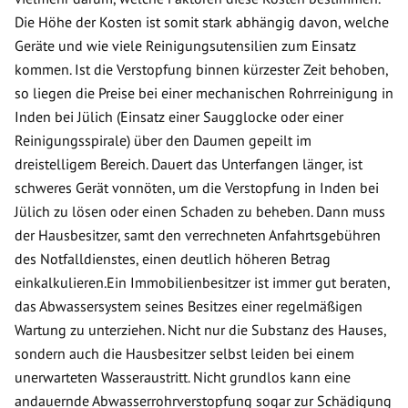
Die Höhe der Kosten ist somit stark abhängig davon, welche
Geräte und wie viele Reinigungsutensilien zum Einsatz
kommen. Ist die Verstopfung binnen kürzester Zeit behoben,
so liegen die Preise bei einer mechanischen Rohrreinigung in
Inden bei Jülich (Einsatz einer Saugglocke oder einer
Reinigungsspirale) über den Daumen gepeilt im
dreistelligem Bereich. Dauert das Unterfangen länger, ist
schweres Gerät vonnöten, um die Verstopfung in Inden bei
Jülich zu lösen oder einen Schaden zu beheben. Dann muss
der Hausbesitzer, samt den verrechneten Anfahrtsgebühren
des Notfalldienstes, einen deutlich höheren Betrag
einkalkulieren.Ein Immobilienbesitzer ist immer gut beraten,
das Abwassersystem seines Besitzes einer regelmäßigen
Wartung zu unterziehen. Nicht nur die Substanz des Hauses,
sondern auch die Hausbesitzer selbst leiden bei einem
unerwarteten Wasseraustritt. Nicht grundlos kann eine
andauernde Abwasserrohrverstopfung sogar zur Schädigung