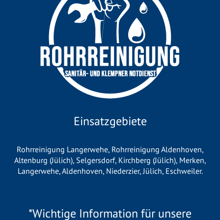
Einsatzgebiete
Rohrreinigung Langerwehe
,
Rohrreinigung Aldenhoven
,
Altenburg (Jülich)
,
Selgersdorf
,
Kirchberg (Jülich)
,
Merken
,
Langerwehe
,
Aldenhoven
,
Niederzier
,
Jülich
,
Eschweiler
.
*Wichtige Information für unsere