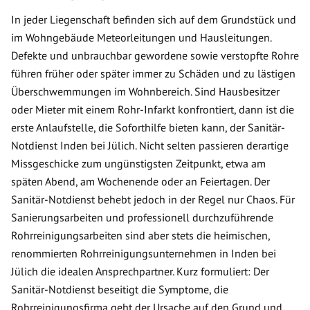
In jeder Liegenschaft befinden sich auf dem Grundstück und
im Wohngebäude Meteorleitungen und Hausleitungen.
Defekte und unbrauchbar gewordene sowie verstopfte Rohre
führen früher oder später immer zu Schäden und zu lästigen
Überschwemmungen im Wohnbereich. Sind Hausbesitzer
oder Mieter mit einem Rohr-Infarkt konfrontiert, dann ist die
erste Anlaufstelle, die Soforthilfe bieten kann, der Sanitär-
Notdienst Inden bei Jülich. Nicht selten passieren derartige
Missgeschicke zum ungünstigsten Zeitpunkt, etwa am
späten Abend, am Wochenende oder an Feiertagen. Der
Sanitär-Notdienst behebt jedoch in der Regel nur Chaos. Für
Sanierungsarbeiten und professionell durchzuführende
Rohrreinigungsarbeiten sind aber stets die heimischen,
renommierten Rohrreinigungsunternehmen in Inden bei
Jülich die idealen Ansprechpartner. Kurz formuliert: Der
Sanitär-Notdienst beseitigt die Symptome, die
Rohrreinigungsfirma geht der Ursache auf den Grund und