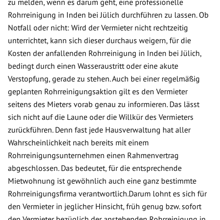
zu melden, wenn es darum geht, eine professionelle
Rohrreinigung in Inden bei Jülich durchführen zu lassen. Ob
Notfall oder nicht: Wird der Vermieter nicht rechtzeitig
unterrichtet, kann sich dieser durchaus weigern, für die
Kosten der anfallenden Rohrreinigung in Inden bei Jülich,
bedingt durch einen Wasseraustritt oder eine akute
Verstopfung, gerade zu stehen. Auch bei einer regelmäßig
geplanten Rohrreinigungsaktion gilt es den Vermieter
seitens des Mieters vorab genau zu informieren. Das lässt
sich nicht auf die Laune oder die Willkür des Vermieters
zurückführen. Denn fast jede Hausverwaltung hat aller
Wahrscheinlichkeit nach bereits mit einem
Rohrreinigungsunternehmen einen Rahmenvertrag
abgeschlossen. Das bedeutet, für die entsprechende
Mietwohnung ist gewöhnlich auch eine ganz bestimmte
Rohrreinigungsfirma verantwortlich.Darum lohnt es sich für
den Vermieter in jeglicher Hinsicht, früh genug bzw. sofort
den Vermieter bezüglich der anstehenden Rohrreinigung in