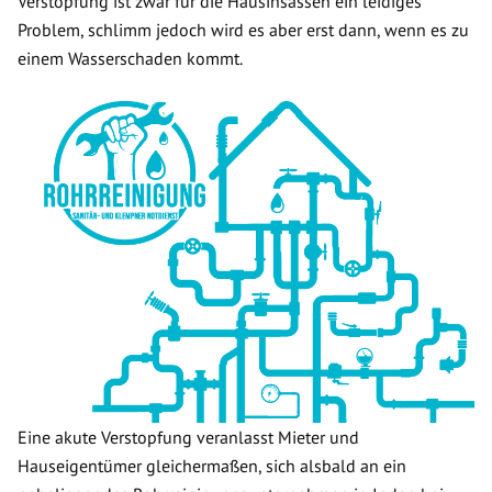
Verstopfung ist zwar für die Hausinsassen ein leidiges
Problem, schlimm jedoch wird es aber erst dann, wenn es zu
einem Wasserschaden kommt.
Eine akute Verstopfung veranlasst Mieter und
Hauseigentümer gleichermaßen, sich alsbald an ein