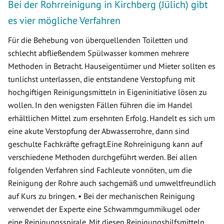
Bei der Rohrreinigung in Kirchberg (Jülich) gibt
es vier mögliche Verfahren
Für die Behebung von überquellenden Toiletten und
schlecht abfließendem Spülwasser kommen mehrere
Methoden in Betracht. Hauseigentümer und Mieter sollten es
tunlichst unterlassen, die entstandene Verstopfung mit
hochgiftigen Reinigungsmitteln in Eigeninitiative lösen zu
wollen. In den wenigsten Fällen führen die im Handel
erhältlichen Mittel zum ersehnten Erfolg. Handelt es sich um
eine akute Verstopfung der Abwasserrohre, dann sind
geschulte Fachkräfte gefragt.Eine Rohreinigung kann auf
verschiedene Methoden durchgeführt werden. Bei allen
folgenden Verfahren sind Fachleute vonnöten, um die
Reinigung der Rohre auch sachgemäß und umweltfreundlich
auf Kurs zu bringen. • Bei der mechanischen Reinigung
verwendet der Experte eine Schwammgummikugel oder
eine Reinigungsspirale. Mit diesen Reinigungshilfsmitteln