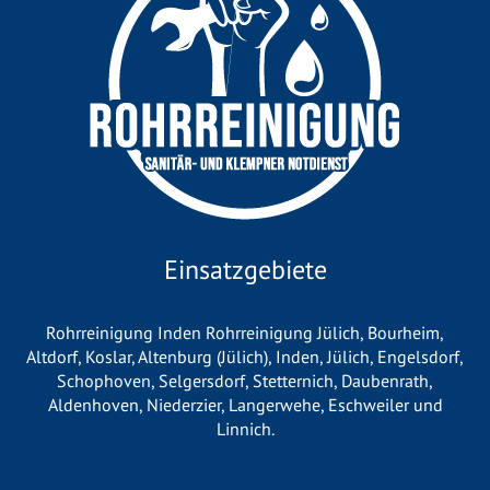
Einsatzgebiete
Rohrreinigung Inden
Rohrreinigung Jülich
,
Bourheim
,
Altdorf,
Koslar
,
Altenburg (Jülich)
,
Inden
,
Jülich
, Engelsdorf,
Schophoven,
Selgersdorf
,
Stetternich
,
Daubenrath
,
Aldenhoven
,
Niederzier
,
Langerwehe
,
Eschweiler
und
Linnich
.