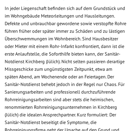
In jeder Liegenschaft befinden sich auf dem Grundstück und
im Wohngebäude Meteorleitungen und Hausleitungen.
Defekte und unbrauchbar gewordene sowie verstopfte Rohre
führen früher oder später immer zu Schäden und zu lästigen
Überschwemmungen im Wohnbereich. Sind Hausbesitzer
oder Mieter mit einem Rohr-Infarkt konfrontiert, dann ist die
erste Anlaufstelle, die Soforthilfe bieten kann, der Sanitär-
Notdienst Kirchberg (Jülich). Nicht selten passieren derartige
Missgeschicke zum ungünstigsten Zeitpunkt, etwa am
späten Abend, am Wochenende oder an Feiertagen. Der
Sanitär-Notdienst behebt jedoch in der Regel nur Chaos. Für
Sanierungsarbeiten und professionell durchzuführende
Rohrreinigungsarbeiten sind aber stets die heimischen,
renommierten Rohrreinigungsunternehmen in Kirchberg
(Jülich) die idealen Ansprechpartner. Kurz formuliert: Der
Sanitär-Notdienst beseitigt die Symptome, die
Rohrreinigungsfirma geht der Ursache auf den Grund und