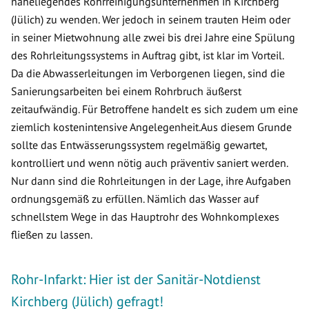
naheliegendes Rohrreinigungsunternehmen in Kirchberg
(Jülich) zu wenden. Wer jedoch in seinem trauten Heim oder
in seiner Mietwohnung alle zwei bis drei Jahre eine Spülung
des Rohrleitungssystems in Auftrag gibt, ist klar im Vorteil.
Da die Abwasserleitungen im Verborgenen liegen, sind die
Sanierungsarbeiten bei einem Rohrbruch äußerst
zeitaufwändig. Für Betroffene handelt es sich zudem um eine
ziemlich kostenintensive Angelegenheit.Aus diesem Grunde
sollte das Entwässerungssystem regelmäßig gewartet,
kontrolliert und wenn nötig auch präventiv saniert werden.
Nur dann sind die Rohrleitungen in der Lage, ihre Aufgaben
ordnungsgemäß zu erfüllen. Nämlich das Wasser auf
schnellstem Wege in das Hauptrohr des Wohnkomplexes
fließen zu lassen.
Rohr-Infarkt: Hier ist der Sanitär-Notdienst
Kirchberg (Jülich) gefragt!