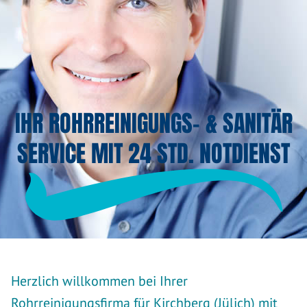
IHR ROHRREINIGUNGS- & SANITÄR
SERVICE MIT 24 STD. NOTDIENST
Herzlich willkommen bei Ihrer
Rohrreinigungsfirma für Kirchberg (Jülich) mit