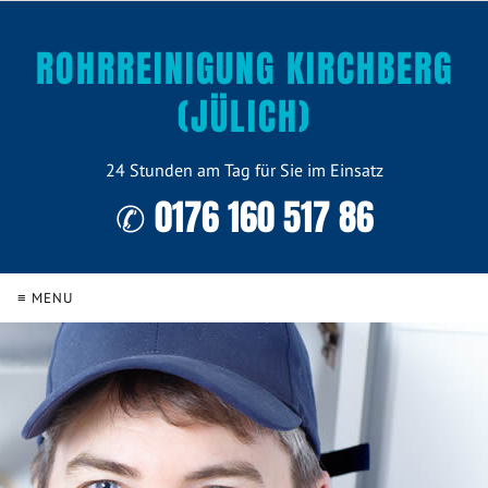
ROHRREINIGUNG KIRCHBERG
(JÜLICH)
24 Stunden am Tag für Sie im Einsatz
✆ 0176 160 517 86
≡ MENU