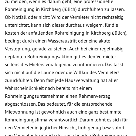
zu melden, wenn es darum geht, eine professionelle
Rohrreinigung in Kirchberg (Jülich) durchführen zu lassen.
Ob Notfall oder nicht: Wird der Vermieter nicht rechtzeitig
unterrichtet, kann sich dieser durchaus weigern, für die
Kosten der anfallenden Rohrreinigung in Kirchberg (Jülich),
bedingt durch einen Wasseraustritt oder eine akute
Verstopfung, gerade zu stehen. Auch bei einer regelmäßig
geplanten Rohrreinigungsaktion gilt es den Vermieter
seitens des Mieters vorab genau zu informieren. Das lässt
sich nicht auf die Laune oder die Willkür des Vermieters
zurückführen. Denn fast jede Hausverwaltung hat aller
Wahrscheinlichkeit nach bereits mit einem
Rohrreinigungsunternehmen einen Rahmenvertrag
abgeschlossen. Das bedeutet, für die entsprechende
Mietwohnung ist gewöhnlich auch eine ganz bestimmte
Rohrreinigungsfirma verantwortlich.Darum lohnt es sich für
den Vermieter in jeglicher Hinsicht, früh genug bzw. sofort
den Vermieter bezüglich der anstehenden Rohrreinigung in