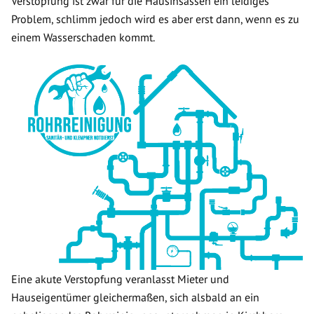
Verstopfung ist zwar für die Hausinsassen ein leidiges
Problem, schlimm jedoch wird es aber erst dann, wenn es zu
einem Wasserschaden kommt.
Eine akute Verstopfung veranlasst Mieter und
Hauseigentümer gleichermaßen, sich alsbald an ein