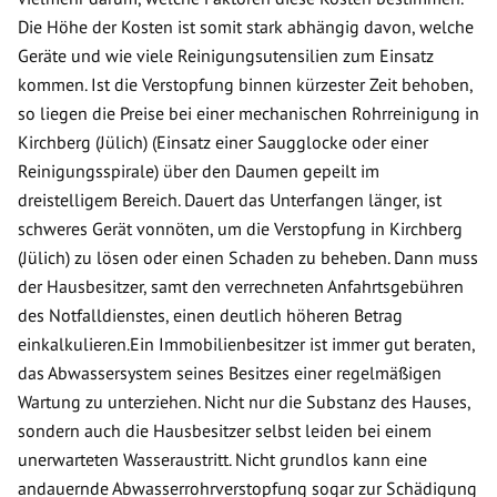
Die Höhe der Kosten ist somit stark abhängig davon, welche
Geräte und wie viele Reinigungsutensilien zum Einsatz
kommen. Ist die Verstopfung binnen kürzester Zeit behoben,
so liegen die Preise bei einer mechanischen Rohrreinigung in
Kirchberg (Jülich) (Einsatz einer Saugglocke oder einer
Reinigungsspirale) über den Daumen gepeilt im
dreistelligem Bereich. Dauert das Unterfangen länger, ist
schweres Gerät vonnöten, um die Verstopfung in Kirchberg
(Jülich) zu lösen oder einen Schaden zu beheben. Dann muss
der Hausbesitzer, samt den verrechneten Anfahrtsgebühren
des Notfalldienstes, einen deutlich höheren Betrag
einkalkulieren.Ein Immobilienbesitzer ist immer gut beraten,
das Abwassersystem seines Besitzes einer regelmäßigen
Wartung zu unterziehen. Nicht nur die Substanz des Hauses,
sondern auch die Hausbesitzer selbst leiden bei einem
unerwarteten Wasseraustritt. Nicht grundlos kann eine
andauernde Abwasserrohrverstopfung sogar zur Schädigung