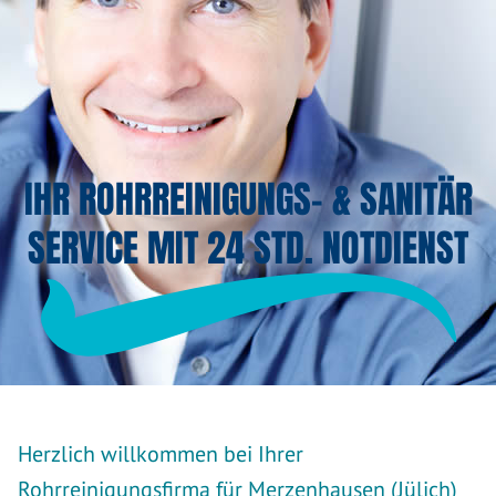
IHR ROHRREINIGUNGS- & SANITÄR
SERVICE MIT 24 STD. NOTDIENST
Herzlich willkommen bei Ihrer
Rohrreinigungsfirma für Merzenhausen (Jülich)