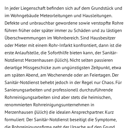
In jeder Liegenschaft befinden sich auf dem Grundstück und
im Wohngebäude Meteorleitungen und Hausleitungen.
Defekte und unbrauchbar gewordene sowie verstopfte Rohre
führen früher oder später immer zu Schäden und zu lästigen
Überschwemmungen im Wohnbereich. Sind Hausbesitzer
oder Mieter mit einem Rohr-Infarkt konfrontiert, dann ist die
erste Anlaufstelle, die Soforthilfe bieten kann, der Sanitär-
Notdienst Merzenhausen (Jülich). Nicht selten passieren
derartige Missgeschicke zum ungünstigsten Zeitpunkt, etwa
am späten Abend, am Wochenende oder an Feiertagen. Der
Sanitär-Notdienst behebt jedoch in der Regel nur Chaos. Für
Sanierungsarbeiten und professionell durchzuführende
Rohrreinigungsarbeiten sind aber stets die heimischen,
renommierten Rohrreinigungsunternehmen in
Merzenhausen (Jülich) die idealen Ansprechpartner. Kurz
formuliert: Der Sanitär-Notdienst beseitigt die Symptome,
die Rohrreinigungsfirma geht der Ursache auf den Grund