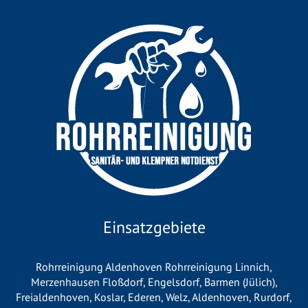
Einsatzgebiete
Rohrreinigung Aldenhoven
Rohrreinigung Linnich
,
Merzenhausen Floßdorf, Engelsdorf,
Barmen (Jülich)
,
Freialdenhoven,
Koslar
, Ederen, Welz,
Aldenhoven
, Rurdorf,