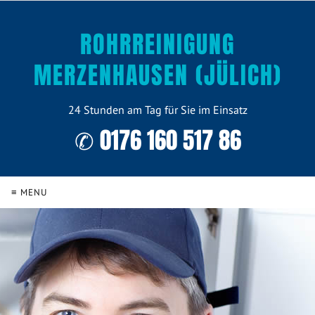
ROHRREINIGUNG
MERZENHAUSEN (JÜLICH)
24 Stunden am Tag für Sie im Einsatz
✆ 0176 160 517 86
≡ MENU