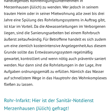
naheliegendes Rohrreinigungsunternehmen in
Merzenhausen (Jülich) zu wenden. Wer jedoch in seinem
trauten Heim oder in seiner Mietwohnung alle zwei bis drei
Jahre eine Spülung des Rohrleitungssystems in Auftrag gibt,
ist klar im Vorteil. Da die Abwasserleitungen im Verborgenen
liegen, sind die Sanierungsarbeiten bei einem Rohrbruch
äußerst zeitaufwändig. Für Betroffene handelt es sich zudem
um eine ziemlich kostenintensive Angelegenheit.Aus diesem
Grunde sollte das Entwässerungssystem regelmäßig
gewartet, kontrolliert und wenn nötig auch präventiv saniert
werden. Nur dann sind die Rohrleitungen in der Lage, ihre
Aufgaben ordnungsgemäß zu erfüllen. Nämlich das Wasser
auf schnellstem Wege in das Hauptrohr des Wohnkomplexes
fließen zu lassen.
Rohr-Infarkt: Hier ist der Sanitär-Notdienst
Merzenhausen (Jülich) gefragt!