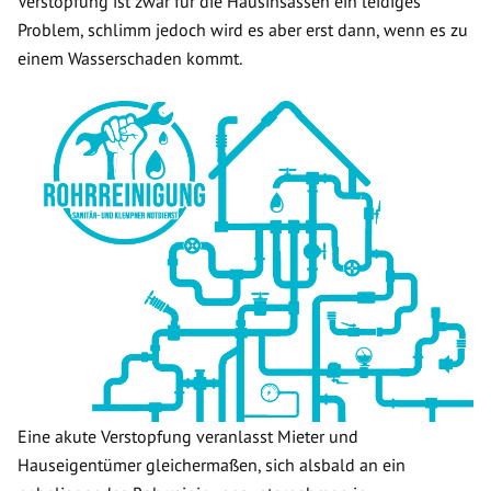
Verstopfung ist zwar für die Hausinsassen ein leidiges
Problem, schlimm jedoch wird es aber erst dann, wenn es zu
einem Wasserschaden kommt.
Eine akute Verstopfung veranlasst Mieter und
Hauseigentümer gleichermaßen, sich alsbald an ein