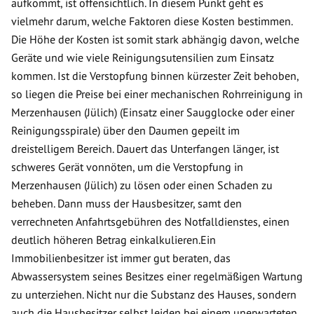
aufkommt, ist offensichtlich. In diesem Punkt geht es
vielmehr darum, welche Faktoren diese Kosten bestimmen.
Die Höhe der Kosten ist somit stark abhängig davon, welche
Geräte und wie viele Reinigungsutensilien zum Einsatz
kommen. Ist die Verstopfung binnen kürzester Zeit behoben,
so liegen die Preise bei einer mechanischen Rohrreinigung in
Merzenhausen (Jülich) (Einsatz einer Saugglocke oder einer
Reinigungsspirale) über den Daumen gepeilt im
dreistelligem Bereich. Dauert das Unterfangen länger, ist
schweres Gerät vonnöten, um die Verstopfung in
Merzenhausen (Jülich) zu lösen oder einen Schaden zu
beheben. Dann muss der Hausbesitzer, samt den
verrechneten Anfahrtsgebühren des Notfalldienstes, einen
deutlich höheren Betrag einkalkulieren.Ein
Immobilienbesitzer ist immer gut beraten, das
Abwassersystem seines Besitzes einer regelmäßigen Wartung
zu unterziehen. Nicht nur die Substanz des Hauses, sondern
auch die Hausbesitzer selbst leiden bei einem unerwarteten