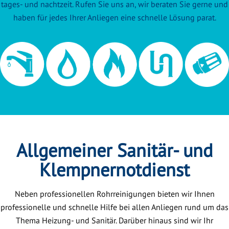
tages- und nachtzeit. Rufen Sie uns an, wir beraten Sie gerne und
haben für jedes Ihrer Anliegen eine schnelle Lösung parat.
Allgemeiner Sanitär- und
Klempnernotdienst
Neben professionellen Rohrreinigungen bieten wir Ihnen
professionelle und schnelle Hilfe bei allen Anliegen rund um das
Thema Heizung- und Sanitär. Darüber hinaus sind wir Ihr