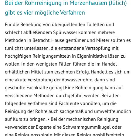
Bei der Rohrreinigung in Merzenhausen (Jülich)
gibt es vier mögliche Verfahren
Für die Behebung von überquellenden Toiletten und
schlecht abfließendem Spülwasser kommen mehrere
Methoden in Betracht. Hauseigentümer und Mieter sollten es
tunlichst unterlassen, die entstandene Verstopfung mit
hochgiftigen Reinigungsmitteln in Eigeninitiative lösen zu
wollen. In den wenigsten Fällen führen die im Handel
erhältlichen Mittel zum ersehnten Erfolg. Handelt es sich um
eine akute Verstopfung der Abwasserrohre, dann sind
geschulte Fachkräfte gefragt.Eine Rohreinigung kann auf
verschiedene Methoden durchgeführt werden. Bei allen
folgenden Verfahren sind Fachleute vonnöten, um die
Reinigung der Rohre auch sachgemäß und umweltfreundlich
auf Kurs zu bringen. • Bei der mechanischen Reinigung
verwendet der Experte eine Schwammgummikugel oder
eine Reinigungsspirale. Mit diesen Reinigungshilfsmitteln